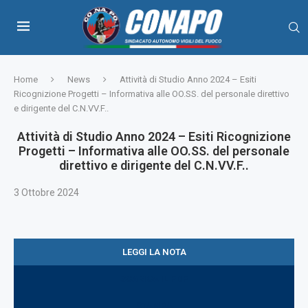
Home
News
Attività di Studio Anno 2024 – Esiti
Ricognizione Progetti – Informativa alle OO.SS. del personale direttivo
e dirigente del C.N.VV.F..
Attività di Studio Anno 2024 – Esiti Ricognizione
Progetti – Informativa alle OO.SS. del personale
direttivo e dirigente del C.N.VV.F..
3 Ottobre 2024
LEGGI LA NOTA
SCARICA IL PDF
STAMPA