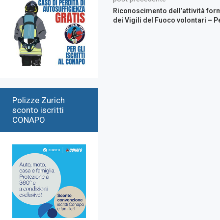
Riconoscimento dell’attività form
dei Vigili del Fuoco volontari – P
Polizze Zurich
sconto iscritti
CONAPO