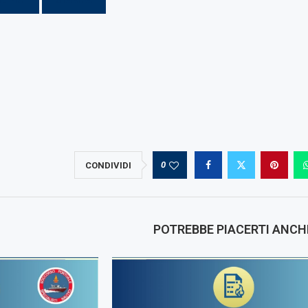
IL PDF
STAMPA
0
CONDIVIDI
POTREBBE PIACERTI ANCH