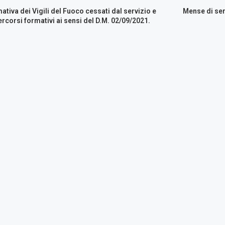
ativa dei Vigili del Fuoco cessati dal servizio e
Mense di ser
ercorsi formativi ai sensi del D.M. 02/09/2021.