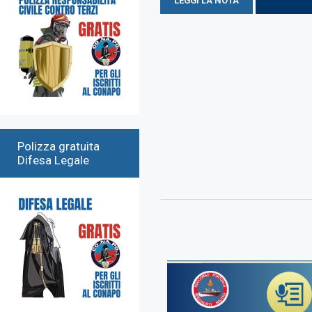
LEGGI LA NOTA
SCARICA 
Polizza gratuita
Difesa Legale