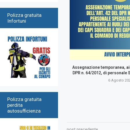
Polizza gratuita
Infortuni
Assegnazione temporanea, ai s
DPR n. 64/2012, di personale S
6 Agosto 20
Polizza gratuita
perdita
autosufficienza
post precedente