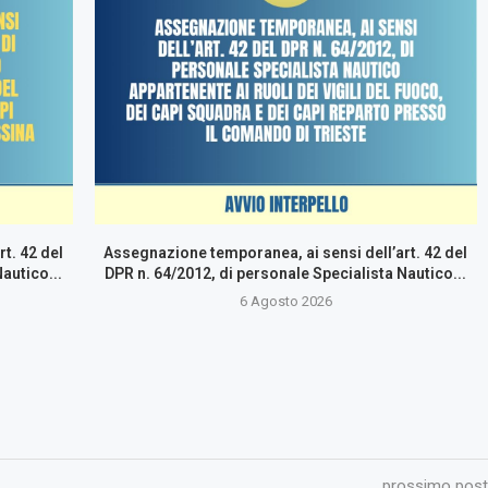
t. 42 del
Assegnazione temporanea, ai sensi dell’art. 42 del
autico...
DPR n. 64/2012, di personale Specialista Nautico...
6 Agosto 2026
prossimo post