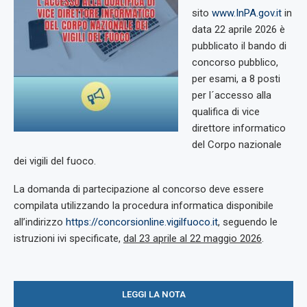
sito
www.InPA.gov.it
in
data 22 aprile 2026 è
pubblicato il bando di
concorso pubblico,
per esami, a 8 posti
per l´accesso alla
qualifica di vice
direttore informatico
del Corpo nazionale
dei vigili del fuoco.
La domanda di partecipazione al concorso deve essere
compilata utilizzando la procedura informatica disponibile
all’indirizzo
https://concorsionline.vigilfuoco.it
, seguendo le
istruzioni ivi specificate,
dal 23 aprile al 22 maggio 2026
.
LEGGI LA NOTA