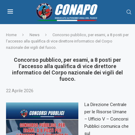
Home
News
Concorso pubblico, per esami, a 8 posti per
l’accesso alla qualifica di vice direttore informatico del Corpo
nazionale dei vigili del fuoco.
Concorso pubblico, per esami, a 8 posti per
l’accesso alla qualifica di vice direttore
informatico del Corpo nazionale dei vigili del
fuoco.
22 Aprile 2026
La Direzione Centrale
per le Risorse Umane
– Ufficio V – Concorsi
Pubblici comunica che
sul