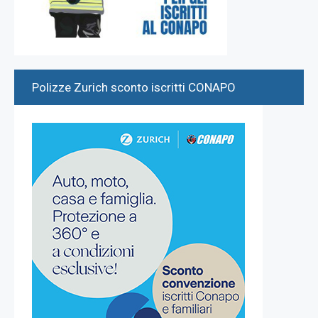
Polizze Zurich sconto iscritti CONAPO