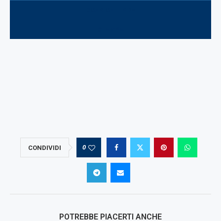
SCARICA IL PDF
STAMPA
0
CONDIVIDI
POTREBBE PIACERTI ANCHE