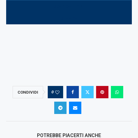
SCARICA IL PDF
STAMPA
0
CONDIVIDI
POTREBBE PIACERTI ANCHE