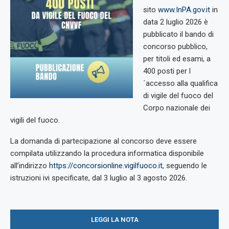
sito
www.InPA.gov.it
in
data 2 luglio 2026 è
pubblicato il bando di
concorso pubblico,
per titoli ed esami, a
400 posti per l
´accesso alla qualifica
di vigile del fuoco del
Corpo nazionale dei
vigili del fuoco.
La domanda di partecipazione al concorso deve essere
compilata utilizzando la procedura informatica disponibile
all’indirizzo
https://concorsionline.vigilfuoco.it
, seguendo le
istruzioni ivi specificate, dal 3 luglio al 3 agosto 2026.
LEGGI LA NOTA