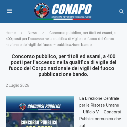
Home
News
Concorso pubblico, per titoli ed esami, a
400 posti per l’accesso nella qualifica di vigile del fuoco del Corpo
nazionale dei vigili del fuoco – pubblicazione bando.
Concorso pubblico, per titoli ed esami, a 400
posti per l’accesso nella qualifica di vigile del
fuoco del Corpo nazionale dei vigili del fuoco –
pubblicazione bando.
2 Luglio 2026
La Direzione Centrale
per le Risorse Umane
– Ufficio V – Concorsi
Pubblici comunica che
sul