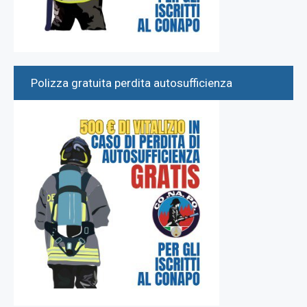
Polizza gratuita perdita autosufficienza