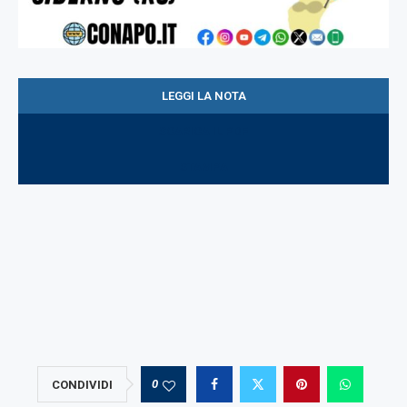
LEGGI LA NOTA
SCARICA IL PDF
STAMPA
0
CONDIVIDI