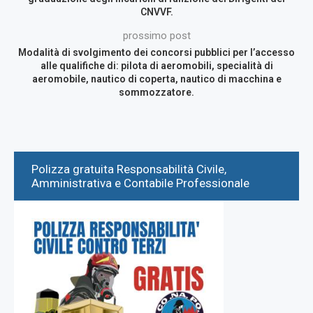
CNVVF.
prossimo post
Modalità di svolgimento dei concorsi pubblici per l’accesso
alle qualifiche di: pilota di aeromobili, specialità di
aeromobile, nautico di coperta, nautico di macchina e
sommozzatore.
Polizza gratuita Responsabilità Civile,
Amministrativa e Contabile Professionale