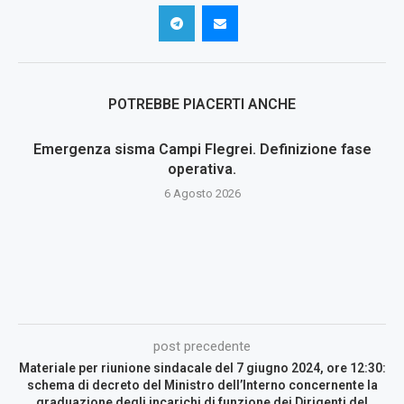
POTREBBE PIACERTI ANCHE
Emergenza sisma Campi Flegrei. Definizione fase
operativa.
6 Agosto 2026
post precedente
Materiale per riunione sindacale del 7 giugno 2024, ore 12:30:
schema di decreto del Ministro dell’Interno concernente la
graduazione degli incarichi di funzione dei Dirigenti del