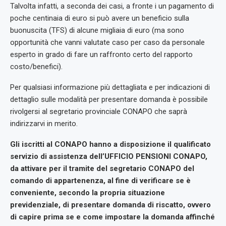
Talvolta infatti, a seconda dei casi, a fronte i un pagamento di
poche centinaia di euro si può avere un beneficio sulla
buonuscita (TFS) di alcune migliaia di euro (ma sono
opportunità che vanni valutate caso per caso da personale
esperto in grado di fare un raffronto certo del rapporto
costo/benefici).
Per qualsiasi informazione più dettagliata e per indicazioni di
dettaglio sulle modalità per presentare domanda è possibile
rivolgersi al segretario provinciale CONAPO che saprà
indirizzarvi in merito.
Gli iscritti al CONAPO hanno a disposizione il qualificato
servizio di assistenza dell’
UFFICIO PENSIONI CONAPO,
da attivare per il tramite del segretario CONAPO del
comando di appartenenza, al fine di verificare se è
conveniente, secondo la propria
situazione
previdenziale, di presentare domanda di riscatto, ovvero
di capire prima se e
come impostare la domanda affinché