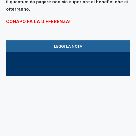
il quantum da pagare non sia superiore ai benefici
che si
otterranno.
CONAPO FA LA DIFFERENZA!
LEGGI LA NOTA
SCARICA IL PDF
STAMPA