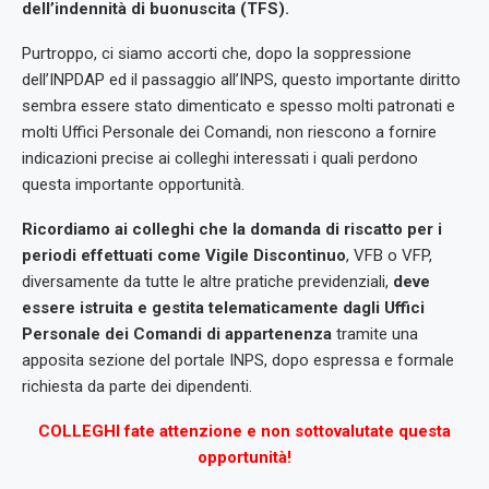
dell’indennità di buonuscita (TFS).
Purtroppo, ci siamo accorti che, dopo la soppressione
dell’INPDAP ed il passaggio all’INPS, questo importante diritto
sembra essere stato dimenticato e spesso molti patronati e
molti Uffici Personale dei Comandi, non riescono a fornire
indicazioni precise ai colleghi interessati i quali perdono
questa importante opportunità.
Ricordiamo ai colleghi che la domanda di riscatto per i
periodi effettuati come Vigile
Discontinuo
, VFB o VFP,
diversamente da tutte le altre pratiche previdenziali,
deve
essere istruita e
gestita telematicamente dagli Uffici
Personale dei Comandi di appartenenza
tramite una
apposita sezione del portale INPS, dopo espressa e formale
richiesta da parte dei dipendenti.
COLLEGHI fate attenzione e non sottovalutate questa
opportunità!