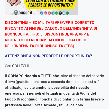
DISCONTINUI – EX MILITARI VFB/VFP E CORRETTO
RISCATTO AI FINI DEL CALCOLO DELL’INDENNITÀ DI
BUONUSCITA (TFS)ILI DISCONTINUI, VFB, VFP E
RISCATTO DEI RICHIAMI
AI FINI DEL CALCOLO
DELL’INDENNITÀ DI BUONUSCITA (TFS)
ATTENZIONE A NON PERDERE LE OPPORTUNITA’!
Cari COLLEGHI,
il CONAPO ricorda a TUTTI che
, oltre al riscatto del servizio
di leva (gratuito o oneroso a seconda del periodo in cui si è
effettuato),
esiste anche la possibilità del riscatto
oneroso
per i periodi effettuati in qualità di Vigile del
Fuoco Discontinuo, nonché di volontario in ferma breve o
prefissata nelle Forze Armate , utili al calcolo