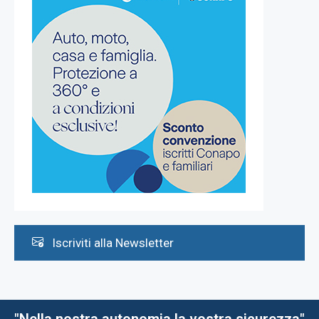
Iscriviti alla Newsletter
"Nella nostra autonomia la vostra sicurezza"