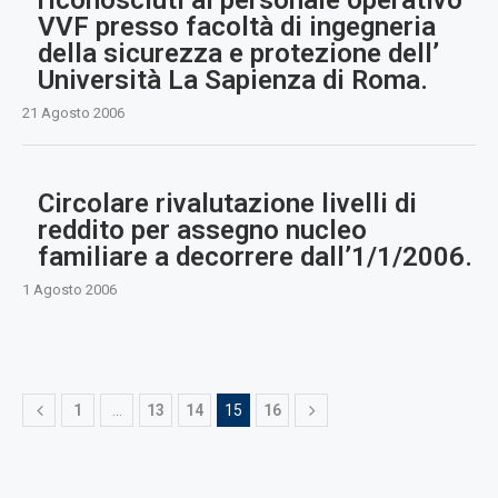
VVF presso facoltà di ingegneria
della sicurezza e protezione dell’
Università La Sapienza di Roma.
21 Agosto 2006
Circolare rivalutazione livelli di
reddito per assegno nucleo
familiare a decorrere dall’1/1/2006.
1 Agosto 2006
1
…
13
14
15
16