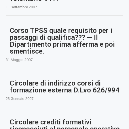
11 Settembre 2007
Corso TPSS quale requisito per i
passaggi di qualifica??? — Il
Dipartimento prima afferma e poi
smentisce.
31 Maggio 2007
Circolare di indirizzo corsi di
formazione esterna D.Lvo 626/994
23 Gennaio 2007
Circolare crediti formativi
riconosciuti al personale operativo