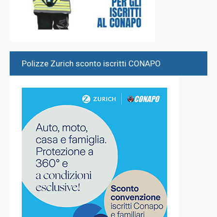
Polizze Zurich sconto iscritti CONAPO