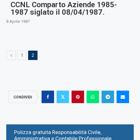
CCNL Comparto Aziende 1985-
1987 siglato il 08/04/1987.
8 Aprile 1987
1
2
CONDIVIDI
Polizza gratuita Responsabilità Civile,
Amministrativa e Contabile Professionale