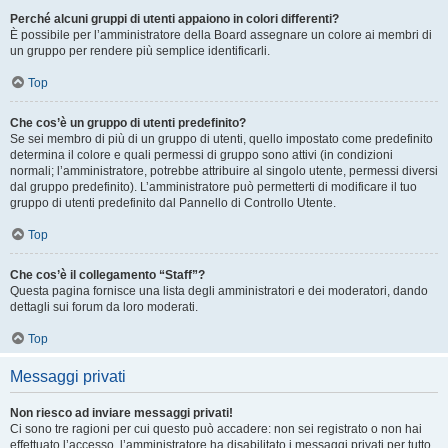
Perché alcuni gruppi di utenti appaiono in colori differenti?
È possibile per l’amministratore della Board assegnare un colore ai membri di
un gruppo per rendere più semplice identificarli.
Top
Che cos’è un gruppo di utenti predefinito?
Se sei membro di più di un gruppo di utenti, quello impostato come predefinito
determina il colore e quali permessi di gruppo sono attivi (in condizioni
normali; l’amministratore, potrebbe attribuire al singolo utente, permessi diversi
dal gruppo predefinito). L’amministratore può permetterti di modificare il tuo
gruppo di utenti predefinito dal Pannello di Controllo Utente.
Top
Che cos’è il collegamento “Staff”?
Questa pagina fornisce una lista degli amministratori e dei moderatori, dando
dettagli sui forum da loro moderati.
Top
Messaggi privati
Non riesco ad inviare messaggi privati!
Ci sono tre ragioni per cui questo può accadere: non sei registrato o non hai
effettuato l’accesso, l’amministratore ha disabilitato i messaggi privati per tutto