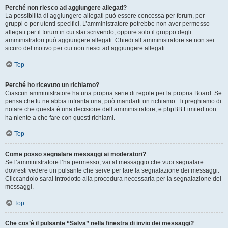
Perché non riesco ad aggiungere allegati?
La possibilità di aggiungere allegati può essere concessa per forum, per
gruppi o per utenti specifici. L’amministratore potrebbe non aver permesso
allegati per il forum in cui stai scrivendo, oppure solo il gruppo degli
amministratori può aggiungere allegati. Chiedi all’amministratore se non sei
sicuro del motivo per cui non riesci ad aggiungere allegati.
Top
Perché ho ricevuto un richiamo?
Ciascun amministratore ha una propria serie di regole per la propria Board. Se
pensa che tu ne abbia infranta una, può mandarti un richiamo. Ti preghiamo di
notare che questa è una decisione dell’amministratore, e phpBB Limited non
ha niente a che fare con questi richiami.
Top
Come posso segnalare messaggi ai moderatori?
Se l’amministratore l’ha permesso, vai al messaggio che vuoi segnalare:
dovresti vedere un pulsante che serve per fare la segnalazione dei messaggi.
Cliccandolo sarai introdotto alla procedura necessaria per la segnalazione dei
messaggi.
Top
Che cos’è il pulsante “Salva” nella finestra di invio dei messaggi?