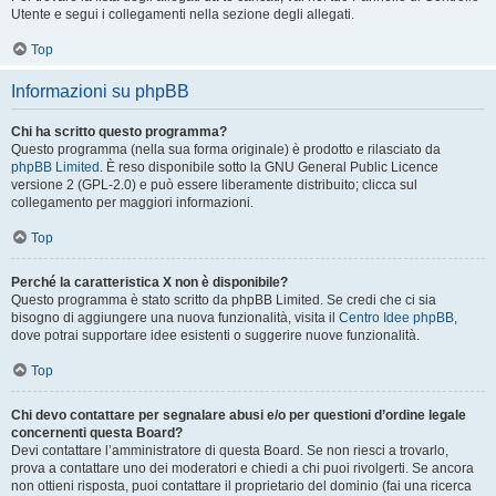
Utente e segui i collegamenti nella sezione degli allegati.
Top
Informazioni su phpBB
Chi ha scritto questo programma?
Questo programma (nella sua forma originale) è prodotto e rilasciato da
phpBB Limited
. È reso disponibile sotto la GNU General Public Licence
versione 2 (GPL-2.0) e può essere liberamente distribuito; clicca sul
collegamento per maggiori informazioni.
Top
Perché la caratteristica X non è disponibile?
Questo programma è stato scritto da phpBB Limited. Se credi che ci sia
bisogno di aggiungere una nuova funzionalità, visita il
Centro Idee phpBB
,
dove potrai supportare idee esistenti o suggerire nuove funzionalità.
Top
Chi devo contattare per segnalare abusi e/o per questioni d’ordine legale
concernenti questa Board?
Devi contattare l’amministratore di questa Board. Se non riesci a trovarlo,
prova a contattare uno dei moderatori e chiedi a chi puoi rivolgerti. Se ancora
non ottieni risposta, puoi contattare il proprietario del dominio (fai una ricerca