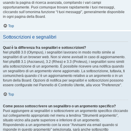
usando la pagina di ricerca avanzata, compilando i vari campi
opportunamente. Puoi comunque trovare rapidamente i tuoi messaggi,
cliccando sull’omonima funzione “I tuoi messaggi”, generalmente disponibile
in ogni pagina della Board.
Top
Sottoscrizioni e segnalibri
Qual è la differenza fra segnalibri e sottoscrizioni?
Nel phpBB 3.0 (Olympus), i segnalibri lavorano in modo molto simile ai
segnalibri di un browser web. Non si viene avvisati in caso di aggiornamento.
Nel phpBB 3.1 (Ascraeus), 3.2 (Rhea) e 3.3 (Proteus), i segnalibri sono simili
alla sottoscrizione di un argomento. È possibile ricevere una notifica quando
un segnalibro di un argomento viene aggiornato. La sottoscrizione, tuttavia, ti
comunicherà quando c’è un aggiornamento relativo a un argomento o in un
forum della Board. Opzioni di notifica per segnalibri e sottoscrizioni possono
essere configurate nel Pannello di Controllo Utente, alla voce “Preferenze”.
Top
Come posso sottoscrivere un segnalibro o un argomento specifico?
Puoi aggiungere ai segnalibri o sottoscrivere un argomento specifico cliccando
sul collegamento appropriato nel menu a tendina “Strumenti argomento”,
situato vicino alla parte superiore e inferiore di un argomento.
Rispondendo a un argomento con la voce “Avvisami via email quando si
risponde in questo argomento” selezionata, sarà anche sottoscritto