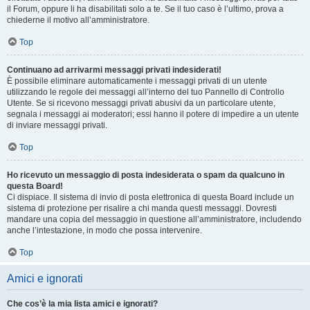
il Forum, oppure li ha disabilitati solo a te. Se il tuo caso è l’ultimo, prova a
chiederne il motivo all’amministratore.
Top
Continuano ad arrivarmi messaggi privati indesiderati!
È possibile eliminare automaticamente i messaggi privati ​​di un utente
utilizzando le regole dei messaggi all’interno del tuo Pannello di Controllo
Utente. Se si ricevono messaggi privati ​​abusivi da un particolare utente,
segnala i messaggi ai moderatori; essi hanno il potere di impedire a un utente
di inviare messaggi privati​​.
Top
Ho ricevuto un messaggio di posta indesiderata o spam da qualcuno in
questa Board!
Ci dispiace. Il sistema di invio di posta elettronica di questa Board include un
sistema di protezione per risalire a chi manda questi messaggi. Dovresti
mandare una copia del messaggio in questione all’amministratore, includendo
anche l’intestazione, in modo che possa intervenire.
Top
Amici e ignorati
Che cos’è la mia lista amici e ignorati?