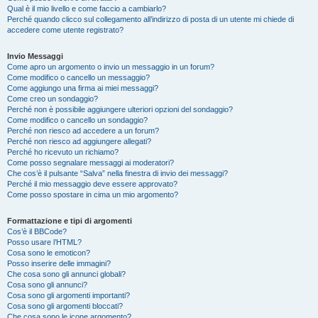
Qual è il mio livello e come faccio a cambiarlo?
Perché quando clicco sul collegamento all’indirizzo di posta di un utente mi chiede di
accedere come utente registrato?
Invio Messaggi
Come apro un argomento o invio un messaggio in un forum?
Come modifico o cancello un messaggio?
Come aggiungo una firma ai miei messaggi?
Come creo un sondaggio?
Perché non è possibile aggiungere ulteriori opzioni del sondaggio?
Come modifico o cancello un sondaggio?
Perché non riesco ad accedere a un forum?
Perché non riesco ad aggiungere allegati?
Perché ho ricevuto un richiamo?
Come posso segnalare messaggi ai moderatori?
Che cos’è il pulsante “Salva” nella finestra di invio dei messaggi?
Perché il mio messaggio deve essere approvato?
Come posso spostare in cima un mio argomento?
Formattazione e tipi di argomenti
Cos’è il BBCode?
Posso usare l’HTML?
Cosa sono le emoticon?
Posso inserire delle immagini?
Che cosa sono gli annunci globali?
Cosa sono gli annunci?
Cosa sono gli argomenti importanti?
Cosa sono gli argomenti bloccati?
Che cosa sono le icone argomento?