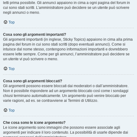
letti prima possibile. Gli annunci appaiono in cima a ogni pagina del forum in
cui sono stati scritti. L’amministratore può decidere se un utente può scrivere
negli annunci o meno.
Top
Cosa sono gli argomenti importanti?
Gli argomenti importanti (in inglese, Sticky Topics) appaiono in cima alla prima
pagina del forum in cui sono stati scritti (dopo eventuali annunci). Come si
intuisce dal nome stesso, contengono informazioni importanti e dovrebbero
essere lette sempre. Come per gli annunci, l’amministratore può decidere se
un utente vi può scrivere o meno.
Top
Cosa sono gli argomenti bloccati?
Gli argomenti possono essere bloccati dai moderatori o dall’amministratore.
Non è possibile rispondere ad un argomento bloccato così come i sondaggi
chiusi terminano automaticamente. Un argomento può venire bloccato per
varie ragioni, ad es. se contravviene ai Termini di Utilizzo.
Top
Che cosa sono le icone argomento?
Le icone argomento sono immagini che possono essere associate agli
argomenti per indicare il loro contenuto. La possibilità di usarle dipende dai