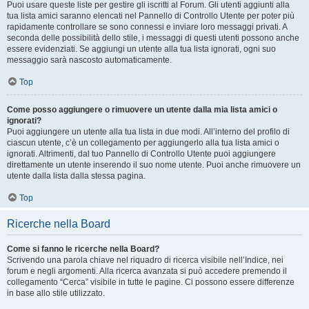
Puoi usare queste liste per gestire gli iscritti al Forum. Gli utenti aggiunti alla
tua lista amici saranno elencati nel Pannello di Controllo Utente per poter più
rapidamente controllare se sono connessi e inviare loro messaggi privati. A
seconda delle possibilità dello stile, i messaggi di questi utenti possono anche
essere evidenziati. Se aggiungi un utente alla tua lista ignorati, ogni suo
messaggio sarà nascosto automaticamente.
Top
Come posso aggiungere o rimuovere un utente dalla mia lista amici o
ignorati?
Puoi aggiungere un utente alla tua lista in due modi. All’interno del profilo di
ciascun utente, c’è un collegamento per aggiungerlo alla tua lista amici o
ignorati. Altrimenti, dal tuo Pannello di Controllo Utente puoi aggiungere
direttamente un utente inserendo il suo nome utente. Puoi anche rimuovere un
utente dalla lista dalla stessa pagina.
Top
Ricerche nella Board
Come si fanno le ricerche nella Board?
Scrivendo una parola chiave nel riquadro di ricerca visibile nell’Indice, nei
forum e negli argomenti. Alla ricerca avanzata si può accedere premendo il
collegamento “Cerca” visibile in tutte le pagine. Ci possono essere differenze
in base allo stile utilizzato.