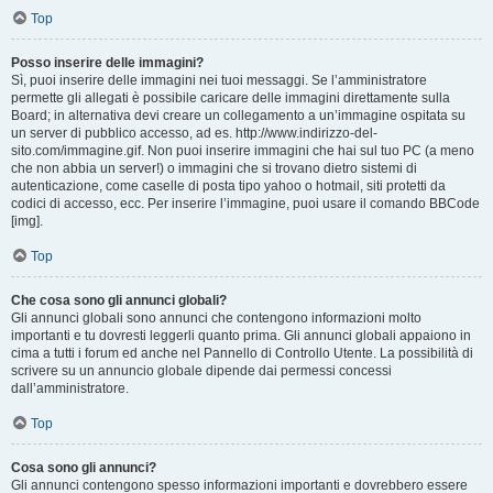
Top
Posso inserire delle immagini?
Sì, puoi inserire delle immagini nei tuoi messaggi. Se l’amministratore
permette gli allegati è possibile caricare delle immagini direttamente sulla
Board; in alternativa devi creare un collegamento a un’immagine ospitata su
un server di pubblico accesso, ad es. http://www.indirizzo-del-
sito.com/immagine.gif. Non puoi inserire immagini che hai sul tuo PC (a meno
che non abbia un server!) o immagini che si trovano dietro sistemi di
autenticazione, come caselle di posta tipo yahoo o hotmail, siti protetti da
codici di accesso, ecc. Per inserire l’immagine, puoi usare il comando BBCode
[img].
Top
Che cosa sono gli annunci globali?
Gli annunci globali sono annunci che contengono informazioni molto
importanti e tu dovresti leggerli quanto prima. Gli annunci globali appaiono in
cima a tutti i forum ed anche nel Pannello di Controllo Utente. La possibilità di
scrivere su un annuncio globale dipende dai permessi concessi
dall’amministratore.
Top
Cosa sono gli annunci?
Gli annunci contengono spesso informazioni importanti e dovrebbero essere