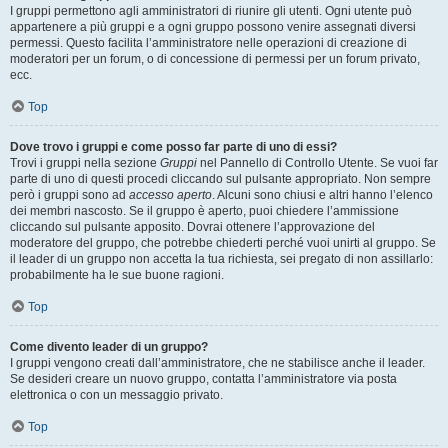
I gruppi permettono agli amministratori di riunire gli utenti. Ogni utente può
appartenere a più gruppi e a ogni gruppo possono venire assegnati diversi
permessi. Questo facilita l’amministratore nelle operazioni di creazione di
moderatori per un forum, o di concessione di permessi per un forum privato,
ecc.
Top
Dove trovo i gruppi e come posso far parte di uno di essi?
Trovi i gruppi nella sezione
Gruppi
nel Pannello di Controllo Utente. Se vuoi far
parte di uno di questi procedi cliccando sul pulsante appropriato. Non sempre
però i gruppi sono ad
accesso aperto
. Alcuni sono chiusi e altri hanno l’elenco
dei membri nascosto. Se il gruppo è aperto, puoi chiedere l’ammissione
cliccando sul pulsante apposito. Dovrai ottenere l’approvazione del
moderatore del gruppo, che potrebbe chiederti perché vuoi unirti al gruppo. Se
il leader di un gruppo non accetta la tua richiesta, sei pregato di non assillarlo:
probabilmente ha le sue buone ragioni.
Top
Come divento leader di un gruppo?
I gruppi vengono creati dall’amministratore, che ne stabilisce anche il leader.
Se desideri creare un nuovo gruppo, contatta l’amministratore via posta
elettronica o con un messaggio privato.
Top