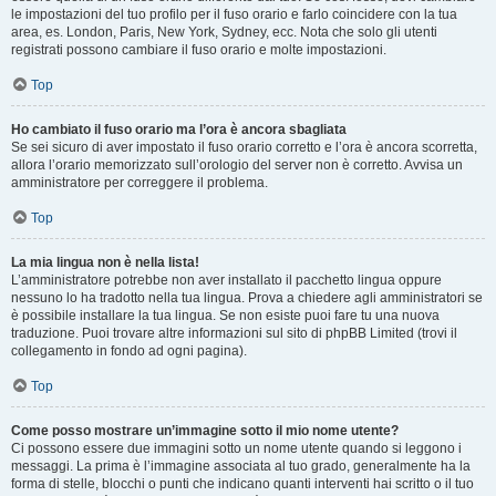
le impostazioni del tuo profilo per il fuso orario e farlo coincidere con la tua
area, es. London, Paris, New York, Sydney, ecc. Nota che solo gli utenti
registrati possono cambiare il fuso orario e molte impostazioni.
Top
Ho cambiato il fuso orario ma l’ora è ancora sbagliata
Se sei sicuro di aver impostato il fuso orario corretto e l’ora è ancora scorretta,
allora l’orario memorizzato sull’orologio del server non è corretto. Avvisa un
amministratore per correggere il problema.
Top
La mia lingua non è nella lista!
L’amministratore potrebbe non aver installato il pacchetto lingua oppure
nessuno lo ha tradotto nella tua lingua. Prova a chiedere agli amministratori se
è possibile installare la tua lingua. Se non esiste puoi fare tu una nuova
traduzione. Puoi trovare altre informazioni sul sito di phpBB Limited (trovi il
collegamento in fondo ad ogni pagina).
Top
Come posso mostrare un’immagine sotto il mio nome utente?
Ci possono essere due immagini sotto un nome utente quando si leggono i
messaggi. La prima è l’immagine associata al tuo grado, generalmente ha la
forma di stelle, blocchi o punti che indicano quanti interventi hai scritto o il tuo