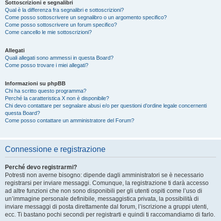
Sottoscrizioni e segnalibri
Qual è la differenza fra segnalibri e sottoscrizioni?
Come posso sottoscrivere un segnalibro o un argomento specifico?
Come posso sottoscrivere un forum specifico?
Come cancello le mie sottoscrizioni?
Allegati
Quali allegati sono ammessi in questa Board?
Come posso trovare i miei allegati?
Informazioni su phpBB
Chi ha scritto questo programma?
Perché la caratteristica X non è disponibile?
Chi devo contattare per segnalare abusi e/o per questioni d’ordine legale concernenti
questa Board?
Come posso contattare un amministratore del Forum?
Connessione e registrazione
Perché devo registrarmi?
Potresti non averne bisogno: dipende dagli amministratori se è necessario
registrarsi per inviare messaggi. Comunque, la registrazione ti darà accesso
ad altre funzioni che non sono disponibili per gli utenti ospiti come l’uso di
un’immagine personale definibile, messaggistica privata, la possibilità di
inviare messaggi di posta direttamente dal forum, l’iscrizione a gruppi utenti,
ecc. Ti bastano pochi secondi per registrarti e quindi ti raccomandiamo di farlo.