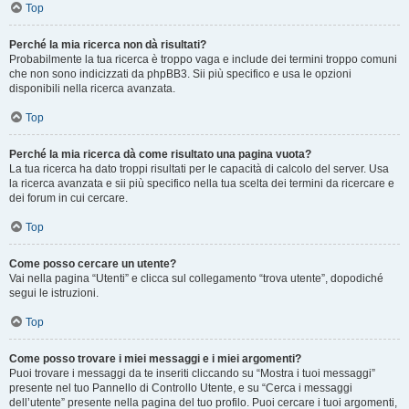
Top
Perché la mia ricerca non dà risultati?
Probabilmente la tua ricerca è troppo vaga e include dei termini troppo comuni
che non sono indicizzati da phpBB3. Sii più specifico e usa le opzioni
disponibili nella ricerca avanzata.
Top
Perché la mia ricerca dà come risultato una pagina vuota?
La tua ricerca ha dato troppi risultati per le capacità di calcolo del server. Usa
la ricerca avanzata e sii più specifico nella tua scelta dei termini da ricercare e
dei forum in cui cercare.
Top
Come posso cercare un utente?
Vai nella pagina “Utenti” e clicca sul collegamento “trova utente”, dopodiché
segui le istruzioni.
Top
Come posso trovare i miei messaggi e i miei argomenti?
Puoi trovare i messaggi da te inseriti cliccando su “Mostra i tuoi messaggi”
presente nel tuo Pannello di Controllo Utente, e su “Cerca i messaggi
dell’utente” presente nella pagina del tuo profilo. Puoi cercare i tuoi argomenti,