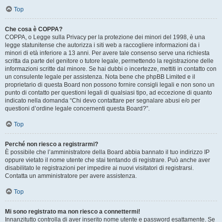
Top
Che cosa è COPPA?
COPPA, o Legge sulla Privacy per la protezione dei minori del 1998, è una
legge statunitense che autorizza i siti web a raccogliere informazioni da i
minori di età inferiore a 13 anni. Per avere tale consenso serve una richiesta
scritta da parte del genitore o tutore legale, permettendo la registrazione delle
informazioni scritte dal minore. Se hai dubbi o incertezze, mettiti in contatto con
un consulente legale per assistenza. Nota bene che phpBB Limited e il
proprietario di questa Board non possono fornire consigli legali e non sono un
punto di contatto per questioni legali di qualsiasi tipo, ad eccezione di quanto
indicato nella domanda “Chi devo contattare per segnalare abusi e/o per
questioni d’ordine legale concernenti questa Board?”.
Top
Perché non riesco a registrarmi?
È possibile che l’amministratore della Board abbia bannato il tuo indirizzo IP
oppure vietato il nome utente che stai tentando di registrare. Può anche aver
disabilitato le registrazioni per impedire ai nuovi visitatori di registrarsi.
Contatta un amministratore per avere assistenza.
Top
Mi sono registrato ma non riesco a connettermi!
Innanzitutto controlla di aver inserito nome utente e password esattamente. Se