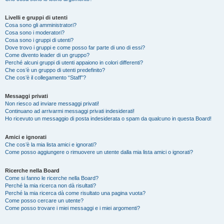
Livelli e gruppi di utenti
Cosa sono gli amministratori?
Cosa sono i moderatori?
Cosa sono i gruppi di utenti?
Dove trovo i gruppi e come posso far parte di uno di essi?
Come divento leader di un gruppo?
Perché alcuni gruppi di utenti appaiono in colori differenti?
Che cos’è un gruppo di utenti predefinito?
Che cos’è il collegamento “Staff”?
Messaggi privati
Non riesco ad inviare messaggi privati!
Continuano ad arrivarmi messaggi privati indesiderati!
Ho ricevuto un messaggio di posta indesiderata o spam da qualcuno in questa Board!
Amici e ignorati
Che cos’è la mia lista amici e ignorati?
Come posso aggiungere o rimuovere un utente dalla mia lista amici o ignorati?
Ricerche nella Board
Come si fanno le ricerche nella Board?
Perché la mia ricerca non dà risultati?
Perché la mia ricerca dà come risultato una pagina vuota?
Come posso cercare un utente?
Come posso trovare i miei messaggi e i miei argomenti?