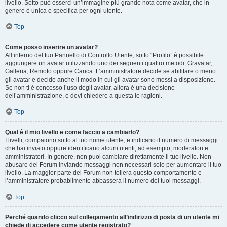
livello. Sotto può esserci un’immagine più grande nota come avatar, che in
genere è unica e specifica per ogni utente.
Top
Come posso inserire un avatar?
All’interno del tuo Pannello di Controllo Utente, sotto “Profilo” è possibile
aggiungere un avatar utilizzando uno dei seguenti quattro metodi: Gravatar,
Galleria, Remoto oppure Carica. L’amministratore decide se abilitare o meno
gli avatar e decide anche il modo in cui gli avatar sono messi a disposizione.
Se non ti è concesso l’uso degli avatar, allora è una decisione
dell’amministrazione, e devi chiedere a questa le ragioni.
Top
Qual è il mio livello e come faccio a cambiarlo?
I livelli, compaiono sotto al tuo nome utente, e indicano il numero di messaggi
che hai inviato oppure identificano alcuni utenti, ad esempio, moderatori e
amministratori. In genere, non puoi cambiare direttamente il tuo livello. Non
abusare del Forum inviando messaggi non necessari solo per aumentare il tuo
livello. La maggior parte dei Forum non tollera questo comportamento e
l’amministratore probabilmente abbasserà il numero dei tuoi messaggi.
Top
Perché quando clicco sul collegamento all’indirizzo di posta di un utente mi
chiede di accedere come utente registrato?