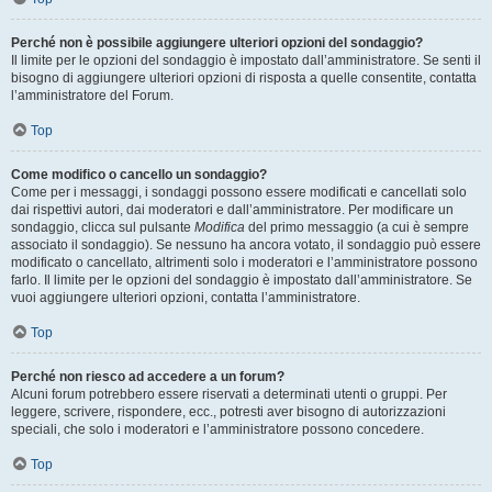
Perché non è possibile aggiungere ulteriori opzioni del sondaggio?
Il limite per le opzioni del sondaggio è impostato dall’amministratore. Se senti il
bisogno di aggiungere ulteriori opzioni di risposta a quelle consentite, contatta
l’amministratore del Forum.
Top
Come modifico o cancello un sondaggio?
Come per i messaggi, i sondaggi possono essere modificati e cancellati solo
dai rispettivi autori, dai moderatori e dall’amministratore. Per modificare un
sondaggio, clicca sul pulsante
Modifica
del primo messaggio (a cui è sempre
associato il sondaggio). Se nessuno ha ancora votato, il sondaggio può essere
modificato o cancellato, altrimenti solo i moderatori e l’amministratore possono
farlo. Il limite per le opzioni del sondaggio è impostato dall’amministratore. Se
vuoi aggiungere ulteriori opzioni, contatta l’amministratore.
Top
Perché non riesco ad accedere a un forum?
Alcuni forum potrebbero essere riservati a determinati utenti o gruppi. Per
leggere, scrivere, rispondere, ecc., potresti aver bisogno di autorizzazioni
speciali, che solo i moderatori e l’amministratore possono concedere.
Top