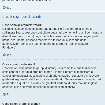
permessi concessi dall’amministratore.
Top
Livelli e gruppi di utenti
Cosa sono gli amministratori?
Gli amministratori sono gli utenti che hanno il più alto grado di controllo
sull’intera Board; possono controllare qualsiasi elemento, inclusi i permessi, la
disabilitazione (o «ban») degli utenti, la creazione di moderatori e gruppi di
utenti, ecc. Inoltre, possono moderare tutti i forum, a seconda delle
autorizzazioni concesse dal Fondatore della Board (Amministratore
Fondatore).
Top
Cosa sono i moderatori?
I moderatori sono utenti (o gruppi di utenti) il cui compito è quello di tenere
sotto controllo i forum giorno per giorno. Hanno il potere di modificare o
cancellare qualsiasi messaggio e di chiudere, riaprire, spostare o rimuovere
qualsiasi argomento del forum da loro moderato. Generalmente il compito dei
moderatori è quello di evitare che gli utenti vadano «fuori tema» (in inglese,
off-topic
) o che scrivano messaggi oltraggiosi ed offensivi.
Top
Cosa sono i gruppi di utenti?