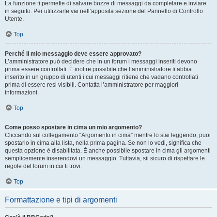
La funzione ti permette di salvare bozze di messaggi da completare e inviare
in seguito. Per utilizzarle vai nell’apposita sezione del Pannello di Controllo
Utente.
Top
Perché il mio messaggio deve essere approvato?
L’amministratore può decidere che in un forum i messaggi inseriti devono
prima essere controllati. È inoltre possibile che l’amministratore ti abbia
inserito in un gruppo di utenti i cui messaggi ritiene che vadano controllati
prima di essere resi visibili. Contatta l’amministratore per maggiori
informazioni.
Top
Come posso spostare in cima un mio argomento?
Cliccando sul collegamento “Argomento in cima” mentre lo stai leggendo, puoi
spostarlo in cima alla lista, nella prima pagina. Se non lo vedi, significa che
questa opzione è disabilitata. È anche possibile spostare in cima gli argomenti
semplicemente inserendovi un messaggio. Tuttavia, sii sicuro di rispettare le
regole del forum in cui ti trovi.
Top
Formattazione e tipi di argomenti