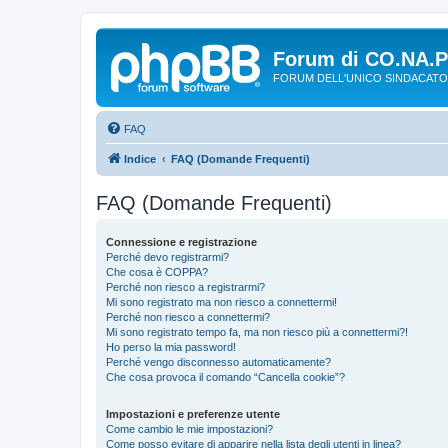
Forum di CO.NA.
FORUM DELL'UNICO SINDACATO
FAQ
Indice
FAQ (Domande Frequenti)
FAQ (Domande Frequenti)
Connessione e registrazione
Perché devo registrarmi?
Che cosa è COPPA?
Perché non riesco a registrarmi?
Mi sono registrato ma non riesco a connettermi!
Perché non riesco a connettermi?
Mi sono registrato tempo fa, ma non riesco più a connettermi?!
Ho perso la mia password!
Perché vengo disconnesso automaticamente?
Che cosa provoca il comando “Cancella cookie”?
Impostazioni e preferenze utente
Come cambio le mie impostazioni?
Come posso evitare di apparire nella lista degli utenti in linea?