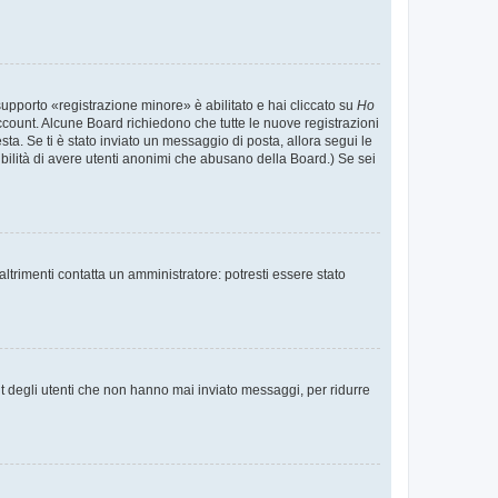
supporto «registrazione minore» è abilitato e hai cliccato su
Ho
o account. Alcune Board richiedono che tutte le nuove registrazioni
esta. Se ti è stato inviato un messaggio di posta, allora segui le
ssibilità di avere utenti anonimi che abusano della Board.) Se sei
ltrimenti contatta un amministratore: potresti essere stato
t degli utenti che non hanno mai inviato messaggi, per ridurre