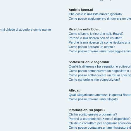
Amici e ignorati
Che cos’è la mia lista amici e ignorati?
Come posso aggiungere o rimuovere un utente
Ricerche nella Board
nte mi chiede di accedere come utente
Come si fanno le ricerche nella Board?
Perché la mia ricerca non dà risultati?
Perché la mia ricerca dà come risultato una
Come posso cercare un utente?
Come posso trovare i miei messaggi e i mie
Sottoscrizioni e segnalibri
Qual è la differenza fra segnalibri e sottoscr
Come posso sottoscrivere un segnalibro o 
Come posso sottoscrivere un forum specifi
Come cancello le mie sottoscrizioni?
Allegati
Quali allegati sono ammessi in questa Boar
Come posso trovare i miei allegati?
Informazioni su phpBB
Chi ha scritto questo programma?
Perché la caratteristica X non è disponibile?
Chi devo contattare per segnalare abusi e/o
Come posso contattare un amministratore 