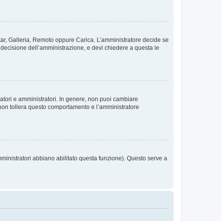
vatar, Galleria, Remoto oppure Carica. L’amministratore decide se
a decisione dell’amministrazione, e devi chiedere a questa le
ratori e amministratori. In genere, non puoi cambiare
 non tollera questo comportamento e l’amministratore
mministratori abbiano abilitato questa funzione). Questo serve a