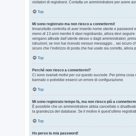
visitatori di registrarsi. Contatta un amministratore per avere as
Top
Mi sono registrato ma non riesco a connettermi!
Innanzitutto controlla di aver inserito nome utente e password e
meno di 13 anni
mentre ti stavi registrando, allora devi seguire 
vengano attivate dall’utente stesso o dagli amministratori, prima 
istruzioni; se non hai ricevuto nessun messaggio... sei sicuro ch
sicuro che l’indirizzo di posta che hai usato sia corretto, allora
Top
Perché non riesco a connettermi?
Ci sono svariati motivi per cui questo succede. Per prima cosa c
bannato o potrebbe esserci un errore di configurazione.
Top
Mi sono registrato tempo fa, ma non riesco più a connetterm
È possibile che un amministratore abbia cancellato o disattivat
la grandezza del database. Se il motivo è quest’ultimo registra
Top
Ho perso la mia password!