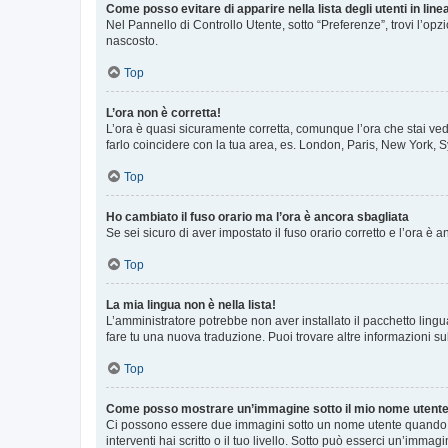
Come posso evitare di apparire nella lista degli utenti in line
Nel Pannello di Controllo Utente, sotto “Preferenze”, trovi l’op
nascosto.
Top
L’ora non è corretta!
L’ora è quasi sicuramente corretta, comunque l’ora che stai vede
farlo coincidere con la tua area, es. London, Paris, New York, S
Top
Ho cambiato il fuso orario ma l’ora è ancora sbagliata
Se sei sicuro di aver impostato il fuso orario corretto e l’ora è
Top
La mia lingua non è nella lista!
L’amministratore potrebbe non aver installato il pacchetto lingu
fare tu una nuova traduzione. Puoi trovare altre informazioni su
Top
Come posso mostrare un’immagine sotto il mio nome utent
Ci possono essere due immagini sotto un nome utente quando si
interventi hai scritto o il tuo livello. Sotto può esserci un’imm