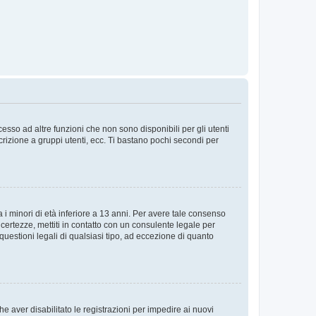
sso ad altre funzioni che non sono disponibili per gli utenti
crizione a gruppi utenti, ecc. Ti bastano pochi secondi per
i minori di età inferiore a 13 anni. Per avere tale consenso
ncertezze, mettiti in contatto con un consulente legale per
uestioni legali di qualsiasi tipo, ad eccezione di quanto
e aver disabilitato le registrazioni per impedire ai nuovi