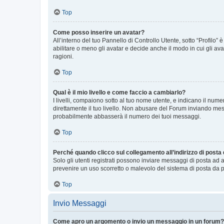
Top
Come posso inserire un avatar?
All’interno del tuo Pannello di Controllo Utente, sotto “Profilo
abilitare o meno gli avatar e decide anche il modo in cui gli av
ragioni.
Top
Qual è il mio livello e come faccio a cambiarlo?
I livelli, compaiono sotto al tuo nome utente, e indicano il nu
direttamente il tuo livello. Non abusare del Forum inviando me
probabilmente abbasserà il numero dei tuoi messaggi.
Top
Perché quando clicco sul collegamento all’indirizzo di posta
Solo gli utenti registrati possono inviare messaggi di posta ad 
prevenire un uso scorretto o malevolo del sistema di posta da p
Top
Invio Messaggi
Come apro un argomento o invio un messaggio in un forum?