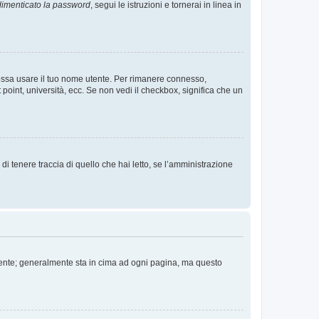
imenticato la password
, segui le istruzioni e tornerai in linea in
 possa usare il tuo nome utente. Per rimanere connesso,
 point, università, ecc. Se non vedi il checkbox, significa che un
i tenere traccia di quello che hai letto, se l’amministrazione
 Utente; generalmente sta in cima ad ogni pagina, ma questo