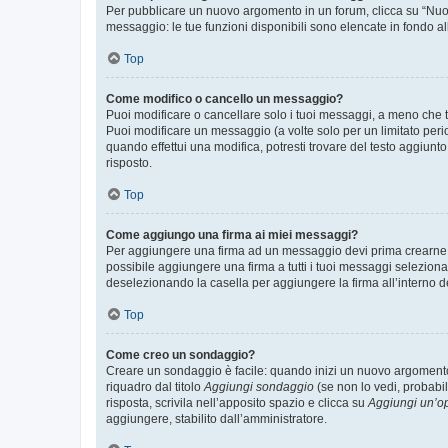
Per pubblicare un nuovo argomento in un forum, clicca su “Nuovo
messaggio: le tue funzioni disponibili sono elencate in fondo al
Top
Come modifico o cancello un messaggio?
Puoi modificare o cancellare solo i tuoi messaggi, a meno che
Puoi modificare un messaggio (a volte solo per un limitato per
quando effettui una modifica, potresti trovare del testo aggiu
risposto.
Top
Come aggiungo una firma ai miei messaggi?
Per aggiungere una firma ad un messaggio devi prima crearne un
possibile aggiungere una firma a tutti i tuoi messaggi seleziona
deselezionando la casella per aggiungere la firma all’interno d
Top
Come creo un sondaggio?
Creare un sondaggio è facile: quando inizi un nuovo argomento 
riquadro dal titolo
Aggiungi sondaggio
(se non lo vedi, probabil
risposta, scrivila nell’apposito spazio e clicca su
Aggiungi un’o
aggiungere, stabilito dall’amministratore.