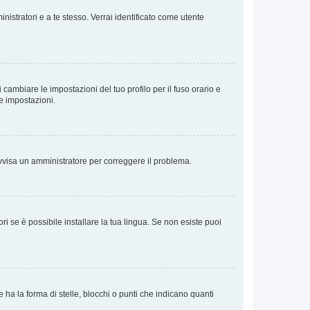
nistratori e a te stesso. Verrai identificato come utente
cambiare le impostazioni del tuo profilo per il fuso orario e
te impostazioni.
. Avvisa un amministratore per correggere il problema.
i se è possibile installare la tua lingua. Se non esiste puoi
 la forma di stelle, blocchi o punti che indicano quanti