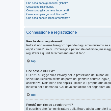
Che cosa sono gli annunci globali?
Cosa sono gli annunci?
Cosa sono gli argomenti importanti?
Cosa sono gli argomenti bloccati?
Che cosa sono le icone argomento?
Connessione e registrazione
Perché devo registrarmi?
Potresti non averne bisogno: dipende dagli amministratori se è 
ospiti come l’uso di un’immagine personale definibile, messaggis
registrarti e quindi ti raccomandiamo di farlo.
Top
Che cosa è COPPA?
COPPA, o Legge sulla Privacy per la protezione dei minori del 19
serve una richiesta scritta da parte del genitore o tutore legale
assistenza. Nota bene che phpBB Limited e il proprietario di qu
indicato nella domanda “Chi devo contattare per segnalare abus
Top
Perché non riesco a registrarmi?
È possibile che l’amministratore della Board abbia bannato il tuo