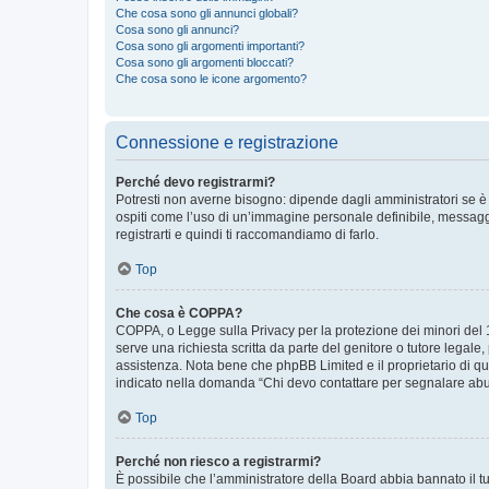
Che cosa sono gli annunci globali?
Cosa sono gli annunci?
Cosa sono gli argomenti importanti?
Cosa sono gli argomenti bloccati?
Che cosa sono le icone argomento?
Connessione e registrazione
Perché devo registrarmi?
Potresti non averne bisogno: dipende dagli amministratori se è 
ospiti come l’uso di un’immagine personale definibile, messaggis
registrarti e quindi ti raccomandiamo di farlo.
Top
Che cosa è COPPA?
COPPA, o Legge sulla Privacy per la protezione dei minori del 19
serve una richiesta scritta da parte del genitore o tutore legale
assistenza. Nota bene che phpBB Limited e il proprietario di qu
indicato nella domanda “Chi devo contattare per segnalare abus
Top
Perché non riesco a registrarmi?
È possibile che l’amministratore della Board abbia bannato il tuo