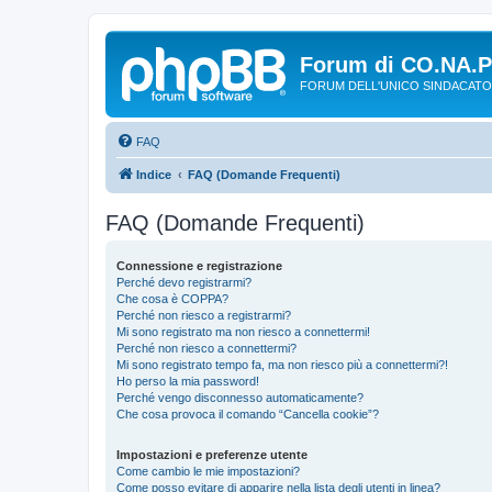
Forum di CO.NA.
FORUM DELL'UNICO SINDACATO
FAQ
Indice
FAQ (Domande Frequenti)
FAQ (Domande Frequenti)
Connessione e registrazione
Perché devo registrarmi?
Che cosa è COPPA?
Perché non riesco a registrarmi?
Mi sono registrato ma non riesco a connettermi!
Perché non riesco a connettermi?
Mi sono registrato tempo fa, ma non riesco più a connettermi?!
Ho perso la mia password!
Perché vengo disconnesso automaticamente?
Che cosa provoca il comando “Cancella cookie”?
Impostazioni e preferenze utente
Come cambio le mie impostazioni?
Come posso evitare di apparire nella lista degli utenti in linea?