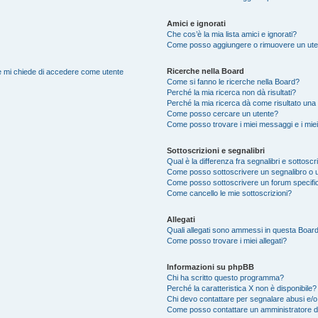
Amici e ignorati
Che cos’è la mia lista amici e ignorati?
Come posso aggiungere o rimuovere un utente
Ricerche nella Board
nte mi chiede di accedere come utente
Come si fanno le ricerche nella Board?
Perché la mia ricerca non dà risultati?
Perché la mia ricerca dà come risultato una
Come posso cercare un utente?
Come posso trovare i miei messaggi e i mie
Sottoscrizioni e segnalibri
Qual è la differenza fra segnalibri e sottoscr
Come posso sottoscrivere un segnalibro o 
Come posso sottoscrivere un forum specifi
Come cancello le mie sottoscrizioni?
Allegati
Quali allegati sono ammessi in questa Boar
Come posso trovare i miei allegati?
Informazioni su phpBB
Chi ha scritto questo programma?
Perché la caratteristica X non è disponibile?
Chi devo contattare per segnalare abusi e/o
Come posso contattare un amministratore 