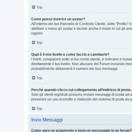
Top
Come posso inserire un avatar?
All’interno del tuo Pannello di Controllo Utente, sotto “Profilo
abilitare o meno gli avatar e decide anche il modo in cui gli av
ragioni.
Top
Qual è il mio livello e come faccio a cambiarlo?
I livelli, compaiono sotto al tuo nome utente, e indicano il nu
direttamente il tuo livello. Non abusare del Forum inviando me
probabilmente abbasserà il numero dei tuoi messaggi.
Top
Perché quando clicco sul collegamento all’indirizzo di posta
Solo gli utenti registrati possono inviare messaggi di posta ad 
prevenire un uso scorretto o malevolo del sistema di posta da p
Top
Invio Messaggi
Come apro un argomento o invio un messaggio in un forum?