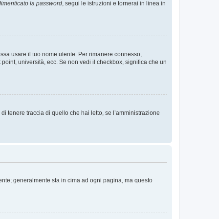
imenticato la password
, segui le istruzioni e tornerai in linea in
 possa usare il tuo nome utente. Per rimanere connesso,
 point, università, ecc. Se non vedi il checkbox, significa che un
i tenere traccia di quello che hai letto, se l’amministrazione
 Utente; generalmente sta in cima ad ogni pagina, ma questo