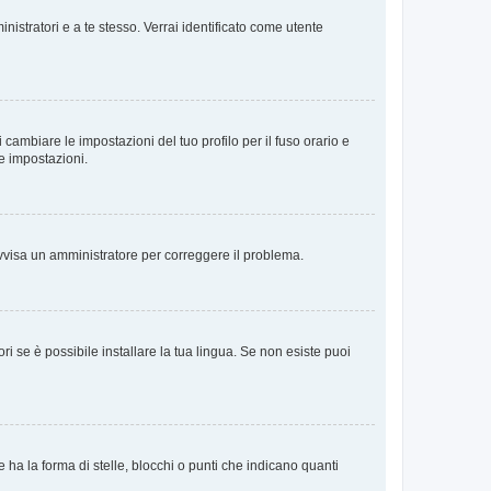
nistratori e a te stesso. Verrai identificato come utente
cambiare le impostazioni del tuo profilo per il fuso orario e
te impostazioni.
. Avvisa un amministratore per correggere il problema.
i se è possibile installare la tua lingua. Se non esiste puoi
 la forma di stelle, blocchi o punti che indicano quanti