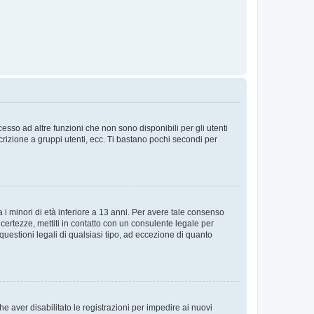
sso ad altre funzioni che non sono disponibili per gli utenti
crizione a gruppi utenti, ecc. Ti bastano pochi secondi per
i minori di età inferiore a 13 anni. Per avere tale consenso
ncertezze, mettiti in contatto con un consulente legale per
uestioni legali di qualsiasi tipo, ad eccezione di quanto
e aver disabilitato le registrazioni per impedire ai nuovi