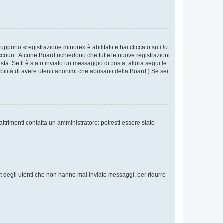
supporto «registrazione minore» è abilitato e hai cliccato su
Ho
o account. Alcune Board richiedono che tutte le nuove registrazioni
esta. Se ti è stato inviato un messaggio di posta, allora segui le
ssibilità di avere utenti anonimi che abusano della Board.) Se sei
ltrimenti contatta un amministratore: potresti essere stato
t degli utenti che non hanno mai inviato messaggi, per ridurre