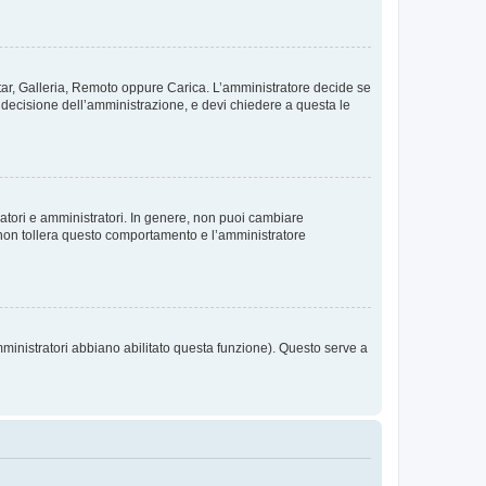
vatar, Galleria, Remoto oppure Carica. L’amministratore decide se
a decisione dell’amministrazione, e devi chiedere a questa le
ratori e amministratori. In genere, non puoi cambiare
 non tollera questo comportamento e l’amministratore
mministratori abbiano abilitato questa funzione). Questo serve a