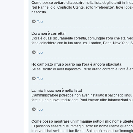
Come posso evitare di apparire nella lista degli utenti in line
Nel Pannello di Controllo Utente, sotto “Preferenze”, trovi l’op
nascosto.
Top
L’ora non è corretta!
L’ora è quasi sicuramente corretta, comunque l’ora che stai vede
farlo coincidere con la tua area, es. London, Paris, New York, S
Top
Ho cambiato il fuso orario ma l’ora è ancora sbagliata
Se sei sicuro di aver impostato il fuso orario corretto e l’ora è
Top
La mia lingua non è nella lista!
L’amministratore potrebbe non aver installato il pacchetto lingu
fare tu una nuova traduzione. Puoi trovare altre informazioni su
Top
Come posso mostrare un’immagine sotto il mio nome utent
Ci possono essere due immagini sotto un nome utente quando si
interventi hai scritto o il tuo livello. Sotto può esserci un’imm