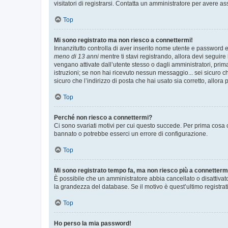
visitatori di registrarsi. Contatta un amministratore per avere as
Top
Mi sono registrato ma non riesco a connettermi!
Innanzitutto controlla di aver inserito nome utente e password e
meno di 13 anni
mentre ti stavi registrando, allora devi seguire 
vengano attivate dall’utente stesso o dagli amministratori, prima 
istruzioni; se non hai ricevuto nessun messaggio... sei sicuro ch
sicuro che l’indirizzo di posta che hai usato sia corretto, allora
Top
Perché non riesco a connettermi?
Ci sono svariati motivi per cui questo succede. Per prima cosa c
bannato o potrebbe esserci un errore di configurazione.
Top
Mi sono registrato tempo fa, ma non riesco più a connetterm
È possibile che un amministratore abbia cancellato o disattivat
la grandezza del database. Se il motivo è quest’ultimo registra
Top
Ho perso la mia password!