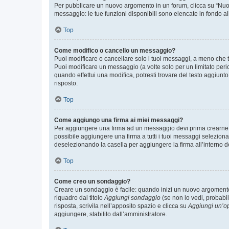
Per pubblicare un nuovo argomento in un forum, clicca su “Nuovo
messaggio: le tue funzioni disponibili sono elencate in fondo al
Top
Come modifico o cancello un messaggio?
Puoi modificare o cancellare solo i tuoi messaggi, a meno che
Puoi modificare un messaggio (a volte solo per un limitato per
quando effettui una modifica, potresti trovare del testo aggiu
risposto.
Top
Come aggiungo una firma ai miei messaggi?
Per aggiungere una firma ad un messaggio devi prima crearne un
possibile aggiungere una firma a tutti i tuoi messaggi seleziona
deselezionando la casella per aggiungere la firma all’interno d
Top
Come creo un sondaggio?
Creare un sondaggio è facile: quando inizi un nuovo argomento 
riquadro dal titolo
Aggiungi sondaggio
(se non lo vedi, probabil
risposta, scrivila nell’apposito spazio e clicca su
Aggiungi un’o
aggiungere, stabilito dall’amministratore.