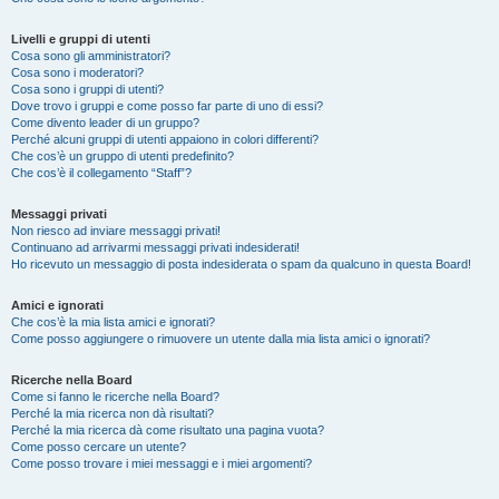
Livelli e gruppi di utenti
Cosa sono gli amministratori?
Cosa sono i moderatori?
Cosa sono i gruppi di utenti?
Dove trovo i gruppi e come posso far parte di uno di essi?
Come divento leader di un gruppo?
Perché alcuni gruppi di utenti appaiono in colori differenti?
Che cos’è un gruppo di utenti predefinito?
Che cos’è il collegamento “Staff”?
Messaggi privati
Non riesco ad inviare messaggi privati!
Continuano ad arrivarmi messaggi privati indesiderati!
Ho ricevuto un messaggio di posta indesiderata o spam da qualcuno in questa Board!
Amici e ignorati
Che cos’è la mia lista amici e ignorati?
Come posso aggiungere o rimuovere un utente dalla mia lista amici o ignorati?
Ricerche nella Board
Come si fanno le ricerche nella Board?
Perché la mia ricerca non dà risultati?
Perché la mia ricerca dà come risultato una pagina vuota?
Come posso cercare un utente?
Come posso trovare i miei messaggi e i miei argomenti?