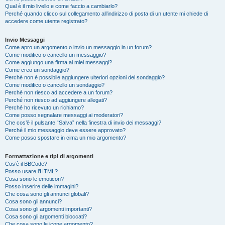
Qual è il mio livello e come faccio a cambiarlo?
Perché quando clicco sul collegamento all’indirizzo di posta di un utente mi chiede di
accedere come utente registrato?
Invio Messaggi
Come apro un argomento o invio un messaggio in un forum?
Come modifico o cancello un messaggio?
Come aggiungo una firma ai miei messaggi?
Come creo un sondaggio?
Perché non è possibile aggiungere ulteriori opzioni del sondaggio?
Come modifico o cancello un sondaggio?
Perché non riesco ad accedere a un forum?
Perché non riesco ad aggiungere allegati?
Perché ho ricevuto un richiamo?
Come posso segnalare messaggi ai moderatori?
Che cos’è il pulsante “Salva” nella finestra di invio dei messaggi?
Perché il mio messaggio deve essere approvato?
Come posso spostare in cima un mio argomento?
Formattazione e tipi di argomenti
Cos’è il BBCode?
Posso usare l’HTML?
Cosa sono le emoticon?
Posso inserire delle immagini?
Che cosa sono gli annunci globali?
Cosa sono gli annunci?
Cosa sono gli argomenti importanti?
Cosa sono gli argomenti bloccati?
Che cosa sono le icone argomento?