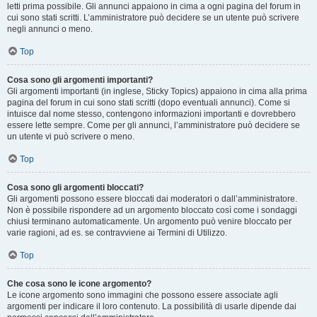
letti prima possibile. Gli annunci appaiono in cima a ogni pagina del forum in
cui sono stati scritti. L’amministratore può decidere se un utente può scrivere
negli annunci o meno.
Top
Cosa sono gli argomenti importanti?
Gli argomenti importanti (in inglese, Sticky Topics) appaiono in cima alla prima
pagina del forum in cui sono stati scritti (dopo eventuali annunci). Come si
intuisce dal nome stesso, contengono informazioni importanti e dovrebbero
essere lette sempre. Come per gli annunci, l’amministratore può decidere se
un utente vi può scrivere o meno.
Top
Cosa sono gli argomenti bloccati?
Gli argomenti possono essere bloccati dai moderatori o dall’amministratore.
Non è possibile rispondere ad un argomento bloccato così come i sondaggi
chiusi terminano automaticamente. Un argomento può venire bloccato per
varie ragioni, ad es. se contravviene ai Termini di Utilizzo.
Top
Che cosa sono le icone argomento?
Le icone argomento sono immagini che possono essere associate agli
argomenti per indicare il loro contenuto. La possibilità di usarle dipende dai