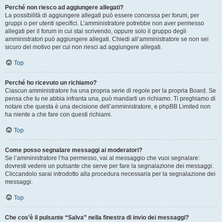
Perché non riesco ad aggiungere allegati?
La possibilità di aggiungere allegati può essere concessa per forum, per
gruppi o per utenti specifici. L’amministratore potrebbe non aver permesso
allegati per il forum in cui stai scrivendo, oppure solo il gruppo degli
amministratori può aggiungere allegati. Chiedi all’amministratore se non sei
sicuro del motivo per cui non riesci ad aggiungere allegati.
Top
Perché ho ricevuto un richiamo?
Ciascun amministratore ha una propria serie di regole per la propria Board. Se
pensa che tu ne abbia infranta una, può mandarti un richiamo. Ti preghiamo di
notare che questa è una decisione dell’amministratore, e phpBB Limited non
ha niente a che fare con questi richiami.
Top
Come posso segnalare messaggi ai moderatori?
Se l’amministratore l’ha permesso, vai al messaggio che vuoi segnalare:
dovresti vedere un pulsante che serve per fare la segnalazione dei messaggi.
Cliccandolo sarai introdotto alla procedura necessaria per la segnalazione dei
messaggi.
Top
Che cos’è il pulsante “Salva” nella finestra di invio dei messaggi?