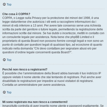
Top
Che cosa è COPPA?
COPPA, o Legge sulla Privacy per la protezione dei minori del 1998, è una
legge statunitense che autorizza i siti web a raccogliere informazioni da i
minori di età inferiore a 13 anni. Per avere tale consenso serve una richiesta
scritta da parte del genitore o tutore legale, permettendo la registrazione delle
informazioni scritte dal minore. Se hai dubbi o incertezze, mettiti in contatto con
un consulente legale per assistenza. Nota bene che phpBB Limited e il
proprietario di questa Board non possono fornire consigli legali e non sono un
punto di contatto per questioni legali di qualsiasi tipo, ad eccezione di quanto
indicato nella domanda “Chi devo contattare per segnalare abusi e/o per
questioni d’ordine legale concernenti questa Board?”.
Top
Perché non riesco a registrarmi?
È possibile che l’amministratore della Board abbia bannato il tuo indirizzo IP
oppure vietato il nome utente che stai tentando di registrare. Può anche aver
disabilitato le registrazioni per impedire ai nuovi visitatori di registrarsi.
Contatta un amministratore per avere assistenza.
Top
Mi sono registrato ma non riesco a connettermi!
Innanzitutto controlla di aver inserito nome utente e password esattamente. Se