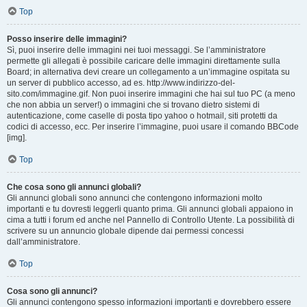
Top
Posso inserire delle immagini?
Sì, puoi inserire delle immagini nei tuoi messaggi. Se l’amministratore
permette gli allegati è possibile caricare delle immagini direttamente sulla
Board; in alternativa devi creare un collegamento a un’immagine ospitata su
un server di pubblico accesso, ad es. http://www.indirizzo-del-
sito.com/immagine.gif. Non puoi inserire immagini che hai sul tuo PC (a meno
che non abbia un server!) o immagini che si trovano dietro sistemi di
autenticazione, come caselle di posta tipo yahoo o hotmail, siti protetti da
codici di accesso, ecc. Per inserire l’immagine, puoi usare il comando BBCode
[img].
Top
Che cosa sono gli annunci globali?
Gli annunci globali sono annunci che contengono informazioni molto
importanti e tu dovresti leggerli quanto prima. Gli annunci globali appaiono in
cima a tutti i forum ed anche nel Pannello di Controllo Utente. La possibilità di
scrivere su un annuncio globale dipende dai permessi concessi
dall’amministratore.
Top
Cosa sono gli annunci?
Gli annunci contengono spesso informazioni importanti e dovrebbero essere