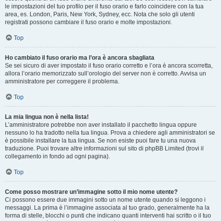
le impostazioni del tuo profilo per il fuso orario e farlo coincidere con la tua
area, es. London, Paris, New York, Sydney, ecc. Nota che solo gli utenti
registrati possono cambiare il fuso orario e molte impostazioni.
Top
Ho cambiato il fuso orario ma l’ora è ancora sbagliata
Se sei sicuro di aver impostato il fuso orario corretto e l’ora è ancora scorretta,
allora l’orario memorizzato sull’orologio del server non è corretto. Avvisa un
amministratore per correggere il problema.
Top
La mia lingua non è nella lista!
L’amministratore potrebbe non aver installato il pacchetto lingua oppure
nessuno lo ha tradotto nella tua lingua. Prova a chiedere agli amministratori se
è possibile installare la tua lingua. Se non esiste puoi fare tu una nuova
traduzione. Puoi trovare altre informazioni sul sito di phpBB Limited (trovi il
collegamento in fondo ad ogni pagina).
Top
Come posso mostrare un’immagine sotto il mio nome utente?
Ci possono essere due immagini sotto un nome utente quando si leggono i
messaggi. La prima è l’immagine associata al tuo grado, generalmente ha la
forma di stelle, blocchi o punti che indicano quanti interventi hai scritto o il tuo