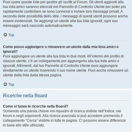
Puoi usare queste liste per gestire gli iscritti al Forum. Gli utenti aggiunti alla
tua lista amici saranno elencati nel Pannello di Controllo Utente per poter più
rapidamente controllare se sono connessi e inviare loro messaggi privati. A
seconda delle possibilità dello stile, i messaggi di questi utenti possono anche
essere evidenziati. Se aggiungi un utente alla tua lista ignorati, ogni suo
messaggio sarà nascosto automaticamente.
Top
Come posso aggiungere o rimuovere un utente dalla mia lista amici o
ignorati?
Puoi aggiungere un utente alla tua lista in due modi. All’interno del profilo di
ciascun utente, c’è un collegamento per aggiungerlo alla tua lista amici o
ignorati. Altrimenti, dal tuo Pannello di Controllo Utente puoi aggiungere
direttamente un utente inserendo il suo nome utente. Puoi anche rimuovere un
utente dalla lista dalla stessa pagina.
Top
Ricerche nella Board
Come si fanno le ricerche nella Board?
Scrivendo una parola chiave nel riquadro di ricerca visibile nell’Indice, nei
forum e negli argomenti. Alla ricerca avanzata si può accedere premendo il
collegamento “Cerca” visibile in tutte le pagine. Ci possono essere differenze
in base allo stile utilizzato.