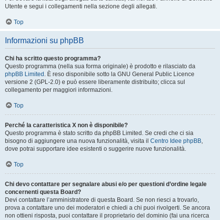
Utente e segui i collegamenti nella sezione degli allegati.
Top
Informazioni su phpBB
Chi ha scritto questo programma?
Questo programma (nella sua forma originale) è prodotto e rilasciato da
phpBB Limited
. È reso disponibile sotto la GNU General Public Licence
versione 2 (GPL-2.0) e può essere liberamente distribuito; clicca sul
collegamento per maggiori informazioni.
Top
Perché la caratteristica X non è disponibile?
Questo programma è stato scritto da phpBB Limited. Se credi che ci sia
bisogno di aggiungere una nuova funzionalità, visita il
Centro Idee phpBB
,
dove potrai supportare idee esistenti o suggerire nuove funzionalità.
Top
Chi devo contattare per segnalare abusi e/o per questioni d’ordine legale
concernenti questa Board?
Devi contattare l’amministratore di questa Board. Se non riesci a trovarlo,
prova a contattare uno dei moderatori e chiedi a chi puoi rivolgerti. Se ancora
non ottieni risposta, puoi contattare il proprietario del dominio (fai una ricerca