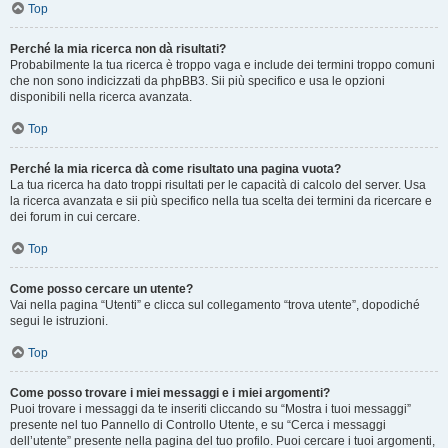
Top
Perché la mia ricerca non dà risultati?
Probabilmente la tua ricerca è troppo vaga e include dei termini troppo comuni
che non sono indicizzati da phpBB3. Sii più specifico e usa le opzioni
disponibili nella ricerca avanzata.
Top
Perché la mia ricerca dà come risultato una pagina vuota?
La tua ricerca ha dato troppi risultati per le capacità di calcolo del server. Usa
la ricerca avanzata e sii più specifico nella tua scelta dei termini da ricercare e
dei forum in cui cercare.
Top
Come posso cercare un utente?
Vai nella pagina “Utenti” e clicca sul collegamento “trova utente”, dopodiché
segui le istruzioni.
Top
Come posso trovare i miei messaggi e i miei argomenti?
Puoi trovare i messaggi da te inseriti cliccando su “Mostra i tuoi messaggi”
presente nel tuo Pannello di Controllo Utente, e su “Cerca i messaggi
dell’utente” presente nella pagina del tuo profilo. Puoi cercare i tuoi argomenti,