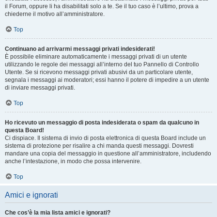
il Forum, oppure li ha disabilitati solo a te. Se il tuo caso è l’ultimo, prova a
chiederne il motivo all’amministratore.
Top
Continuano ad arrivarmi messaggi privati indesiderati!
È possibile eliminare automaticamente i messaggi privati ​​di un utente
utilizzando le regole dei messaggi all’interno del tuo Pannello di Controllo
Utente. Se si ricevono messaggi privati ​​abusivi da un particolare utente,
segnala i messaggi ai moderatori; essi hanno il potere di impedire a un utente
di inviare messaggi privati​​.
Top
Ho ricevuto un messaggio di posta indesiderata o spam da qualcuno in
questa Board!
Ci dispiace. Il sistema di invio di posta elettronica di questa Board include un
sistema di protezione per risalire a chi manda questi messaggi. Dovresti
mandare una copia del messaggio in questione all’amministratore, includendo
anche l’intestazione, in modo che possa intervenire.
Top
Amici e ignorati
Che cos’è la mia lista amici e ignorati?