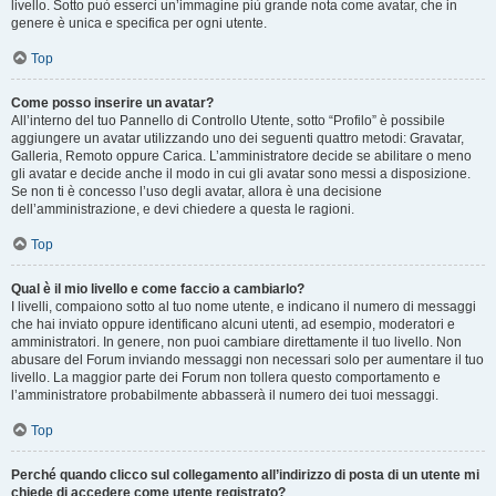
livello. Sotto può esserci un’immagine più grande nota come avatar, che in
genere è unica e specifica per ogni utente.
Top
Come posso inserire un avatar?
All’interno del tuo Pannello di Controllo Utente, sotto “Profilo” è possibile
aggiungere un avatar utilizzando uno dei seguenti quattro metodi: Gravatar,
Galleria, Remoto oppure Carica. L’amministratore decide se abilitare o meno
gli avatar e decide anche il modo in cui gli avatar sono messi a disposizione.
Se non ti è concesso l’uso degli avatar, allora è una decisione
dell’amministrazione, e devi chiedere a questa le ragioni.
Top
Qual è il mio livello e come faccio a cambiarlo?
I livelli, compaiono sotto al tuo nome utente, e indicano il numero di messaggi
che hai inviato oppure identificano alcuni utenti, ad esempio, moderatori e
amministratori. In genere, non puoi cambiare direttamente il tuo livello. Non
abusare del Forum inviando messaggi non necessari solo per aumentare il tuo
livello. La maggior parte dei Forum non tollera questo comportamento e
l’amministratore probabilmente abbasserà il numero dei tuoi messaggi.
Top
Perché quando clicco sul collegamento all’indirizzo di posta di un utente mi
chiede di accedere come utente registrato?