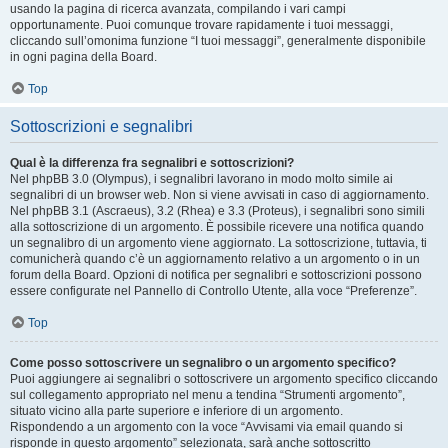
usando la pagina di ricerca avanzata, compilando i vari campi
opportunamente. Puoi comunque trovare rapidamente i tuoi messaggi,
cliccando sull’omonima funzione “I tuoi messaggi”, generalmente disponibile
in ogni pagina della Board.
Top
Sottoscrizioni e segnalibri
Qual è la differenza fra segnalibri e sottoscrizioni?
Nel phpBB 3.0 (Olympus), i segnalibri lavorano in modo molto simile ai
segnalibri di un browser web. Non si viene avvisati in caso di aggiornamento.
Nel phpBB 3.1 (Ascraeus), 3.2 (Rhea) e 3.3 (Proteus), i segnalibri sono simili
alla sottoscrizione di un argomento. È possibile ricevere una notifica quando
un segnalibro di un argomento viene aggiornato. La sottoscrizione, tuttavia, ti
comunicherà quando c’è un aggiornamento relativo a un argomento o in un
forum della Board. Opzioni di notifica per segnalibri e sottoscrizioni possono
essere configurate nel Pannello di Controllo Utente, alla voce “Preferenze”.
Top
Come posso sottoscrivere un segnalibro o un argomento specifico?
Puoi aggiungere ai segnalibri o sottoscrivere un argomento specifico cliccando
sul collegamento appropriato nel menu a tendina “Strumenti argomento”,
situato vicino alla parte superiore e inferiore di un argomento.
Rispondendo a un argomento con la voce “Avvisami via email quando si
risponde in questo argomento” selezionata, sarà anche sottoscritto