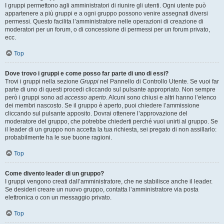
I gruppi permettono agli amministratori di riunire gli utenti. Ogni utente può
appartenere a più gruppi e a ogni gruppo possono venire assegnati diversi
permessi. Questo facilita l’amministratore nelle operazioni di creazione di
moderatori per un forum, o di concessione di permessi per un forum privato,
ecc.
Top
Dove trovo i gruppi e come posso far parte di uno di essi?
Trovi i gruppi nella sezione
Gruppi
nel Pannello di Controllo Utente. Se vuoi far
parte di uno di questi procedi cliccando sul pulsante appropriato. Non sempre
però i gruppi sono ad
accesso aperto
. Alcuni sono chiusi e altri hanno l’elenco
dei membri nascosto. Se il gruppo è aperto, puoi chiedere l’ammissione
cliccando sul pulsante apposito. Dovrai ottenere l’approvazione del
moderatore del gruppo, che potrebbe chiederti perché vuoi unirti al gruppo. Se
il leader di un gruppo non accetta la tua richiesta, sei pregato di non assillarlo:
probabilmente ha le sue buone ragioni.
Top
Come divento leader di un gruppo?
I gruppi vengono creati dall’amministratore, che ne stabilisce anche il leader.
Se desideri creare un nuovo gruppo, contatta l’amministratore via posta
elettronica o con un messaggio privato.
Top