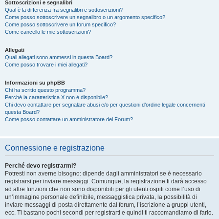
Sottoscrizioni e segnalibri
Qual è la differenza fra segnalibri e sottoscrizioni?
Come posso sottoscrivere un segnalibro o un argomento specifico?
Come posso sottoscrivere un forum specifico?
Come cancello le mie sottoscrizioni?
Allegati
Quali allegati sono ammessi in questa Board?
Come posso trovare i miei allegati?
Informazioni su phpBB
Chi ha scritto questo programma?
Perché la caratteristica X non è disponibile?
Chi devo contattare per segnalare abusi e/o per questioni d’ordine legale concernenti
questa Board?
Come posso contattare un amministratore del Forum?
Connessione e registrazione
Perché devo registrarmi?
Potresti non averne bisogno: dipende dagli amministratori se è necessario
registrarsi per inviare messaggi. Comunque, la registrazione ti darà accesso
ad altre funzioni che non sono disponibili per gli utenti ospiti come l’uso di
un’immagine personale definibile, messaggistica privata, la possibilità di
inviare messaggi di posta direttamente dal forum, l’iscrizione a gruppi utenti,
ecc. Ti bastano pochi secondi per registrarti e quindi ti raccomandiamo di farlo.