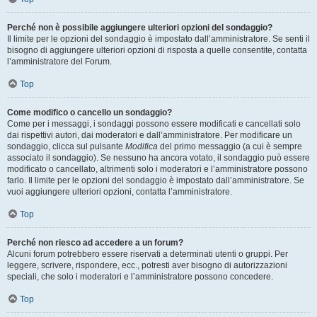
Perché non è possibile aggiungere ulteriori opzioni del sondaggio?
Il limite per le opzioni del sondaggio è impostato dall’amministratore. Se senti il
bisogno di aggiungere ulteriori opzioni di risposta a quelle consentite, contatta
l’amministratore del Forum.
Top
Come modifico o cancello un sondaggio?
Come per i messaggi, i sondaggi possono essere modificati e cancellati solo
dai rispettivi autori, dai moderatori e dall’amministratore. Per modificare un
sondaggio, clicca sul pulsante
Modifica
del primo messaggio (a cui è sempre
associato il sondaggio). Se nessuno ha ancora votato, il sondaggio può essere
modificato o cancellato, altrimenti solo i moderatori e l’amministratore possono
farlo. Il limite per le opzioni del sondaggio è impostato dall’amministratore. Se
vuoi aggiungere ulteriori opzioni, contatta l’amministratore.
Top
Perché non riesco ad accedere a un forum?
Alcuni forum potrebbero essere riservati a determinati utenti o gruppi. Per
leggere, scrivere, rispondere, ecc., potresti aver bisogno di autorizzazioni
speciali, che solo i moderatori e l’amministratore possono concedere.
Top