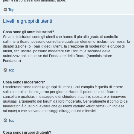
permessi concessi dall’amministratore.
Top
Livelli e gruppi di utenti
Cosa sono gli amministratori?
Gli amministratori sono gli utenti che hanno il più alto grado di controllo
sull’intera Board; possono controllare qualsiasi elemento, inclusi i permessi, la
disabilitazione (o «ban») degli utenti, la creazione di moderatori e gruppi di
utenti, ecc. Inoltre, possono moderare tutti i forum, a seconda delle
autorizzazioni concesse dal Fondatore della Board (Amministratore
Fondatore).
Top
Cosa sono i moderatori?
I moderatori sono utenti (o gruppi di utenti) il cui compito è quello di tenere
sotto controllo i forum giorno per giorno. Hanno il potere di modificare o
cancellare qualsiasi messaggio e di chiudere, riaprire, spostare o rimuovere
qualsiasi argomento del forum da loro moderato. Generalmente il compito dei
moderatori è quello di evitare che gli utenti vadano «fuori tema» (in inglese,
off-topic
) o che scrivano messaggi oltraggiosi ed offensivi.
Top
Cosa sono i gruppi di utenti?