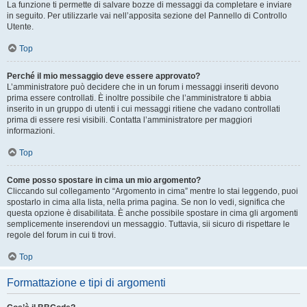
La funzione ti permette di salvare bozze di messaggi da completare e inviare
in seguito. Per utilizzarle vai nell’apposita sezione del Pannello di Controllo
Utente.
Top
Perché il mio messaggio deve essere approvato?
L’amministratore può decidere che in un forum i messaggi inseriti devono
prima essere controllati. È inoltre possibile che l’amministratore ti abbia
inserito in un gruppo di utenti i cui messaggi ritiene che vadano controllati
prima di essere resi visibili. Contatta l’amministratore per maggiori
informazioni.
Top
Come posso spostare in cima un mio argomento?
Cliccando sul collegamento “Argomento in cima” mentre lo stai leggendo, puoi
spostarlo in cima alla lista, nella prima pagina. Se non lo vedi, significa che
questa opzione è disabilitata. È anche possibile spostare in cima gli argomenti
semplicemente inserendovi un messaggio. Tuttavia, sii sicuro di rispettare le
regole del forum in cui ti trovi.
Top
Formattazione e tipi di argomenti