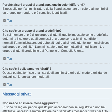
Perché alcuni gruppi di utenti appaiono in colori differenti?
È possibile per l’amministratore della Board assegnare un colore ai membri di
un gruppo per rendere più semplice identificarli.
Top
Che cos’è un gruppo di utenti predefinito?
Se sei membro di più di un gruppo di utenti, quello impostato come predefinito
determina il colore e quali permessi di gruppo sono attivi (in condizioni
normali; l’amministratore, potrebbe attribuire al singolo utente, permessi diversi
dal gruppo predefinito). L’amministratore può permetterti di modificare il tuo
gruppo di utenti predefinito dal Pannello di Controllo Utente.
Top
Che cos’è il collegamento “Staff”?
Questa pagina fornisce una lista degli amministratori e dei moderatori, dando
dettagli sui forum da loro moderati.
Top
Messaggi privati
Non riesco ad inviare messaggi privati!
Ci sono tre ragioni per cui questo può accadere: non sei registrato o non hai
effettuato l’accesso, l’amministratore ha disabilitato i messaggi privati per tutto