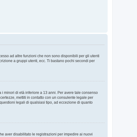
sso ad altre funzioni che non sono disponibili per gli utenti
crizione a gruppi utenti, ecc. Ti bastano pochi secondi per
i minori di età inferiore a 13 anni. Per avere tale consenso
ncertezze, mettiti in contatto con un consulente legale per
uestioni legali di qualsiasi tipo, ad eccezione di quanto
e aver disabilitato le registrazioni per impedire ai nuovi