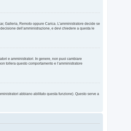
vatar, Galleria, Remoto oppure Carica. L’amministratore decide se
a decisione dell’amministrazione, e devi chiedere a questa le
ratori e amministratori. In genere, non puoi cambiare
 non tollera questo comportamento e l’amministratore
mministratori abbiano abilitato questa funzione). Questo serve a