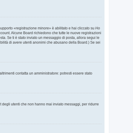
supporto «registrazione minore» è abilitato e hai cliccato su
Ho
o account. Alcune Board richiedono che tutte le nuove registrazioni
esta. Se ti è stato inviato un messaggio di posta, allora segui le
ssibilità di avere utenti anonimi che abusano della Board.) Se sei
ltrimenti contatta un amministratore: potresti essere stato
t degli utenti che non hanno mai inviato messaggi, per ridurre