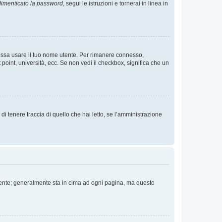
imenticato la password
, segui le istruzioni e tornerai in linea in
 possa usare il tuo nome utente. Per rimanere connesso,
 point, università, ecc. Se non vedi il checkbox, significa che un
i tenere traccia di quello che hai letto, se l’amministrazione
 Utente; generalmente sta in cima ad ogni pagina, ma questo