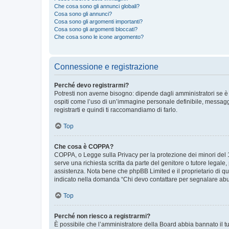
Che cosa sono gli annunci globali?
Cosa sono gli annunci?
Cosa sono gli argomenti importanti?
Cosa sono gli argomenti bloccati?
Che cosa sono le icone argomento?
Connessione e registrazione
Perché devo registrarmi?
Potresti non averne bisogno: dipende dagli amministratori se è 
ospiti come l’uso di un’immagine personale definibile, messaggis
registrarti e quindi ti raccomandiamo di farlo.
Top
Che cosa è COPPA?
COPPA, o Legge sulla Privacy per la protezione dei minori del 19
serve una richiesta scritta da parte del genitore o tutore legale
assistenza. Nota bene che phpBB Limited e il proprietario di qu
indicato nella domanda “Chi devo contattare per segnalare abus
Top
Perché non riesco a registrarmi?
È possibile che l’amministratore della Board abbia bannato il tuo