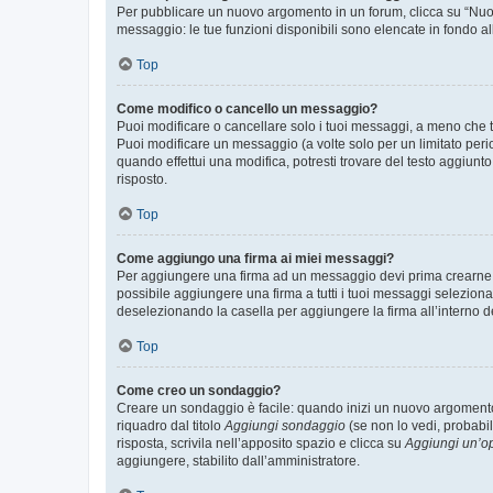
Per pubblicare un nuovo argomento in un forum, clicca su “Nuovo
messaggio: le tue funzioni disponibili sono elencate in fondo al
Top
Come modifico o cancello un messaggio?
Puoi modificare o cancellare solo i tuoi messaggi, a meno che
Puoi modificare un messaggio (a volte solo per un limitato per
quando effettui una modifica, potresti trovare del testo aggiu
risposto.
Top
Come aggiungo una firma ai miei messaggi?
Per aggiungere una firma ad un messaggio devi prima crearne un
possibile aggiungere una firma a tutti i tuoi messaggi seleziona
deselezionando la casella per aggiungere la firma all’interno d
Top
Come creo un sondaggio?
Creare un sondaggio è facile: quando inizi un nuovo argomento 
riquadro dal titolo
Aggiungi sondaggio
(se non lo vedi, probabil
risposta, scrivila nell’apposito spazio e clicca su
Aggiungi un’o
aggiungere, stabilito dall’amministratore.