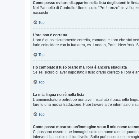
Come posso evitare di apparire nella lista degli utenti in line
Nel Pannello di Controllo Utente, sotto “Preferenze”, trovi l’op
nascosto.
Top
L’ora non è corretta!
L’ora è quasi sicuramente corretta, comunque l’ora che stai vede
farlo coincidere con la tua area, es. London, Paris, New York, S
Top
Ho cambiato il fuso orario ma l’ora è ancora sbagliata
Se sei sicuro di aver impostato il fuso orario corretto e l’ora è
Top
La mia lingua non è nella lista!
L’amministratore potrebbe non aver installato il pacchetto lingu
fare tu una nuova traduzione. Puoi trovare altre informazioni su
Top
Come posso mostrare un’immagine sotto il mio nome utent
Ci possono essere due immagini sotto un nome utente quando si
interventi hai scritto o il tuo livello. Sotto può esserci un’imm