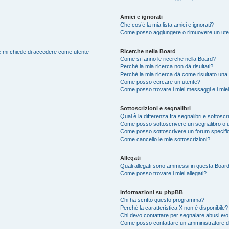
Amici e ignorati
Che cos’è la mia lista amici e ignorati?
Come posso aggiungere o rimuovere un utente
Ricerche nella Board
nte mi chiede di accedere come utente
Come si fanno le ricerche nella Board?
Perché la mia ricerca non dà risultati?
Perché la mia ricerca dà come risultato una
Come posso cercare un utente?
Come posso trovare i miei messaggi e i mie
Sottoscrizioni e segnalibri
Qual è la differenza fra segnalibri e sottoscr
Come posso sottoscrivere un segnalibro o 
Come posso sottoscrivere un forum specifi
Come cancello le mie sottoscrizioni?
Allegati
Quali allegati sono ammessi in questa Boar
Come posso trovare i miei allegati?
Informazioni su phpBB
Chi ha scritto questo programma?
Perché la caratteristica X non è disponibile?
Chi devo contattare per segnalare abusi e/o
Come posso contattare un amministratore 