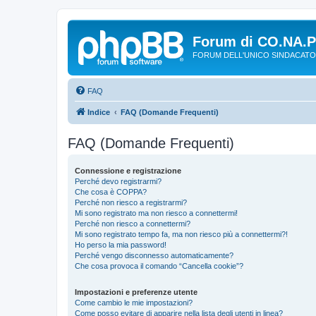
Forum di CO.NA.
FORUM DELL'UNICO SINDACATO
FAQ
Indice
FAQ (Domande Frequenti)
FAQ (Domande Frequenti)
Connessione e registrazione
Perché devo registrarmi?
Che cosa è COPPA?
Perché non riesco a registrarmi?
Mi sono registrato ma non riesco a connettermi!
Perché non riesco a connettermi?
Mi sono registrato tempo fa, ma non riesco più a connettermi?!
Ho perso la mia password!
Perché vengo disconnesso automaticamente?
Che cosa provoca il comando “Cancella cookie”?
Impostazioni e preferenze utente
Come cambio le mie impostazioni?
Come posso evitare di apparire nella lista degli utenti in linea?