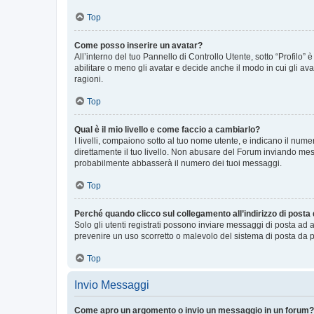
Top
Come posso inserire un avatar?
All’interno del tuo Pannello di Controllo Utente, sotto “Profilo
abilitare o meno gli avatar e decide anche il modo in cui gli av
ragioni.
Top
Qual è il mio livello e come faccio a cambiarlo?
I livelli, compaiono sotto al tuo nome utente, e indicano il nu
direttamente il tuo livello. Non abusare del Forum inviando me
probabilmente abbasserà il numero dei tuoi messaggi.
Top
Perché quando clicco sul collegamento all’indirizzo di posta
Solo gli utenti registrati possono inviare messaggi di posta ad 
prevenire un uso scorretto o malevolo del sistema di posta da p
Top
Invio Messaggi
Come apro un argomento o invio un messaggio in un forum?