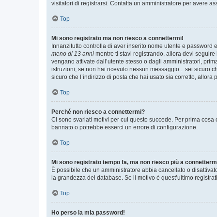
visitatori di registrarsi. Contatta un amministratore per avere as
Top
Mi sono registrato ma non riesco a connettermi!
Innanzitutto controlla di aver inserito nome utente e password e
meno di 13 anni
mentre ti stavi registrando, allora devi seguire 
vengano attivate dall’utente stesso o dagli amministratori, prima 
istruzioni; se non hai ricevuto nessun messaggio... sei sicuro ch
sicuro che l’indirizzo di posta che hai usato sia corretto, allora
Top
Perché non riesco a connettermi?
Ci sono svariati motivi per cui questo succede. Per prima cosa c
bannato o potrebbe esserci un errore di configurazione.
Top
Mi sono registrato tempo fa, ma non riesco più a connetterm
È possibile che un amministratore abbia cancellato o disattivat
la grandezza del database. Se il motivo è quest’ultimo registra
Top
Ho perso la mia password!