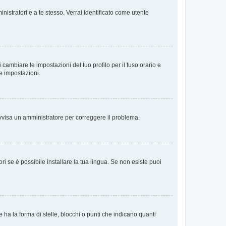
nistratori e a te stesso. Verrai identificato come utente
cambiare le impostazioni del tuo profilo per il fuso orario e
te impostazioni.
. Avvisa un amministratore per correggere il problema.
i se è possibile installare la tua lingua. Se non esiste puoi
 la forma di stelle, blocchi o punti che indicano quanti