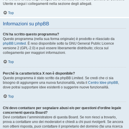
Utente e segui i collegamenti nella sezione degli allegati.
Top
Informazioni su phpBB
Chi ha scritto questo programma?
Questo programma (nella sua forma originale) è prodotto e rilasciato da
phpBB Limited
. È reso disponibile sotto la GNU General Public Licence
versione 2 (GPL-2.0) e può essere liberamente distribuito; clicca sul
collegamento per maggiori informazioni.
Top
Perché la caratteristica X non è disponibile?
Questo programma è stato scritto da phpBB Limited. Se credi che ci sia
bisogno di aggiungere una nuova funzionalità, visita il
Centro Idee phpBB
,
dove potrai supportare idee esistenti o suggerire nuove funzionalità.
Top
Chi devo contattare per segnalare abusi e/o per questioni d’ordine legale
concernenti questa Board?
Devi contattare l’amministratore di questa Board. Se non riesci a trovarlo,
prova a contattare uno dei moderatori e chiedi a chi puoi rivolgerti. Se ancora
non ottieni risposta, puoi contattare il proprietario del dominio (fai una ricerca