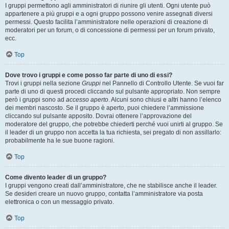
I gruppi permettono agli amministratori di riunire gli utenti. Ogni utente può
appartenere a più gruppi e a ogni gruppo possono venire assegnati diversi
permessi. Questo facilita l’amministratore nelle operazioni di creazione di
moderatori per un forum, o di concessione di permessi per un forum privato,
ecc.
Top
Dove trovo i gruppi e come posso far parte di uno di essi?
Trovi i gruppi nella sezione
Gruppi
nel Pannello di Controllo Utente. Se vuoi far
parte di uno di questi procedi cliccando sul pulsante appropriato. Non sempre
però i gruppi sono ad
accesso aperto
. Alcuni sono chiusi e altri hanno l’elenco
dei membri nascosto. Se il gruppo è aperto, puoi chiedere l’ammissione
cliccando sul pulsante apposito. Dovrai ottenere l’approvazione del
moderatore del gruppo, che potrebbe chiederti perché vuoi unirti al gruppo. Se
il leader di un gruppo non accetta la tua richiesta, sei pregato di non assillarlo:
probabilmente ha le sue buone ragioni.
Top
Come divento leader di un gruppo?
I gruppi vengono creati dall’amministratore, che ne stabilisce anche il leader.
Se desideri creare un nuovo gruppo, contatta l’amministratore via posta
elettronica o con un messaggio privato.
Top