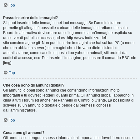
Top
Posso inserire delle immagini?
Sì, puoi inserire delle immagini nei tuoi messaggi. Se l’amministratore
permette gli allegati è possibile caricare delle immagini direttamente sulla
Board; in alternativa devi creare un collegamento a un’immagine ospitata su
un server di pubblico accesso, ad es. http://www.indirizzo-del-
sito.com/immagine.gif. Non puoi inserire immagini che hai sul tuo PC (a meno
che non abbia un server!) o immagini che si trovano dietro sistemi di
autenticazione, come caselle di posta tipo yahoo o hotmail, siti protetti da
codici di accesso, ecc. Per inserire l’immagine, puoi usare il comando BBCode
[img].
Top
Che cosa sono gli annunci globali?
Gli annunci globali sono annunci che contengono informazioni molto
importanti e tu dovresti leggerli quanto prima. Gli annunci globali appaiono in
cima a tutti i forum ed anche nel Pannello di Controllo Utente. La possibilità di
scrivere su un annuncio globale dipende dai permessi concessi
dall’amministratore.
Top
Cosa sono gli annunci?
Gli annunci contengono spesso informazioni importanti e dovrebbero essere