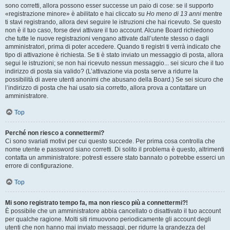
sono corretti, allora possono esser successe un paio di cose: se il supporto
«registrazione minore» è abilitato e hai cliccato su
Ho meno di 13 anni
mentre
ti stavi registrando, allora devi seguire le istruzioni che hai ricevuto. Se questo
non è il tuo caso, forse devi attivare il tuo account. Alcune Board richiedono
che tutte le nuove registrazioni vengano attivate dall’utente stesso o dagli
amministratori, prima di poter accedere. Quando ti registri ti verrà indicato che
tipo di attivazione è richiesta. Se ti è stato inviato un messaggio di posta, allora
segui le istruzioni; se non hai ricevuto nessun messaggio... sei sicuro che il tuo
indirizzo di posta sia valido? (L’attivazione via posta serve a ridurre la
possibilità di avere utenti anonimi che abusano della Board.) Se sei sicuro che
l’indirizzo di posta che hai usato sia corretto, allora prova a contattare un
amministratore.
Top
Perché non riesco a connettermi?
Ci sono svariati motivi per cui questo succede. Per prima cosa controlla che
nome utente e password siano corretti. Di solito il problema è questo, altrimenti
contatta un amministratore: potresti essere stato bannato o potrebbe esserci un
errore di configurazione.
Top
Mi sono registrato tempo fa, ma non riesco più a connettermi?!
È possibile che un amministratore abbia cancellato o disattivato il tuo account
per qualche ragione. Molti siti rimuovono periodicamente gli account degli
utenti che non hanno mai inviato messaggi, per ridurre la grandezza del