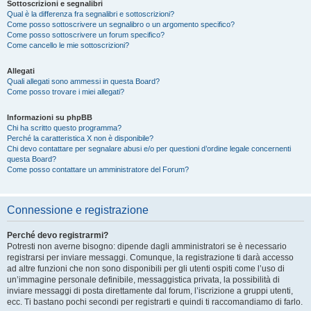
Sottoscrizioni e segnalibri
Qual è la differenza fra segnalibri e sottoscrizioni?
Come posso sottoscrivere un segnalibro o un argomento specifico?
Come posso sottoscrivere un forum specifico?
Come cancello le mie sottoscrizioni?
Allegati
Quali allegati sono ammessi in questa Board?
Come posso trovare i miei allegati?
Informazioni su phpBB
Chi ha scritto questo programma?
Perché la caratteristica X non è disponibile?
Chi devo contattare per segnalare abusi e/o per questioni d’ordine legale concernenti
questa Board?
Come posso contattare un amministratore del Forum?
Connessione e registrazione
Perché devo registrarmi?
Potresti non averne bisogno: dipende dagli amministratori se è necessario
registrarsi per inviare messaggi. Comunque, la registrazione ti darà accesso
ad altre funzioni che non sono disponibili per gli utenti ospiti come l’uso di
un’immagine personale definibile, messaggistica privata, la possibilità di
inviare messaggi di posta direttamente dal forum, l’iscrizione a gruppi utenti,
ecc. Ti bastano pochi secondi per registrarti e quindi ti raccomandiamo di farlo.