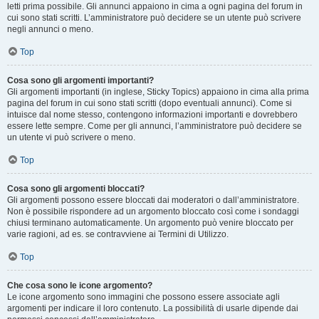
letti prima possibile. Gli annunci appaiono in cima a ogni pagina del forum in
cui sono stati scritti. L’amministratore può decidere se un utente può scrivere
negli annunci o meno.
Top
Cosa sono gli argomenti importanti?
Gli argomenti importanti (in inglese, Sticky Topics) appaiono in cima alla prima
pagina del forum in cui sono stati scritti (dopo eventuali annunci). Come si
intuisce dal nome stesso, contengono informazioni importanti e dovrebbero
essere lette sempre. Come per gli annunci, l’amministratore può decidere se
un utente vi può scrivere o meno.
Top
Cosa sono gli argomenti bloccati?
Gli argomenti possono essere bloccati dai moderatori o dall’amministratore.
Non è possibile rispondere ad un argomento bloccato così come i sondaggi
chiusi terminano automaticamente. Un argomento può venire bloccato per
varie ragioni, ad es. se contravviene ai Termini di Utilizzo.
Top
Che cosa sono le icone argomento?
Le icone argomento sono immagini che possono essere associate agli
argomenti per indicare il loro contenuto. La possibilità di usarle dipende dai