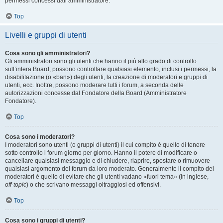
permessi concessi dall’amministratore.
Top
Livelli e gruppi di utenti
Cosa sono gli amministratori?
Gli amministratori sono gli utenti che hanno il più alto grado di controllo
sull’intera Board; possono controllare qualsiasi elemento, inclusi i permessi, la
disabilitazione (o «ban») degli utenti, la creazione di moderatori e gruppi di
utenti, ecc. Inoltre, possono moderare tutti i forum, a seconda delle
autorizzazioni concesse dal Fondatore della Board (Amministratore
Fondatore).
Top
Cosa sono i moderatori?
I moderatori sono utenti (o gruppi di utenti) il cui compito è quello di tenere
sotto controllo i forum giorno per giorno. Hanno il potere di modificare o
cancellare qualsiasi messaggio e di chiudere, riaprire, spostare o rimuovere
qualsiasi argomento del forum da loro moderato. Generalmente il compito dei
moderatori è quello di evitare che gli utenti vadano «fuori tema» (in inglese,
off-topic
) o che scrivano messaggi oltraggiosi ed offensivi.
Top
Cosa sono i gruppi di utenti?