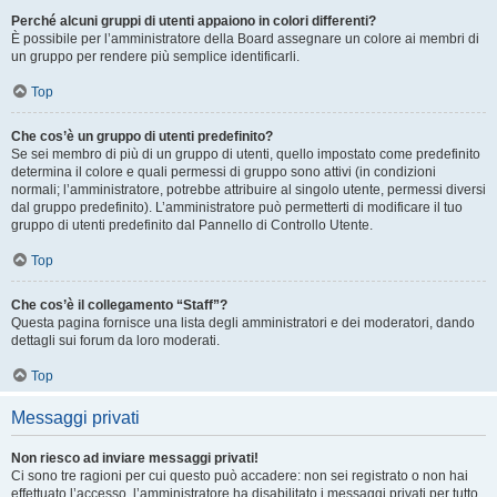
Perché alcuni gruppi di utenti appaiono in colori differenti?
È possibile per l’amministratore della Board assegnare un colore ai membri di
un gruppo per rendere più semplice identificarli.
Top
Che cos’è un gruppo di utenti predefinito?
Se sei membro di più di un gruppo di utenti, quello impostato come predefinito
determina il colore e quali permessi di gruppo sono attivi (in condizioni
normali; l’amministratore, potrebbe attribuire al singolo utente, permessi diversi
dal gruppo predefinito). L’amministratore può permetterti di modificare il tuo
gruppo di utenti predefinito dal Pannello di Controllo Utente.
Top
Che cos’è il collegamento “Staff”?
Questa pagina fornisce una lista degli amministratori e dei moderatori, dando
dettagli sui forum da loro moderati.
Top
Messaggi privati
Non riesco ad inviare messaggi privati!
Ci sono tre ragioni per cui questo può accadere: non sei registrato o non hai
effettuato l’accesso, l’amministratore ha disabilitato i messaggi privati per tutto