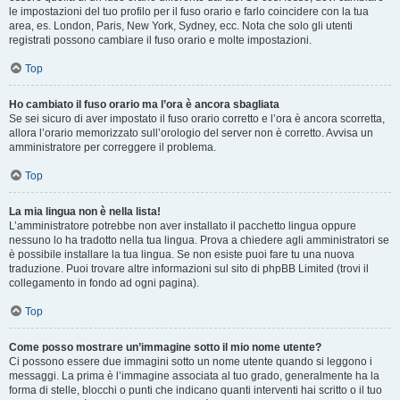
le impostazioni del tuo profilo per il fuso orario e farlo coincidere con la tua
area, es. London, Paris, New York, Sydney, ecc. Nota che solo gli utenti
registrati possono cambiare il fuso orario e molte impostazioni.
Top
Ho cambiato il fuso orario ma l’ora è ancora sbagliata
Se sei sicuro di aver impostato il fuso orario corretto e l’ora è ancora scorretta,
allora l’orario memorizzato sull’orologio del server non è corretto. Avvisa un
amministratore per correggere il problema.
Top
La mia lingua non è nella lista!
L’amministratore potrebbe non aver installato il pacchetto lingua oppure
nessuno lo ha tradotto nella tua lingua. Prova a chiedere agli amministratori se
è possibile installare la tua lingua. Se non esiste puoi fare tu una nuova
traduzione. Puoi trovare altre informazioni sul sito di phpBB Limited (trovi il
collegamento in fondo ad ogni pagina).
Top
Come posso mostrare un’immagine sotto il mio nome utente?
Ci possono essere due immagini sotto un nome utente quando si leggono i
messaggi. La prima è l’immagine associata al tuo grado, generalmente ha la
forma di stelle, blocchi o punti che indicano quanti interventi hai scritto o il tuo