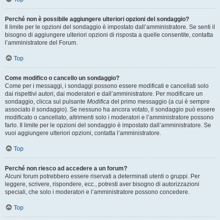
Perché non è possibile aggiungere ulteriori opzioni del sondaggio?
Il limite per le opzioni del sondaggio è impostato dall’amministratore. Se senti il
bisogno di aggiungere ulteriori opzioni di risposta a quelle consentite, contatta
l’amministratore del Forum.
Top
Come modifico o cancello un sondaggio?
Come per i messaggi, i sondaggi possono essere modificati e cancellati solo
dai rispettivi autori, dai moderatori e dall’amministratore. Per modificare un
sondaggio, clicca sul pulsante
Modifica
del primo messaggio (a cui è sempre
associato il sondaggio). Se nessuno ha ancora votato, il sondaggio può essere
modificato o cancellato, altrimenti solo i moderatori e l’amministratore possono
farlo. Il limite per le opzioni del sondaggio è impostato dall’amministratore. Se
vuoi aggiungere ulteriori opzioni, contatta l’amministratore.
Top
Perché non riesco ad accedere a un forum?
Alcuni forum potrebbero essere riservati a determinati utenti o gruppi. Per
leggere, scrivere, rispondere, ecc., potresti aver bisogno di autorizzazioni
speciali, che solo i moderatori e l’amministratore possono concedere.
Top