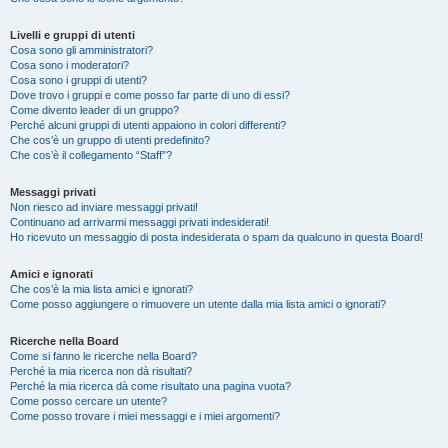
Livelli e gruppi di utenti
Cosa sono gli amministratori?
Cosa sono i moderatori?
Cosa sono i gruppi di utenti?
Dove trovo i gruppi e come posso far parte di uno di essi?
Come divento leader di un gruppo?
Perché alcuni gruppi di utenti appaiono in colori differenti?
Che cos’è un gruppo di utenti predefinito?
Che cos’è il collegamento “Staff”?
Messaggi privati
Non riesco ad inviare messaggi privati!
Continuano ad arrivarmi messaggi privati indesiderati!
Ho ricevuto un messaggio di posta indesiderata o spam da qualcuno in questa Board!
Amici e ignorati
Che cos’è la mia lista amici e ignorati?
Come posso aggiungere o rimuovere un utente dalla mia lista amici o ignorati?
Ricerche nella Board
Come si fanno le ricerche nella Board?
Perché la mia ricerca non dà risultati?
Perché la mia ricerca dà come risultato una pagina vuota?
Come posso cercare un utente?
Come posso trovare i miei messaggi e i miei argomenti?