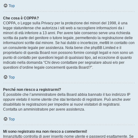
Top
Che cosa è COPPA?
COPPA, o Legge sulla Privacy per la protezione dei minori del 1998, è una
legge statunitense che autorizza i siti web a raccogliere informazioni da i
minori di età inferiore a 13 anni. Per avere tale consenso serve una richiesta
scritta da parte del genitore o tutore legale, permettendo la registrazione delle
informazioni scritte dal minore. Se hai dubbi o incertezze, mettiti in contatto con
un consulente legale per assistenza. Nota bene che phpBB Limited e il
proprietario di questa Board non possono fornire consigli legali e non sono un
punto di contatto per questioni legali di qualsiasi tipo, ad eccezione di quanto
indicato nella domanda “Chi devo contattare per segnalare abusi e/o per
questioni d’ordine legale concernenti questa Board?”.
Top
Perché non riesco a registrarmi?
È possibile che l’amministratore della Board abbia bannato il tuo indirizzo IP
oppure vietato il nome utente che stai tentando di registrare. Può anche aver
disabilitato le registrazioni per impedire ai nuovi visitatori di registrarsi.
Contatta un amministratore per avere assistenza.
Top
Mi sono registrato ma non riesco a connettermi!
Innanzitutto controlla di aver inserito nome utente e password esattamente. Se