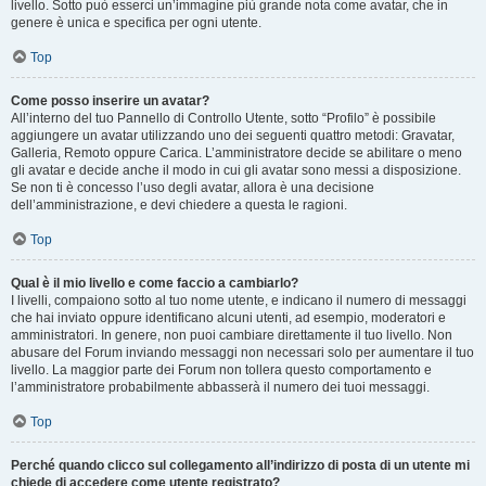
livello. Sotto può esserci un’immagine più grande nota come avatar, che in
genere è unica e specifica per ogni utente.
Top
Come posso inserire un avatar?
All’interno del tuo Pannello di Controllo Utente, sotto “Profilo” è possibile
aggiungere un avatar utilizzando uno dei seguenti quattro metodi: Gravatar,
Galleria, Remoto oppure Carica. L’amministratore decide se abilitare o meno
gli avatar e decide anche il modo in cui gli avatar sono messi a disposizione.
Se non ti è concesso l’uso degli avatar, allora è una decisione
dell’amministrazione, e devi chiedere a questa le ragioni.
Top
Qual è il mio livello e come faccio a cambiarlo?
I livelli, compaiono sotto al tuo nome utente, e indicano il numero di messaggi
che hai inviato oppure identificano alcuni utenti, ad esempio, moderatori e
amministratori. In genere, non puoi cambiare direttamente il tuo livello. Non
abusare del Forum inviando messaggi non necessari solo per aumentare il tuo
livello. La maggior parte dei Forum non tollera questo comportamento e
l’amministratore probabilmente abbasserà il numero dei tuoi messaggi.
Top
Perché quando clicco sul collegamento all’indirizzo di posta di un utente mi
chiede di accedere come utente registrato?