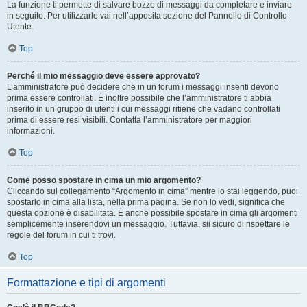
La funzione ti permette di salvare bozze di messaggi da completare e inviare
in seguito. Per utilizzarle vai nell’apposita sezione del Pannello di Controllo
Utente.
Top
Perché il mio messaggio deve essere approvato?
L’amministratore può decidere che in un forum i messaggi inseriti devono
prima essere controllati. È inoltre possibile che l’amministratore ti abbia
inserito in un gruppo di utenti i cui messaggi ritiene che vadano controllati
prima di essere resi visibili. Contatta l’amministratore per maggiori
informazioni.
Top
Come posso spostare in cima un mio argomento?
Cliccando sul collegamento “Argomento in cima” mentre lo stai leggendo, puoi
spostarlo in cima alla lista, nella prima pagina. Se non lo vedi, significa che
questa opzione è disabilitata. È anche possibile spostare in cima gli argomenti
semplicemente inserendovi un messaggio. Tuttavia, sii sicuro di rispettare le
regole del forum in cui ti trovi.
Top
Formattazione e tipi di argomenti