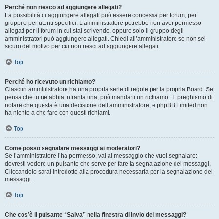
Perché non riesco ad aggiungere allegati?
La possibilità di aggiungere allegati può essere concessa per forum, per
gruppi o per utenti specifici. L’amministratore potrebbe non aver permesso
allegati per il forum in cui stai scrivendo, oppure solo il gruppo degli
amministratori può aggiungere allegati. Chiedi all’amministratore se non sei
sicuro del motivo per cui non riesci ad aggiungere allegati.
Top
Perché ho ricevuto un richiamo?
Ciascun amministratore ha una propria serie di regole per la propria Board. Se
pensa che tu ne abbia infranta una, può mandarti un richiamo. Ti preghiamo di
notare che questa è una decisione dell’amministratore, e phpBB Limited non
ha niente a che fare con questi richiami.
Top
Come posso segnalare messaggi ai moderatori?
Se l’amministratore l’ha permesso, vai al messaggio che vuoi segnalare:
dovresti vedere un pulsante che serve per fare la segnalazione dei messaggi.
Cliccandolo sarai introdotto alla procedura necessaria per la segnalazione dei
messaggi.
Top
Che cos’è il pulsante “Salva” nella finestra di invio dei messaggi?