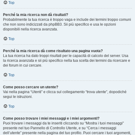
Top
Perché la mia ricerca non dà risultati?
Probabilmente la tua ricerca è troppo vaga e include dei termini troppo comuni
che non sono indicizzati da phpBB3. Sii più specifico e usa le opzioni
disponibili nella ricerca avanzata.
Top
Perché la mia ricerca dà come risultato una pagina vuota?
La tua ricerca ha dato troppi risultati per le capacità di calcolo del server. Usa
la ricerca avanzata e sii più specifico nella tua scelta dei termini da ricercare e
dei forum in cui cercare.
Top
Come posso cercare un utente?
Vai nella pagina “Utenti” e clicca sul collegamento “trova utente”, dopodiché
segui le istruzioni.
Top
Come posso trovare i miei messaggi e i miei argomenti?
Puoi trovare i messaggi da te inseriti cliccando su “Mostra i tuoi messaggi”
presente nel tuo Pannello di Controllo Utente, e su “Cerca i messaggi
dell’utente” presente nella pagina del tuo profilo. Puoi cercare i tuoi argomenti,