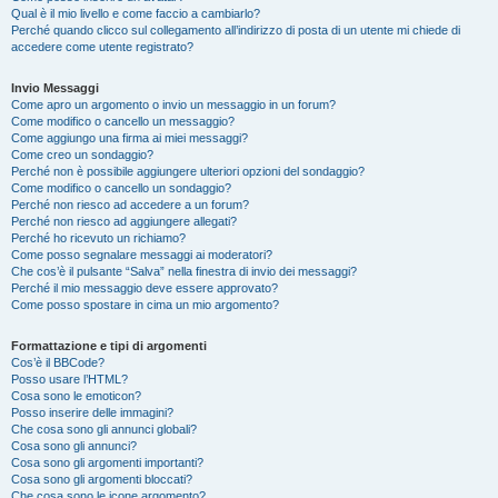
Qual è il mio livello e come faccio a cambiarlo?
Perché quando clicco sul collegamento all’indirizzo di posta di un utente mi chiede di
accedere come utente registrato?
Invio Messaggi
Come apro un argomento o invio un messaggio in un forum?
Come modifico o cancello un messaggio?
Come aggiungo una firma ai miei messaggi?
Come creo un sondaggio?
Perché non è possibile aggiungere ulteriori opzioni del sondaggio?
Come modifico o cancello un sondaggio?
Perché non riesco ad accedere a un forum?
Perché non riesco ad aggiungere allegati?
Perché ho ricevuto un richiamo?
Come posso segnalare messaggi ai moderatori?
Che cos’è il pulsante “Salva” nella finestra di invio dei messaggi?
Perché il mio messaggio deve essere approvato?
Come posso spostare in cima un mio argomento?
Formattazione e tipi di argomenti
Cos’è il BBCode?
Posso usare l’HTML?
Cosa sono le emoticon?
Posso inserire delle immagini?
Che cosa sono gli annunci globali?
Cosa sono gli annunci?
Cosa sono gli argomenti importanti?
Cosa sono gli argomenti bloccati?
Che cosa sono le icone argomento?