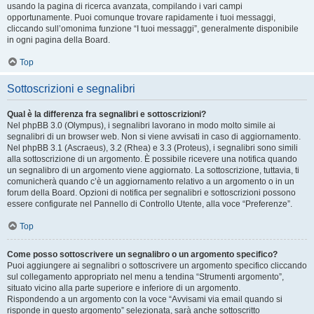
usando la pagina di ricerca avanzata, compilando i vari campi
opportunamente. Puoi comunque trovare rapidamente i tuoi messaggi,
cliccando sull’omonima funzione “I tuoi messaggi”, generalmente disponibile
in ogni pagina della Board.
Top
Sottoscrizioni e segnalibri
Qual è la differenza fra segnalibri e sottoscrizioni?
Nel phpBB 3.0 (Olympus), i segnalibri lavorano in modo molto simile ai
segnalibri di un browser web. Non si viene avvisati in caso di aggiornamento.
Nel phpBB 3.1 (Ascraeus), 3.2 (Rhea) e 3.3 (Proteus), i segnalibri sono simili
alla sottoscrizione di un argomento. È possibile ricevere una notifica quando
un segnalibro di un argomento viene aggiornato. La sottoscrizione, tuttavia, ti
comunicherà quando c’è un aggiornamento relativo a un argomento o in un
forum della Board. Opzioni di notifica per segnalibri e sottoscrizioni possono
essere configurate nel Pannello di Controllo Utente, alla voce “Preferenze”.
Top
Come posso sottoscrivere un segnalibro o un argomento specifico?
Puoi aggiungere ai segnalibri o sottoscrivere un argomento specifico cliccando
sul collegamento appropriato nel menu a tendina “Strumenti argomento”,
situato vicino alla parte superiore e inferiore di un argomento.
Rispondendo a un argomento con la voce “Avvisami via email quando si
risponde in questo argomento” selezionata, sarà anche sottoscritto