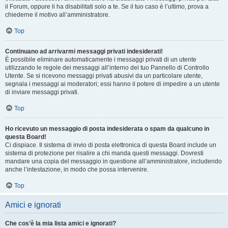
il Forum, oppure li ha disabilitati solo a te. Se il tuo caso è l’ultimo, prova a
chiederne il motivo all’amministratore.
Top
Continuano ad arrivarmi messaggi privati indesiderati!
È possibile eliminare automaticamente i messaggi privati ​​di un utente
utilizzando le regole dei messaggi all’interno del tuo Pannello di Controllo
Utente. Se si ricevono messaggi privati ​​abusivi da un particolare utente,
segnala i messaggi ai moderatori; essi hanno il potere di impedire a un utente
di inviare messaggi privati​​.
Top
Ho ricevuto un messaggio di posta indesiderata o spam da qualcuno in
questa Board!
Ci dispiace. Il sistema di invio di posta elettronica di questa Board include un
sistema di protezione per risalire a chi manda questi messaggi. Dovresti
mandare una copia del messaggio in questione all’amministratore, includendo
anche l’intestazione, in modo che possa intervenire.
Top
Amici e ignorati
Che cos’è la mia lista amici e ignorati?