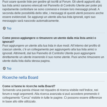
Puoi usare queste liste per gestire gli iscritti al Forum. Gli utenti aggiunti alla
tua lista amici saranno elencati nel Pannello di Controllo Utente per poter più
rapidamente controllare se sono connessi e inviare loro messaggi privati. A
seconda delle possibilità dello stile, i messaggi di questi utenti possono anche
essere evidenziati. Se aggiungi un utente alla tua lista ignorati, ogni suo
messaggio sarà nascosto automaticamente.
Top
Come posso aggiungere o rimuovere un utente dalla mia lista amici o
ignorati?
Puoi aggiungere un utente alla tua lista in due modi. All’interno del profilo di
ciascun utente, c’è un collegamento per aggiungerlo alla tua lista amici o
ignorati. Altrimenti, dal tuo Pannello di Controllo Utente puoi aggiungere
direttamente un utente inserendo il suo nome utente. Puoi anche rimuovere un
utente dalla lista dalla stessa pagina.
Top
Ricerche nella Board
Come si fanno le ricerche nella Board?
Scrivendo una parola chiave nel riquadro di ricerca visibile nell’Indice, nei
forum e negli argomenti. Alla ricerca avanzata si può accedere premendo il
collegamento “Cerca” visibile in tutte le pagine. Ci possono essere differenze
in base allo stile utilizzato.