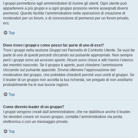
I gruppi permettono agli amministratori di riunire gli utenti. Ogni utente può
appartenere a più gruppi e a ogni gruppo possono venire assegnati diversi
permessi. Questo facilita l’amministratore nelle operazioni di creazione di
moderatori per un forum, o di concessione di permessi per un forum privato,
ecc.
Top
Dove trovo i gruppi e come posso far parte di uno di essi?
Trovi i gruppi nella sezione
Gruppi
nel Pannello di Controllo Utente. Se vuoi far
parte di uno di questi procedi cliccando sul pulsante appropriato. Non sempre
però i gruppi sono ad
accesso aperto
. Alcuni sono chiusi e altri hanno l’elenco
dei membri nascosto. Se il gruppo è aperto, puoi chiedere l’ammissione
cliccando sul pulsante apposito. Dovrai ottenere l’approvazione del
moderatore del gruppo, che potrebbe chiederti perché vuoi unirti al gruppo. Se
il leader di un gruppo non accetta la tua richiesta, sei pregato di non assillarlo:
probabilmente ha le sue buone ragioni.
Top
Come divento leader di un gruppo?
I gruppi vengono creati dall’amministratore, che ne stabilisce anche il leader.
Se desideri creare un nuovo gruppo, contatta l’amministratore via posta
elettronica o con un messaggio privato.
Top