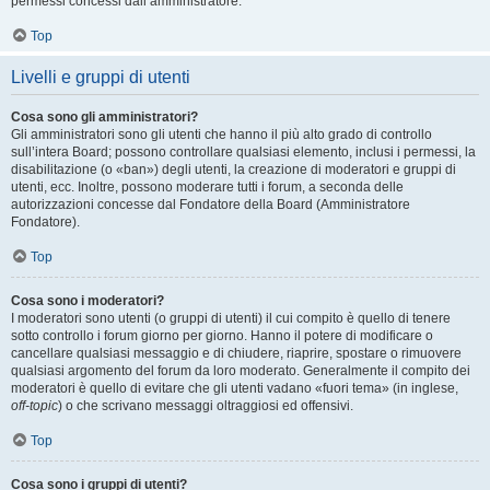
permessi concessi dall’amministratore.
Top
Livelli e gruppi di utenti
Cosa sono gli amministratori?
Gli amministratori sono gli utenti che hanno il più alto grado di controllo
sull’intera Board; possono controllare qualsiasi elemento, inclusi i permessi, la
disabilitazione (o «ban») degli utenti, la creazione di moderatori e gruppi di
utenti, ecc. Inoltre, possono moderare tutti i forum, a seconda delle
autorizzazioni concesse dal Fondatore della Board (Amministratore
Fondatore).
Top
Cosa sono i moderatori?
I moderatori sono utenti (o gruppi di utenti) il cui compito è quello di tenere
sotto controllo i forum giorno per giorno. Hanno il potere di modificare o
cancellare qualsiasi messaggio e di chiudere, riaprire, spostare o rimuovere
qualsiasi argomento del forum da loro moderato. Generalmente il compito dei
moderatori è quello di evitare che gli utenti vadano «fuori tema» (in inglese,
off-topic
) o che scrivano messaggi oltraggiosi ed offensivi.
Top
Cosa sono i gruppi di utenti?