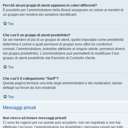
Perché alcuni gruppi di utenti appaiono in colori differenti?
È possibile per l’amministratore della Board assegnare un colore ai membri di
un gruppo per rendere più semplice identificarli.
Top
Che cos’è un gruppo di utenti predefinito?
Se sei membro di più di un gruppo di utenti, quello impostato come predefinito
determina il colore e quali permessi di gruppo sono attivi (in condizioni
normali; l’amministratore, potrebbe attribuire al singolo utente, permessi diversi
dal gruppo predefinito). L’amministratore può permetterti di modificare il tuo
gruppo di utenti predefinito dal Pannello di Controllo Utente.
Top
Che cos’è il collegamento “Staff”?
Questa pagina fornisce una lista degli amministratori e dei moderatori, dando
dettagli sui forum da loro moderati.
Top
Messaggi privati
Non riesco ad inviare messaggi privati!
Ci sono tre ragioni per cui questo può accadere: non sei registrato o non hai
effettuato l’accesso, l’amministratore ha disabilitato i messaggi privati per tutto