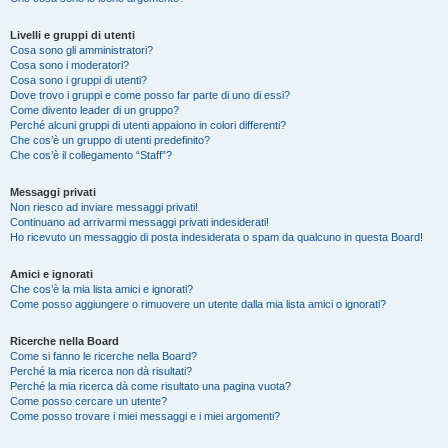
Livelli e gruppi di utenti
Cosa sono gli amministratori?
Cosa sono i moderatori?
Cosa sono i gruppi di utenti?
Dove trovo i gruppi e come posso far parte di uno di essi?
Come divento leader di un gruppo?
Perché alcuni gruppi di utenti appaiono in colori differenti?
Che cos’è un gruppo di utenti predefinito?
Che cos’è il collegamento “Staff”?
Messaggi privati
Non riesco ad inviare messaggi privati!
Continuano ad arrivarmi messaggi privati indesiderati!
Ho ricevuto un messaggio di posta indesiderata o spam da qualcuno in questa Board!
Amici e ignorati
Che cos’è la mia lista amici e ignorati?
Come posso aggiungere o rimuovere un utente dalla mia lista amici o ignorati?
Ricerche nella Board
Come si fanno le ricerche nella Board?
Perché la mia ricerca non dà risultati?
Perché la mia ricerca dà come risultato una pagina vuota?
Come posso cercare un utente?
Come posso trovare i miei messaggi e i miei argomenti?