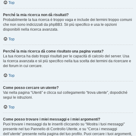
Top
Perché la mia ricerca non dà risultati?
Probabilmente la tua ricerca è troppo vaga e include dei termini troppo comuni
che non sono indicizzati da phpBB3. Sii più specifico e usa le opzioni
disponibili nella ricerca avanzata.
Top
Perché la mia ricerca dà come risultato una pagina vuota?
La tua ricerca ha dato troppi risultati per le capacità di calcolo del server. Usa
la ricerca avanzata e sii più specifico nella tua scelta dei termini da ricercare e
dei forum in cui cercare.
Top
Come posso cercare un utente?
Vai nella pagina “Utenti” e clicca sul collegamento “trova utente”, dopodiché
segui le istruzioni.
Top
Come posso trovare i miei messaggi e i miei argomenti?
Puoi trovare i messaggi da te inseriti cliccando su “Mostra i tuoi messaggi”
presente nel tuo Pannello di Controllo Utente, e su “Cerca i messaggi
dell’utente” presente nella pagina del tuo profilo. Puoi cercare i tuoi argomenti,