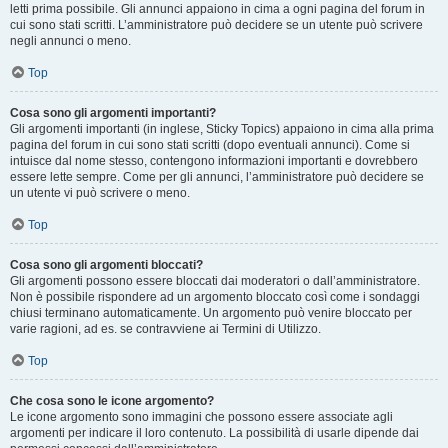
letti prima possibile. Gli annunci appaiono in cima a ogni pagina del forum in
cui sono stati scritti. L’amministratore può decidere se un utente può scrivere
negli annunci o meno.
Top
Cosa sono gli argomenti importanti?
Gli argomenti importanti (in inglese, Sticky Topics) appaiono in cima alla prima
pagina del forum in cui sono stati scritti (dopo eventuali annunci). Come si
intuisce dal nome stesso, contengono informazioni importanti e dovrebbero
essere lette sempre. Come per gli annunci, l’amministratore può decidere se
un utente vi può scrivere o meno.
Top
Cosa sono gli argomenti bloccati?
Gli argomenti possono essere bloccati dai moderatori o dall’amministratore.
Non è possibile rispondere ad un argomento bloccato così come i sondaggi
chiusi terminano automaticamente. Un argomento può venire bloccato per
varie ragioni, ad es. se contravviene ai Termini di Utilizzo.
Top
Che cosa sono le icone argomento?
Le icone argomento sono immagini che possono essere associate agli
argomenti per indicare il loro contenuto. La possibilità di usarle dipende dai