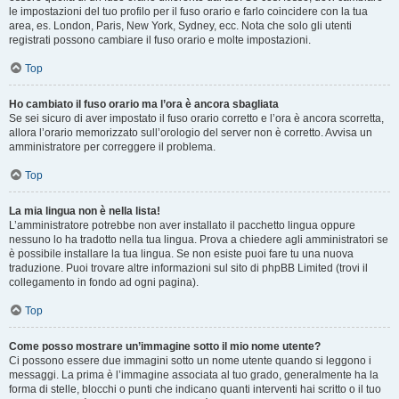
le impostazioni del tuo profilo per il fuso orario e farlo coincidere con la tua
area, es. London, Paris, New York, Sydney, ecc. Nota che solo gli utenti
registrati possono cambiare il fuso orario e molte impostazioni.
Top
Ho cambiato il fuso orario ma l’ora è ancora sbagliata
Se sei sicuro di aver impostato il fuso orario corretto e l’ora è ancora scorretta,
allora l’orario memorizzato sull’orologio del server non è corretto. Avvisa un
amministratore per correggere il problema.
Top
La mia lingua non è nella lista!
L’amministratore potrebbe non aver installato il pacchetto lingua oppure
nessuno lo ha tradotto nella tua lingua. Prova a chiedere agli amministratori se
è possibile installare la tua lingua. Se non esiste puoi fare tu una nuova
traduzione. Puoi trovare altre informazioni sul sito di phpBB Limited (trovi il
collegamento in fondo ad ogni pagina).
Top
Come posso mostrare un’immagine sotto il mio nome utente?
Ci possono essere due immagini sotto un nome utente quando si leggono i
messaggi. La prima è l’immagine associata al tuo grado, generalmente ha la
forma di stelle, blocchi o punti che indicano quanti interventi hai scritto o il tuo