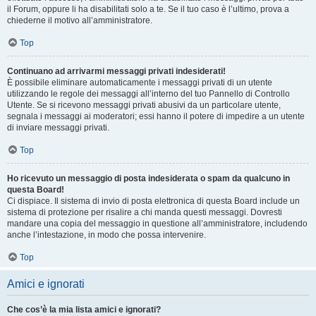
il Forum, oppure li ha disabilitati solo a te. Se il tuo caso è l’ultimo, prova a
chiederne il motivo all’amministratore.
Top
Continuano ad arrivarmi messaggi privati indesiderati!
È possibile eliminare automaticamente i messaggi privati ​​di un utente
utilizzando le regole dei messaggi all’interno del tuo Pannello di Controllo
Utente. Se si ricevono messaggi privati ​​abusivi da un particolare utente,
segnala i messaggi ai moderatori; essi hanno il potere di impedire a un utente
di inviare messaggi privati​​.
Top
Ho ricevuto un messaggio di posta indesiderata o spam da qualcuno in
questa Board!
Ci dispiace. Il sistema di invio di posta elettronica di questa Board include un
sistema di protezione per risalire a chi manda questi messaggi. Dovresti
mandare una copia del messaggio in questione all’amministratore, includendo
anche l’intestazione, in modo che possa intervenire.
Top
Amici e ignorati
Che cos’è la mia lista amici e ignorati?