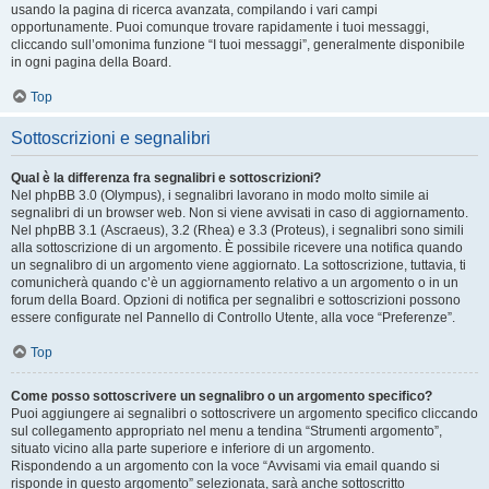
usando la pagina di ricerca avanzata, compilando i vari campi
opportunamente. Puoi comunque trovare rapidamente i tuoi messaggi,
cliccando sull’omonima funzione “I tuoi messaggi”, generalmente disponibile
in ogni pagina della Board.
Top
Sottoscrizioni e segnalibri
Qual è la differenza fra segnalibri e sottoscrizioni?
Nel phpBB 3.0 (Olympus), i segnalibri lavorano in modo molto simile ai
segnalibri di un browser web. Non si viene avvisati in caso di aggiornamento.
Nel phpBB 3.1 (Ascraeus), 3.2 (Rhea) e 3.3 (Proteus), i segnalibri sono simili
alla sottoscrizione di un argomento. È possibile ricevere una notifica quando
un segnalibro di un argomento viene aggiornato. La sottoscrizione, tuttavia, ti
comunicherà quando c’è un aggiornamento relativo a un argomento o in un
forum della Board. Opzioni di notifica per segnalibri e sottoscrizioni possono
essere configurate nel Pannello di Controllo Utente, alla voce “Preferenze”.
Top
Come posso sottoscrivere un segnalibro o un argomento specifico?
Puoi aggiungere ai segnalibri o sottoscrivere un argomento specifico cliccando
sul collegamento appropriato nel menu a tendina “Strumenti argomento”,
situato vicino alla parte superiore e inferiore di un argomento.
Rispondendo a un argomento con la voce “Avvisami via email quando si
risponde in questo argomento” selezionata, sarà anche sottoscritto