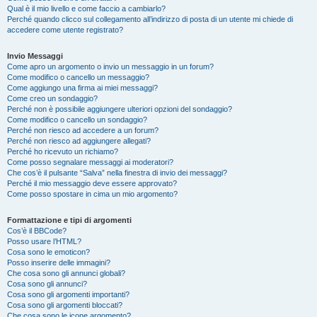
Qual è il mio livello e come faccio a cambiarlo?
Perché quando clicco sul collegamento all’indirizzo di posta di un utente mi chiede di
accedere come utente registrato?
Invio Messaggi
Come apro un argomento o invio un messaggio in un forum?
Come modifico o cancello un messaggio?
Come aggiungo una firma ai miei messaggi?
Come creo un sondaggio?
Perché non è possibile aggiungere ulteriori opzioni del sondaggio?
Come modifico o cancello un sondaggio?
Perché non riesco ad accedere a un forum?
Perché non riesco ad aggiungere allegati?
Perché ho ricevuto un richiamo?
Come posso segnalare messaggi ai moderatori?
Che cos’è il pulsante “Salva” nella finestra di invio dei messaggi?
Perché il mio messaggio deve essere approvato?
Come posso spostare in cima un mio argomento?
Formattazione e tipi di argomenti
Cos’è il BBCode?
Posso usare l’HTML?
Cosa sono le emoticon?
Posso inserire delle immagini?
Che cosa sono gli annunci globali?
Cosa sono gli annunci?
Cosa sono gli argomenti importanti?
Cosa sono gli argomenti bloccati?
Che cosa sono le icone argomento?