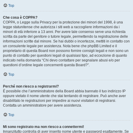
Top
Che cosa è COPPA?
COPPA, o Legge sulla Privacy per la protezione dei minori del 1998, è una
legge statunitense che autorizza i siti web a raccogliere informazioni da i
minori di età inferiore a 13 anni. Per avere tale consenso serve una richiesta
scritta da parte del genitore o tutore legale, permettendo la registrazione delle
informazioni scritte dal minore. Se hai dubbi o incertezze, mettiti in contatto con
un consulente legale per assistenza. Nota bene che phpBB Limited e il
proprietario di questa Board non possono fornire consigli legali e non sono un
punto di contatto per questioni legali di qualsiasi tipo, ad eccezione di quanto
indicato nella domanda “Chi devo contattare per segnalare abusi e/o per
questioni d’ordine legale concernenti questa Board?”.
Top
Perché non riesco a registrarmi?
È possibile che l’amministratore della Board abbia bannato il tuo indirizzo IP
oppure vietato il nome utente che stai tentando di registrare. Può anche aver
disabilitato le registrazioni per impedire ai nuovi visitatori di registrarsi.
Contatta un amministratore per avere assistenza.
Top
Mi sono registrato ma non riesco a connettermi!
Innanzitutto controlla di aver inserito nome utente e password esattamente. Se