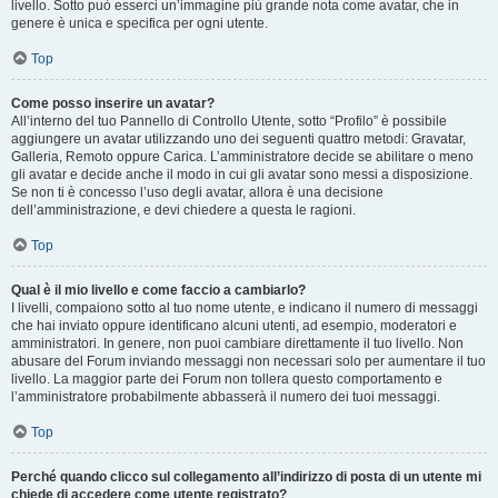
livello. Sotto può esserci un’immagine più grande nota come avatar, che in
genere è unica e specifica per ogni utente.
Top
Come posso inserire un avatar?
All’interno del tuo Pannello di Controllo Utente, sotto “Profilo” è possibile
aggiungere un avatar utilizzando uno dei seguenti quattro metodi: Gravatar,
Galleria, Remoto oppure Carica. L’amministratore decide se abilitare o meno
gli avatar e decide anche il modo in cui gli avatar sono messi a disposizione.
Se non ti è concesso l’uso degli avatar, allora è una decisione
dell’amministrazione, e devi chiedere a questa le ragioni.
Top
Qual è il mio livello e come faccio a cambiarlo?
I livelli, compaiono sotto al tuo nome utente, e indicano il numero di messaggi
che hai inviato oppure identificano alcuni utenti, ad esempio, moderatori e
amministratori. In genere, non puoi cambiare direttamente il tuo livello. Non
abusare del Forum inviando messaggi non necessari solo per aumentare il tuo
livello. La maggior parte dei Forum non tollera questo comportamento e
l’amministratore probabilmente abbasserà il numero dei tuoi messaggi.
Top
Perché quando clicco sul collegamento all’indirizzo di posta di un utente mi
chiede di accedere come utente registrato?