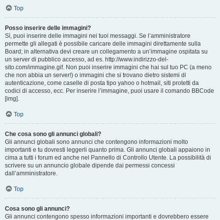
Top
Posso inserire delle immagini?
Sì, puoi inserire delle immagini nei tuoi messaggi. Se l’amministratore
permette gli allegati è possibile caricare delle immagini direttamente sulla
Board; in alternativa devi creare un collegamento a un’immagine ospitata su
un server di pubblico accesso, ad es. http://www.indirizzo-del-
sito.com/immagine.gif. Non puoi inserire immagini che hai sul tuo PC (a meno
che non abbia un server!) o immagini che si trovano dietro sistemi di
autenticazione, come caselle di posta tipo yahoo o hotmail, siti protetti da
codici di accesso, ecc. Per inserire l’immagine, puoi usare il comando BBCode
[img].
Top
Che cosa sono gli annunci globali?
Gli annunci globali sono annunci che contengono informazioni molto
importanti e tu dovresti leggerli quanto prima. Gli annunci globali appaiono in
cima a tutti i forum ed anche nel Pannello di Controllo Utente. La possibilità di
scrivere su un annuncio globale dipende dai permessi concessi
dall’amministratore.
Top
Cosa sono gli annunci?
Gli annunci contengono spesso informazioni importanti e dovrebbero essere