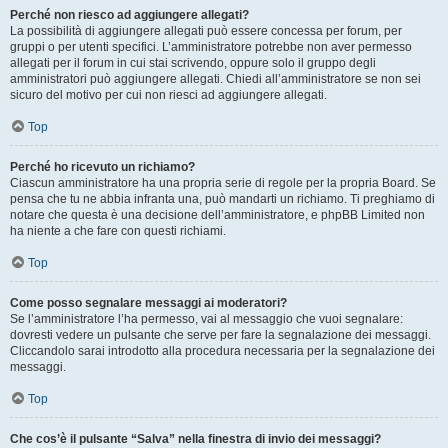
Perché non riesco ad aggiungere allegati?
La possibilità di aggiungere allegati può essere concessa per forum, per
gruppi o per utenti specifici. L’amministratore potrebbe non aver permesso
allegati per il forum in cui stai scrivendo, oppure solo il gruppo degli
amministratori può aggiungere allegati. Chiedi all’amministratore se non sei
sicuro del motivo per cui non riesci ad aggiungere allegati.
Top
Perché ho ricevuto un richiamo?
Ciascun amministratore ha una propria serie di regole per la propria Board. Se
pensa che tu ne abbia infranta una, può mandarti un richiamo. Ti preghiamo di
notare che questa è una decisione dell’amministratore, e phpBB Limited non
ha niente a che fare con questi richiami.
Top
Come posso segnalare messaggi ai moderatori?
Se l’amministratore l’ha permesso, vai al messaggio che vuoi segnalare:
dovresti vedere un pulsante che serve per fare la segnalazione dei messaggi.
Cliccandolo sarai introdotto alla procedura necessaria per la segnalazione dei
messaggi.
Top
Che cos’è il pulsante “Salva” nella finestra di invio dei messaggi?