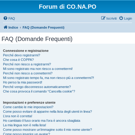
Forum di CO.NA.PO
FAQ
Iscriviti
Login
Indice
FAQ (Domande Frequenti)
FAQ (Domande Frequenti)
Connessione e registrazione
Perché devo registrarmi?
Che cosa è COPPA?
Perché non riesco a registrarmi?
Mi sono registrato ma non riesco a connettermi!
Perché non riesco a connettermi?
Mi sono registrato tempo fa, ma non riesco più a connettermi?!
Ho perso la mia password!
Perché vengo disconnesso automaticamente?
Che cosa provoca il comando “Cancella cookie”?
Impostazioni e preferenze utente
Come cambio le mie impostazioni?
Come posso evitare di apparire nella lista degli utenti in linea?
L’ora non è corretta!
Ho cambiato il fuso orario ma l’ora è ancora sbagliata
La mia lingua non è nella lista!
Come posso mostrare un’immagine sotto il mio nome utente?
Come posso inserire un avatar?