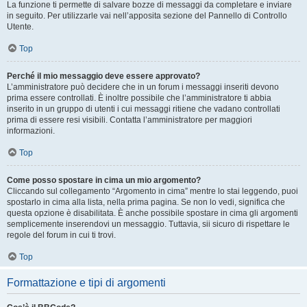
La funzione ti permette di salvare bozze di messaggi da completare e inviare
in seguito. Per utilizzarle vai nell’apposita sezione del Pannello di Controllo
Utente.
Top
Perché il mio messaggio deve essere approvato?
L’amministratore può decidere che in un forum i messaggi inseriti devono
prima essere controllati. È inoltre possibile che l’amministratore ti abbia
inserito in un gruppo di utenti i cui messaggi ritiene che vadano controllati
prima di essere resi visibili. Contatta l’amministratore per maggiori
informazioni.
Top
Come posso spostare in cima un mio argomento?
Cliccando sul collegamento “Argomento in cima” mentre lo stai leggendo, puoi
spostarlo in cima alla lista, nella prima pagina. Se non lo vedi, significa che
questa opzione è disabilitata. È anche possibile spostare in cima gli argomenti
semplicemente inserendovi un messaggio. Tuttavia, sii sicuro di rispettare le
regole del forum in cui ti trovi.
Top
Formattazione e tipi di argomenti