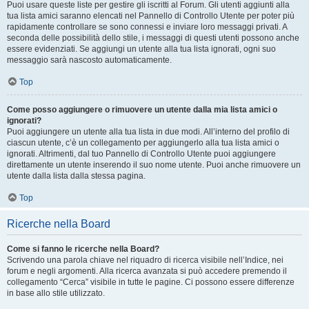
Puoi usare queste liste per gestire gli iscritti al Forum. Gli utenti aggiunti alla
tua lista amici saranno elencati nel Pannello di Controllo Utente per poter più
rapidamente controllare se sono connessi e inviare loro messaggi privati. A
seconda delle possibilità dello stile, i messaggi di questi utenti possono anche
essere evidenziati. Se aggiungi un utente alla tua lista ignorati, ogni suo
messaggio sarà nascosto automaticamente.
Top
Come posso aggiungere o rimuovere un utente dalla mia lista amici o
ignorati?
Puoi aggiungere un utente alla tua lista in due modi. All’interno del profilo di
ciascun utente, c’è un collegamento per aggiungerlo alla tua lista amici o
ignorati. Altrimenti, dal tuo Pannello di Controllo Utente puoi aggiungere
direttamente un utente inserendo il suo nome utente. Puoi anche rimuovere un
utente dalla lista dalla stessa pagina.
Top
Ricerche nella Board
Come si fanno le ricerche nella Board?
Scrivendo una parola chiave nel riquadro di ricerca visibile nell’Indice, nei
forum e negli argomenti. Alla ricerca avanzata si può accedere premendo il
collegamento “Cerca” visibile in tutte le pagine. Ci possono essere differenze
in base allo stile utilizzato.