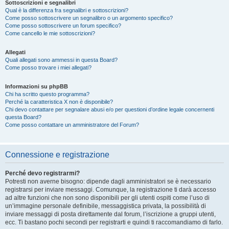
Sottoscrizioni e segnalibri
Qual è la differenza fra segnalibri e sottoscrizioni?
Come posso sottoscrivere un segnalibro o un argomento specifico?
Come posso sottoscrivere un forum specifico?
Come cancello le mie sottoscrizioni?
Allegati
Quali allegati sono ammessi in questa Board?
Come posso trovare i miei allegati?
Informazioni su phpBB
Chi ha scritto questo programma?
Perché la caratteristica X non è disponibile?
Chi devo contattare per segnalare abusi e/o per questioni d’ordine legale concernenti
questa Board?
Come posso contattare un amministratore del Forum?
Connessione e registrazione
Perché devo registrarmi?
Potresti non averne bisogno: dipende dagli amministratori se è necessario
registrarsi per inviare messaggi. Comunque, la registrazione ti darà accesso
ad altre funzioni che non sono disponibili per gli utenti ospiti come l’uso di
un’immagine personale definibile, messaggistica privata, la possibilità di
inviare messaggi di posta direttamente dal forum, l’iscrizione a gruppi utenti,
ecc. Ti bastano pochi secondi per registrarti e quindi ti raccomandiamo di farlo.