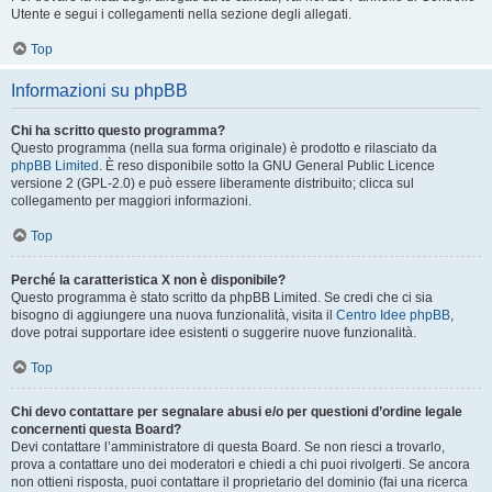
Utente e segui i collegamenti nella sezione degli allegati.
Top
Informazioni su phpBB
Chi ha scritto questo programma?
Questo programma (nella sua forma originale) è prodotto e rilasciato da
phpBB Limited
. È reso disponibile sotto la GNU General Public Licence
versione 2 (GPL-2.0) e può essere liberamente distribuito; clicca sul
collegamento per maggiori informazioni.
Top
Perché la caratteristica X non è disponibile?
Questo programma è stato scritto da phpBB Limited. Se credi che ci sia
bisogno di aggiungere una nuova funzionalità, visita il
Centro Idee phpBB
,
dove potrai supportare idee esistenti o suggerire nuove funzionalità.
Top
Chi devo contattare per segnalare abusi e/o per questioni d’ordine legale
concernenti questa Board?
Devi contattare l’amministratore di questa Board. Se non riesci a trovarlo,
prova a contattare uno dei moderatori e chiedi a chi puoi rivolgerti. Se ancora
non ottieni risposta, puoi contattare il proprietario del dominio (fai una ricerca