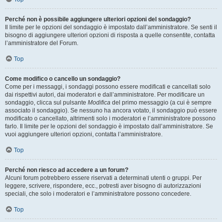
Perché non è possibile aggiungere ulteriori opzioni del sondaggio?
Il limite per le opzioni del sondaggio è impostato dall’amministratore. Se senti il
bisogno di aggiungere ulteriori opzioni di risposta a quelle consentite, contatta
l’amministratore del Forum.
Top
Come modifico o cancello un sondaggio?
Come per i messaggi, i sondaggi possono essere modificati e cancellati solo
dai rispettivi autori, dai moderatori e dall’amministratore. Per modificare un
sondaggio, clicca sul pulsante
Modifica
del primo messaggio (a cui è sempre
associato il sondaggio). Se nessuno ha ancora votato, il sondaggio può essere
modificato o cancellato, altrimenti solo i moderatori e l’amministratore possono
farlo. Il limite per le opzioni del sondaggio è impostato dall’amministratore. Se
vuoi aggiungere ulteriori opzioni, contatta l’amministratore.
Top
Perché non riesco ad accedere a un forum?
Alcuni forum potrebbero essere riservati a determinati utenti o gruppi. Per
leggere, scrivere, rispondere, ecc., potresti aver bisogno di autorizzazioni
speciali, che solo i moderatori e l’amministratore possono concedere.
Top