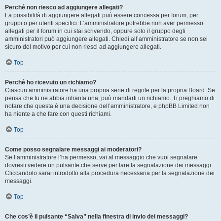
Perché non riesco ad aggiungere allegati?
La possibilità di aggiungere allegati può essere concessa per forum, per
gruppi o per utenti specifici. L’amministratore potrebbe non aver permesso
allegati per il forum in cui stai scrivendo, oppure solo il gruppo degli
amministratori può aggiungere allegati. Chiedi all’amministratore se non sei
sicuro del motivo per cui non riesci ad aggiungere allegati.
Top
Perché ho ricevuto un richiamo?
Ciascun amministratore ha una propria serie di regole per la propria Board. Se
pensa che tu ne abbia infranta una, può mandarti un richiamo. Ti preghiamo di
notare che questa è una decisione dell’amministratore, e phpBB Limited non
ha niente a che fare con questi richiami.
Top
Come posso segnalare messaggi ai moderatori?
Se l’amministratore l’ha permesso, vai al messaggio che vuoi segnalare:
dovresti vedere un pulsante che serve per fare la segnalazione dei messaggi.
Cliccandolo sarai introdotto alla procedura necessaria per la segnalazione dei
messaggi.
Top
Che cos’è il pulsante “Salva” nella finestra di invio dei messaggi?