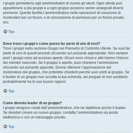
I gruppi permettono agli amministratori di riunire gli utenti. Ogni utente può
appartenere a più gruppi e a ogni gruppo possono venire assegnati diversi
permessi. Questo facilita l’amministratore nelle operazioni di creazione di
moderatori per un forum, o di concessione di permessi per un forum privato,
ecc.
Top
Dove trovo i gruppi e come posso far parte di uno di essi?
Trovi i gruppi nella sezione
Gruppi
nel Pannello di Controllo Utente. Se vuoi far
parte di uno di questi procedi cliccando sul pulsante appropriato. Non sempre
però i gruppi sono ad
accesso aperto
. Alcuni sono chiusi e altri hanno l’elenco
dei membri nascosto. Se il gruppo è aperto, puoi chiedere l’ammissione
cliccando sul pulsante apposito. Dovrai ottenere l’approvazione del
moderatore del gruppo, che potrebbe chiederti perché vuoi unirti al gruppo. Se
il leader di un gruppo non accetta la tua richiesta, sei pregato di non assillarlo:
probabilmente ha le sue buone ragioni.
Top
Come divento leader di un gruppo?
I gruppi vengono creati dall’amministratore, che ne stabilisce anche il leader.
Se desideri creare un nuovo gruppo, contatta l’amministratore via posta
elettronica o con un messaggio privato.
Top