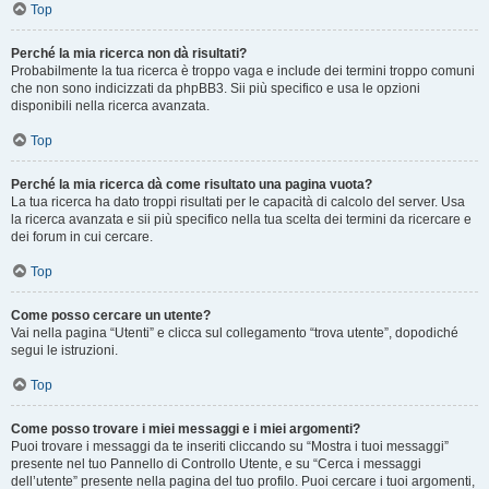
Top
Perché la mia ricerca non dà risultati?
Probabilmente la tua ricerca è troppo vaga e include dei termini troppo comuni
che non sono indicizzati da phpBB3. Sii più specifico e usa le opzioni
disponibili nella ricerca avanzata.
Top
Perché la mia ricerca dà come risultato una pagina vuota?
La tua ricerca ha dato troppi risultati per le capacità di calcolo del server. Usa
la ricerca avanzata e sii più specifico nella tua scelta dei termini da ricercare e
dei forum in cui cercare.
Top
Come posso cercare un utente?
Vai nella pagina “Utenti” e clicca sul collegamento “trova utente”, dopodiché
segui le istruzioni.
Top
Come posso trovare i miei messaggi e i miei argomenti?
Puoi trovare i messaggi da te inseriti cliccando su “Mostra i tuoi messaggi”
presente nel tuo Pannello di Controllo Utente, e su “Cerca i messaggi
dell’utente” presente nella pagina del tuo profilo. Puoi cercare i tuoi argomenti,