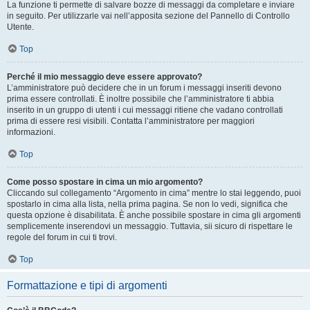
La funzione ti permette di salvare bozze di messaggi da completare e inviare
in seguito. Per utilizzarle vai nell’apposita sezione del Pannello di Controllo
Utente.
Top
Perché il mio messaggio deve essere approvato?
L’amministratore può decidere che in un forum i messaggi inseriti devono
prima essere controllati. È inoltre possibile che l’amministratore ti abbia
inserito in un gruppo di utenti i cui messaggi ritiene che vadano controllati
prima di essere resi visibili. Contatta l’amministratore per maggiori
informazioni.
Top
Come posso spostare in cima un mio argomento?
Cliccando sul collegamento “Argomento in cima” mentre lo stai leggendo, puoi
spostarlo in cima alla lista, nella prima pagina. Se non lo vedi, significa che
questa opzione è disabilitata. È anche possibile spostare in cima gli argomenti
semplicemente inserendovi un messaggio. Tuttavia, sii sicuro di rispettare le
regole del forum in cui ti trovi.
Top
Formattazione e tipi di argomenti