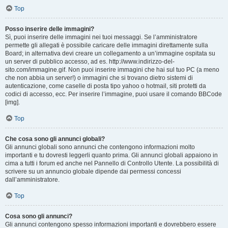
Top
Posso inserire delle immagini?
Sì, puoi inserire delle immagini nei tuoi messaggi. Se l’amministratore
permette gli allegati è possibile caricare delle immagini direttamente sulla
Board; in alternativa devi creare un collegamento a un’immagine ospitata su
un server di pubblico accesso, ad es. http://www.indirizzo-del-
sito.com/immagine.gif. Non puoi inserire immagini che hai sul tuo PC (a meno
che non abbia un server!) o immagini che si trovano dietro sistemi di
autenticazione, come caselle di posta tipo yahoo o hotmail, siti protetti da
codici di accesso, ecc. Per inserire l’immagine, puoi usare il comando BBCode
[img].
Top
Che cosa sono gli annunci globali?
Gli annunci globali sono annunci che contengono informazioni molto
importanti e tu dovresti leggerli quanto prima. Gli annunci globali appaiono in
cima a tutti i forum ed anche nel Pannello di Controllo Utente. La possibilità di
scrivere su un annuncio globale dipende dai permessi concessi
dall’amministratore.
Top
Cosa sono gli annunci?
Gli annunci contengono spesso informazioni importanti e dovrebbero essere