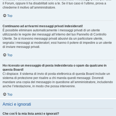
il Forum, oppure li ha disabilitati solo a te. Se il tuo caso è l’ultimo, prova a
chiederne il motivo all’amministratore.
Top
Continuano ad arrivarmi messaggi privati indesiderati!
È possibile eliminare automaticamente i messaggi privati ​​di un utente
utilizzando le regole dei messaggi all’interno del tuo Pannello di Controllo
Utente. Se si ricevono messaggi privati ​​abusivi da un particolare utente,
segnala i messaggi ai moderatori; essi hanno il potere di impedire a un utente
di inviare messaggi privati​​.
Top
Ho ricevuto un messaggio di posta indesiderata o spam da qualcuno in
questa Board!
Ci dispiace. Il sistema di invio di posta elettronica di questa Board include un
sistema di protezione per risalire a chi manda questi messaggi. Dovresti
mandare una copia del messaggio in questione all’amministratore, includendo
anche l’intestazione, in modo che possa intervenire.
Top
Amici e ignorati
Che cos’è la mia lista amici e ignorati?