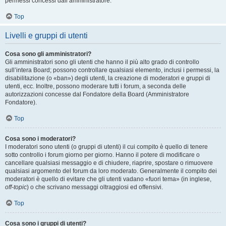
permessi concessi dall’amministratore.
Top
Livelli e gruppi di utenti
Cosa sono gli amministratori?
Gli amministratori sono gli utenti che hanno il più alto grado di controllo
sull’intera Board; possono controllare qualsiasi elemento, inclusi i permessi, la
disabilitazione (o «ban») degli utenti, la creazione di moderatori e gruppi di
utenti, ecc. Inoltre, possono moderare tutti i forum, a seconda delle
autorizzazioni concesse dal Fondatore della Board (Amministratore
Fondatore).
Top
Cosa sono i moderatori?
I moderatori sono utenti (o gruppi di utenti) il cui compito è quello di tenere
sotto controllo i forum giorno per giorno. Hanno il potere di modificare o
cancellare qualsiasi messaggio e di chiudere, riaprire, spostare o rimuovere
qualsiasi argomento del forum da loro moderato. Generalmente il compito dei
moderatori è quello di evitare che gli utenti vadano «fuori tema» (in inglese,
off-topic
) o che scrivano messaggi oltraggiosi ed offensivi.
Top
Cosa sono i gruppi di utenti?