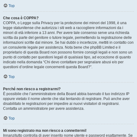
Top
Che cosa è COPPA?
COPPA, o Legge sulla Privacy per la protezione dei minori del 1998, è una
legge statunitense che autorizza i siti web a raccogliere informazioni da i
minori di età inferiore a 13 anni. Per avere tale consenso serve una richiesta
scritta da parte del genitore o tutore legale, permettendo la registrazione delle
informazioni scritte dal minore. Se hai dubbi o incertezze, mettiti in contatto con
un consulente legale per assistenza. Nota bene che phpBB Limited e il
proprietario di questa Board non possono fornire consigli legali e non sono un
punto di contatto per questioni legali di qualsiasi tipo, ad eccezione di quanto
indicato nella domanda “Chi devo contattare per segnalare abusi e/o per
questioni d’ordine legale concernenti questa Board?”.
Top
Perché non riesco a registrarmi?
È possibile che l’amministratore della Board abbia bannato il tuo indirizzo IP
oppure vietato il nome utente che stai tentando di registrare. Può anche aver
disabilitato le registrazioni per impedire ai nuovi visitatori di registrarsi.
Contatta un amministratore per avere assistenza.
Top
Mi sono registrato ma non riesco a connettermi!
Innanzitutto controlla di aver inserito nome utente e password esattamente. Se