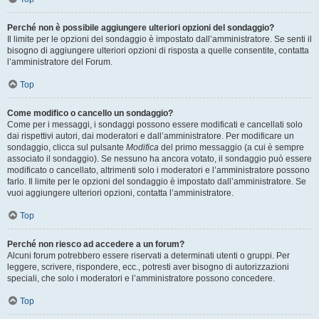
Perché non è possibile aggiungere ulteriori opzioni del sondaggio?
Il limite per le opzioni del sondaggio è impostato dall’amministratore. Se senti il
bisogno di aggiungere ulteriori opzioni di risposta a quelle consentite, contatta
l’amministratore del Forum.
Top
Come modifico o cancello un sondaggio?
Come per i messaggi, i sondaggi possono essere modificati e cancellati solo
dai rispettivi autori, dai moderatori e dall’amministratore. Per modificare un
sondaggio, clicca sul pulsante
Modifica
del primo messaggio (a cui è sempre
associato il sondaggio). Se nessuno ha ancora votato, il sondaggio può essere
modificato o cancellato, altrimenti solo i moderatori e l’amministratore possono
farlo. Il limite per le opzioni del sondaggio è impostato dall’amministratore. Se
vuoi aggiungere ulteriori opzioni, contatta l’amministratore.
Top
Perché non riesco ad accedere a un forum?
Alcuni forum potrebbero essere riservati a determinati utenti o gruppi. Per
leggere, scrivere, rispondere, ecc., potresti aver bisogno di autorizzazioni
speciali, che solo i moderatori e l’amministratore possono concedere.
Top