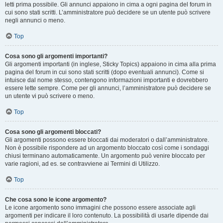
letti prima possibile. Gli annunci appaiono in cima a ogni pagina del forum in
cui sono stati scritti. L’amministratore può decidere se un utente può scrivere
negli annunci o meno.
Top
Cosa sono gli argomenti importanti?
Gli argomenti importanti (in inglese, Sticky Topics) appaiono in cima alla prima
pagina del forum in cui sono stati scritti (dopo eventuali annunci). Come si
intuisce dal nome stesso, contengono informazioni importanti e dovrebbero
essere lette sempre. Come per gli annunci, l’amministratore può decidere se
un utente vi può scrivere o meno.
Top
Cosa sono gli argomenti bloccati?
Gli argomenti possono essere bloccati dai moderatori o dall’amministratore.
Non è possibile rispondere ad un argomento bloccato così come i sondaggi
chiusi terminano automaticamente. Un argomento può venire bloccato per
varie ragioni, ad es. se contravviene ai Termini di Utilizzo.
Top
Che cosa sono le icone argomento?
Le icone argomento sono immagini che possono essere associate agli
argomenti per indicare il loro contenuto. La possibilità di usarle dipende dai