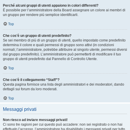
Perché alcuni gruppi di utenti appaiono in colori differenti?
È possibile per l’amministratore della Board assegnare un colore ai membri di
un gruppo per rendere più semplice identificarli.
Top
Che cos’è un gruppo di utenti predefinito?
Se sei membro di più di un gruppo di utenti, quello impostato come predefinito
determina il colore e quali permessi di gruppo sono attivi (in condizioni
normali; l’amministratore, potrebbe attribuire al singolo utente, permessi diversi
dal gruppo predefinito). L’amministratore può permetterti di modificare il tuo
gruppo di utenti predefinito dal Pannello di Controllo Utente.
Top
Che cos’è il collegamento “Staff”?
Questa pagina fornisce una lista degli amministratori e dei moderatori, dando
dettagli sui forum da loro moderati.
Top
Messaggi privati
Non riesco ad inviare messaggi privati!
Ci sono tre ragioni per cui questo può accadere: non sei registrato o non hai
effettuato l’accesso, l’amministratore ha disabilitato i messaggi privati per tutto