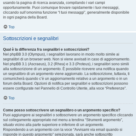
usando la pagina di ricerca avanzata, compilando i vari campi
opportunamente. Puoi comunque trovare rapidamente i tuoi messaggi,
cliccando sull’omonima funzione “I tuoi messaggi”, generalmente disponibile
in ogni pagina della Board.
Top
Sottoscrizioni e segnalibri
Qual è la differenza fra segnalibri e sottoscrizioni?
Nel phpBB 3.0 (Olympus), i segnalibri lavorano in modo molto simile ai
segnalibri di un browser web. Non si viene avvisati in caso di aggiornamento.
Nel phpBB 3.1 (Ascraeus), 3.2 (Rhea) e 3.3 (Proteus), i segnalibri sono simili
alla sottoscrizione di un argomento. È possibile ricevere una notifica quando
un segnalibro di un argomento viene aggiornato. La sottoscrizione, tuttavia, ti
comunicherà quando c’è un aggiornamento relativo a un argomento o in un
forum della Board. Opzioni di notifica per segnalibri e sottoscrizioni possono
essere configurate nel Pannello di Controllo Utente, alla voce “Preferenze”.
Top
Come posso sottoscrivere un segnalibro o un argomento specifico?
Puoi aggiungere ai segnalibri o sottoscrivere un argomento specifico cliccando
sul collegamento appropriato nel menu a tendina “Strumenti argomento”,
situato vicino alla parte superiore e inferiore di un argomento.
Rispondendo a un argomento con la voce “Avvisami via email quando si
risponde in questo argomento” selezionata, sarà anche sottoscritto