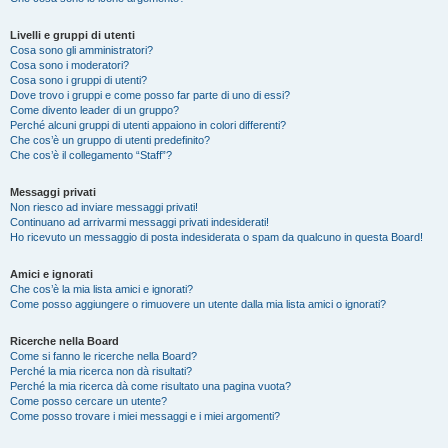
Livelli e gruppi di utenti
Cosa sono gli amministratori?
Cosa sono i moderatori?
Cosa sono i gruppi di utenti?
Dove trovo i gruppi e come posso far parte di uno di essi?
Come divento leader di un gruppo?
Perché alcuni gruppi di utenti appaiono in colori differenti?
Che cos’è un gruppo di utenti predefinito?
Che cos’è il collegamento “Staff”?
Messaggi privati
Non riesco ad inviare messaggi privati!
Continuano ad arrivarmi messaggi privati indesiderati!
Ho ricevuto un messaggio di posta indesiderata o spam da qualcuno in questa Board!
Amici e ignorati
Che cos’è la mia lista amici e ignorati?
Come posso aggiungere o rimuovere un utente dalla mia lista amici o ignorati?
Ricerche nella Board
Come si fanno le ricerche nella Board?
Perché la mia ricerca non dà risultati?
Perché la mia ricerca dà come risultato una pagina vuota?
Come posso cercare un utente?
Come posso trovare i miei messaggi e i miei argomenti?