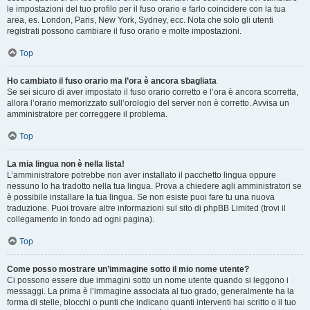
le impostazioni del tuo profilo per il fuso orario e farlo coincidere con la tua
area, es. London, Paris, New York, Sydney, ecc. Nota che solo gli utenti
registrati possono cambiare il fuso orario e molte impostazioni.
Top
Ho cambiato il fuso orario ma l’ora è ancora sbagliata
Se sei sicuro di aver impostato il fuso orario corretto e l’ora è ancora scorretta,
allora l’orario memorizzato sull’orologio del server non è corretto. Avvisa un
amministratore per correggere il problema.
Top
La mia lingua non è nella lista!
L’amministratore potrebbe non aver installato il pacchetto lingua oppure
nessuno lo ha tradotto nella tua lingua. Prova a chiedere agli amministratori se
è possibile installare la tua lingua. Se non esiste puoi fare tu una nuova
traduzione. Puoi trovare altre informazioni sul sito di phpBB Limited (trovi il
collegamento in fondo ad ogni pagina).
Top
Come posso mostrare un’immagine sotto il mio nome utente?
Ci possono essere due immagini sotto un nome utente quando si leggono i
messaggi. La prima è l’immagine associata al tuo grado, generalmente ha la
forma di stelle, blocchi o punti che indicano quanti interventi hai scritto o il tuo