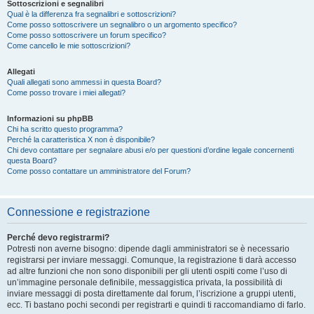
Sottoscrizioni e segnalibri
Qual è la differenza fra segnalibri e sottoscrizioni?
Come posso sottoscrivere un segnalibro o un argomento specifico?
Come posso sottoscrivere un forum specifico?
Come cancello le mie sottoscrizioni?
Allegati
Quali allegati sono ammessi in questa Board?
Come posso trovare i miei allegati?
Informazioni su phpBB
Chi ha scritto questo programma?
Perché la caratteristica X non è disponibile?
Chi devo contattare per segnalare abusi e/o per questioni d’ordine legale concernenti
questa Board?
Come posso contattare un amministratore del Forum?
Connessione e registrazione
Perché devo registrarmi?
Potresti non averne bisogno: dipende dagli amministratori se è necessario
registrarsi per inviare messaggi. Comunque, la registrazione ti darà accesso
ad altre funzioni che non sono disponibili per gli utenti ospiti come l’uso di
un’immagine personale definibile, messaggistica privata, la possibilità di
inviare messaggi di posta direttamente dal forum, l’iscrizione a gruppi utenti,
ecc. Ti bastano pochi secondi per registrarti e quindi ti raccomandiamo di farlo.