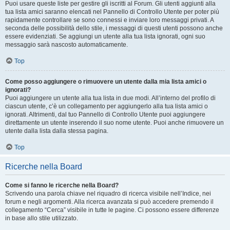
Puoi usare queste liste per gestire gli iscritti al Forum. Gli utenti aggiunti alla
tua lista amici saranno elencati nel Pannello di Controllo Utente per poter più
rapidamente controllare se sono connessi e inviare loro messaggi privati. A
seconda delle possibilità dello stile, i messaggi di questi utenti possono anche
essere evidenziati. Se aggiungi un utente alla tua lista ignorati, ogni suo
messaggio sarà nascosto automaticamente.
Top
Come posso aggiungere o rimuovere un utente dalla mia lista amici o
ignorati?
Puoi aggiungere un utente alla tua lista in due modi. All’interno del profilo di
ciascun utente, c’è un collegamento per aggiungerlo alla tua lista amici o
ignorati. Altrimenti, dal tuo Pannello di Controllo Utente puoi aggiungere
direttamente un utente inserendo il suo nome utente. Puoi anche rimuovere un
utente dalla lista dalla stessa pagina.
Top
Ricerche nella Board
Come si fanno le ricerche nella Board?
Scrivendo una parola chiave nel riquadro di ricerca visibile nell’Indice, nei
forum e negli argomenti. Alla ricerca avanzata si può accedere premendo il
collegamento “Cerca” visibile in tutte le pagine. Ci possono essere differenze
in base allo stile utilizzato.