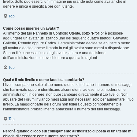
livello. Sotto può esserci un’immagine più grande nota come avatar, che in
genere è unica e specifica per ogni utente.
Top
Come posso inserire un avatar?
All’interno del tuo Pannello di Controllo Utente, sotto “Profilo” è possibile
aggiungere un avatar utilizzando uno dei seguenti quattro metodi: Gravatar,
Galleria, Remoto oppure Carica. L’amministratore decide se abilitare o meno
gli avatar e decide anche il modo in cui gli avatar sono messi a disposizione.
Se non ti è concesso l’uso degli avatar, allora è una decisione
dell’amministrazione, e devi chiedere a questa le ragioni.
Top
Qual è il mio livello e come faccio a cambiarlo?
I livelli, compaiono sotto al tuo nome utente, e indicano il numero di messaggi
che hai inviato oppure identificano alcuni utenti, ad esempio, moderatori e
amministratori. In genere, non puoi cambiare direttamente il tuo livello. Non
abusare del Forum inviando messaggi non necessari solo per aumentare il tuo
livello. La maggior parte dei Forum non tollera questo comportamento e
l’amministratore probabilmente abbasserà il numero dei tuoi messaggi.
Top
Perché quando clicco sul collegamento all’indirizzo di posta di un utente mi
chiede di accedere come utente registrato?