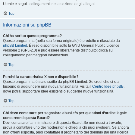
Utente e segui i collegamenti nella sezione degli allegati.
Top
Informazioni su phpBB
Chi ha scritto questo programma?
Questo programma (nella sua forma originale) è prodotto e rilasciato da
phpBB Limited
. È reso disponibile sotto la GNU General Public Licence
versione 2 (GPL-2.0) e può essere liberamente distribuito; clicca sul
collegamento per maggiori informazioni.
Top
Perché la caratteristica X non è disponibile?
Questo programma è stato scritto da phpBB Limited. Se credi che ci sia
bisogno di aggiungere una nuova funzionalità, visita il
Centro Idee phpBB
,
dove potrai supportare idee esistenti o suggerire nuove funzionalità.
Top
Chi devo contattare per segnalare abusi e/o per questioni d’ordine legale
concernenti questa Board?
Devi contattare l’amministratore di questa Board. Se non riesci a trovarlo,
prova a contattare uno dei moderatori e chiedi a chi puoi rivolgerti. Se ancora
non ottieni risposta, puoi contattare il proprietario del dominio (fai una ricerca