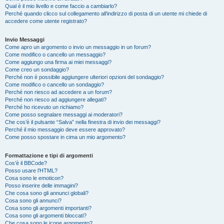
Qual è il mio livello e come faccio a cambiarlo?
Perché quando clicco sul collegamento all’indirizzo di posta di un utente mi chiede di
accedere come utente registrato?
Invio Messaggi
Come apro un argomento o invio un messaggio in un forum?
Come modifico o cancello un messaggio?
Come aggiungo una firma ai miei messaggi?
Come creo un sondaggio?
Perché non è possibile aggiungere ulteriori opzioni del sondaggio?
Come modifico o cancello un sondaggio?
Perché non riesco ad accedere a un forum?
Perché non riesco ad aggiungere allegati?
Perché ho ricevuto un richiamo?
Come posso segnalare messaggi ai moderatori?
Che cos’è il pulsante “Salva” nella finestra di invio dei messaggi?
Perché il mio messaggio deve essere approvato?
Come posso spostare in cima un mio argomento?
Formattazione e tipi di argomenti
Cos’è il BBCode?
Posso usare l’HTML?
Cosa sono le emoticon?
Posso inserire delle immagini?
Che cosa sono gli annunci globali?
Cosa sono gli annunci?
Cosa sono gli argomenti importanti?
Cosa sono gli argomenti bloccati?
Che cosa sono le icone argomento?