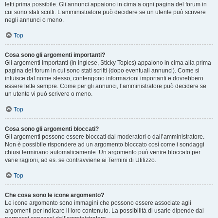
letti prima possibile. Gli annunci appaiono in cima a ogni pagina del forum in
cui sono stati scritti. L’amministratore può decidere se un utente può scrivere
negli annunci o meno.
Top
Cosa sono gli argomenti importanti?
Gli argomenti importanti (in inglese, Sticky Topics) appaiono in cima alla prima
pagina del forum in cui sono stati scritti (dopo eventuali annunci). Come si
intuisce dal nome stesso, contengono informazioni importanti e dovrebbero
essere lette sempre. Come per gli annunci, l’amministratore può decidere se
un utente vi può scrivere o meno.
Top
Cosa sono gli argomenti bloccati?
Gli argomenti possono essere bloccati dai moderatori o dall’amministratore.
Non è possibile rispondere ad un argomento bloccato così come i sondaggi
chiusi terminano automaticamente. Un argomento può venire bloccato per
varie ragioni, ad es. se contravviene ai Termini di Utilizzo.
Top
Che cosa sono le icone argomento?
Le icone argomento sono immagini che possono essere associate agli
argomenti per indicare il loro contenuto. La possibilità di usarle dipende dai