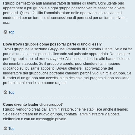
I gruppi permettono agli amministratori di riunire gli utenti. Ogni utente può
appartenere a più gruppi e a ogni gruppo possono venire assegnati diversi
permessi. Questo facilita l’amministratore nelle operazioni di creazione di
moderatori per un forum, o di concessione di permessi per un forum privato,
ecc.
Top
Dove trovo i gruppi e come posso far parte di uno di essi?
Trovi i gruppi nella sezione
Gruppi
nel Pannello di Controllo Utente. Se vuoi far
parte di uno di questi procedi cliccando sul pulsante appropriato. Non sempre
però i gruppi sono ad
accesso aperto
. Alcuni sono chiusi e altri hanno l’elenco
dei membri nascosto. Se il gruppo è aperto, puoi chiedere l’ammissione
cliccando sul pulsante apposito. Dovrai ottenere l’approvazione del
moderatore del gruppo, che potrebbe chiederti perché vuoi unirti al gruppo. Se
il leader di un gruppo non accetta la tua richiesta, sei pregato di non assillarlo:
probabilmente ha le sue buone ragioni.
Top
Come divento leader di un gruppo?
I gruppi vengono creati dall’amministratore, che ne stabilisce anche il leader.
Se desideri creare un nuovo gruppo, contatta l’amministratore via posta
elettronica o con un messaggio privato.
Top