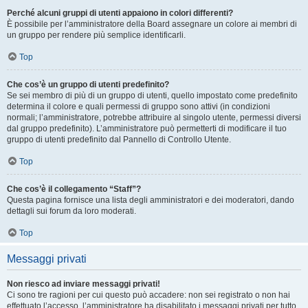
Perché alcuni gruppi di utenti appaiono in colori differenti?
È possibile per l’amministratore della Board assegnare un colore ai membri di
un gruppo per rendere più semplice identificarli.
Top
Che cos’è un gruppo di utenti predefinito?
Se sei membro di più di un gruppo di utenti, quello impostato come predefinito
determina il colore e quali permessi di gruppo sono attivi (in condizioni
normali; l’amministratore, potrebbe attribuire al singolo utente, permessi diversi
dal gruppo predefinito). L’amministratore può permetterti di modificare il tuo
gruppo di utenti predefinito dal Pannello di Controllo Utente.
Top
Che cos’è il collegamento “Staff”?
Questa pagina fornisce una lista degli amministratori e dei moderatori, dando
dettagli sui forum da loro moderati.
Top
Messaggi privati
Non riesco ad inviare messaggi privati!
Ci sono tre ragioni per cui questo può accadere: non sei registrato o non hai
effettuato l’accesso, l’amministratore ha disabilitato i messaggi privati per tutto