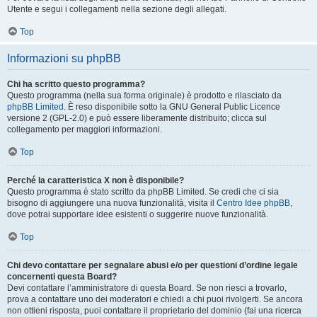
Utente e segui i collegamenti nella sezione degli allegati.
Top
Informazioni su phpBB
Chi ha scritto questo programma?
Questo programma (nella sua forma originale) è prodotto e rilasciato da
phpBB Limited
. È reso disponibile sotto la GNU General Public Licence
versione 2 (GPL-2.0) e può essere liberamente distribuito; clicca sul
collegamento per maggiori informazioni.
Top
Perché la caratteristica X non è disponibile?
Questo programma è stato scritto da phpBB Limited. Se credi che ci sia
bisogno di aggiungere una nuova funzionalità, visita il
Centro Idee phpBB
,
dove potrai supportare idee esistenti o suggerire nuove funzionalità.
Top
Chi devo contattare per segnalare abusi e/o per questioni d’ordine legale
concernenti questa Board?
Devi contattare l’amministratore di questa Board. Se non riesci a trovarlo,
prova a contattare uno dei moderatori e chiedi a chi puoi rivolgerti. Se ancora
non ottieni risposta, puoi contattare il proprietario del dominio (fai una ricerca