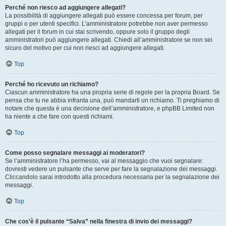
Perché non riesco ad aggiungere allegati?
La possibilità di aggiungere allegati può essere concessa per forum, per
gruppi o per utenti specifici. L’amministratore potrebbe non aver permesso
allegati per il forum in cui stai scrivendo, oppure solo il gruppo degli
amministratori può aggiungere allegati. Chiedi all’amministratore se non sei
sicuro del motivo per cui non riesci ad aggiungere allegati.
Top
Perché ho ricevuto un richiamo?
Ciascun amministratore ha una propria serie di regole per la propria Board. Se
pensa che tu ne abbia infranta una, può mandarti un richiamo. Ti preghiamo di
notare che questa è una decisione dell’amministratore, e phpBB Limited non
ha niente a che fare con questi richiami.
Top
Come posso segnalare messaggi ai moderatori?
Se l’amministratore l’ha permesso, vai al messaggio che vuoi segnalare:
dovresti vedere un pulsante che serve per fare la segnalazione dei messaggi.
Cliccandolo sarai introdotto alla procedura necessaria per la segnalazione dei
messaggi.
Top
Che cos’è il pulsante “Salva” nella finestra di invio dei messaggi?