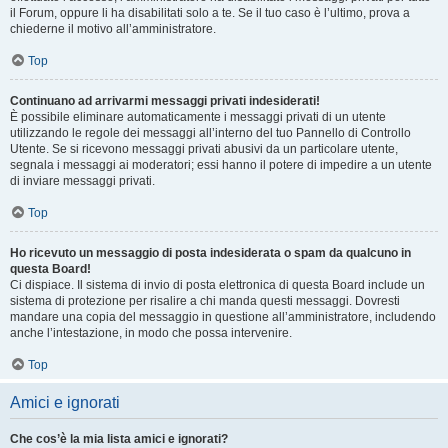
il Forum, oppure li ha disabilitati solo a te. Se il tuo caso è l’ultimo, prova a
chiederne il motivo all’amministratore.
Top
Continuano ad arrivarmi messaggi privati indesiderati!
È possibile eliminare automaticamente i messaggi privati ​​di un utente
utilizzando le regole dei messaggi all’interno del tuo Pannello di Controllo
Utente. Se si ricevono messaggi privati ​​abusivi da un particolare utente,
segnala i messaggi ai moderatori; essi hanno il potere di impedire a un utente
di inviare messaggi privati​​.
Top
Ho ricevuto un messaggio di posta indesiderata o spam da qualcuno in
questa Board!
Ci dispiace. Il sistema di invio di posta elettronica di questa Board include un
sistema di protezione per risalire a chi manda questi messaggi. Dovresti
mandare una copia del messaggio in questione all’amministratore, includendo
anche l’intestazione, in modo che possa intervenire.
Top
Amici e ignorati
Che cos’è la mia lista amici e ignorati?