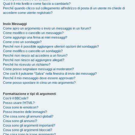
Qual è il mio livello e come faccio a cambiarlo?
Perché quando clicco sul collegamento all’indirizzo di posta di un utente mi chiede di
accedere come utente registrato?
Invio Messaggi
Come apro un argomento o invio un messaggio in un forum?
Come modifico o cancello un messaggio?
Come aggiungo una firma ai miei messaggi?
Come creo un sondaggio?
Perché non è possibile aggiungere ulteriori opzioni del sondaggio?
Come modifico o cancello un sondaggio?
Perché non riesco ad accedere a un forum?
Perché non riesco ad aggiungere allegati?
Perché ho ricevuto un richiamo?
Come posso segnalare messaggi ai moderatori?
Che cos’è il pulsante “Salva” nella finestra di invio dei messaggi?
Perché il mio messaggio deve essere approvato?
Come posso spostare in cima un mio argomento?
Formattazione e tipi di argomenti
Cos’è il BBCode?
Posso usare l’HTML?
Cosa sono le emoticon?
Posso inserire delle immagini?
Che cosa sono gli annunci globali?
Cosa sono gli annunci?
Cosa sono gli argomenti importanti?
Cosa sono gli argomenti bloccati?
Che cosa sono le icone argomento?