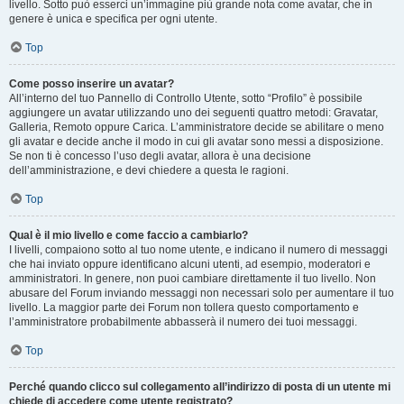
livello. Sotto può esserci un’immagine più grande nota come avatar, che in
genere è unica e specifica per ogni utente.
Top
Come posso inserire un avatar?
All’interno del tuo Pannello di Controllo Utente, sotto “Profilo” è possibile
aggiungere un avatar utilizzando uno dei seguenti quattro metodi: Gravatar,
Galleria, Remoto oppure Carica. L’amministratore decide se abilitare o meno
gli avatar e decide anche il modo in cui gli avatar sono messi a disposizione.
Se non ti è concesso l’uso degli avatar, allora è una decisione
dell’amministrazione, e devi chiedere a questa le ragioni.
Top
Qual è il mio livello e come faccio a cambiarlo?
I livelli, compaiono sotto al tuo nome utente, e indicano il numero di messaggi
che hai inviato oppure identificano alcuni utenti, ad esempio, moderatori e
amministratori. In genere, non puoi cambiare direttamente il tuo livello. Non
abusare del Forum inviando messaggi non necessari solo per aumentare il tuo
livello. La maggior parte dei Forum non tollera questo comportamento e
l’amministratore probabilmente abbasserà il numero dei tuoi messaggi.
Top
Perché quando clicco sul collegamento all’indirizzo di posta di un utente mi
chiede di accedere come utente registrato?