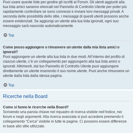
Puoi usare queste liste per gestire gli iscritti al Forum. Gli utenti aggiunti alla
tua lista amici saranno elencati nel Pannello di Controllo Utente per poter più
rapidamente controllare se sono connessi e inviare loro messaggi privati. A
seconda delle possibilità dello stile, i messaggi di questi utenti possono anche
essere evidenziati. Se aggiungi un utente alla tua lista ignorati, ogni suo
messaggio sarà nascosto automaticamente.
Top
Come posso aggiungere o rimuovere un utente dalla mia lista amici o
ignorati?
Puoi aggiungere un utente alla tua lista in due modi. All’interno del profilo di
ciascun utente, c’è un collegamento per aggiungerlo alla tua lista amici o
ignorati. Altrimenti, dal tuo Pannello di Controllo Utente puoi aggiungere
direttamente un utente inserendo il suo nome utente. Puoi anche rimuovere un
utente dalla lista dalla stessa pagina.
Top
Ricerche nella Board
Come si fanno le ricerche nella Board?
Scrivendo una parola chiave nel riquadro di ricerca visibile nell’Indice, nei
forum e negli argomenti. Alla ricerca avanzata si può accedere premendo il
collegamento “Cerca” visibile in tutte le pagine. Ci possono essere differenze
in base allo stile utilizzato.