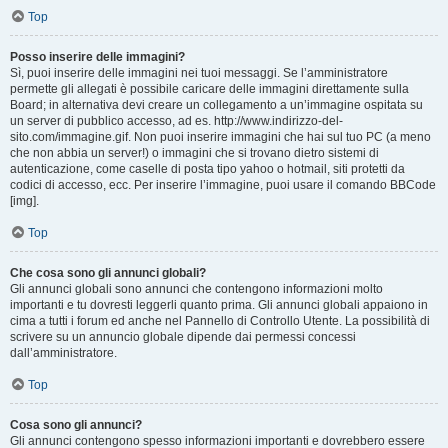
Top
Posso inserire delle immagini?
Sì, puoi inserire delle immagini nei tuoi messaggi. Se l’amministratore
permette gli allegati è possibile caricare delle immagini direttamente sulla
Board; in alternativa devi creare un collegamento a un’immagine ospitata su
un server di pubblico accesso, ad es. http://www.indirizzo-del-
sito.com/immagine.gif. Non puoi inserire immagini che hai sul tuo PC (a meno
che non abbia un server!) o immagini che si trovano dietro sistemi di
autenticazione, come caselle di posta tipo yahoo o hotmail, siti protetti da
codici di accesso, ecc. Per inserire l’immagine, puoi usare il comando BBCode
[img].
Top
Che cosa sono gli annunci globali?
Gli annunci globali sono annunci che contengono informazioni molto
importanti e tu dovresti leggerli quanto prima. Gli annunci globali appaiono in
cima a tutti i forum ed anche nel Pannello di Controllo Utente. La possibilità di
scrivere su un annuncio globale dipende dai permessi concessi
dall’amministratore.
Top
Cosa sono gli annunci?
Gli annunci contengono spesso informazioni importanti e dovrebbero essere