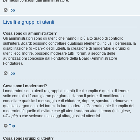
permessi concessi dall’amministratore.
Top
Livelli e gruppi di utenti
Cosa sono gli amministratori?
Gli amministratori sono gli utenti che hanno il più alto grado di controllo
sull’intera Board; possono controllare qualsiasi elemento, inclusi i permessi, la
disabilitazione (o «ban») degli utenti, la creazione di moderatori e gruppi di
utenti, ecc. Inoltre, possono moderare tutti i forum, a seconda delle
autorizzazioni concesse dal Fondatore della Board (Amministratore
Fondatore).
Top
Cosa sono i moderatori?
I moderatori sono utenti (o gruppi di utenti) il cui compito è quello di tenere
sotto controllo i forum giorno per giorno. Hanno il potere di modificare o
cancellare qualsiasi messaggio e di chiudere, riaprire, spostare o rimuovere
qualsiasi argomento del forum da loro moderato. Generalmente il compito dei
moderatori è quello di evitare che gli utenti vadano «fuori tema» (in inglese,
off-topic
) o che scrivano messaggi oltraggiosi ed offensivi.
Top
Cosa sono i gruppi di utenti?