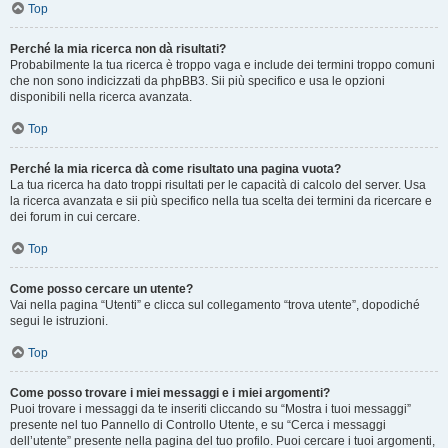
Top
Perché la mia ricerca non dà risultati?
Probabilmente la tua ricerca è troppo vaga e include dei termini troppo comuni
che non sono indicizzati da phpBB3. Sii più specifico e usa le opzioni
disponibili nella ricerca avanzata.
Top
Perché la mia ricerca dà come risultato una pagina vuota?
La tua ricerca ha dato troppi risultati per le capacità di calcolo del server. Usa
la ricerca avanzata e sii più specifico nella tua scelta dei termini da ricercare e
dei forum in cui cercare.
Top
Come posso cercare un utente?
Vai nella pagina “Utenti” e clicca sul collegamento “trova utente”, dopodiché
segui le istruzioni.
Top
Come posso trovare i miei messaggi e i miei argomenti?
Puoi trovare i messaggi da te inseriti cliccando su “Mostra i tuoi messaggi”
presente nel tuo Pannello di Controllo Utente, e su “Cerca i messaggi
dell’utente” presente nella pagina del tuo profilo. Puoi cercare i tuoi argomenti,