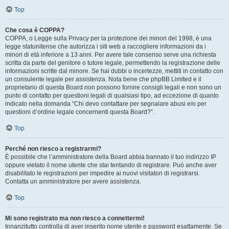
Top
Che cosa è COPPA?
COPPA, o Legge sulla Privacy per la protezione dei minori del 1998, è una
legge statunitense che autorizza i siti web a raccogliere informazioni da i
minori di età inferiore a 13 anni. Per avere tale consenso serve una richiesta
scritta da parte del genitore o tutore legale, permettendo la registrazione delle
informazioni scritte dal minore. Se hai dubbi o incertezze, mettiti in contatto con
un consulente legale per assistenza. Nota bene che phpBB Limited e il
proprietario di questa Board non possono fornire consigli legali e non sono un
punto di contatto per questioni legali di qualsiasi tipo, ad eccezione di quanto
indicato nella domanda “Chi devo contattare per segnalare abusi e/o per
questioni d’ordine legale concernenti questa Board?”.
Top
Perché non riesco a registrarmi?
È possibile che l’amministratore della Board abbia bannato il tuo indirizzo IP
oppure vietato il nome utente che stai tentando di registrare. Può anche aver
disabilitato le registrazioni per impedire ai nuovi visitatori di registrarsi.
Contatta un amministratore per avere assistenza.
Top
Mi sono registrato ma non riesco a connettermi!
Innanzitutto controlla di aver inserito nome utente e password esattamente. Se