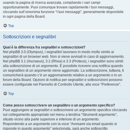
usando la pagina di ricerca avanzata, compilando i vari campi
opportunamente. Puoi comunque trovare rapidamente i tuoi messaggi,
cliccando sull’omonima funzione “I tuoi messaggi”, generalmente disponibile
in ogni pagina della Board.
Top
Sottoscrizioni e segnalibri
Qual è la differenza fra segnalibri e sottoscrizioni?
Nel phpBB 3.0 (Olympus), i segnalibri lavorano in modo molto simile ai
segnalibri di un browser web. Non si viene avvisati in caso di aggiornamento.
Nel phpBB 3.1 (Ascraeus), 3.2 (Rhea) e 3.3 (Proteus), i segnalibri sono simili
alla sottoscrizione di un argomento. È possibile ricevere una notifica quando
un segnalibro di un argomento viene aggiornato. La sottoscrizione, tuttavia, ti
comunicherà quando c’è un aggiornamento relativo a un argomento o in un
forum della Board. Opzioni di notifica per segnalibri e sottoscrizioni possono
essere configurate nel Pannello di Controllo Utente, alla voce “Preferenze”.
Top
Come posso sottoscrivere un segnalibro o un argomento specifico?
Puoi aggiungere ai segnalibri o sottoscrivere un argomento specifico cliccando
sul collegamento appropriato nel menu a tendina “Strumenti argomento”,
situato vicino alla parte superiore e inferiore di un argomento.
Rispondendo a un argomento con la voce “Avvisami via email quando si
risponde in questo argomento” selezionata, sarà anche sottoscritto