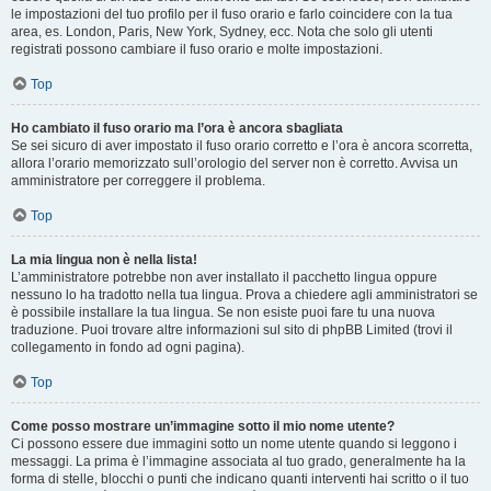
le impostazioni del tuo profilo per il fuso orario e farlo coincidere con la tua
area, es. London, Paris, New York, Sydney, ecc. Nota che solo gli utenti
registrati possono cambiare il fuso orario e molte impostazioni.
Top
Ho cambiato il fuso orario ma l’ora è ancora sbagliata
Se sei sicuro di aver impostato il fuso orario corretto e l’ora è ancora scorretta,
allora l’orario memorizzato sull’orologio del server non è corretto. Avvisa un
amministratore per correggere il problema.
Top
La mia lingua non è nella lista!
L’amministratore potrebbe non aver installato il pacchetto lingua oppure
nessuno lo ha tradotto nella tua lingua. Prova a chiedere agli amministratori se
è possibile installare la tua lingua. Se non esiste puoi fare tu una nuova
traduzione. Puoi trovare altre informazioni sul sito di phpBB Limited (trovi il
collegamento in fondo ad ogni pagina).
Top
Come posso mostrare un’immagine sotto il mio nome utente?
Ci possono essere due immagini sotto un nome utente quando si leggono i
messaggi. La prima è l’immagine associata al tuo grado, generalmente ha la
forma di stelle, blocchi o punti che indicano quanti interventi hai scritto o il tuo