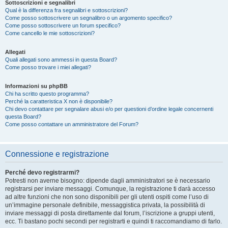
Sottoscrizioni e segnalibri
Qual è la differenza fra segnalibri e sottoscrizioni?
Come posso sottoscrivere un segnalibro o un argomento specifico?
Come posso sottoscrivere un forum specifico?
Come cancello le mie sottoscrizioni?
Allegati
Quali allegati sono ammessi in questa Board?
Come posso trovare i miei allegati?
Informazioni su phpBB
Chi ha scritto questo programma?
Perché la caratteristica X non è disponibile?
Chi devo contattare per segnalare abusi e/o per questioni d’ordine legale concernenti
questa Board?
Come posso contattare un amministratore del Forum?
Connessione e registrazione
Perché devo registrarmi?
Potresti non averne bisogno: dipende dagli amministratori se è necessario
registrarsi per inviare messaggi. Comunque, la registrazione ti darà accesso
ad altre funzioni che non sono disponibili per gli utenti ospiti come l’uso di
un’immagine personale definibile, messaggistica privata, la possibilità di
inviare messaggi di posta direttamente dal forum, l’iscrizione a gruppi utenti,
ecc. Ti bastano pochi secondi per registrarti e quindi ti raccomandiamo di farlo.