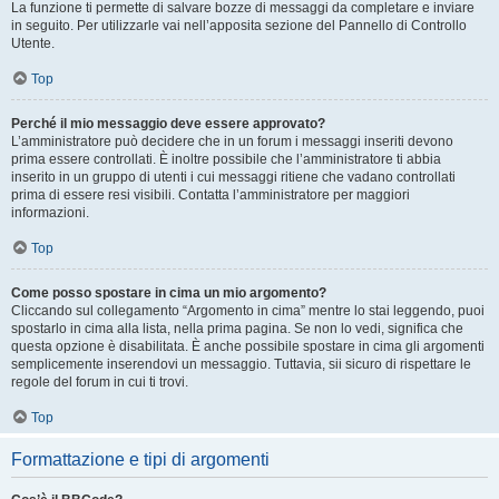
La funzione ti permette di salvare bozze di messaggi da completare e inviare
in seguito. Per utilizzarle vai nell’apposita sezione del Pannello di Controllo
Utente.
Top
Perché il mio messaggio deve essere approvato?
L’amministratore può decidere che in un forum i messaggi inseriti devono
prima essere controllati. È inoltre possibile che l’amministratore ti abbia
inserito in un gruppo di utenti i cui messaggi ritiene che vadano controllati
prima di essere resi visibili. Contatta l’amministratore per maggiori
informazioni.
Top
Come posso spostare in cima un mio argomento?
Cliccando sul collegamento “Argomento in cima” mentre lo stai leggendo, puoi
spostarlo in cima alla lista, nella prima pagina. Se non lo vedi, significa che
questa opzione è disabilitata. È anche possibile spostare in cima gli argomenti
semplicemente inserendovi un messaggio. Tuttavia, sii sicuro di rispettare le
regole del forum in cui ti trovi.
Top
Formattazione e tipi di argomenti