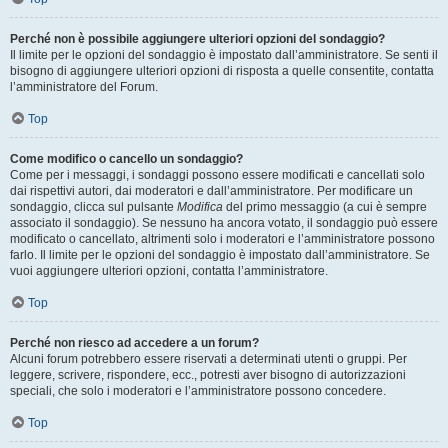
Perché non è possibile aggiungere ulteriori opzioni del sondaggio?
Il limite per le opzioni del sondaggio è impostato dall’amministratore. Se senti il
bisogno di aggiungere ulteriori opzioni di risposta a quelle consentite, contatta
l’amministratore del Forum.
Top
Come modifico o cancello un sondaggio?
Come per i messaggi, i sondaggi possono essere modificati e cancellati solo
dai rispettivi autori, dai moderatori e dall’amministratore. Per modificare un
sondaggio, clicca sul pulsante
Modifica
del primo messaggio (a cui è sempre
associato il sondaggio). Se nessuno ha ancora votato, il sondaggio può essere
modificato o cancellato, altrimenti solo i moderatori e l’amministratore possono
farlo. Il limite per le opzioni del sondaggio è impostato dall’amministratore. Se
vuoi aggiungere ulteriori opzioni, contatta l’amministratore.
Top
Perché non riesco ad accedere a un forum?
Alcuni forum potrebbero essere riservati a determinati utenti o gruppi. Per
leggere, scrivere, rispondere, ecc., potresti aver bisogno di autorizzazioni
speciali, che solo i moderatori e l’amministratore possono concedere.
Top