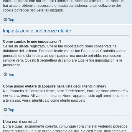
traccia di quello che hai letto, se l’amministrazione ha attivato la funzione. Se
hai avuto problemi di accesso o di uscita dal sistema, la cancellazione dei
cookie potrebbe risolvere tali disguidi.
Top
Impostazioni e preferenze utente
Come cambio le mie impostazioni?
Se sei un utente registrato, tutte le tue impostazioni sono conservate nel
database del sistema. Per modificarle vai sul tuo Pannello di Controllo Utente;
generalmente sta in cima ad ogni pagina, ma questo potrebbe non essere
sempre vero. Questo ti permetterà di cambiare tutte le tue impostazioni e le
preferenze.
Top
Come posso evitare di apparire nella lista degli utenti in linea?
Nel Pannello di Controllo Utente, sotto “Preferenze”, trovi l’opzione
Nascondi il
tuo stato in linea
. Attivando questa opzione, apparirai solo agli amministratori e
a te stesso. Verrai identificato come utente nascosto.
Top
L’ora non è corretta!
L’ora è quasi sicuramente corretta, comunque l’ora che stai vedendo potrebbe
essere quella di un fuso orario differente dal tuo. Se così fosse, devi cambiare