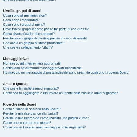
Livelli e gruppi di utenti
Cosa sono gli amministratori?
Cosa sono i moderatori?
Cosa sono i gruppi di utenti?
Dove trovo i gruppi e come posso far parte di uno di essi?
Come divento leader di un gruppo?
Perché alcuni gruppi di utenti appaiono in colori differenti?
Che cos’è un gruppo di utenti predefinito?
Che cos’è il collegamento “Staff”?
Messaggi privati
Non riesco ad inviare messaggi privati!
Continuano ad arrivarmi messaggi privati indesiderati!
Ho ricevuto un messaggio di posta indesiderata o spam da qualcuno in questa Board!
Amici e ignorati
Che cos’è la mia lista amici e ignorati?
Come posso aggiungere o rimuovere un utente dalla mia lista amici o ignorati?
Ricerche nella Board
Come si fanno le ricerche nella Board?
Perché la mia ricerca non dà risultati?
Perché la mia ricerca dà come risultato una pagina vuota?
Come posso cercare un utente?
Come posso trovare i miei messaggi e i miei argomenti?