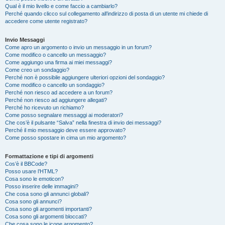
Qual è il mio livello e come faccio a cambiarlo?
Perché quando clicco sul collegamento all’indirizzo di posta di un utente mi chiede di
accedere come utente registrato?
Invio Messaggi
Come apro un argomento o invio un messaggio in un forum?
Come modifico o cancello un messaggio?
Come aggiungo una firma ai miei messaggi?
Come creo un sondaggio?
Perché non è possibile aggiungere ulteriori opzioni del sondaggio?
Come modifico o cancello un sondaggio?
Perché non riesco ad accedere a un forum?
Perché non riesco ad aggiungere allegati?
Perché ho ricevuto un richiamo?
Come posso segnalare messaggi ai moderatori?
Che cos’è il pulsante “Salva” nella finestra di invio dei messaggi?
Perché il mio messaggio deve essere approvato?
Come posso spostare in cima un mio argomento?
Formattazione e tipi di argomenti
Cos’è il BBCode?
Posso usare l’HTML?
Cosa sono le emoticon?
Posso inserire delle immagini?
Che cosa sono gli annunci globali?
Cosa sono gli annunci?
Cosa sono gli argomenti importanti?
Cosa sono gli argomenti bloccati?
Che cosa sono le icone argomento?