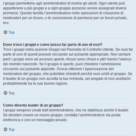
I gruppi permettono agli amministratori di riunire gli utenti. Ogni utente può
appartenere a più gruppi e a ogni gruppo possono venire assegnati diversi
permessi. Questo facilita l’amministratore nelle operazioni di creazione di
moderatori per un forum, o di concessione di permessi per un forum privato,
ecc.
Top
Dove trovo i gruppi e come posso far parte di uno di essi?
Trovi i gruppi nella sezione
Gruppi
nel Pannello di Controllo Utente. Se vuoi far
parte di uno di questi procedi cliccando sul pulsante appropriato. Non sempre
però i gruppi sono ad
accesso aperto
. Alcuni sono chiusi e altri hanno l’elenco
dei membri nascosto. Se il gruppo è aperto, puoi chiedere l’ammissione
cliccando sul pulsante apposito. Dovrai ottenere l’approvazione del
moderatore del gruppo, che potrebbe chiederti perché vuoi unirti al gruppo. Se
il leader di un gruppo non accetta la tua richiesta, sei pregato di non assillarlo:
probabilmente ha le sue buone ragioni.
Top
Come divento leader di un gruppo?
I gruppi vengono creati dall’amministratore, che ne stabilisce anche il leader.
Se desideri creare un nuovo gruppo, contatta l’amministratore via posta
elettronica o con un messaggio privato.
Top