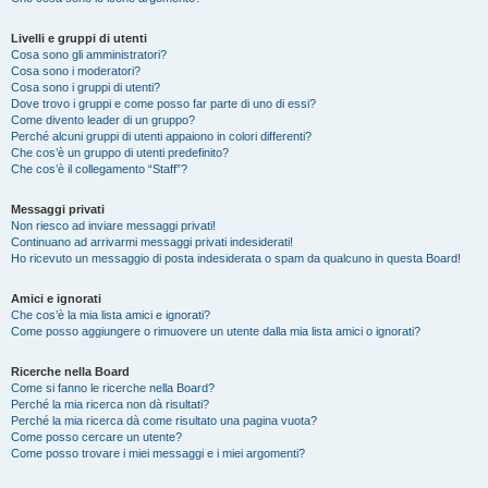
Livelli e gruppi di utenti
Cosa sono gli amministratori?
Cosa sono i moderatori?
Cosa sono i gruppi di utenti?
Dove trovo i gruppi e come posso far parte di uno di essi?
Come divento leader di un gruppo?
Perché alcuni gruppi di utenti appaiono in colori differenti?
Che cos’è un gruppo di utenti predefinito?
Che cos’è il collegamento “Staff”?
Messaggi privati
Non riesco ad inviare messaggi privati!
Continuano ad arrivarmi messaggi privati indesiderati!
Ho ricevuto un messaggio di posta indesiderata o spam da qualcuno in questa Board!
Amici e ignorati
Che cos’è la mia lista amici e ignorati?
Come posso aggiungere o rimuovere un utente dalla mia lista amici o ignorati?
Ricerche nella Board
Come si fanno le ricerche nella Board?
Perché la mia ricerca non dà risultati?
Perché la mia ricerca dà come risultato una pagina vuota?
Come posso cercare un utente?
Come posso trovare i miei messaggi e i miei argomenti?