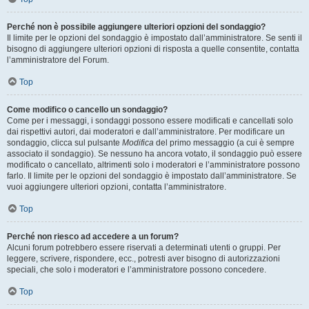
Perché non è possibile aggiungere ulteriori opzioni del sondaggio?
Il limite per le opzioni del sondaggio è impostato dall’amministratore. Se senti il
bisogno di aggiungere ulteriori opzioni di risposta a quelle consentite, contatta
l’amministratore del Forum.
Top
Come modifico o cancello un sondaggio?
Come per i messaggi, i sondaggi possono essere modificati e cancellati solo
dai rispettivi autori, dai moderatori e dall’amministratore. Per modificare un
sondaggio, clicca sul pulsante
Modifica
del primo messaggio (a cui è sempre
associato il sondaggio). Se nessuno ha ancora votato, il sondaggio può essere
modificato o cancellato, altrimenti solo i moderatori e l’amministratore possono
farlo. Il limite per le opzioni del sondaggio è impostato dall’amministratore. Se
vuoi aggiungere ulteriori opzioni, contatta l’amministratore.
Top
Perché non riesco ad accedere a un forum?
Alcuni forum potrebbero essere riservati a determinati utenti o gruppi. Per
leggere, scrivere, rispondere, ecc., potresti aver bisogno di autorizzazioni
speciali, che solo i moderatori e l’amministratore possono concedere.
Top