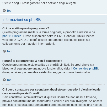
Utente e segui i collegamenti nella sezione degli allegati.
Top
Informazioni su phpBB
Chi ha scritto questo programma?
Questo programma (nella sua forma originale) è prodotto e rilasciato da
phpBB Limited
. È reso disponibile sotto la GNU General Public Licence
versione 2 (GPL-2.0) e può essere liberamente distribuito; clicca sul
collegamento per maggiori informazioni.
Top
Perché la caratteristica X non è disponibile?
Questo programma è stato scritto da phpBB Limited. Se credi che ci sia
bisogno di aggiungere una nuova funzionalità, visita il
Centro Idee phpBB
,
dove potrai supportare idee esistenti o suggerire nuove funzionalità.
Top
Chi devo contattare per segnalare abusi e/o per questioni d’ordine legale
concernenti questa Board?
Devi contattare l’amministratore di questa Board. Se non riesci a trovarlo,
prova a contattare uno dei moderatori e chiedi a chi puoi rivolgerti. Se ancora
non ottieni risposta, puoi contattare il proprietario del dominio (fai una ricerca