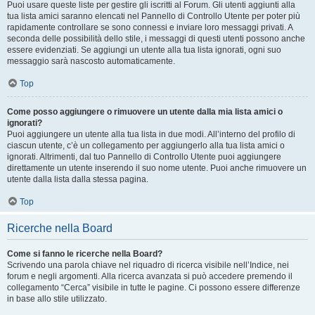
Puoi usare queste liste per gestire gli iscritti al Forum. Gli utenti aggiunti alla
tua lista amici saranno elencati nel Pannello di Controllo Utente per poter più
rapidamente controllare se sono connessi e inviare loro messaggi privati. A
seconda delle possibilità dello stile, i messaggi di questi utenti possono anche
essere evidenziati. Se aggiungi un utente alla tua lista ignorati, ogni suo
messaggio sarà nascosto automaticamente.
Top
Come posso aggiungere o rimuovere un utente dalla mia lista amici o
ignorati?
Puoi aggiungere un utente alla tua lista in due modi. All’interno del profilo di
ciascun utente, c’è un collegamento per aggiungerlo alla tua lista amici o
ignorati. Altrimenti, dal tuo Pannello di Controllo Utente puoi aggiungere
direttamente un utente inserendo il suo nome utente. Puoi anche rimuovere un
utente dalla lista dalla stessa pagina.
Top
Ricerche nella Board
Come si fanno le ricerche nella Board?
Scrivendo una parola chiave nel riquadro di ricerca visibile nell’Indice, nei
forum e negli argomenti. Alla ricerca avanzata si può accedere premendo il
collegamento “Cerca” visibile in tutte le pagine. Ci possono essere differenze
in base allo stile utilizzato.