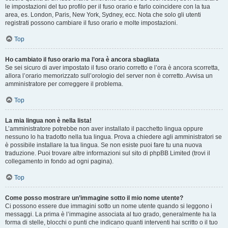
le impostazioni del tuo profilo per il fuso orario e farlo coincidere con la tua
area, es. London, Paris, New York, Sydney, ecc. Nota che solo gli utenti
registrati possono cambiare il fuso orario e molte impostazioni.
Top
Ho cambiato il fuso orario ma l’ora è ancora sbagliata
Se sei sicuro di aver impostato il fuso orario corretto e l’ora è ancora scorretta,
allora l’orario memorizzato sull’orologio del server non è corretto. Avvisa un
amministratore per correggere il problema.
Top
La mia lingua non è nella lista!
L’amministratore potrebbe non aver installato il pacchetto lingua oppure
nessuno lo ha tradotto nella tua lingua. Prova a chiedere agli amministratori se
è possibile installare la tua lingua. Se non esiste puoi fare tu una nuova
traduzione. Puoi trovare altre informazioni sul sito di phpBB Limited (trovi il
collegamento in fondo ad ogni pagina).
Top
Come posso mostrare un’immagine sotto il mio nome utente?
Ci possono essere due immagini sotto un nome utente quando si leggono i
messaggi. La prima è l’immagine associata al tuo grado, generalmente ha la
forma di stelle, blocchi o punti che indicano quanti interventi hai scritto o il tuo