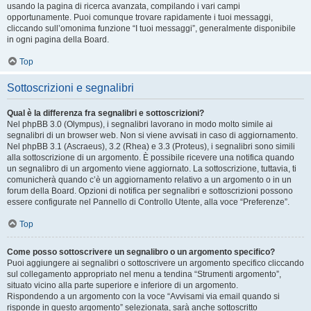
usando la pagina di ricerca avanzata, compilando i vari campi
opportunamente. Puoi comunque trovare rapidamente i tuoi messaggi,
cliccando sull’omonima funzione “I tuoi messaggi”, generalmente disponibile
in ogni pagina della Board.
Top
Sottoscrizioni e segnalibri
Qual è la differenza fra segnalibri e sottoscrizioni?
Nel phpBB 3.0 (Olympus), i segnalibri lavorano in modo molto simile ai
segnalibri di un browser web. Non si viene avvisati in caso di aggiornamento.
Nel phpBB 3.1 (Ascraeus), 3.2 (Rhea) e 3.3 (Proteus), i segnalibri sono simili
alla sottoscrizione di un argomento. È possibile ricevere una notifica quando
un segnalibro di un argomento viene aggiornato. La sottoscrizione, tuttavia, ti
comunicherà quando c’è un aggiornamento relativo a un argomento o in un
forum della Board. Opzioni di notifica per segnalibri e sottoscrizioni possono
essere configurate nel Pannello di Controllo Utente, alla voce “Preferenze”.
Top
Come posso sottoscrivere un segnalibro o un argomento specifico?
Puoi aggiungere ai segnalibri o sottoscrivere un argomento specifico cliccando
sul collegamento appropriato nel menu a tendina “Strumenti argomento”,
situato vicino alla parte superiore e inferiore di un argomento.
Rispondendo a un argomento con la voce “Avvisami via email quando si
risponde in questo argomento” selezionata, sarà anche sottoscritto