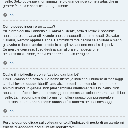
livello. Sotto può esserci un’immagine più grande nota come avatar, che in
genere è unica e specifica per ogni utente.
Top
Come posso inserire un avatar?
All’interno del tuo Pannello di Controllo Utente, sotto “Profilo” è possibile
aggiungere un avatar utilizzando uno dei seguenti quattro metodi: Gravatar,
Galleria, Remoto oppure Carica. L’amministratore decide se abilitare o meno
gli avatar e decide anche il modo in cui gli avatar sono messi a disposizione.
Se non ti è concesso l’uso degli avatar, allora è una decisione
dell’amministrazione, e devi chiedere a questa le ragioni.
Top
Qual è il mio livello e come faccio a cambiarlo?
I livelli, compaiono sotto al tuo nome utente, e indicano il numero di messaggi
che hai inviato oppure identificano alcuni utenti, ad esempio, moderatori e
amministratori. In genere, non puoi cambiare direttamente il tuo livello. Non
abusare del Forum inviando messaggi non necessari solo per aumentare il tuo
livello. La maggior parte dei Forum non tollera questo comportamento e
l’amministratore probabilmente abbasserà il numero dei tuoi messaggi.
Top
Perché quando clicco sul collegamento all’indirizzo di posta di un utente mi
chiede di accedere come utente registrato?