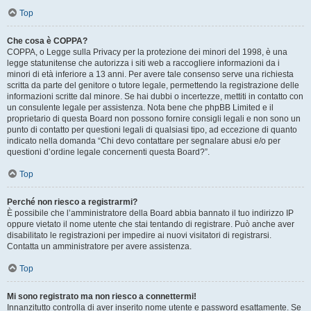
Top
Che cosa è COPPA?
COPPA, o Legge sulla Privacy per la protezione dei minori del 1998, è una
legge statunitense che autorizza i siti web a raccogliere informazioni da i
minori di età inferiore a 13 anni. Per avere tale consenso serve una richiesta
scritta da parte del genitore o tutore legale, permettendo la registrazione delle
informazioni scritte dal minore. Se hai dubbi o incertezze, mettiti in contatto con
un consulente legale per assistenza. Nota bene che phpBB Limited e il
proprietario di questa Board non possono fornire consigli legali e non sono un
punto di contatto per questioni legali di qualsiasi tipo, ad eccezione di quanto
indicato nella domanda “Chi devo contattare per segnalare abusi e/o per
questioni d’ordine legale concernenti questa Board?”.
Top
Perché non riesco a registrarmi?
È possibile che l’amministratore della Board abbia bannato il tuo indirizzo IP
oppure vietato il nome utente che stai tentando di registrare. Può anche aver
disabilitato le registrazioni per impedire ai nuovi visitatori di registrarsi.
Contatta un amministratore per avere assistenza.
Top
Mi sono registrato ma non riesco a connettermi!
Innanzitutto controlla di aver inserito nome utente e password esattamente. Se