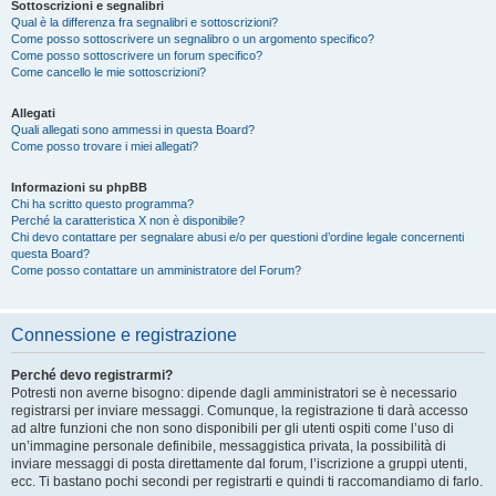
Sottoscrizioni e segnalibri
Qual è la differenza fra segnalibri e sottoscrizioni?
Come posso sottoscrivere un segnalibro o un argomento specifico?
Come posso sottoscrivere un forum specifico?
Come cancello le mie sottoscrizioni?
Allegati
Quali allegati sono ammessi in questa Board?
Come posso trovare i miei allegati?
Informazioni su phpBB
Chi ha scritto questo programma?
Perché la caratteristica X non è disponibile?
Chi devo contattare per segnalare abusi e/o per questioni d’ordine legale concernenti
questa Board?
Come posso contattare un amministratore del Forum?
Connessione e registrazione
Perché devo registrarmi?
Potresti non averne bisogno: dipende dagli amministratori se è necessario
registrarsi per inviare messaggi. Comunque, la registrazione ti darà accesso
ad altre funzioni che non sono disponibili per gli utenti ospiti come l’uso di
un’immagine personale definibile, messaggistica privata, la possibilità di
inviare messaggi di posta direttamente dal forum, l’iscrizione a gruppi utenti,
ecc. Ti bastano pochi secondi per registrarti e quindi ti raccomandiamo di farlo.