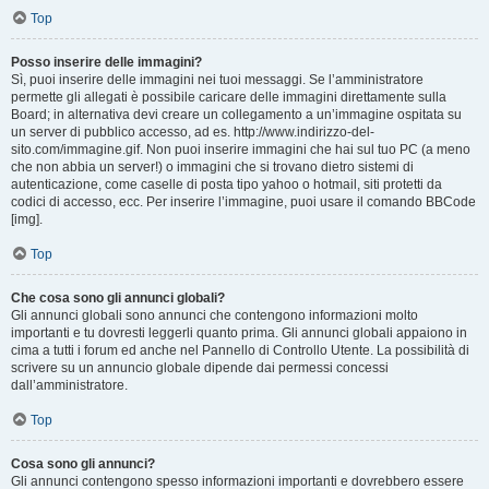
Top
Posso inserire delle immagini?
Sì, puoi inserire delle immagini nei tuoi messaggi. Se l’amministratore
permette gli allegati è possibile caricare delle immagini direttamente sulla
Board; in alternativa devi creare un collegamento a un’immagine ospitata su
un server di pubblico accesso, ad es. http://www.indirizzo-del-
sito.com/immagine.gif. Non puoi inserire immagini che hai sul tuo PC (a meno
che non abbia un server!) o immagini che si trovano dietro sistemi di
autenticazione, come caselle di posta tipo yahoo o hotmail, siti protetti da
codici di accesso, ecc. Per inserire l’immagine, puoi usare il comando BBCode
[img].
Top
Che cosa sono gli annunci globali?
Gli annunci globali sono annunci che contengono informazioni molto
importanti e tu dovresti leggerli quanto prima. Gli annunci globali appaiono in
cima a tutti i forum ed anche nel Pannello di Controllo Utente. La possibilità di
scrivere su un annuncio globale dipende dai permessi concessi
dall’amministratore.
Top
Cosa sono gli annunci?
Gli annunci contengono spesso informazioni importanti e dovrebbero essere