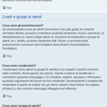
permessi concessi dall’amministratore.
Top
Livelli e gruppi di utenti
Cosa sono gli amministratori?
Gli amministratori sono gli utenti che hanno il più alto grado di controllo
sull’intera Board; possono controllare qualsiasi elemento, inclusi i permessi, la
disabilitazione (o «ban») degli utenti, la creazione di moderatori e gruppi di
utenti, ecc. Inoltre, possono moderare tutti i forum, a seconda delle
autorizzazioni concesse dal Fondatore della Board (Amministratore
Fondatore).
Top
Cosa sono i moderatori?
I moderatori sono utenti (o gruppi di utenti) il cui compito è quello di tenere
sotto controllo i forum giorno per giorno. Hanno il potere di modificare o
cancellare qualsiasi messaggio e di chiudere, riaprire, spostare o rimuovere
qualsiasi argomento del forum da loro moderato. Generalmente il compito dei
moderatori è quello di evitare che gli utenti vadano «fuori tema» (in inglese,
off-topic
) o che scrivano messaggi oltraggiosi ed offensivi.
Top
Cosa sono i gruppi di utenti?