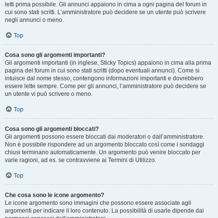
letti prima possibile. Gli annunci appaiono in cima a ogni pagina del forum in
cui sono stati scritti. L’amministratore può decidere se un utente può scrivere
negli annunci o meno.
Top
Cosa sono gli argomenti importanti?
Gli argomenti importanti (in inglese, Sticky Topics) appaiono in cima alla prima
pagina del forum in cui sono stati scritti (dopo eventuali annunci). Come si
intuisce dal nome stesso, contengono informazioni importanti e dovrebbero
essere lette sempre. Come per gli annunci, l’amministratore può decidere se
un utente vi può scrivere o meno.
Top
Cosa sono gli argomenti bloccati?
Gli argomenti possono essere bloccati dai moderatori o dall’amministratore.
Non è possibile rispondere ad un argomento bloccato così come i sondaggi
chiusi terminano automaticamente. Un argomento può venire bloccato per
varie ragioni, ad es. se contravviene ai Termini di Utilizzo.
Top
Che cosa sono le icone argomento?
Le icone argomento sono immagini che possono essere associate agli
argomenti per indicare il loro contenuto. La possibilità di usarle dipende dai