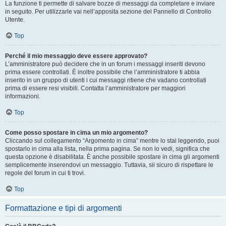
La funzione ti permette di salvare bozze di messaggi da completare e inviare
in seguito. Per utilizzarle vai nell’apposita sezione del Pannello di Controllo
Utente.
Top
Perché il mio messaggio deve essere approvato?
L’amministratore può decidere che in un forum i messaggi inseriti devono
prima essere controllati. È inoltre possibile che l’amministratore ti abbia
inserito in un gruppo di utenti i cui messaggi ritiene che vadano controllati
prima di essere resi visibili. Contatta l’amministratore per maggiori
informazioni.
Top
Come posso spostare in cima un mio argomento?
Cliccando sul collegamento “Argomento in cima” mentre lo stai leggendo, puoi
spostarlo in cima alla lista, nella prima pagina. Se non lo vedi, significa che
questa opzione è disabilitata. È anche possibile spostare in cima gli argomenti
semplicemente inserendovi un messaggio. Tuttavia, sii sicuro di rispettare le
regole del forum in cui ti trovi.
Top
Formattazione e tipi di argomenti