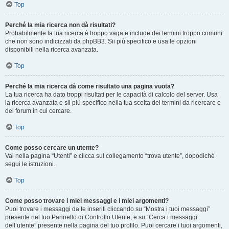
Top
Perché la mia ricerca non dà risultati?
Probabilmente la tua ricerca è troppo vaga e include dei termini troppo comuni
che non sono indicizzati da phpBB3. Sii più specifico e usa le opzioni
disponibili nella ricerca avanzata.
Top
Perché la mia ricerca dà come risultato una pagina vuota?
La tua ricerca ha dato troppi risultati per le capacità di calcolo del server. Usa
la ricerca avanzata e sii più specifico nella tua scelta dei termini da ricercare e
dei forum in cui cercare.
Top
Come posso cercare un utente?
Vai nella pagina “Utenti” e clicca sul collegamento “trova utente”, dopodiché
segui le istruzioni.
Top
Come posso trovare i miei messaggi e i miei argomenti?
Puoi trovare i messaggi da te inseriti cliccando su “Mostra i tuoi messaggi”
presente nel tuo Pannello di Controllo Utente, e su “Cerca i messaggi
dell’utente” presente nella pagina del tuo profilo. Puoi cercare i tuoi argomenti,