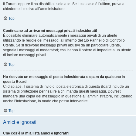
il Forum, oppure li ha disabilitati solo a te. Se il tuo caso è l’ultimo, prova a
chiederne il motivo all’amministratore.
Top
Continuano ad arrivarmi messaggi privati indesiderati!
È possibile eliminare automaticamente i messaggi privati ​​di un utente
utilizzando le regole dei messaggi all’interno del tuo Pannello di Controllo
Utente. Se si ricevono messaggi privati ​​abusivi da un particolare utente,
segnala i messaggi ai moderatori; essi hanno il potere di impedire a un utente
di inviare messaggi privati​​.
Top
Ho ricevuto un messaggio di posta indesiderata o spam da qualcuno in
questa Board!
Ci dispiace. Il sistema di invio di posta elettronica di questa Board include un
sistema di protezione per risalire a chi manda questi messaggi. Dovresti
mandare una copia del messaggio in questione all’amministratore, includendo
anche l’intestazione, in modo che possa intervenire.
Top
Amici e ignorati
Che cos’è la mia lista amici e ignorati?