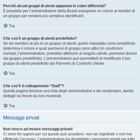
Perché alcuni gruppi di utenti appaiono in colori differenti?
È possibile per l’amministratore della Board assegnare un colore ai membri di
un gruppo per rendere più semplice identificarli.
Top
Che cos’è un gruppo di utenti predefinito?
Se sei membro di più di un gruppo di utenti, quello impostato come predefinito
determina il colore e quali permessi di gruppo sono attivi (in condizioni
normali; l’amministratore, potrebbe attribuire al singolo utente, permessi diversi
dal gruppo predefinito). L’amministratore può permetterti di modificare il tuo
gruppo di utenti predefinito dal Pannello di Controllo Utente.
Top
Che cos’è il collegamento “Staff”?
Questa pagina fornisce una lista degli amministratori e dei moderatori, dando
dettagli sui forum da loro moderati.
Top
Messaggi privati
Non riesco ad inviare messaggi privati!
Ci sono tre ragioni per cui questo può accadere: non sei registrato o non hai
effettuato l’accesso, l’amministratore ha disabilitato i messaggi privati per tutto