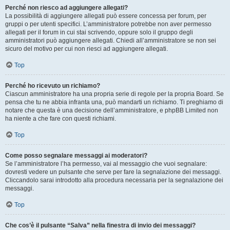
Perché non riesco ad aggiungere allegati?
La possibilità di aggiungere allegati può essere concessa per forum, per
gruppi o per utenti specifici. L’amministratore potrebbe non aver permesso
allegati per il forum in cui stai scrivendo, oppure solo il gruppo degli
amministratori può aggiungere allegati. Chiedi all’amministratore se non sei
sicuro del motivo per cui non riesci ad aggiungere allegati.
Top
Perché ho ricevuto un richiamo?
Ciascun amministratore ha una propria serie di regole per la propria Board. Se
pensa che tu ne abbia infranta una, può mandarti un richiamo. Ti preghiamo di
notare che questa è una decisione dell’amministratore, e phpBB Limited non
ha niente a che fare con questi richiami.
Top
Come posso segnalare messaggi ai moderatori?
Se l’amministratore l’ha permesso, vai al messaggio che vuoi segnalare:
dovresti vedere un pulsante che serve per fare la segnalazione dei messaggi.
Cliccandolo sarai introdotto alla procedura necessaria per la segnalazione dei
messaggi.
Top
Che cos’è il pulsante “Salva” nella finestra di invio dei messaggi?