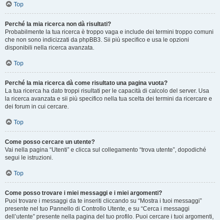
Top
Perché la mia ricerca non dà risultati?
Probabilmente la tua ricerca è troppo vaga e include dei termini troppo comuni
che non sono indicizzati da phpBB3. Sii più specifico e usa le opzioni
disponibili nella ricerca avanzata.
Top
Perché la mia ricerca dà come risultato una pagina vuota?
La tua ricerca ha dato troppi risultati per le capacità di calcolo del server. Usa
la ricerca avanzata e sii più specifico nella tua scelta dei termini da ricercare e
dei forum in cui cercare.
Top
Come posso cercare un utente?
Vai nella pagina “Utenti” e clicca sul collegamento “trova utente”, dopodiché
segui le istruzioni.
Top
Come posso trovare i miei messaggi e i miei argomenti?
Puoi trovare i messaggi da te inseriti cliccando su “Mostra i tuoi messaggi”
presente nel tuo Pannello di Controllo Utente, e su “Cerca i messaggi
dell’utente” presente nella pagina del tuo profilo. Puoi cercare i tuoi argomenti,