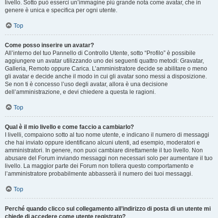
livello. Sotto può esserci un’immagine più grande nota come avatar, che in
genere è unica e specifica per ogni utente.
Top
Come posso inserire un avatar?
All’interno del tuo Pannello di Controllo Utente, sotto “Profilo” è possibile
aggiungere un avatar utilizzando uno dei seguenti quattro metodi: Gravatar,
Galleria, Remoto oppure Carica. L’amministratore decide se abilitare o meno
gli avatar e decide anche il modo in cui gli avatar sono messi a disposizione.
Se non ti è concesso l’uso degli avatar, allora è una decisione
dell’amministrazione, e devi chiedere a questa le ragioni.
Top
Qual è il mio livello e come faccio a cambiarlo?
I livelli, compaiono sotto al tuo nome utente, e indicano il numero di messaggi
che hai inviato oppure identificano alcuni utenti, ad esempio, moderatori e
amministratori. In genere, non puoi cambiare direttamente il tuo livello. Non
abusare del Forum inviando messaggi non necessari solo per aumentare il tuo
livello. La maggior parte dei Forum non tollera questo comportamento e
l’amministratore probabilmente abbasserà il numero dei tuoi messaggi.
Top
Perché quando clicco sul collegamento all’indirizzo di posta di un utente mi
chiede di accedere come utente registrato?