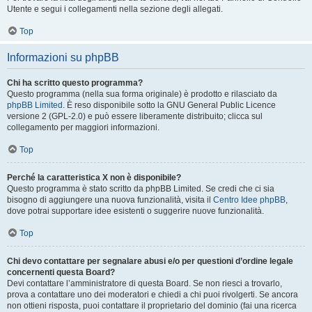
Utente e segui i collegamenti nella sezione degli allegati.
Top
Informazioni su phpBB
Chi ha scritto questo programma?
Questo programma (nella sua forma originale) è prodotto e rilasciato da
phpBB Limited
. È reso disponibile sotto la GNU General Public Licence
versione 2 (GPL-2.0) e può essere liberamente distribuito; clicca sul
collegamento per maggiori informazioni.
Top
Perché la caratteristica X non è disponibile?
Questo programma è stato scritto da phpBB Limited. Se credi che ci sia
bisogno di aggiungere una nuova funzionalità, visita il
Centro Idee phpBB
,
dove potrai supportare idee esistenti o suggerire nuove funzionalità.
Top
Chi devo contattare per segnalare abusi e/o per questioni d’ordine legale
concernenti questa Board?
Devi contattare l’amministratore di questa Board. Se non riesci a trovarlo,
prova a contattare uno dei moderatori e chiedi a chi puoi rivolgerti. Se ancora
non ottieni risposta, puoi contattare il proprietario del dominio (fai una ricerca