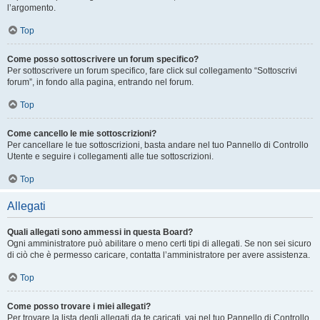
l’argomento.
Top
Come posso sottoscrivere un forum specifico?
Per sottoscrivere un forum specifico, fare click sul collegamento “Sottoscrivi
forum”, in fondo alla pagina, entrando nel forum.
Top
Come cancello le mie sottoscrizioni?
Per cancellare le tue sottoscrizioni, basta andare nel tuo Pannello di Controllo
Utente e seguire i collegamenti alle tue sottoscrizioni.
Top
Allegati
Quali allegati sono ammessi in questa Board?
Ogni amministratore può abilitare o meno certi tipi di allegati. Se non sei sicuro
di ciò che è permesso caricare, contatta l’amministratore per avere assistenza.
Top
Come posso trovare i miei allegati?
Per trovare la lista degli allegati da te caricati, vai nel tuo Pannello di Controllo