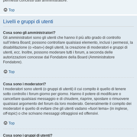
permessi concessi dall’amministratore.
Top
Livelli e gruppi di utenti
Cosa sono gli amministratori?
Gli amministratori sono gli utenti che hanno il più alto grado di controllo
sull’intera Board; possono controllare qualsiasi elemento, inclusi i permessi, la
disabilitazione (o «ban») degli utenti, la creazione di moderatori e gruppi di
utenti, ecc. Inoltre, possono moderare tutti i forum, a seconda delle
autorizzazioni concesse dal Fondatore della Board (Amministratore
Fondatore).
Top
Cosa sono i moderatori?
I moderatori sono utenti (o gruppi di utenti) il cui compito è quello di tenere
sotto controllo i forum giorno per giorno. Hanno il potere di modificare o
cancellare qualsiasi messaggio e di chiudere, riaprire, spostare o rimuovere
qualsiasi argomento del forum da loro moderato. Generalmente il compito dei
moderatori è quello di evitare che gli utenti vadano «fuori tema» (in inglese,
off-topic
) o che scrivano messaggi oltraggiosi ed offensivi.
Top
Cosa sono i gruppi di utenti?