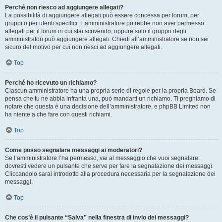
Perché non riesco ad aggiungere allegati?
La possibilità di aggiungere allegati può essere concessa per forum, per
gruppi o per utenti specifici. L’amministratore potrebbe non aver permesso
allegati per il forum in cui stai scrivendo, oppure solo il gruppo degli
amministratori può aggiungere allegati. Chiedi all’amministratore se non sei
sicuro del motivo per cui non riesci ad aggiungere allegati.
Top
Perché ho ricevuto un richiamo?
Ciascun amministratore ha una propria serie di regole per la propria Board. Se
pensa che tu ne abbia infranta una, può mandarti un richiamo. Ti preghiamo di
notare che questa è una decisione dell’amministratore, e phpBB Limited non
ha niente a che fare con questi richiami.
Top
Come posso segnalare messaggi ai moderatori?
Se l’amministratore l’ha permesso, vai al messaggio che vuoi segnalare:
dovresti vedere un pulsante che serve per fare la segnalazione dei messaggi.
Cliccandolo sarai introdotto alla procedura necessaria per la segnalazione dei
messaggi.
Top
Che cos’è il pulsante “Salva” nella finestra di invio dei messaggi?