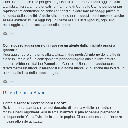
Puoi usare queste liste per gestire gli iscritti al Forum. Gli utenti aggiunti alla
tua lista amici saranno elencati nel Pannello di Controllo Utente per poter più
rapidamente controllare se sono connessi e inviare loro messaggi privati. A
seconda delle possibilità dello stile, i messaggi di questi utenti possono anche
essere evidenziati. Se aggiungi un utente alla tua lista ignorati, ogni suo
messaggio sarà nascosto automaticamente.
Top
Come posso aggiungere o rimuovere un utente dalla mia lista amici o
ignorati?
Puoi aggiungere un utente alla tua lista in due modi. All’interno del profilo di
ciascun utente, c’è un collegamento per aggiungerlo alla tua lista amici o
ignorati. Altrimenti, dal tuo Pannello di Controllo Utente puoi aggiungere
direttamente un utente inserendo il suo nome utente. Puoi anche rimuovere un
utente dalla lista dalla stessa pagina.
Top
Ricerche nella Board
Come si fanno le ricerche nella Board?
Scrivendo una parola chiave nel riquadro di ricerca visibile nell’Indice, nei
forum e negli argomenti. Alla ricerca avanzata si può accedere premendo il
collegamento “Cerca” visibile in tutte le pagine. Ci possono essere differenze
in base allo stile utilizzato.