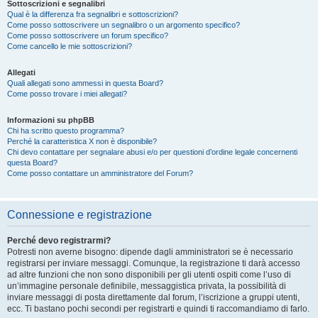
Sottoscrizioni e segnalibri
Qual è la differenza fra segnalibri e sottoscrizioni?
Come posso sottoscrivere un segnalibro o un argomento specifico?
Come posso sottoscrivere un forum specifico?
Come cancello le mie sottoscrizioni?
Allegati
Quali allegati sono ammessi in questa Board?
Come posso trovare i miei allegati?
Informazioni su phpBB
Chi ha scritto questo programma?
Perché la caratteristica X non è disponibile?
Chi devo contattare per segnalare abusi e/o per questioni d’ordine legale concernenti
questa Board?
Come posso contattare un amministratore del Forum?
Connessione e registrazione
Perché devo registrarmi?
Potresti non averne bisogno: dipende dagli amministratori se è necessario
registrarsi per inviare messaggi. Comunque, la registrazione ti darà accesso
ad altre funzioni che non sono disponibili per gli utenti ospiti come l’uso di
un’immagine personale definibile, messaggistica privata, la possibilità di
inviare messaggi di posta direttamente dal forum, l’iscrizione a gruppi utenti,
ecc. Ti bastano pochi secondi per registrarti e quindi ti raccomandiamo di farlo.