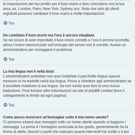
le impostazioni del tuo profilo per il fuso orario e farlo coincidere con la tua
area, es. London, Paris, New York, Sydney, ecc. Nota che solo gli utenti
registrati possono cambiare il fuso orario e molte impostazioni.
Top
Ho cambiato il fuso orario ma l’ora è ancora sbagliata
Se sei sicuro di aver impostato il fuso orario corretto e l’ora è ancora scorretta,
allora l’orario memorizzato sull’orologio del server non è corretto. Avvisa un
amministratore per correggere il problema.
Top
La mia lingua non è nella lista!
L’amministratore potrebbe non aver installato il pacchetto lingua oppure
nessuno lo ha tradotto nella tua lingua. Prova a chiedere agli amministratori se
è possibile installare la tua lingua. Se non esiste puoi fare tu una nuova
traduzione. Puoi trovare altre informazioni sul sito di phpBB Limited (trovi il
collegamento in fondo ad ogni pagina).
Top
Come posso mostrare un’immagine sotto il mio nome utente?
Ci possono essere due immagini sotto un nome utente quando si leggono i
messaggi. La prima è l’immagine associata al tuo grado, generalmente ha la
forma di stelle, blocchi o punti che indicano quanti interventi hai scritto o il tuo