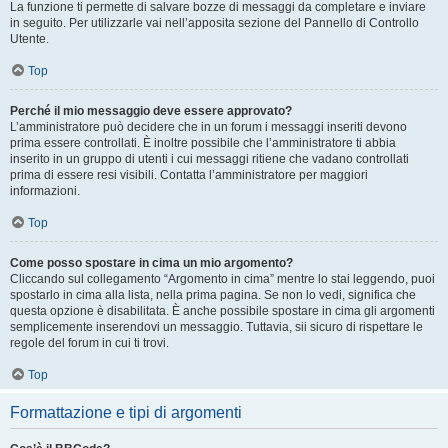
La funzione ti permette di salvare bozze di messaggi da completare e inviare
in seguito. Per utilizzarle vai nell’apposita sezione del Pannello di Controllo
Utente.
Top
Perché il mio messaggio deve essere approvato?
L’amministratore può decidere che in un forum i messaggi inseriti devono
prima essere controllati. È inoltre possibile che l’amministratore ti abbia
inserito in un gruppo di utenti i cui messaggi ritiene che vadano controllati
prima di essere resi visibili. Contatta l’amministratore per maggiori
informazioni.
Top
Come posso spostare in cima un mio argomento?
Cliccando sul collegamento “Argomento in cima” mentre lo stai leggendo, puoi
spostarlo in cima alla lista, nella prima pagina. Se non lo vedi, significa che
questa opzione è disabilitata. È anche possibile spostare in cima gli argomenti
semplicemente inserendovi un messaggio. Tuttavia, sii sicuro di rispettare le
regole del forum in cui ti trovi.
Top
Formattazione e tipi di argomenti