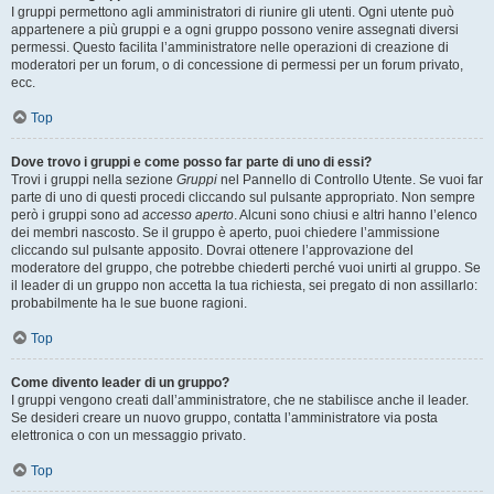
I gruppi permettono agli amministratori di riunire gli utenti. Ogni utente può
appartenere a più gruppi e a ogni gruppo possono venire assegnati diversi
permessi. Questo facilita l’amministratore nelle operazioni di creazione di
moderatori per un forum, o di concessione di permessi per un forum privato,
ecc.
Top
Dove trovo i gruppi e come posso far parte di uno di essi?
Trovi i gruppi nella sezione
Gruppi
nel Pannello di Controllo Utente. Se vuoi far
parte di uno di questi procedi cliccando sul pulsante appropriato. Non sempre
però i gruppi sono ad
accesso aperto
. Alcuni sono chiusi e altri hanno l’elenco
dei membri nascosto. Se il gruppo è aperto, puoi chiedere l’ammissione
cliccando sul pulsante apposito. Dovrai ottenere l’approvazione del
moderatore del gruppo, che potrebbe chiederti perché vuoi unirti al gruppo. Se
il leader di un gruppo non accetta la tua richiesta, sei pregato di non assillarlo:
probabilmente ha le sue buone ragioni.
Top
Come divento leader di un gruppo?
I gruppi vengono creati dall’amministratore, che ne stabilisce anche il leader.
Se desideri creare un nuovo gruppo, contatta l’amministratore via posta
elettronica o con un messaggio privato.
Top