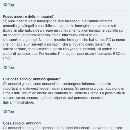
Top
Posso inserire delle immagini?
Sì, puoi inserire delle immagini nei tuoi messaggi. Se l’amministratore
permette gli allegati è possibile caricare delle immagini direttamente sulla
Board; in alternativa devi creare un collegamento a un’immagine ospitata su
un server di pubblico accesso, ad es. http://www.indirizzo-del-
sito.com/immagine.gif. Non puoi inserire immagini che hai sul tuo PC (a meno
che non abbia un server!) o immagini che si trovano dietro sistemi di
autenticazione, come caselle di posta tipo yahoo o hotmail, siti protetti da
codici di accesso, ecc. Per inserire l’immagine, puoi usare il comando BBCode
[img].
Top
Che cosa sono gli annunci globali?
Gli annunci globali sono annunci che contengono informazioni molto
importanti e tu dovresti leggerli quanto prima. Gli annunci globali appaiono in
cima a tutti i forum ed anche nel Pannello di Controllo Utente. La possibilità di
scrivere su un annuncio globale dipende dai permessi concessi
dall’amministratore.
Top
Cosa sono gli annunci?
Gli annunci contengono spesso informazioni importanti e dovrebbero essere