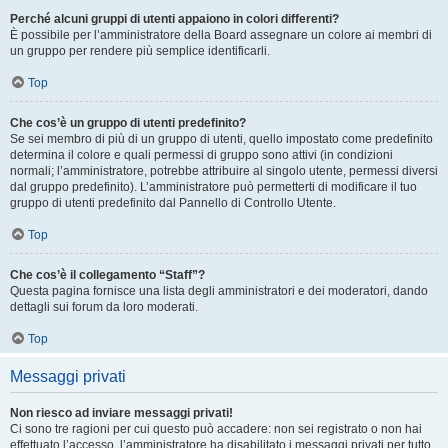
Perché alcuni gruppi di utenti appaiono in colori differenti?
È possibile per l’amministratore della Board assegnare un colore ai membri di
un gruppo per rendere più semplice identificarli.
Top
Che cos’è un gruppo di utenti predefinito?
Se sei membro di più di un gruppo di utenti, quello impostato come predefinito
determina il colore e quali permessi di gruppo sono attivi (in condizioni
normali; l’amministratore, potrebbe attribuire al singolo utente, permessi diversi
dal gruppo predefinito). L’amministratore può permetterti di modificare il tuo
gruppo di utenti predefinito dal Pannello di Controllo Utente.
Top
Che cos’è il collegamento “Staff”?
Questa pagina fornisce una lista degli amministratori e dei moderatori, dando
dettagli sui forum da loro moderati.
Top
Messaggi privati
Non riesco ad inviare messaggi privati!
Ci sono tre ragioni per cui questo può accadere: non sei registrato o non hai
effettuato l’accesso, l’amministratore ha disabilitato i messaggi privati per tutto