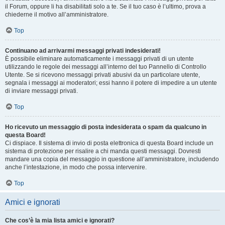
il Forum, oppure li ha disabilitati solo a te. Se il tuo caso è l’ultimo, prova a
chiederne il motivo all’amministratore.
Top
Continuano ad arrivarmi messaggi privati indesiderati!
È possibile eliminare automaticamente i messaggi privati ​​di un utente
utilizzando le regole dei messaggi all’interno del tuo Pannello di Controllo
Utente. Se si ricevono messaggi privati ​​abusivi da un particolare utente,
segnala i messaggi ai moderatori; essi hanno il potere di impedire a un utente
di inviare messaggi privati​​.
Top
Ho ricevuto un messaggio di posta indesiderata o spam da qualcuno in
questa Board!
Ci dispiace. Il sistema di invio di posta elettronica di questa Board include un
sistema di protezione per risalire a chi manda questi messaggi. Dovresti
mandare una copia del messaggio in questione all’amministratore, includendo
anche l’intestazione, in modo che possa intervenire.
Top
Amici e ignorati
Che cos’è la mia lista amici e ignorati?