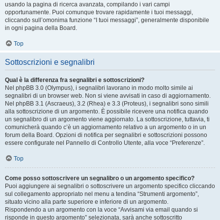
usando la pagina di ricerca avanzata, compilando i vari campi
opportunamente. Puoi comunque trovare rapidamente i tuoi messaggi,
cliccando sull’omonima funzione “I tuoi messaggi”, generalmente disponibile
in ogni pagina della Board.
Top
Sottoscrizioni e segnalibri
Qual è la differenza fra segnalibri e sottoscrizioni?
Nel phpBB 3.0 (Olympus), i segnalibri lavorano in modo molto simile ai
segnalibri di un browser web. Non si viene avvisati in caso di aggiornamento.
Nel phpBB 3.1 (Ascraeus), 3.2 (Rhea) e 3.3 (Proteus), i segnalibri sono simili
alla sottoscrizione di un argomento. È possibile ricevere una notifica quando
un segnalibro di un argomento viene aggiornato. La sottoscrizione, tuttavia, ti
comunicherà quando c’è un aggiornamento relativo a un argomento o in un
forum della Board. Opzioni di notifica per segnalibri e sottoscrizioni possono
essere configurate nel Pannello di Controllo Utente, alla voce “Preferenze”.
Top
Come posso sottoscrivere un segnalibro o un argomento specifico?
Puoi aggiungere ai segnalibri o sottoscrivere un argomento specifico cliccando
sul collegamento appropriato nel menu a tendina “Strumenti argomento”,
situato vicino alla parte superiore e inferiore di un argomento.
Rispondendo a un argomento con la voce “Avvisami via email quando si
risponde in questo argomento” selezionata, sarà anche sottoscritto