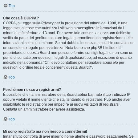
Top
Che cosa è COPPA?
COPPA, o Legge sulla Privacy per la protezione dei minori del 1998, è una
legge statunitense che autorizza i siti web a raccogliere informazioni da i
minori di età inferiore a 13 anni. Per avere tale consenso serve una richiesta
scritta da parte del genitore o tutore legale, permettendo la registrazione delle
informazioni scritte dal minore. Se hai dubbi o incertezze, mettiti in contatto con
un consulente legale per assistenza. Nota bene che phpBB Limited e il
proprietario di questa Board non possono fornire consigli legali e non sono un
punto di contatto per questioni legali di qualsiasi tipo, ad eccezione di quanto
indicato nella domanda “Chi devo contattare per segnalare abusi e/o per
questioni d’ordine legale concernenti questa Board?”.
Top
Perché non riesco a registrarmi?
È possibile che l’amministratore della Board abbia bannato il tuo indirizzo IP
oppure vietato il nome utente che stai tentando di registrare. Può anche aver
disabilitato le registrazioni per impedire ai nuovi visitatori di registrarsi.
Contatta un amministratore per avere assistenza.
Top
Mi sono registrato ma non riesco a connettermi!
Innanzitutto controlla di aver inserito nome utente e password esattamente. Se