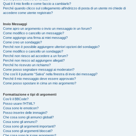
Qual è il mio livello e come faccio a cambiarlo?
Perché quando clicco sul collegamento all’indirizzo di posta di un utente mi chiede di
accedere come utente registrato?
Invio Messaggi
Come apro un argomento o invio un messaggio in un forum?
Come modifico o cancello un messaggio?
Come aggiungo una firma ai miei messaggi?
Come creo un sondaggio?
Perché non è possibile aggiungere ulteriori opzioni del sondaggio?
Come modifico o cancello un sondaggio?
Perché non riesco ad accedere a un forum?
Perché non riesco ad aggiungere allegati?
Perché ho ricevuto un richiamo?
Come posso segnalare messaggi ai moderatori?
Che cos’è il pulsante “Salva” nella finestra di invio dei messaggi?
Perché il mio messaggio deve essere approvato?
Come posso spostare in cima un mio argomento?
Formattazione e tipi di argomenti
Cos’è il BBCode?
Posso usare l’HTML?
Cosa sono le emoticon?
Posso inserire delle immagini?
Che cosa sono gli annunci globali?
Cosa sono gli annunci?
Cosa sono gli argomenti importanti?
Cosa sono gli argomenti bloccati?
Che cosa sono le icone argomento?