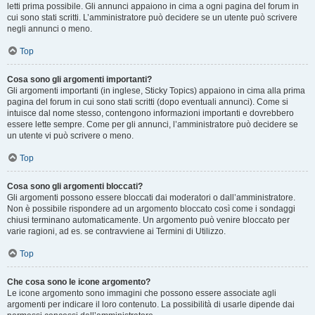
letti prima possibile. Gli annunci appaiono in cima a ogni pagina del forum in
cui sono stati scritti. L’amministratore può decidere se un utente può scrivere
negli annunci o meno.
Top
Cosa sono gli argomenti importanti?
Gli argomenti importanti (in inglese, Sticky Topics) appaiono in cima alla prima
pagina del forum in cui sono stati scritti (dopo eventuali annunci). Come si
intuisce dal nome stesso, contengono informazioni importanti e dovrebbero
essere lette sempre. Come per gli annunci, l’amministratore può decidere se
un utente vi può scrivere o meno.
Top
Cosa sono gli argomenti bloccati?
Gli argomenti possono essere bloccati dai moderatori o dall’amministratore.
Non è possibile rispondere ad un argomento bloccato così come i sondaggi
chiusi terminano automaticamente. Un argomento può venire bloccato per
varie ragioni, ad es. se contravviene ai Termini di Utilizzo.
Top
Che cosa sono le icone argomento?
Le icone argomento sono immagini che possono essere associate agli
argomenti per indicare il loro contenuto. La possibilità di usarle dipende dai