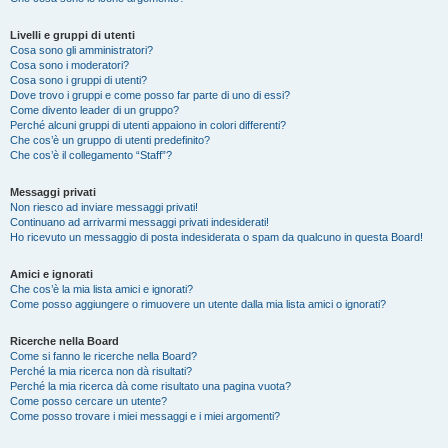
Livelli e gruppi di utenti
Cosa sono gli amministratori?
Cosa sono i moderatori?
Cosa sono i gruppi di utenti?
Dove trovo i gruppi e come posso far parte di uno di essi?
Come divento leader di un gruppo?
Perché alcuni gruppi di utenti appaiono in colori differenti?
Che cos’è un gruppo di utenti predefinito?
Che cos’è il collegamento “Staff”?
Messaggi privati
Non riesco ad inviare messaggi privati!
Continuano ad arrivarmi messaggi privati indesiderati!
Ho ricevuto un messaggio di posta indesiderata o spam da qualcuno in questa Board!
Amici e ignorati
Che cos’è la mia lista amici e ignorati?
Come posso aggiungere o rimuovere un utente dalla mia lista amici o ignorati?
Ricerche nella Board
Come si fanno le ricerche nella Board?
Perché la mia ricerca non dà risultati?
Perché la mia ricerca dà come risultato una pagina vuota?
Come posso cercare un utente?
Come posso trovare i miei messaggi e i miei argomenti?