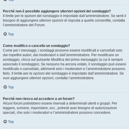
Perché non è possibile aggiungere ulteriori opzioni del sondaggio?
Il limite per le opzioni del sondaggio è impostato dall’amministratore. Se senti il
bisogno di aggiungere ulteriori opzioni di risposta a quelle consentite, contatta
l’amministratore del Forum.
Top
Come modifico o cancello un sondaggio?
Come per i messaggi, i sondaggi possono essere modificati e cancellati solo
dai rispettivi autori, dai moderatori e dall’amministratore. Per modificare un
sondaggio, clicca sul pulsante
Modifica
del primo messaggio (a cui è sempre
associato il sondaggio). Se nessuno ha ancora votato, il sondaggio può essere
modificato o cancellato, altrimenti solo i moderatori e l’amministratore possono
farlo. Il limite per le opzioni del sondaggio è impostato dall’amministratore. Se
vuoi aggiungere ulteriori opzioni, contatta l’amministratore.
Top
Perché non riesco ad accedere a un forum?
Alcuni forum potrebbero essere riservati a determinati utenti o gruppi. Per
leggere, scrivere, rispondere, ecc., potresti aver bisogno di autorizzazioni
speciali, che solo i moderatori e l’amministratore possono concedere.
Top