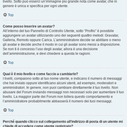
livello. Sotto può esserci un’immagine più grande nota come avatar, che in
genere è unica e specifica per ogni utente.
Top
Come posso inserire un avatar?
All’interno del tuo Pannello di Controllo Utente, sotto “Profilo” è possibile
aggiungere un avatar utilizzando uno dei seguenti quattro metodi: Gravatar,
Galleria, Remoto oppure Carica. L’amministratore decide se abilitare o meno
gli avatar e decide anche il modo in cui gli avatar sono messi a disposizione.
Se non ti è concesso l’uso degli avatar, allora è una decisione
dell’amministrazione, e devi chiedere a questa le ragioni.
Top
Qual è il mio livello e come faccio a cambiarlo?
I livelli, compaiono sotto al tuo nome utente, e indicano il numero di messaggi
che hai inviato oppure identificano alcuni utenti, ad esempio, moderatori e
amministratori. In genere, non puoi cambiare direttamente il tuo livello. Non
abusare del Forum inviando messaggi non necessari solo per aumentare il tuo
livello. La maggior parte dei Forum non tollera questo comportamento e
l’amministratore probabilmente abbasserà il numero dei tuoi messaggi.
Top
Perché quando clicco sul collegamento all’indirizzo di posta di un utente mi
chiede di accedere come utente registrato?