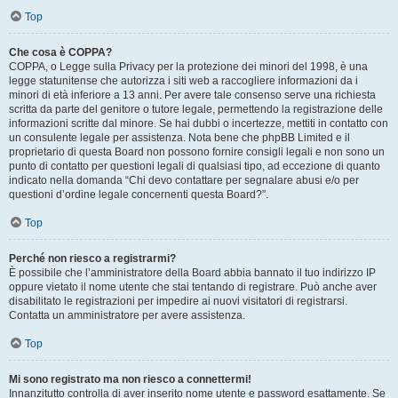
Top
Che cosa è COPPA?
COPPA, o Legge sulla Privacy per la protezione dei minori del 1998, è una
legge statunitense che autorizza i siti web a raccogliere informazioni da i
minori di età inferiore a 13 anni. Per avere tale consenso serve una richiesta
scritta da parte del genitore o tutore legale, permettendo la registrazione delle
informazioni scritte dal minore. Se hai dubbi o incertezze, mettiti in contatto con
un consulente legale per assistenza. Nota bene che phpBB Limited e il
proprietario di questa Board non possono fornire consigli legali e non sono un
punto di contatto per questioni legali di qualsiasi tipo, ad eccezione di quanto
indicato nella domanda “Chi devo contattare per segnalare abusi e/o per
questioni d’ordine legale concernenti questa Board?”.
Top
Perché non riesco a registrarmi?
È possibile che l’amministratore della Board abbia bannato il tuo indirizzo IP
oppure vietato il nome utente che stai tentando di registrare. Può anche aver
disabilitato le registrazioni per impedire ai nuovi visitatori di registrarsi.
Contatta un amministratore per avere assistenza.
Top
Mi sono registrato ma non riesco a connettermi!
Innanzitutto controlla di aver inserito nome utente e password esattamente. Se