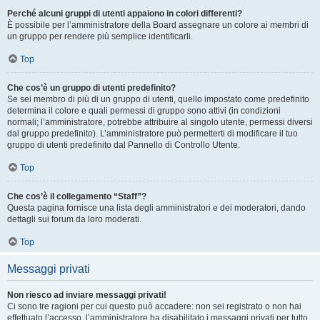
Perché alcuni gruppi di utenti appaiono in colori differenti?
È possibile per l’amministratore della Board assegnare un colore ai membri di
un gruppo per rendere più semplice identificarli.
Top
Che cos’è un gruppo di utenti predefinito?
Se sei membro di più di un gruppo di utenti, quello impostato come predefinito
determina il colore e quali permessi di gruppo sono attivi (in condizioni
normali; l’amministratore, potrebbe attribuire al singolo utente, permessi diversi
dal gruppo predefinito). L’amministratore può permetterti di modificare il tuo
gruppo di utenti predefinito dal Pannello di Controllo Utente.
Top
Che cos’è il collegamento “Staff”?
Questa pagina fornisce una lista degli amministratori e dei moderatori, dando
dettagli sui forum da loro moderati.
Top
Messaggi privati
Non riesco ad inviare messaggi privati!
Ci sono tre ragioni per cui questo può accadere: non sei registrato o non hai
effettuato l’accesso, l’amministratore ha disabilitato i messaggi privati per tutto