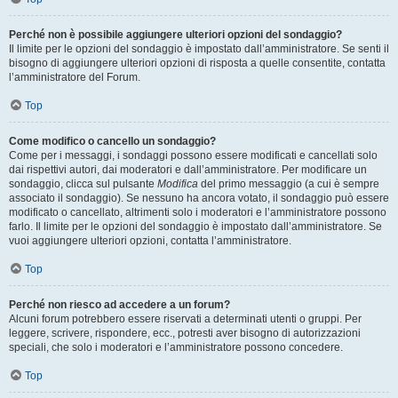
Perché non è possibile aggiungere ulteriori opzioni del sondaggio?
Il limite per le opzioni del sondaggio è impostato dall’amministratore. Se senti il
bisogno di aggiungere ulteriori opzioni di risposta a quelle consentite, contatta
l’amministratore del Forum.
Top
Come modifico o cancello un sondaggio?
Come per i messaggi, i sondaggi possono essere modificati e cancellati solo
dai rispettivi autori, dai moderatori e dall’amministratore. Per modificare un
sondaggio, clicca sul pulsante
Modifica
del primo messaggio (a cui è sempre
associato il sondaggio). Se nessuno ha ancora votato, il sondaggio può essere
modificato o cancellato, altrimenti solo i moderatori e l’amministratore possono
farlo. Il limite per le opzioni del sondaggio è impostato dall’amministratore. Se
vuoi aggiungere ulteriori opzioni, contatta l’amministratore.
Top
Perché non riesco ad accedere a un forum?
Alcuni forum potrebbero essere riservati a determinati utenti o gruppi. Per
leggere, scrivere, rispondere, ecc., potresti aver bisogno di autorizzazioni
speciali, che solo i moderatori e l’amministratore possono concedere.
Top