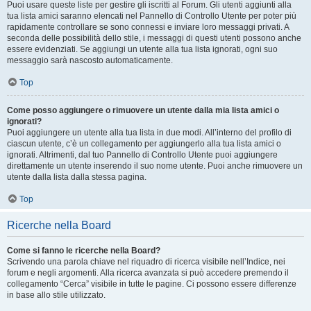
Puoi usare queste liste per gestire gli iscritti al Forum. Gli utenti aggiunti alla
tua lista amici saranno elencati nel Pannello di Controllo Utente per poter più
rapidamente controllare se sono connessi e inviare loro messaggi privati. A
seconda delle possibilità dello stile, i messaggi di questi utenti possono anche
essere evidenziati. Se aggiungi un utente alla tua lista ignorati, ogni suo
messaggio sarà nascosto automaticamente.
Top
Come posso aggiungere o rimuovere un utente dalla mia lista amici o
ignorati?
Puoi aggiungere un utente alla tua lista in due modi. All’interno del profilo di
ciascun utente, c’è un collegamento per aggiungerlo alla tua lista amici o
ignorati. Altrimenti, dal tuo Pannello di Controllo Utente puoi aggiungere
direttamente un utente inserendo il suo nome utente. Puoi anche rimuovere un
utente dalla lista dalla stessa pagina.
Top
Ricerche nella Board
Come si fanno le ricerche nella Board?
Scrivendo una parola chiave nel riquadro di ricerca visibile nell’Indice, nei
forum e negli argomenti. Alla ricerca avanzata si può accedere premendo il
collegamento “Cerca” visibile in tutte le pagine. Ci possono essere differenze
in base allo stile utilizzato.