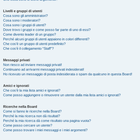
Livelli e gruppi di utenti
Cosa sono gli amministratori?
Cosa sono i moderatori?
Cosa sono i gruppi di utenti?
Dove trovo i gruppi e come posso far parte di uno di essi?
Come divento leader di un gruppo?
Perché alcuni gruppi di utenti appaiono in colori differenti?
Che cos’è un gruppo di utenti predefinito?
Che cos’è il collegamento “Staff”?
Messaggi privati
Non riesco ad inviare messaggi privati!
Continuano ad arrivarmi messaggi privati indesiderati!
Ho ricevuto un messaggio di posta indesiderata o spam da qualcuno in questa Board!
Amici e ignorati
Che cos’è la mia lista amici e ignorati?
Come posso aggiungere o rimuovere un utente dalla mia lista amici o ignorati?
Ricerche nella Board
Come si fanno le ricerche nella Board?
Perché la mia ricerca non dà risultati?
Perché la mia ricerca dà come risultato una pagina vuota?
Come posso cercare un utente?
Come posso trovare i miei messaggi e i miei argomenti?