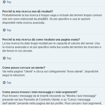
Top
Perché la mia ricerca non dà risultati?
Probabilmente la tua ricerca è troppo vaga e include dei termini troppo comuni
che non sono indicizzati da phpBB3. Sii più specifico e usa le opzioni
disponibili nella ricerca avanzata.
Top
Perché la mia ricerca dà come risultato una pagina vuota?
La tua ricerca ha dato troppi risultati per le capacità di calcolo del server. Usa
la ricerca avanzata e sii più specifico nella tua scelta dei termini da ricercare e
dei forum in cui cercare.
Top
Come posso cercare un utente?
Vai nella pagina “Utenti” e clicca sul collegamento “trova utente”, dopodiché
segui le istruzioni.
Top
Come posso trovare i miei messaggi e i miei argomenti?
Puoi trovare i messaggi da te inseriti cliccando su “Mostra i tuoi messaggi”
presente nel tuo Pannello di Controllo Utente, e su “Cerca i messaggi
dell’utente” presente nella pagina del tuo profilo. Puoi cercare i tuoi argomenti,