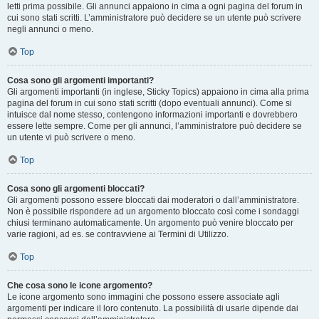
letti prima possibile. Gli annunci appaiono in cima a ogni pagina del forum in
cui sono stati scritti. L’amministratore può decidere se un utente può scrivere
negli annunci o meno.
Top
Cosa sono gli argomenti importanti?
Gli argomenti importanti (in inglese, Sticky Topics) appaiono in cima alla prima
pagina del forum in cui sono stati scritti (dopo eventuali annunci). Come si
intuisce dal nome stesso, contengono informazioni importanti e dovrebbero
essere lette sempre. Come per gli annunci, l’amministratore può decidere se
un utente vi può scrivere o meno.
Top
Cosa sono gli argomenti bloccati?
Gli argomenti possono essere bloccati dai moderatori o dall’amministratore.
Non è possibile rispondere ad un argomento bloccato così come i sondaggi
chiusi terminano automaticamente. Un argomento può venire bloccato per
varie ragioni, ad es. se contravviene ai Termini di Utilizzo.
Top
Che cosa sono le icone argomento?
Le icone argomento sono immagini che possono essere associate agli
argomenti per indicare il loro contenuto. La possibilità di usarle dipende dai