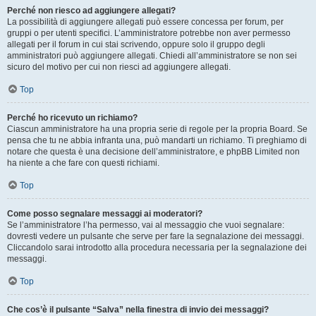
Perché non riesco ad aggiungere allegati?
La possibilità di aggiungere allegati può essere concessa per forum, per
gruppi o per utenti specifici. L’amministratore potrebbe non aver permesso
allegati per il forum in cui stai scrivendo, oppure solo il gruppo degli
amministratori può aggiungere allegati. Chiedi all’amministratore se non sei
sicuro del motivo per cui non riesci ad aggiungere allegati.
Top
Perché ho ricevuto un richiamo?
Ciascun amministratore ha una propria serie di regole per la propria Board. Se
pensa che tu ne abbia infranta una, può mandarti un richiamo. Ti preghiamo di
notare che questa è una decisione dell’amministratore, e phpBB Limited non
ha niente a che fare con questi richiami.
Top
Come posso segnalare messaggi ai moderatori?
Se l’amministratore l’ha permesso, vai al messaggio che vuoi segnalare:
dovresti vedere un pulsante che serve per fare la segnalazione dei messaggi.
Cliccandolo sarai introdotto alla procedura necessaria per la segnalazione dei
messaggi.
Top
Che cos’è il pulsante “Salva” nella finestra di invio dei messaggi?