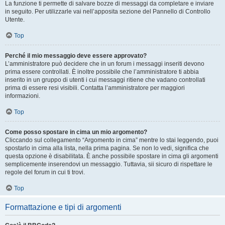
La funzione ti permette di salvare bozze di messaggi da completare e inviare
in seguito. Per utilizzarle vai nell’apposita sezione del Pannello di Controllo
Utente.
Top
Perché il mio messaggio deve essere approvato?
L’amministratore può decidere che in un forum i messaggi inseriti devono
prima essere controllati. È inoltre possibile che l’amministratore ti abbia
inserito in un gruppo di utenti i cui messaggi ritiene che vadano controllati
prima di essere resi visibili. Contatta l’amministratore per maggiori
informazioni.
Top
Come posso spostare in cima un mio argomento?
Cliccando sul collegamento “Argomento in cima” mentre lo stai leggendo, puoi
spostarlo in cima alla lista, nella prima pagina. Se non lo vedi, significa che
questa opzione è disabilitata. È anche possibile spostare in cima gli argomenti
semplicemente inserendovi un messaggio. Tuttavia, sii sicuro di rispettare le
regole del forum in cui ti trovi.
Top
Formattazione e tipi di argomenti