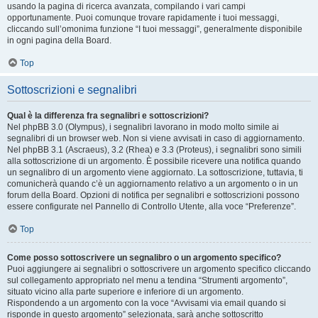
usando la pagina di ricerca avanzata, compilando i vari campi
opportunamente. Puoi comunque trovare rapidamente i tuoi messaggi,
cliccando sull’omonima funzione “I tuoi messaggi”, generalmente disponibile
in ogni pagina della Board.
Top
Sottoscrizioni e segnalibri
Qual è la differenza fra segnalibri e sottoscrizioni?
Nel phpBB 3.0 (Olympus), i segnalibri lavorano in modo molto simile ai
segnalibri di un browser web. Non si viene avvisati in caso di aggiornamento.
Nel phpBB 3.1 (Ascraeus), 3.2 (Rhea) e 3.3 (Proteus), i segnalibri sono simili
alla sottoscrizione di un argomento. È possibile ricevere una notifica quando
un segnalibro di un argomento viene aggiornato. La sottoscrizione, tuttavia, ti
comunicherà quando c’è un aggiornamento relativo a un argomento o in un
forum della Board. Opzioni di notifica per segnalibri e sottoscrizioni possono
essere configurate nel Pannello di Controllo Utente, alla voce “Preferenze”.
Top
Come posso sottoscrivere un segnalibro o un argomento specifico?
Puoi aggiungere ai segnalibri o sottoscrivere un argomento specifico cliccando
sul collegamento appropriato nel menu a tendina “Strumenti argomento”,
situato vicino alla parte superiore e inferiore di un argomento.
Rispondendo a un argomento con la voce “Avvisami via email quando si
risponde in questo argomento” selezionata, sarà anche sottoscritto