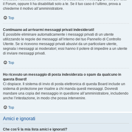
il Forum, oppure li ha disabilitati solo a te. Se il tuo caso è l’ultimo, prova a
chiederne il motivo all’amministratore.
Top
Continuano ad arrivarmi messaggi privati indesiderati!
È possibile eliminare automaticamente i messaggi privati ​​di un utente
utilizzando le regole dei messaggi all’interno del tuo Pannello di Controllo
Utente. Se si ricevono messaggi privati ​​abusivi da un particolare utente,
segnala i messaggi ai moderatori; essi hanno il potere di impedire a un utente
di inviare messaggi privati​​.
Top
Ho ricevuto un messaggio di posta indesiderata o spam da qualcuno in
questa Board!
Ci dispiace. Il sistema di invio di posta elettronica di questa Board include un
sistema di protezione per risalire a chi manda questi messaggi. Dovresti
mandare una copia del messaggio in questione all’amministratore, includendo
anche l’intestazione, in modo che possa intervenire.
Top
Amici e ignorati
Che cos’è la mia lista amici e ignorati?