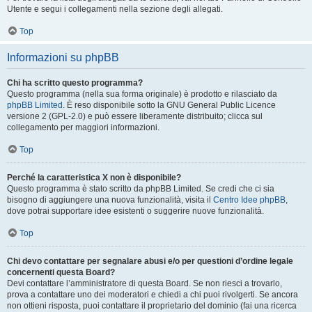
Utente e segui i collegamenti nella sezione degli allegati.
Top
Informazioni su phpBB
Chi ha scritto questo programma?
Questo programma (nella sua forma originale) è prodotto e rilasciato da
phpBB Limited
. È reso disponibile sotto la GNU General Public Licence
versione 2 (GPL-2.0) e può essere liberamente distribuito; clicca sul
collegamento per maggiori informazioni.
Top
Perché la caratteristica X non è disponibile?
Questo programma è stato scritto da phpBB Limited. Se credi che ci sia
bisogno di aggiungere una nuova funzionalità, visita il
Centro Idee phpBB
,
dove potrai supportare idee esistenti o suggerire nuove funzionalità.
Top
Chi devo contattare per segnalare abusi e/o per questioni d’ordine legale
concernenti questa Board?
Devi contattare l’amministratore di questa Board. Se non riesci a trovarlo,
prova a contattare uno dei moderatori e chiedi a chi puoi rivolgerti. Se ancora
non ottieni risposta, puoi contattare il proprietario del dominio (fai una ricerca