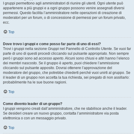
I gruppi permettono agli amministratori di riunire gli utenti. Ogni utente può
appartenere a più gruppi e a ogni gruppo possono venire assegnati diversi
permessi. Questo facilita l’amministratore nelle operazioni di creazione di
moderatori per un forum, o di concessione di permessi per un forum privato,
ecc.
Top
Dove trovo i gruppi e come posso far parte di uno di essi?
Trovi i gruppi nella sezione
Gruppi
nel Pannello di Controllo Utente. Se vuoi far
parte di uno di questi procedi cliccando sul pulsante appropriato. Non sempre
però i gruppi sono ad
accesso aperto
. Alcuni sono chiusi e altri hanno l’elenco
dei membri nascosto. Se il gruppo è aperto, puoi chiedere l’ammissione
cliccando sul pulsante apposito. Dovrai ottenere l’approvazione del
moderatore del gruppo, che potrebbe chiederti perché vuoi unirti al gruppo. Se
il leader di un gruppo non accetta la tua richiesta, sei pregato di non assillarlo:
probabilmente ha le sue buone ragioni.
Top
Come divento leader di un gruppo?
I gruppi vengono creati dall’amministratore, che ne stabilisce anche il leader.
Se desideri creare un nuovo gruppo, contatta l’amministratore via posta
elettronica o con un messaggio privato.
Top