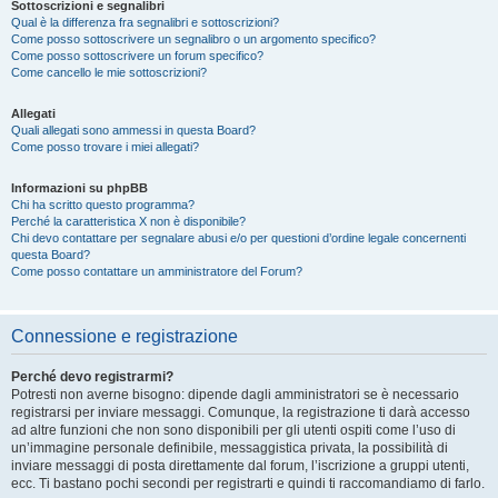
Sottoscrizioni e segnalibri
Qual è la differenza fra segnalibri e sottoscrizioni?
Come posso sottoscrivere un segnalibro o un argomento specifico?
Come posso sottoscrivere un forum specifico?
Come cancello le mie sottoscrizioni?
Allegati
Quali allegati sono ammessi in questa Board?
Come posso trovare i miei allegati?
Informazioni su phpBB
Chi ha scritto questo programma?
Perché la caratteristica X non è disponibile?
Chi devo contattare per segnalare abusi e/o per questioni d’ordine legale concernenti
questa Board?
Come posso contattare un amministratore del Forum?
Connessione e registrazione
Perché devo registrarmi?
Potresti non averne bisogno: dipende dagli amministratori se è necessario
registrarsi per inviare messaggi. Comunque, la registrazione ti darà accesso
ad altre funzioni che non sono disponibili per gli utenti ospiti come l’uso di
un’immagine personale definibile, messaggistica privata, la possibilità di
inviare messaggi di posta direttamente dal forum, l’iscrizione a gruppi utenti,
ecc. Ti bastano pochi secondi per registrarti e quindi ti raccomandiamo di farlo.