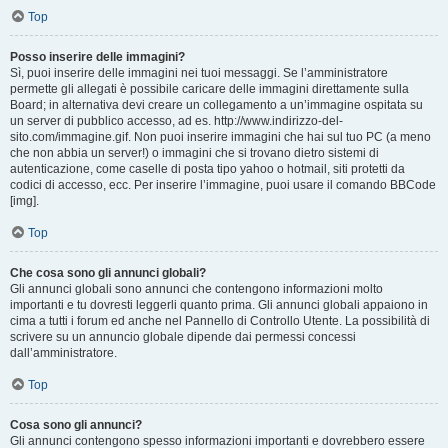
Top
Posso inserire delle immagini?
Sì, puoi inserire delle immagini nei tuoi messaggi. Se l’amministratore
permette gli allegati è possibile caricare delle immagini direttamente sulla
Board; in alternativa devi creare un collegamento a un’immagine ospitata su
un server di pubblico accesso, ad es. http://www.indirizzo-del-
sito.com/immagine.gif. Non puoi inserire immagini che hai sul tuo PC (a meno
che non abbia un server!) o immagini che si trovano dietro sistemi di
autenticazione, come caselle di posta tipo yahoo o hotmail, siti protetti da
codici di accesso, ecc. Per inserire l’immagine, puoi usare il comando BBCode
[img].
Top
Che cosa sono gli annunci globali?
Gli annunci globali sono annunci che contengono informazioni molto
importanti e tu dovresti leggerli quanto prima. Gli annunci globali appaiono in
cima a tutti i forum ed anche nel Pannello di Controllo Utente. La possibilità di
scrivere su un annuncio globale dipende dai permessi concessi
dall’amministratore.
Top
Cosa sono gli annunci?
Gli annunci contengono spesso informazioni importanti e dovrebbero essere