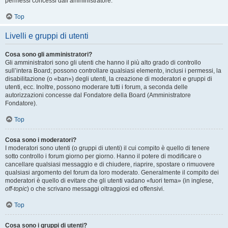
permessi concessi dall’amministratore.
Top
Livelli e gruppi di utenti
Cosa sono gli amministratori?
Gli amministratori sono gli utenti che hanno il più alto grado di controllo
sull’intera Board; possono controllare qualsiasi elemento, inclusi i permessi, la
disabilitazione (o «ban») degli utenti, la creazione di moderatori e gruppi di
utenti, ecc. Inoltre, possono moderare tutti i forum, a seconda delle
autorizzazioni concesse dal Fondatore della Board (Amministratore
Fondatore).
Top
Cosa sono i moderatori?
I moderatori sono utenti (o gruppi di utenti) il cui compito è quello di tenere
sotto controllo i forum giorno per giorno. Hanno il potere di modificare o
cancellare qualsiasi messaggio e di chiudere, riaprire, spostare o rimuovere
qualsiasi argomento del forum da loro moderato. Generalmente il compito dei
moderatori è quello di evitare che gli utenti vadano «fuori tema» (in inglese,
off-topic
) o che scrivano messaggi oltraggiosi ed offensivi.
Top
Cosa sono i gruppi di utenti?