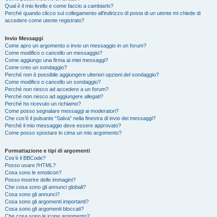
Qual è il mio livello e come faccio a cambiarlo?
Perché quando clicco sul collegamento all’indirizzo di posta di un utente mi chiede di
accedere come utente registrato?
Invio Messaggi
Come apro un argomento o invio un messaggio in un forum?
Come modifico o cancello un messaggio?
Come aggiungo una firma ai miei messaggi?
Come creo un sondaggio?
Perché non è possibile aggiungere ulteriori opzioni del sondaggio?
Come modifico o cancello un sondaggio?
Perché non riesco ad accedere a un forum?
Perché non riesco ad aggiungere allegati?
Perché ho ricevuto un richiamo?
Come posso segnalare messaggi ai moderatori?
Che cos’è il pulsante “Salva” nella finestra di invio dei messaggi?
Perché il mio messaggio deve essere approvato?
Come posso spostare in cima un mio argomento?
Formattazione e tipi di argomenti
Cos’è il BBCode?
Posso usare l’HTML?
Cosa sono le emoticon?
Posso inserire delle immagini?
Che cosa sono gli annunci globali?
Cosa sono gli annunci?
Cosa sono gli argomenti importanti?
Cosa sono gli argomenti bloccati?
Che cosa sono le icone argomento?