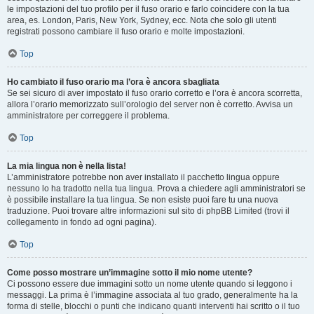
le impostazioni del tuo profilo per il fuso orario e farlo coincidere con la tua
area, es. London, Paris, New York, Sydney, ecc. Nota che solo gli utenti
registrati possono cambiare il fuso orario e molte impostazioni.
Top
Ho cambiato il fuso orario ma l’ora è ancora sbagliata
Se sei sicuro di aver impostato il fuso orario corretto e l’ora è ancora scorretta,
allora l’orario memorizzato sull’orologio del server non è corretto. Avvisa un
amministratore per correggere il problema.
Top
La mia lingua non è nella lista!
L’amministratore potrebbe non aver installato il pacchetto lingua oppure
nessuno lo ha tradotto nella tua lingua. Prova a chiedere agli amministratori se
è possibile installare la tua lingua. Se non esiste puoi fare tu una nuova
traduzione. Puoi trovare altre informazioni sul sito di phpBB Limited (trovi il
collegamento in fondo ad ogni pagina).
Top
Come posso mostrare un’immagine sotto il mio nome utente?
Ci possono essere due immagini sotto un nome utente quando si leggono i
messaggi. La prima è l’immagine associata al tuo grado, generalmente ha la
forma di stelle, blocchi o punti che indicano quanti interventi hai scritto o il tuo