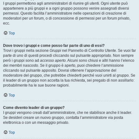
I gruppi permettono agli amministratori di riunire gli utenti. Ogni utente può
appartenere a più gruppi e a ogni gruppo possono venire assegnati diversi
permessi. Questo facilita l’amministratore nelle operazioni di creazione di
moderatori per un forum, o di concessione di permessi per un forum privato,
ecc.
Top
Dove trovo i gruppi e come posso far parte di uno di essi?
Trovi i gruppi nella sezione
Gruppi
nel Pannello di Controllo Utente. Se vuoi far
parte di uno di questi procedi cliccando sul pulsante appropriato. Non sempre
però i gruppi sono ad
accesso aperto
. Alcuni sono chiusi e altri hanno l’elenco
dei membri nascosto. Se il gruppo è aperto, puoi chiedere l’ammissione
cliccando sul pulsante apposito. Dovrai ottenere l’approvazione del
moderatore del gruppo, che potrebbe chiederti perché vuoi unirti al gruppo. Se
il leader di un gruppo non accetta la tua richiesta, sei pregato di non assillarlo:
probabilmente ha le sue buone ragioni.
Top
Come divento leader di un gruppo?
I gruppi vengono creati dall’amministratore, che ne stabilisce anche il leader.
Se desideri creare un nuovo gruppo, contatta l’amministratore via posta
elettronica o con un messaggio privato.
Top