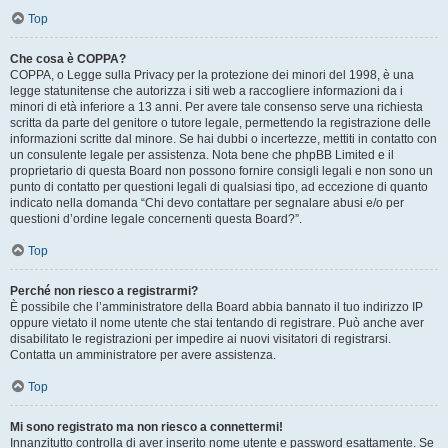
Top
Che cosa è COPPA?
COPPA, o Legge sulla Privacy per la protezione dei minori del 1998, è una
legge statunitense che autorizza i siti web a raccogliere informazioni da i
minori di età inferiore a 13 anni. Per avere tale consenso serve una richiesta
scritta da parte del genitore o tutore legale, permettendo la registrazione delle
informazioni scritte dal minore. Se hai dubbi o incertezze, mettiti in contatto con
un consulente legale per assistenza. Nota bene che phpBB Limited e il
proprietario di questa Board non possono fornire consigli legali e non sono un
punto di contatto per questioni legali di qualsiasi tipo, ad eccezione di quanto
indicato nella domanda “Chi devo contattare per segnalare abusi e/o per
questioni d’ordine legale concernenti questa Board?”.
Top
Perché non riesco a registrarmi?
È possibile che l’amministratore della Board abbia bannato il tuo indirizzo IP
oppure vietato il nome utente che stai tentando di registrare. Può anche aver
disabilitato le registrazioni per impedire ai nuovi visitatori di registrarsi.
Contatta un amministratore per avere assistenza.
Top
Mi sono registrato ma non riesco a connettermi!
Innanzitutto controlla di aver inserito nome utente e password esattamente. Se