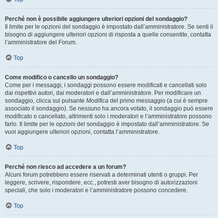
Perché non è possibile aggiungere ulteriori opzioni del sondaggio?
Il limite per le opzioni del sondaggio è impostato dall’amministratore. Se senti il
bisogno di aggiungere ulteriori opzioni di risposta a quelle consentite, contatta
l’amministratore del Forum.
Top
Come modifico o cancello un sondaggio?
Come per i messaggi, i sondaggi possono essere modificati e cancellati solo
dai rispettivi autori, dai moderatori e dall’amministratore. Per modificare un
sondaggio, clicca sul pulsante
Modifica
del primo messaggio (a cui è sempre
associato il sondaggio). Se nessuno ha ancora votato, il sondaggio può essere
modificato o cancellato, altrimenti solo i moderatori e l’amministratore possono
farlo. Il limite per le opzioni del sondaggio è impostato dall’amministratore. Se
vuoi aggiungere ulteriori opzioni, contatta l’amministratore.
Top
Perché non riesco ad accedere a un forum?
Alcuni forum potrebbero essere riservati a determinati utenti o gruppi. Per
leggere, scrivere, rispondere, ecc., potresti aver bisogno di autorizzazioni
speciali, che solo i moderatori e l’amministratore possono concedere.
Top