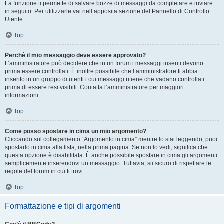
La funzione ti permette di salvare bozze di messaggi da completare e inviare
in seguito. Per utilizzarle vai nell’apposita sezione del Pannello di Controllo
Utente.
Top
Perché il mio messaggio deve essere approvato?
L’amministratore può decidere che in un forum i messaggi inseriti devono
prima essere controllati. È inoltre possibile che l’amministratore ti abbia
inserito in un gruppo di utenti i cui messaggi ritiene che vadano controllati
prima di essere resi visibili. Contatta l’amministratore per maggiori
informazioni.
Top
Come posso spostare in cima un mio argomento?
Cliccando sul collegamento “Argomento in cima” mentre lo stai leggendo, puoi
spostarlo in cima alla lista, nella prima pagina. Se non lo vedi, significa che
questa opzione è disabilitata. È anche possibile spostare in cima gli argomenti
semplicemente inserendovi un messaggio. Tuttavia, sii sicuro di rispettare le
regole del forum in cui ti trovi.
Top
Formattazione e tipi di argomenti