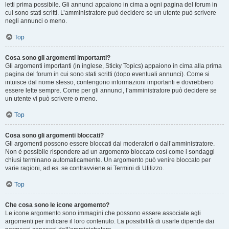
letti prima possibile. Gli annunci appaiono in cima a ogni pagina del forum in
cui sono stati scritti. L’amministratore può decidere se un utente può scrivere
negli annunci o meno.
Top
Cosa sono gli argomenti importanti?
Gli argomenti importanti (in inglese, Sticky Topics) appaiono in cima alla prima
pagina del forum in cui sono stati scritti (dopo eventuali annunci). Come si
intuisce dal nome stesso, contengono informazioni importanti e dovrebbero
essere lette sempre. Come per gli annunci, l’amministratore può decidere se
un utente vi può scrivere o meno.
Top
Cosa sono gli argomenti bloccati?
Gli argomenti possono essere bloccati dai moderatori o dall’amministratore.
Non è possibile rispondere ad un argomento bloccato così come i sondaggi
chiusi terminano automaticamente. Un argomento può venire bloccato per
varie ragioni, ad es. se contravviene ai Termini di Utilizzo.
Top
Che cosa sono le icone argomento?
Le icone argomento sono immagini che possono essere associate agli
argomenti per indicare il loro contenuto. La possibilità di usarle dipende dai