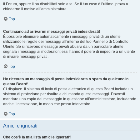
il Forum, oppure li ha disabilitati solo a te. Se il tuo caso è l’ultimo, prova a
chiederne il motivo all’amministratore.
Top
Continuano ad arrivarmi messaggi privati indesiderati!
È possibile eliminare automaticamente i messaggi privati ​​di un utente
utilizzando le regole dei messaggi all’interno del tuo Pannello di Controllo
Utente. Se si ricevono messaggi privati ​​abusivi da un particolare utente,
segnala i messaggi ai moderatori; essi hanno il potere di impedire a un utente
di inviare messaggi privati​​.
Top
Ho ricevuto un messaggio di posta indesiderata o spam da qualcuno in
questa Board!
Ci dispiace. Il sistema di invio di posta elettronica di questa Board include un
sistema di protezione per risalire a chi manda questi messaggi. Dovresti
mandare una copia del messaggio in questione all’amministratore, includendo
anche l’intestazione, in modo che possa intervenire.
Top
Amici e ignorati
Che cos’è la mia lista amici e ignorati?