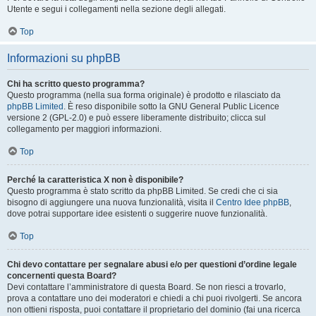
Utente e segui i collegamenti nella sezione degli allegati.
Top
Informazioni su phpBB
Chi ha scritto questo programma?
Questo programma (nella sua forma originale) è prodotto e rilasciato da
phpBB Limited
. È reso disponibile sotto la GNU General Public Licence
versione 2 (GPL-2.0) e può essere liberamente distribuito; clicca sul
collegamento per maggiori informazioni.
Top
Perché la caratteristica X non è disponibile?
Questo programma è stato scritto da phpBB Limited. Se credi che ci sia
bisogno di aggiungere una nuova funzionalità, visita il
Centro Idee phpBB
,
dove potrai supportare idee esistenti o suggerire nuove funzionalità.
Top
Chi devo contattare per segnalare abusi e/o per questioni d’ordine legale
concernenti questa Board?
Devi contattare l’amministratore di questa Board. Se non riesci a trovarlo,
prova a contattare uno dei moderatori e chiedi a chi puoi rivolgerti. Se ancora
non ottieni risposta, puoi contattare il proprietario del dominio (fai una ricerca