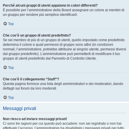
Perché alcuni gruppi di utenti appaiono in colori differenti?
È possibile per l’amministratore della Board assegnare un colore ai membri di
un gruppo per rendere più semplice identificarli.
Top
Che cos’è un gruppo di utenti predefinito?
Se sei membro di più di un gruppo di utenti, quello impostato come predefinito
determina il colore e quali permessi di gruppo sono attivi (in condizioni
normali; l’amministratore, potrebbe attribuire al singolo utente, permessi diversi
dal gruppo predefinito). L’amministratore può permetterti di modificare il tuo
gruppo di utenti predefinito dal Pannello di Controllo Utente.
Top
Che cos’è il collegamento “Staff”?
Questa pagina fornisce una lista degli amministratori e dei moderatori, dando
dettagli sui forum da loro moderati.
Top
Messaggi privati
Non riesco ad inviare messaggi privati!
Ci sono tre ragioni per cui questo può accadere: non sei registrato o non hai
effettuato l’accesso, l’amministratore ha disabilitato i messaggi privati per tutto