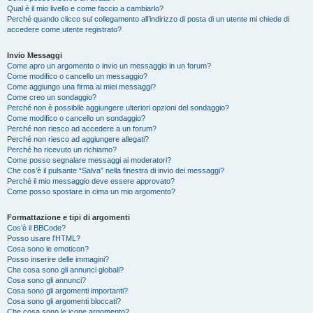
Qual è il mio livello e come faccio a cambiarlo?
Perché quando clicco sul collegamento all’indirizzo di posta di un utente mi chiede di
accedere come utente registrato?
Invio Messaggi
Come apro un argomento o invio un messaggio in un forum?
Come modifico o cancello un messaggio?
Come aggiungo una firma ai miei messaggi?
Come creo un sondaggio?
Perché non è possibile aggiungere ulteriori opzioni del sondaggio?
Come modifico o cancello un sondaggio?
Perché non riesco ad accedere a un forum?
Perché non riesco ad aggiungere allegati?
Perché ho ricevuto un richiamo?
Come posso segnalare messaggi ai moderatori?
Che cos’è il pulsante “Salva” nella finestra di invio dei messaggi?
Perché il mio messaggio deve essere approvato?
Come posso spostare in cima un mio argomento?
Formattazione e tipi di argomenti
Cos’è il BBCode?
Posso usare l’HTML?
Cosa sono le emoticon?
Posso inserire delle immagini?
Che cosa sono gli annunci globali?
Cosa sono gli annunci?
Cosa sono gli argomenti importanti?
Cosa sono gli argomenti bloccati?
Che cosa sono le icone argomento?