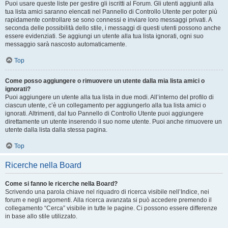
Puoi usare queste liste per gestire gli iscritti al Forum. Gli utenti aggiunti alla
tua lista amici saranno elencati nel Pannello di Controllo Utente per poter più
rapidamente controllare se sono connessi e inviare loro messaggi privati. A
seconda delle possibilità dello stile, i messaggi di questi utenti possono anche
essere evidenziati. Se aggiungi un utente alla tua lista ignorati, ogni suo
messaggio sarà nascosto automaticamente.
Top
Come posso aggiungere o rimuovere un utente dalla mia lista amici o
ignorati?
Puoi aggiungere un utente alla tua lista in due modi. All’interno del profilo di
ciascun utente, c’è un collegamento per aggiungerlo alla tua lista amici o
ignorati. Altrimenti, dal tuo Pannello di Controllo Utente puoi aggiungere
direttamente un utente inserendo il suo nome utente. Puoi anche rimuovere un
utente dalla lista dalla stessa pagina.
Top
Ricerche nella Board
Come si fanno le ricerche nella Board?
Scrivendo una parola chiave nel riquadro di ricerca visibile nell’Indice, nei
forum e negli argomenti. Alla ricerca avanzata si può accedere premendo il
collegamento “Cerca” visibile in tutte le pagine. Ci possono essere differenze
in base allo stile utilizzato.