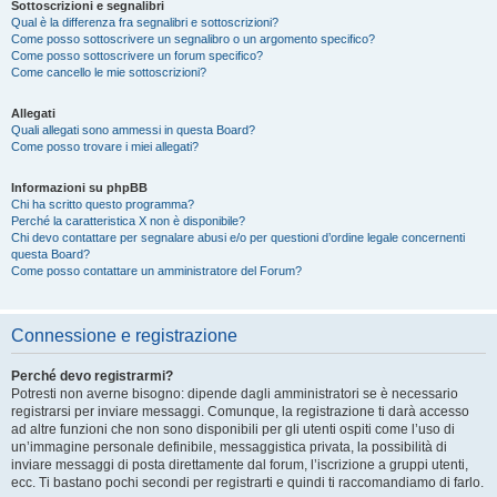
Sottoscrizioni e segnalibri
Qual è la differenza fra segnalibri e sottoscrizioni?
Come posso sottoscrivere un segnalibro o un argomento specifico?
Come posso sottoscrivere un forum specifico?
Come cancello le mie sottoscrizioni?
Allegati
Quali allegati sono ammessi in questa Board?
Come posso trovare i miei allegati?
Informazioni su phpBB
Chi ha scritto questo programma?
Perché la caratteristica X non è disponibile?
Chi devo contattare per segnalare abusi e/o per questioni d’ordine legale concernenti
questa Board?
Come posso contattare un amministratore del Forum?
Connessione e registrazione
Perché devo registrarmi?
Potresti non averne bisogno: dipende dagli amministratori se è necessario
registrarsi per inviare messaggi. Comunque, la registrazione ti darà accesso
ad altre funzioni che non sono disponibili per gli utenti ospiti come l’uso di
un’immagine personale definibile, messaggistica privata, la possibilità di
inviare messaggi di posta direttamente dal forum, l’iscrizione a gruppi utenti,
ecc. Ti bastano pochi secondi per registrarti e quindi ti raccomandiamo di farlo.