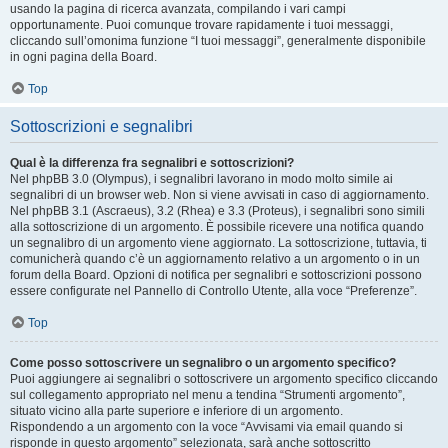
usando la pagina di ricerca avanzata, compilando i vari campi
opportunamente. Puoi comunque trovare rapidamente i tuoi messaggi,
cliccando sull’omonima funzione “I tuoi messaggi”, generalmente disponibile
in ogni pagina della Board.
Top
Sottoscrizioni e segnalibri
Qual è la differenza fra segnalibri e sottoscrizioni?
Nel phpBB 3.0 (Olympus), i segnalibri lavorano in modo molto simile ai
segnalibri di un browser web. Non si viene avvisati in caso di aggiornamento.
Nel phpBB 3.1 (Ascraeus), 3.2 (Rhea) e 3.3 (Proteus), i segnalibri sono simili
alla sottoscrizione di un argomento. È possibile ricevere una notifica quando
un segnalibro di un argomento viene aggiornato. La sottoscrizione, tuttavia, ti
comunicherà quando c’è un aggiornamento relativo a un argomento o in un
forum della Board. Opzioni di notifica per segnalibri e sottoscrizioni possono
essere configurate nel Pannello di Controllo Utente, alla voce “Preferenze”.
Top
Come posso sottoscrivere un segnalibro o un argomento specifico?
Puoi aggiungere ai segnalibri o sottoscrivere un argomento specifico cliccando
sul collegamento appropriato nel menu a tendina “Strumenti argomento”,
situato vicino alla parte superiore e inferiore di un argomento.
Rispondendo a un argomento con la voce “Avvisami via email quando si
risponde in questo argomento” selezionata, sarà anche sottoscritto