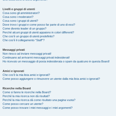
Livelli e gruppi di utenti
Cosa sono gli amministratori?
Cosa sono i moderatori?
Cosa sono i gruppi di utenti?
Dove trovo i gruppi e come posso far parte di uno di essi?
Come divento leader di un gruppo?
Perché alcuni gruppi di utenti appaiono in colori differenti?
Che cos’è un gruppo di utenti predefinito?
Che cos’è il collegamento “Staff”?
Messaggi privati
Non riesco ad inviare messaggi privati!
Continuano ad arrivarmi messaggi privati indesiderati!
Ho ricevuto un messaggio di posta indesiderata o spam da qualcuno in questa Board!
Amici e ignorati
Che cos’è la mia lista amici e ignorati?
Come posso aggiungere o rimuovere un utente dalla mia lista amici o ignorati?
Ricerche nella Board
Come si fanno le ricerche nella Board?
Perché la mia ricerca non dà risultati?
Perché la mia ricerca dà come risultato una pagina vuota?
Come posso cercare un utente?
Come posso trovare i miei messaggi e i miei argomenti?