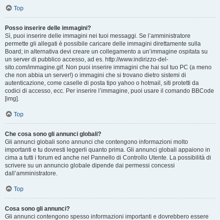
Top
Posso inserire delle immagini?
Sì, puoi inserire delle immagini nei tuoi messaggi. Se l’amministratore
permette gli allegati è possibile caricare delle immagini direttamente sulla
Board; in alternativa devi creare un collegamento a un’immagine ospitata su
un server di pubblico accesso, ad es. http://www.indirizzo-del-
sito.com/immagine.gif. Non puoi inserire immagini che hai sul tuo PC (a meno
che non abbia un server!) o immagini che si trovano dietro sistemi di
autenticazione, come caselle di posta tipo yahoo o hotmail, siti protetti da
codici di accesso, ecc. Per inserire l’immagine, puoi usare il comando BBCode
[img].
Top
Che cosa sono gli annunci globali?
Gli annunci globali sono annunci che contengono informazioni molto
importanti e tu dovresti leggerli quanto prima. Gli annunci globali appaiono in
cima a tutti i forum ed anche nel Pannello di Controllo Utente. La possibilità di
scrivere su un annuncio globale dipende dai permessi concessi
dall’amministratore.
Top
Cosa sono gli annunci?
Gli annunci contengono spesso informazioni importanti e dovrebbero essere