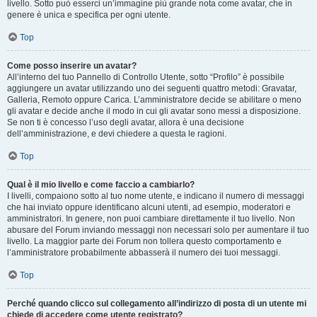
livello. Sotto può esserci un’immagine più grande nota come avatar, che in
genere è unica e specifica per ogni utente.
Top
Come posso inserire un avatar?
All’interno del tuo Pannello di Controllo Utente, sotto “Profilo” è possibile
aggiungere un avatar utilizzando uno dei seguenti quattro metodi: Gravatar,
Galleria, Remoto oppure Carica. L’amministratore decide se abilitare o meno
gli avatar e decide anche il modo in cui gli avatar sono messi a disposizione.
Se non ti è concesso l’uso degli avatar, allora è una decisione
dell’amministrazione, e devi chiedere a questa le ragioni.
Top
Qual è il mio livello e come faccio a cambiarlo?
I livelli, compaiono sotto al tuo nome utente, e indicano il numero di messaggi
che hai inviato oppure identificano alcuni utenti, ad esempio, moderatori e
amministratori. In genere, non puoi cambiare direttamente il tuo livello. Non
abusare del Forum inviando messaggi non necessari solo per aumentare il tuo
livello. La maggior parte dei Forum non tollera questo comportamento e
l’amministratore probabilmente abbasserà il numero dei tuoi messaggi.
Top
Perché quando clicco sul collegamento all’indirizzo di posta di un utente mi
chiede di accedere come utente registrato?