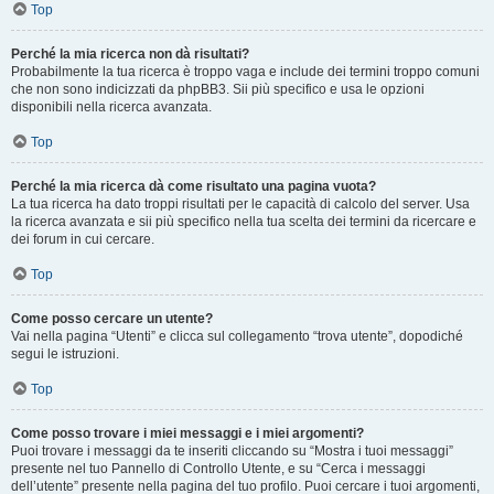
Top
Perché la mia ricerca non dà risultati?
Probabilmente la tua ricerca è troppo vaga e include dei termini troppo comuni
che non sono indicizzati da phpBB3. Sii più specifico e usa le opzioni
disponibili nella ricerca avanzata.
Top
Perché la mia ricerca dà come risultato una pagina vuota?
La tua ricerca ha dato troppi risultati per le capacità di calcolo del server. Usa
la ricerca avanzata e sii più specifico nella tua scelta dei termini da ricercare e
dei forum in cui cercare.
Top
Come posso cercare un utente?
Vai nella pagina “Utenti” e clicca sul collegamento “trova utente”, dopodiché
segui le istruzioni.
Top
Come posso trovare i miei messaggi e i miei argomenti?
Puoi trovare i messaggi da te inseriti cliccando su “Mostra i tuoi messaggi”
presente nel tuo Pannello di Controllo Utente, e su “Cerca i messaggi
dell’utente” presente nella pagina del tuo profilo. Puoi cercare i tuoi argomenti,