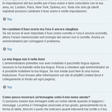
le impostazioni del tuo profilo per il fuso orario e farlo coincidere con la tua
area, es. London, Paris, New York, Sydney, ecc. Nota che solo gli utenti
registrati possono cambiare il fuso orario e molte impostazioni.
Top
Ho cambiato il fuso orario ma l’ora è ancora sbagliata
Se sei sicuro di aver impostato il fuso orario corretto e l’ora è ancora scorretta,
allora l’orario memorizzato sull’orologio del server non è corretto. Avvisa un
amministratore per correggere il problema.
Top
La mia lingua non è nella lista!
L’amministratore potrebbe non aver installato il pacchetto lingua oppure
nessuno lo ha tradotto nella tua lingua. Prova a chiedere agli amministratori se
è possibile installare la tua lingua. Se non esiste puoi fare tu una nuova
traduzione. Puoi trovare altre informazioni sul sito di phpBB Limited (trovi il
collegamento in fondo ad ogni pagina).
Top
Come posso mostrare un’immagine sotto il mio nome utente?
Ci possono essere due immagini sotto un nome utente quando si leggono i
messaggi. La prima è l’immagine associata al tuo grado, generalmente ha la
forma di stelle, blocchi o punti che indicano quanti interventi hai scritto o il tuo