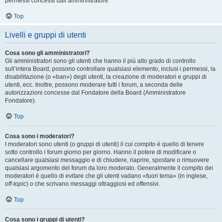
permessi concessi dall’amministratore.
Top
Livelli e gruppi di utenti
Cosa sono gli amministratori?
Gli amministratori sono gli utenti che hanno il più alto grado di controllo
sull’intera Board; possono controllare qualsiasi elemento, inclusi i permessi, la
disabilitazione (o «ban») degli utenti, la creazione di moderatori e gruppi di
utenti, ecc. Inoltre, possono moderare tutti i forum, a seconda delle
autorizzazioni concesse dal Fondatore della Board (Amministratore
Fondatore).
Top
Cosa sono i moderatori?
I moderatori sono utenti (o gruppi di utenti) il cui compito è quello di tenere
sotto controllo i forum giorno per giorno. Hanno il potere di modificare o
cancellare qualsiasi messaggio e di chiudere, riaprire, spostare o rimuovere
qualsiasi argomento del forum da loro moderato. Generalmente il compito dei
moderatori è quello di evitare che gli utenti vadano «fuori tema» (in inglese,
off-topic
) o che scrivano messaggi oltraggiosi ed offensivi.
Top
Cosa sono i gruppi di utenti?