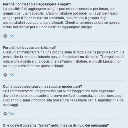
Perché non riesco ad aggiungere allegati?
La possibilità di aggiungere allegati può essere concessa per forum, per
gruppi o per utenti specifici. L’amministratore potrebbe non aver permesso
allegati per il forum in cui stai scrivendo, oppure solo il gruppo degli
amministratori può aggiungere allegati. Chiedi all’amministratore se non sei
sicuro del motivo per cui non riesci ad aggiungere allegati.
Top
Perché ho ricevuto un richiamo?
Ciascun amministratore ha una propria serie di regole per la propria Board. Se
pensa che tu ne abbia infranta una, può mandarti un richiamo. Ti preghiamo di
notare che questa è una decisione dell’amministratore, e phpBB Limited non
ha niente a che fare con questi richiami.
Top
Come posso segnalare messaggi ai moderatori?
Se l’amministratore l’ha permesso, vai al messaggio che vuoi segnalare:
dovresti vedere un pulsante che serve per fare la segnalazione dei messaggi.
Cliccandolo sarai introdotto alla procedura necessaria per la segnalazione dei
messaggi.
Top
Che cos’è il pulsante “Salva” nella finestra di invio dei messaggi?