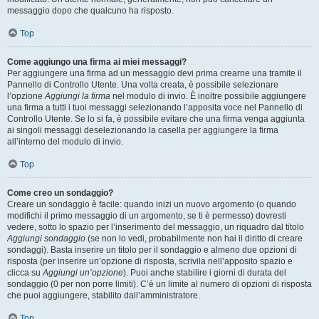
messaggio dopo che qualcuno ha risposto.
Top
Come aggiungo una firma ai miei messaggi?
Per aggiungere una firma ad un messaggio devi prima crearne una tramite il
Pannello di Controllo Utente. Una volta creata, è possibile selezionare
l’opzione
Aggiungi la firma
nel modulo di invio. È inoltre possibile aggiungere
una firma a tutti i tuoi messaggi selezionando l’apposita voce nel Pannello di
Controllo Utente. Se lo si fa, è possibile evitare che una firma venga aggiunta
ai singoli messaggi deselezionando la casella per aggiungere la firma
all’interno del modulo di invio.
Top
Come creo un sondaggio?
Creare un sondaggio è facile: quando inizi un nuovo argomento (o quando
modifichi il primo messaggio di un argomento, se ti è permesso) dovresti
vedere, sotto lo spazio per l’inserimento del messaggio, un riquadro dal titolo
Aggiungi sondaggio
(se non lo vedi, probabilmente non hai il diritto di creare
sondaggi). Basta inserire un titolo per il sondaggio e almeno due opzioni di
risposta (per inserire un’opzione di risposta, scrivila nell’apposito spazio e
clicca su
Aggiungi un’opzione
). Puoi anche stabilire i giorni di durata del
sondaggio (0 per non porre limiti). C’è un limite al numero di opzioni di risposta
che puoi aggiungere, stabilito dall’amministratore.
Top