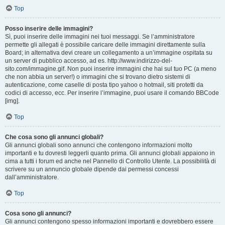
Top
Posso inserire delle immagini?
Sì, puoi inserire delle immagini nei tuoi messaggi. Se l’amministratore
permette gli allegati è possibile caricare delle immagini direttamente sulla
Board; in alternativa devi creare un collegamento a un’immagine ospitata su
un server di pubblico accesso, ad es. http://www.indirizzo-del-
sito.com/immagine.gif. Non puoi inserire immagini che hai sul tuo PC (a meno
che non abbia un server!) o immagini che si trovano dietro sistemi di
autenticazione, come caselle di posta tipo yahoo o hotmail, siti protetti da
codici di accesso, ecc. Per inserire l’immagine, puoi usare il comando BBCode
[img].
Top
Che cosa sono gli annunci globali?
Gli annunci globali sono annunci che contengono informazioni molto
importanti e tu dovresti leggerli quanto prima. Gli annunci globali appaiono in
cima a tutti i forum ed anche nel Pannello di Controllo Utente. La possibilità di
scrivere su un annuncio globale dipende dai permessi concessi
dall’amministratore.
Top
Cosa sono gli annunci?
Gli annunci contengono spesso informazioni importanti e dovrebbero essere