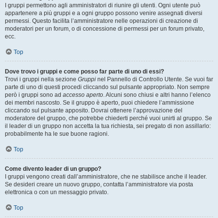
I gruppi permettono agli amministratori di riunire gli utenti. Ogni utente può
appartenere a più gruppi e a ogni gruppo possono venire assegnati diversi
permessi. Questo facilita l’amministratore nelle operazioni di creazione di
moderatori per un forum, o di concessione di permessi per un forum privato,
ecc.
Top
Dove trovo i gruppi e come posso far parte di uno di essi?
Trovi i gruppi nella sezione
Gruppi
nel Pannello di Controllo Utente. Se vuoi far
parte di uno di questi procedi cliccando sul pulsante appropriato. Non sempre
però i gruppi sono ad
accesso aperto
. Alcuni sono chiusi e altri hanno l’elenco
dei membri nascosto. Se il gruppo è aperto, puoi chiedere l’ammissione
cliccando sul pulsante apposito. Dovrai ottenere l’approvazione del
moderatore del gruppo, che potrebbe chiederti perché vuoi unirti al gruppo. Se
il leader di un gruppo non accetta la tua richiesta, sei pregato di non assillarlo:
probabilmente ha le sue buone ragioni.
Top
Come divento leader di un gruppo?
I gruppi vengono creati dall’amministratore, che ne stabilisce anche il leader.
Se desideri creare un nuovo gruppo, contatta l’amministratore via posta
elettronica o con un messaggio privato.
Top