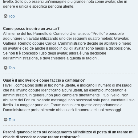
livello. Sotto può esserci un’immagine più grande nota come avatar, che in
genere è unica e specifica per ogni utente.
Top
Come posso inserire un avatar?
All’interno del tuo Pannello di Controllo Utente, sotto “Profilo” è possibile
aggiungere un avatar utilizzando uno dei seguenti quattro metodi: Gravatar,
Galleria, Remoto oppure Carica. L’amministratore decide se abilitare o meno
gli avatar e decide anche il modo in cui gli avatar sono messi a disposizione.
Se non ti è concesso l’uso degli avatar, allora è una decisione
dell’amministrazione, e devi chiedere a questa le ragioni.
Top
Qual è il mio livello e come faccio a cambiarlo?
I livelli, compaiono sotto al tuo nome utente, e indicano il numero di messaggi
che hai inviato oppure identificano alcuni utenti, ad esempio, moderatori e
amministratori. In genere, non puoi cambiare direttamente il tuo livello. Non
abusare del Forum inviando messaggi non necessari solo per aumentare il tuo
livello. La maggior parte dei Forum non tollera questo comportamento e
l’amministratore probabilmente abbasserà il numero dei tuoi messaggi.
Top
Perché quando clicco sul collegamento all’indirizzo di posta di un utente mi
chiede di accedere come utente registrato?