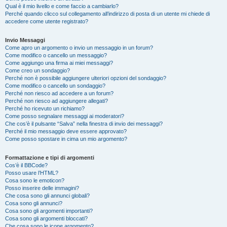
Qual è il mio livello e come faccio a cambiarlo?
Perché quando clicco sul collegamento all’indirizzo di posta di un utente mi chiede di
accedere come utente registrato?
Invio Messaggi
Come apro un argomento o invio un messaggio in un forum?
Come modifico o cancello un messaggio?
Come aggiungo una firma ai miei messaggi?
Come creo un sondaggio?
Perché non è possibile aggiungere ulteriori opzioni del sondaggio?
Come modifico o cancello un sondaggio?
Perché non riesco ad accedere a un forum?
Perché non riesco ad aggiungere allegati?
Perché ho ricevuto un richiamo?
Come posso segnalare messaggi ai moderatori?
Che cos’è il pulsante “Salva” nella finestra di invio dei messaggi?
Perché il mio messaggio deve essere approvato?
Come posso spostare in cima un mio argomento?
Formattazione e tipi di argomenti
Cos’è il BBCode?
Posso usare l’HTML?
Cosa sono le emoticon?
Posso inserire delle immagini?
Che cosa sono gli annunci globali?
Cosa sono gli annunci?
Cosa sono gli argomenti importanti?
Cosa sono gli argomenti bloccati?
Che cosa sono le icone argomento?