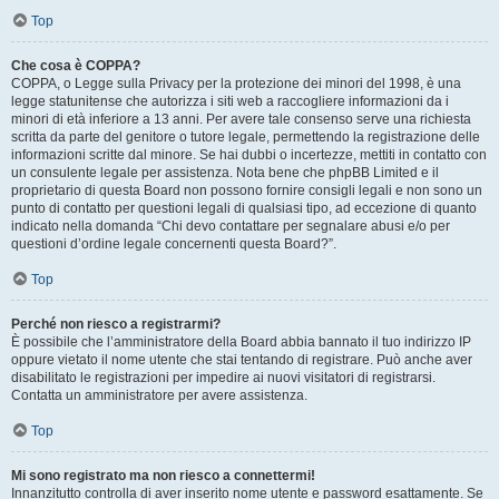
Top
Che cosa è COPPA?
COPPA, o Legge sulla Privacy per la protezione dei minori del 1998, è una
legge statunitense che autorizza i siti web a raccogliere informazioni da i
minori di età inferiore a 13 anni. Per avere tale consenso serve una richiesta
scritta da parte del genitore o tutore legale, permettendo la registrazione delle
informazioni scritte dal minore. Se hai dubbi o incertezze, mettiti in contatto con
un consulente legale per assistenza. Nota bene che phpBB Limited e il
proprietario di questa Board non possono fornire consigli legali e non sono un
punto di contatto per questioni legali di qualsiasi tipo, ad eccezione di quanto
indicato nella domanda “Chi devo contattare per segnalare abusi e/o per
questioni d’ordine legale concernenti questa Board?”.
Top
Perché non riesco a registrarmi?
È possibile che l’amministratore della Board abbia bannato il tuo indirizzo IP
oppure vietato il nome utente che stai tentando di registrare. Può anche aver
disabilitato le registrazioni per impedire ai nuovi visitatori di registrarsi.
Contatta un amministratore per avere assistenza.
Top
Mi sono registrato ma non riesco a connettermi!
Innanzitutto controlla di aver inserito nome utente e password esattamente. Se