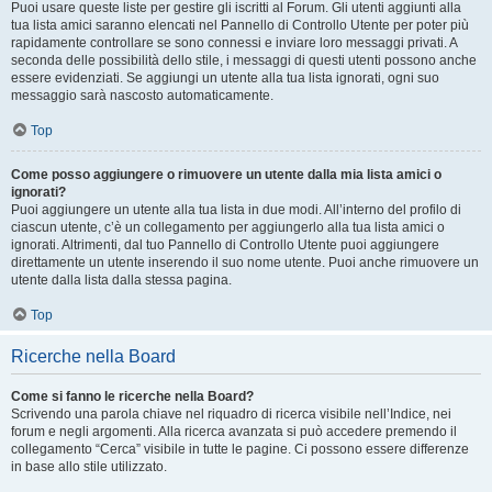
Puoi usare queste liste per gestire gli iscritti al Forum. Gli utenti aggiunti alla
tua lista amici saranno elencati nel Pannello di Controllo Utente per poter più
rapidamente controllare se sono connessi e inviare loro messaggi privati. A
seconda delle possibilità dello stile, i messaggi di questi utenti possono anche
essere evidenziati. Se aggiungi un utente alla tua lista ignorati, ogni suo
messaggio sarà nascosto automaticamente.
Top
Come posso aggiungere o rimuovere un utente dalla mia lista amici o
ignorati?
Puoi aggiungere un utente alla tua lista in due modi. All’interno del profilo di
ciascun utente, c’è un collegamento per aggiungerlo alla tua lista amici o
ignorati. Altrimenti, dal tuo Pannello di Controllo Utente puoi aggiungere
direttamente un utente inserendo il suo nome utente. Puoi anche rimuovere un
utente dalla lista dalla stessa pagina.
Top
Ricerche nella Board
Come si fanno le ricerche nella Board?
Scrivendo una parola chiave nel riquadro di ricerca visibile nell’Indice, nei
forum e negli argomenti. Alla ricerca avanzata si può accedere premendo il
collegamento “Cerca” visibile in tutte le pagine. Ci possono essere differenze
in base allo stile utilizzato.