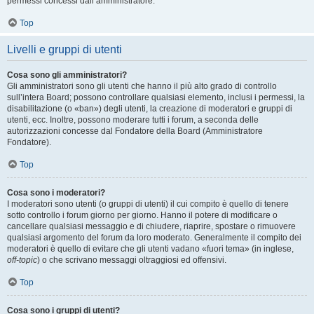
permessi concessi dall’amministratore.
Top
Livelli e gruppi di utenti
Cosa sono gli amministratori?
Gli amministratori sono gli utenti che hanno il più alto grado di controllo
sull’intera Board; possono controllare qualsiasi elemento, inclusi i permessi, la
disabilitazione (o «ban») degli utenti, la creazione di moderatori e gruppi di
utenti, ecc. Inoltre, possono moderare tutti i forum, a seconda delle
autorizzazioni concesse dal Fondatore della Board (Amministratore
Fondatore).
Top
Cosa sono i moderatori?
I moderatori sono utenti (o gruppi di utenti) il cui compito è quello di tenere
sotto controllo i forum giorno per giorno. Hanno il potere di modificare o
cancellare qualsiasi messaggio e di chiudere, riaprire, spostare o rimuovere
qualsiasi argomento del forum da loro moderato. Generalmente il compito dei
moderatori è quello di evitare che gli utenti vadano «fuori tema» (in inglese,
off-topic
) o che scrivano messaggi oltraggiosi ed offensivi.
Top
Cosa sono i gruppi di utenti?