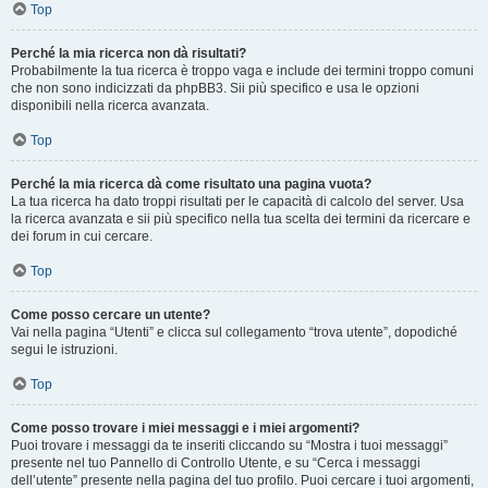
Top
Perché la mia ricerca non dà risultati?
Probabilmente la tua ricerca è troppo vaga e include dei termini troppo comuni
che non sono indicizzati da phpBB3. Sii più specifico e usa le opzioni
disponibili nella ricerca avanzata.
Top
Perché la mia ricerca dà come risultato una pagina vuota?
La tua ricerca ha dato troppi risultati per le capacità di calcolo del server. Usa
la ricerca avanzata e sii più specifico nella tua scelta dei termini da ricercare e
dei forum in cui cercare.
Top
Come posso cercare un utente?
Vai nella pagina “Utenti” e clicca sul collegamento “trova utente”, dopodiché
segui le istruzioni.
Top
Come posso trovare i miei messaggi e i miei argomenti?
Puoi trovare i messaggi da te inseriti cliccando su “Mostra i tuoi messaggi”
presente nel tuo Pannello di Controllo Utente, e su “Cerca i messaggi
dell’utente” presente nella pagina del tuo profilo. Puoi cercare i tuoi argomenti,