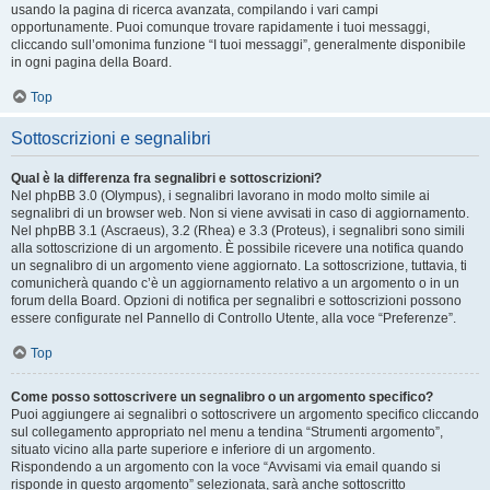
usando la pagina di ricerca avanzata, compilando i vari campi
opportunamente. Puoi comunque trovare rapidamente i tuoi messaggi,
cliccando sull’omonima funzione “I tuoi messaggi”, generalmente disponibile
in ogni pagina della Board.
Top
Sottoscrizioni e segnalibri
Qual è la differenza fra segnalibri e sottoscrizioni?
Nel phpBB 3.0 (Olympus), i segnalibri lavorano in modo molto simile ai
segnalibri di un browser web. Non si viene avvisati in caso di aggiornamento.
Nel phpBB 3.1 (Ascraeus), 3.2 (Rhea) e 3.3 (Proteus), i segnalibri sono simili
alla sottoscrizione di un argomento. È possibile ricevere una notifica quando
un segnalibro di un argomento viene aggiornato. La sottoscrizione, tuttavia, ti
comunicherà quando c’è un aggiornamento relativo a un argomento o in un
forum della Board. Opzioni di notifica per segnalibri e sottoscrizioni possono
essere configurate nel Pannello di Controllo Utente, alla voce “Preferenze”.
Top
Come posso sottoscrivere un segnalibro o un argomento specifico?
Puoi aggiungere ai segnalibri o sottoscrivere un argomento specifico cliccando
sul collegamento appropriato nel menu a tendina “Strumenti argomento”,
situato vicino alla parte superiore e inferiore di un argomento.
Rispondendo a un argomento con la voce “Avvisami via email quando si
risponde in questo argomento” selezionata, sarà anche sottoscritto