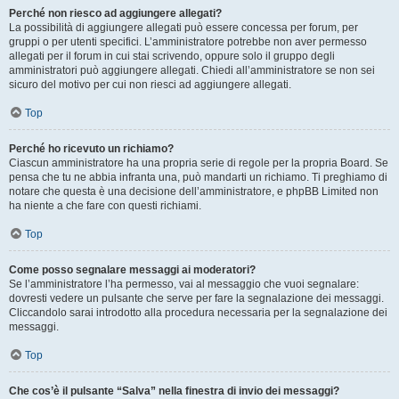
Perché non riesco ad aggiungere allegati?
La possibilità di aggiungere allegati può essere concessa per forum, per
gruppi o per utenti specifici. L’amministratore potrebbe non aver permesso
allegati per il forum in cui stai scrivendo, oppure solo il gruppo degli
amministratori può aggiungere allegati. Chiedi all’amministratore se non sei
sicuro del motivo per cui non riesci ad aggiungere allegati.
Top
Perché ho ricevuto un richiamo?
Ciascun amministratore ha una propria serie di regole per la propria Board. Se
pensa che tu ne abbia infranta una, può mandarti un richiamo. Ti preghiamo di
notare che questa è una decisione dell’amministratore, e phpBB Limited non
ha niente a che fare con questi richiami.
Top
Come posso segnalare messaggi ai moderatori?
Se l’amministratore l’ha permesso, vai al messaggio che vuoi segnalare:
dovresti vedere un pulsante che serve per fare la segnalazione dei messaggi.
Cliccandolo sarai introdotto alla procedura necessaria per la segnalazione dei
messaggi.
Top
Che cos’è il pulsante “Salva” nella finestra di invio dei messaggi?