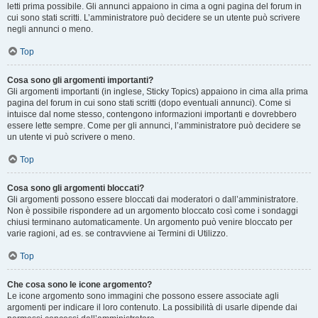
letti prima possibile. Gli annunci appaiono in cima a ogni pagina del forum in
cui sono stati scritti. L’amministratore può decidere se un utente può scrivere
negli annunci o meno.
Top
Cosa sono gli argomenti importanti?
Gli argomenti importanti (in inglese, Sticky Topics) appaiono in cima alla prima
pagina del forum in cui sono stati scritti (dopo eventuali annunci). Come si
intuisce dal nome stesso, contengono informazioni importanti e dovrebbero
essere lette sempre. Come per gli annunci, l’amministratore può decidere se
un utente vi può scrivere o meno.
Top
Cosa sono gli argomenti bloccati?
Gli argomenti possono essere bloccati dai moderatori o dall’amministratore.
Non è possibile rispondere ad un argomento bloccato così come i sondaggi
chiusi terminano automaticamente. Un argomento può venire bloccato per
varie ragioni, ad es. se contravviene ai Termini di Utilizzo.
Top
Che cosa sono le icone argomento?
Le icone argomento sono immagini che possono essere associate agli
argomenti per indicare il loro contenuto. La possibilità di usarle dipende dai