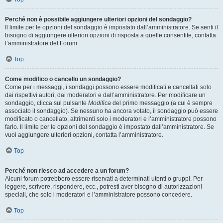
Perché non è possibile aggiungere ulteriori opzioni del sondaggio?
Il limite per le opzioni del sondaggio è impostato dall’amministratore. Se senti il
bisogno di aggiungere ulteriori opzioni di risposta a quelle consentite, contatta
l’amministratore del Forum.
Top
Come modifico o cancello un sondaggio?
Come per i messaggi, i sondaggi possono essere modificati e cancellati solo
dai rispettivi autori, dai moderatori e dall’amministratore. Per modificare un
sondaggio, clicca sul pulsante
Modifica
del primo messaggio (a cui è sempre
associato il sondaggio). Se nessuno ha ancora votato, il sondaggio può essere
modificato o cancellato, altrimenti solo i moderatori e l’amministratore possono
farlo. Il limite per le opzioni del sondaggio è impostato dall’amministratore. Se
vuoi aggiungere ulteriori opzioni, contatta l’amministratore.
Top
Perché non riesco ad accedere a un forum?
Alcuni forum potrebbero essere riservati a determinati utenti o gruppi. Per
leggere, scrivere, rispondere, ecc., potresti aver bisogno di autorizzazioni
speciali, che solo i moderatori e l’amministratore possono concedere.
Top