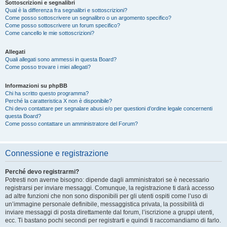
Sottoscrizioni e segnalibri
Qual è la differenza fra segnalibri e sottoscrizioni?
Come posso sottoscrivere un segnalibro o un argomento specifico?
Come posso sottoscrivere un forum specifico?
Come cancello le mie sottoscrizioni?
Allegati
Quali allegati sono ammessi in questa Board?
Come posso trovare i miei allegati?
Informazioni su phpBB
Chi ha scritto questo programma?
Perché la caratteristica X non è disponibile?
Chi devo contattare per segnalare abusi e/o per questioni d’ordine legale concernenti
questa Board?
Come posso contattare un amministratore del Forum?
Connessione e registrazione
Perché devo registrarmi?
Potresti non averne bisogno: dipende dagli amministratori se è necessario
registrarsi per inviare messaggi. Comunque, la registrazione ti darà accesso
ad altre funzioni che non sono disponibili per gli utenti ospiti come l’uso di
un’immagine personale definibile, messaggistica privata, la possibilità di
inviare messaggi di posta direttamente dal forum, l’iscrizione a gruppi utenti,
ecc. Ti bastano pochi secondi per registrarti e quindi ti raccomandiamo di farlo.