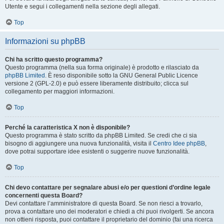
Utente e segui i collegamenti nella sezione degli allegati.
Top
Informazioni su phpBB
Chi ha scritto questo programma?
Questo programma (nella sua forma originale) è prodotto e rilasciato da
phpBB Limited
. È reso disponibile sotto la GNU General Public Licence
versione 2 (GPL-2.0) e può essere liberamente distribuito; clicca sul
collegamento per maggiori informazioni.
Top
Perché la caratteristica X non è disponibile?
Questo programma è stato scritto da phpBB Limited. Se credi che ci sia
bisogno di aggiungere una nuova funzionalità, visita il
Centro Idee phpBB
,
dove potrai supportare idee esistenti o suggerire nuove funzionalità.
Top
Chi devo contattare per segnalare abusi e/o per questioni d’ordine legale
concernenti questa Board?
Devi contattare l’amministratore di questa Board. Se non riesci a trovarlo,
prova a contattare uno dei moderatori e chiedi a chi puoi rivolgerti. Se ancora
non ottieni risposta, puoi contattare il proprietario del dominio (fai una ricerca