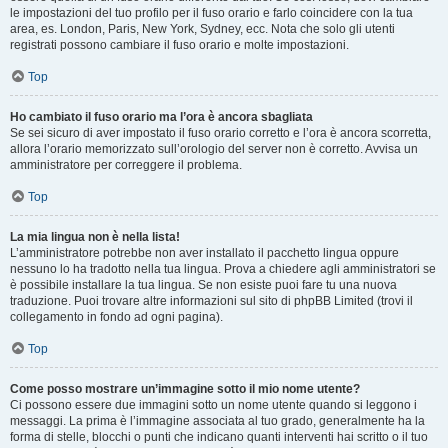
le impostazioni del tuo profilo per il fuso orario e farlo coincidere con la tua
area, es. London, Paris, New York, Sydney, ecc. Nota che solo gli utenti
registrati possono cambiare il fuso orario e molte impostazioni.
Top
Ho cambiato il fuso orario ma l’ora è ancora sbagliata
Se sei sicuro di aver impostato il fuso orario corretto e l’ora è ancora scorretta,
allora l’orario memorizzato sull’orologio del server non è corretto. Avvisa un
amministratore per correggere il problema.
Top
La mia lingua non è nella lista!
L’amministratore potrebbe non aver installato il pacchetto lingua oppure
nessuno lo ha tradotto nella tua lingua. Prova a chiedere agli amministratori se
è possibile installare la tua lingua. Se non esiste puoi fare tu una nuova
traduzione. Puoi trovare altre informazioni sul sito di phpBB Limited (trovi il
collegamento in fondo ad ogni pagina).
Top
Come posso mostrare un’immagine sotto il mio nome utente?
Ci possono essere due immagini sotto un nome utente quando si leggono i
messaggi. La prima è l’immagine associata al tuo grado, generalmente ha la
forma di stelle, blocchi o punti che indicano quanti interventi hai scritto o il tuo