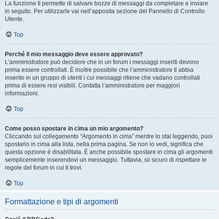
La funzione ti permette di salvare bozze di messaggi da completare e inviare
in seguito. Per utilizzarle vai nell’apposita sezione del Pannello di Controllo
Utente.
Top
Perché il mio messaggio deve essere approvato?
L’amministratore può decidere che in un forum i messaggi inseriti devono
prima essere controllati. È inoltre possibile che l’amministratore ti abbia
inserito in un gruppo di utenti i cui messaggi ritiene che vadano controllati
prima di essere resi visibili. Contatta l’amministratore per maggiori
informazioni.
Top
Come posso spostare in cima un mio argomento?
Cliccando sul collegamento “Argomento in cima” mentre lo stai leggendo, puoi
spostarlo in cima alla lista, nella prima pagina. Se non lo vedi, significa che
questa opzione è disabilitata. È anche possibile spostare in cima gli argomenti
semplicemente inserendovi un messaggio. Tuttavia, sii sicuro di rispettare le
regole del forum in cui ti trovi.
Top
Formattazione e tipi di argomenti