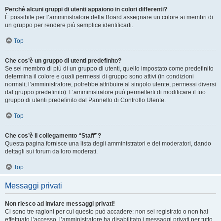
Perché alcuni gruppi di utenti appaiono in colori differenti?
È possibile per l’amministratore della Board assegnare un colore ai membri di
un gruppo per rendere più semplice identificarli.
Top
Che cos’è un gruppo di utenti predefinito?
Se sei membro di più di un gruppo di utenti, quello impostato come predefinito
determina il colore e quali permessi di gruppo sono attivi (in condizioni
normali; l’amministratore, potrebbe attribuire al singolo utente, permessi diversi
dal gruppo predefinito). L’amministratore può permetterti di modificare il tuo
gruppo di utenti predefinito dal Pannello di Controllo Utente.
Top
Che cos’è il collegamento “Staff”?
Questa pagina fornisce una lista degli amministratori e dei moderatori, dando
dettagli sui forum da loro moderati.
Top
Messaggi privati
Non riesco ad inviare messaggi privati!
Ci sono tre ragioni per cui questo può accadere: non sei registrato o non hai
effettuato l’accesso, l’amministratore ha disabilitato i messaggi privati per tutto