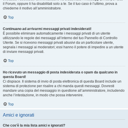
il Forum, oppure li ha disabilitati solo a te. Se il tuo caso è l’ultimo, prova a
chiederne il motivo all’amministratore.
Top
Continuano ad arrivarmi messaggi privati indesiderati!
È possibile eliminare automaticamente i messaggi privati ​​di un utente
utilizzando le regole dei messaggi all’interno del tuo Pannello di Controllo
Utente. Se si ricevono messaggi privati ​​abusivi da un particolare utente,
segnala i messaggi ai moderatori; essi hanno il potere di impedire a un utente
di inviare messaggi privati​​.
Top
Ho ricevuto un messaggio di posta indesiderata o spam da qualcuno in
questa Board!
Ci dispiace. Il sistema di invio di posta elettronica di questa Board include un
sistema di protezione per risalire a chi manda questi messaggi. Dovresti
mandare una copia del messaggio in questione all’amministratore, includendo
anche l’intestazione, in modo che possa intervenire.
Top
Amici e ignorati
Che cos’è la mia lista amici e ignorati?