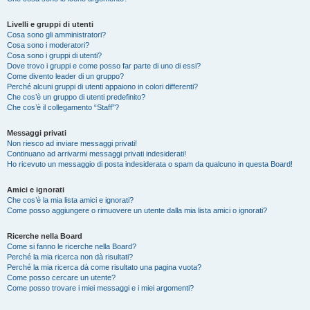
Livelli e gruppi di utenti
Cosa sono gli amministratori?
Cosa sono i moderatori?
Cosa sono i gruppi di utenti?
Dove trovo i gruppi e come posso far parte di uno di essi?
Come divento leader di un gruppo?
Perché alcuni gruppi di utenti appaiono in colori differenti?
Che cos’è un gruppo di utenti predefinito?
Che cos’è il collegamento “Staff”?
Messaggi privati
Non riesco ad inviare messaggi privati!
Continuano ad arrivarmi messaggi privati indesiderati!
Ho ricevuto un messaggio di posta indesiderata o spam da qualcuno in questa Board!
Amici e ignorati
Che cos’è la mia lista amici e ignorati?
Come posso aggiungere o rimuovere un utente dalla mia lista amici o ignorati?
Ricerche nella Board
Come si fanno le ricerche nella Board?
Perché la mia ricerca non dà risultati?
Perché la mia ricerca dà come risultato una pagina vuota?
Come posso cercare un utente?
Come posso trovare i miei messaggi e i miei argomenti?