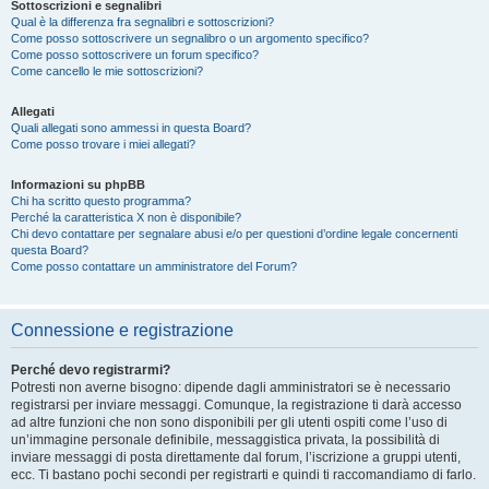
Sottoscrizioni e segnalibri
Qual è la differenza fra segnalibri e sottoscrizioni?
Come posso sottoscrivere un segnalibro o un argomento specifico?
Come posso sottoscrivere un forum specifico?
Come cancello le mie sottoscrizioni?
Allegati
Quali allegati sono ammessi in questa Board?
Come posso trovare i miei allegati?
Informazioni su phpBB
Chi ha scritto questo programma?
Perché la caratteristica X non è disponibile?
Chi devo contattare per segnalare abusi e/o per questioni d’ordine legale concernenti
questa Board?
Come posso contattare un amministratore del Forum?
Connessione e registrazione
Perché devo registrarmi?
Potresti non averne bisogno: dipende dagli amministratori se è necessario
registrarsi per inviare messaggi. Comunque, la registrazione ti darà accesso
ad altre funzioni che non sono disponibili per gli utenti ospiti come l’uso di
un’immagine personale definibile, messaggistica privata, la possibilità di
inviare messaggi di posta direttamente dal forum, l’iscrizione a gruppi utenti,
ecc. Ti bastano pochi secondi per registrarti e quindi ti raccomandiamo di farlo.