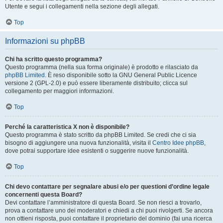
Utente e segui i collegamenti nella sezione degli allegati.
Top
Informazioni su phpBB
Chi ha scritto questo programma?
Questo programma (nella sua forma originale) è prodotto e rilasciato da
phpBB Limited
. È reso disponibile sotto la GNU General Public Licence
versione 2 (GPL-2.0) e può essere liberamente distribuito; clicca sul
collegamento per maggiori informazioni.
Top
Perché la caratteristica X non è disponibile?
Questo programma è stato scritto da phpBB Limited. Se credi che ci sia
bisogno di aggiungere una nuova funzionalità, visita il
Centro Idee phpBB
,
dove potrai supportare idee esistenti o suggerire nuove funzionalità.
Top
Chi devo contattare per segnalare abusi e/o per questioni d’ordine legale
concernenti questa Board?
Devi contattare l’amministratore di questa Board. Se non riesci a trovarlo,
prova a contattare uno dei moderatori e chiedi a chi puoi rivolgerti. Se ancora
non ottieni risposta, puoi contattare il proprietario del dominio (fai una ricerca