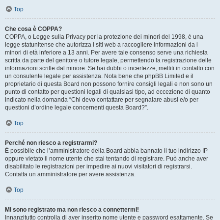
Top
Che cosa è COPPA?
COPPA, o Legge sulla Privacy per la protezione dei minori del 1998, è una
legge statunitense che autorizza i siti web a raccogliere informazioni da i
minori di età inferiore a 13 anni. Per avere tale consenso serve una richiesta
scritta da parte del genitore o tutore legale, permettendo la registrazione delle
informazioni scritte dal minore. Se hai dubbi o incertezze, mettiti in contatto con
un consulente legale per assistenza. Nota bene che phpBB Limited e il
proprietario di questa Board non possono fornire consigli legali e non sono un
punto di contatto per questioni legali di qualsiasi tipo, ad eccezione di quanto
indicato nella domanda “Chi devo contattare per segnalare abusi e/o per
questioni d’ordine legale concernenti questa Board?”.
Top
Perché non riesco a registrarmi?
È possibile che l’amministratore della Board abbia bannato il tuo indirizzo IP
oppure vietato il nome utente che stai tentando di registrare. Può anche aver
disabilitato le registrazioni per impedire ai nuovi visitatori di registrarsi.
Contatta un amministratore per avere assistenza.
Top
Mi sono registrato ma non riesco a connettermi!
Innanzitutto controlla di aver inserito nome utente e password esattamente. Se