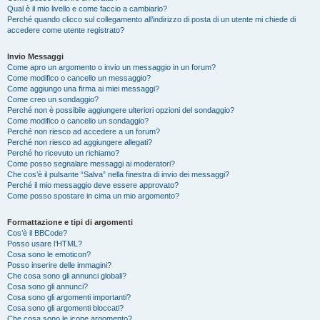
Qual è il mio livello e come faccio a cambiarlo?
Perché quando clicco sul collegamento all’indirizzo di posta di un utente mi chiede di
accedere come utente registrato?
Invio Messaggi
Come apro un argomento o invio un messaggio in un forum?
Come modifico o cancello un messaggio?
Come aggiungo una firma ai miei messaggi?
Come creo un sondaggio?
Perché non è possibile aggiungere ulteriori opzioni del sondaggio?
Come modifico o cancello un sondaggio?
Perché non riesco ad accedere a un forum?
Perché non riesco ad aggiungere allegati?
Perché ho ricevuto un richiamo?
Come posso segnalare messaggi ai moderatori?
Che cos’è il pulsante “Salva” nella finestra di invio dei messaggi?
Perché il mio messaggio deve essere approvato?
Come posso spostare in cima un mio argomento?
Formattazione e tipi di argomenti
Cos’è il BBCode?
Posso usare l’HTML?
Cosa sono le emoticon?
Posso inserire delle immagini?
Che cosa sono gli annunci globali?
Cosa sono gli annunci?
Cosa sono gli argomenti importanti?
Cosa sono gli argomenti bloccati?
Che cosa sono le icone argomento?