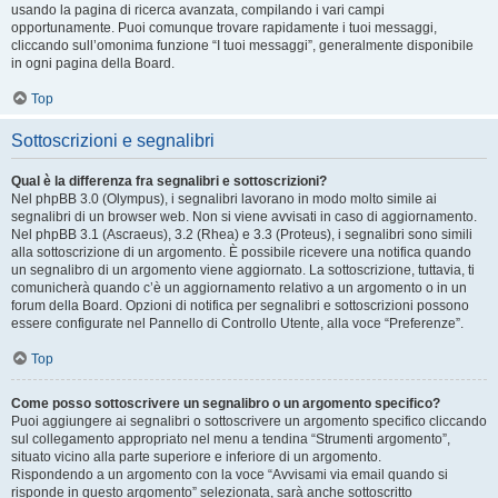
usando la pagina di ricerca avanzata, compilando i vari campi
opportunamente. Puoi comunque trovare rapidamente i tuoi messaggi,
cliccando sull’omonima funzione “I tuoi messaggi”, generalmente disponibile
in ogni pagina della Board.
Top
Sottoscrizioni e segnalibri
Qual è la differenza fra segnalibri e sottoscrizioni?
Nel phpBB 3.0 (Olympus), i segnalibri lavorano in modo molto simile ai
segnalibri di un browser web. Non si viene avvisati in caso di aggiornamento.
Nel phpBB 3.1 (Ascraeus), 3.2 (Rhea) e 3.3 (Proteus), i segnalibri sono simili
alla sottoscrizione di un argomento. È possibile ricevere una notifica quando
un segnalibro di un argomento viene aggiornato. La sottoscrizione, tuttavia, ti
comunicherà quando c’è un aggiornamento relativo a un argomento o in un
forum della Board. Opzioni di notifica per segnalibri e sottoscrizioni possono
essere configurate nel Pannello di Controllo Utente, alla voce “Preferenze”.
Top
Come posso sottoscrivere un segnalibro o un argomento specifico?
Puoi aggiungere ai segnalibri o sottoscrivere un argomento specifico cliccando
sul collegamento appropriato nel menu a tendina “Strumenti argomento”,
situato vicino alla parte superiore e inferiore di un argomento.
Rispondendo a un argomento con la voce “Avvisami via email quando si
risponde in questo argomento” selezionata, sarà anche sottoscritto