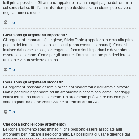
letti prima possibile. Gli annunci appaiono in cima a ogni pagina del forum in
cui sono stati scritti. L’amministratore può decidere se un utente può scrivere
negli annunci o meno.
Top
Cosa sono gli argomenti importanti?
Gli argomenti importanti (in inglese, Sticky Topics) appaiono in cima alla prima
pagina del forum in cui sono stati scritti (dopo eventuali annunci). Come si
intuisce dal nome stesso, contengono informazioni importanti e dovrebbero
essere lette sempre. Come per gli annunci, l’amministratore può decidere se
un utente vi può scrivere o meno.
Top
Cosa sono gli argomenti bloccati?
Gli argomenti possono essere bloccati dai moderatori o dall’amministratore.
Non è possibile rispondere ad un argomento bloccato così come i sondaggi
chiusi terminano automaticamente. Un argomento può venire bloccato per
varie ragioni, ad es. se contravviene ai Termini di Utilizzo.
Top
Che cosa sono le icone argomento?
Le icone argomento sono immagini che possono essere associate agli
argomenti per indicare il loro contenuto. La possibilità di usarle dipende dai