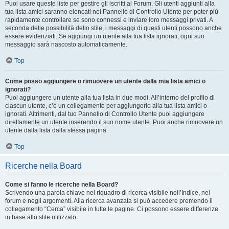
Puoi usare queste liste per gestire gli iscritti al Forum. Gli utenti aggiunti alla
tua lista amici saranno elencati nel Pannello di Controllo Utente per poter più
rapidamente controllare se sono connessi e inviare loro messaggi privati. A
seconda delle possibilità dello stile, i messaggi di questi utenti possono anche
essere evidenziati. Se aggiungi un utente alla tua lista ignorati, ogni suo
messaggio sarà nascosto automaticamente.
Top
Come posso aggiungere o rimuovere un utente dalla mia lista amici o
ignorati?
Puoi aggiungere un utente alla tua lista in due modi. All’interno del profilo di
ciascun utente, c’è un collegamento per aggiungerlo alla tua lista amici o
ignorati. Altrimenti, dal tuo Pannello di Controllo Utente puoi aggiungere
direttamente un utente inserendo il suo nome utente. Puoi anche rimuovere un
utente dalla lista dalla stessa pagina.
Top
Ricerche nella Board
Come si fanno le ricerche nella Board?
Scrivendo una parola chiave nel riquadro di ricerca visibile nell’Indice, nei
forum e negli argomenti. Alla ricerca avanzata si può accedere premendo il
collegamento “Cerca” visibile in tutte le pagine. Ci possono essere differenze
in base allo stile utilizzato.