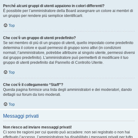
Perché alcuni gruppi di utenti appaiono in colori differenti?
È possibile per l’amministratore della Board assegnare un colore ai membri di
un gruppo per rendere più semplice identificarli.
Top
Che cos’è un gruppo di utenti predefinito?
Se sei membro di più di un gruppo di utenti, quello impostato come predefinito
determina il colore e quali permessi di gruppo sono attivi (in condizioni
normali; l’amministratore, potrebbe attribuire al singolo utente, permessi diversi
dal gruppo predefinito). L’amministratore può permetterti di modificare il tuo
gruppo di utenti predefinito dal Pannello di Controllo Utente.
Top
Che cos’è il collegamento “Staff”?
Questa pagina fornisce una lista degli amministratori e dei moderatori, dando
dettagli sui forum da loro moderati.
Top
Messaggi privati
Non riesco ad inviare messaggi privati!
Ci sono tre ragioni per cui questo può accadere: non sei registrato o non hai
effettuato l’accesso, l’amministratore ha disabilitato i messaggi privati per tutto