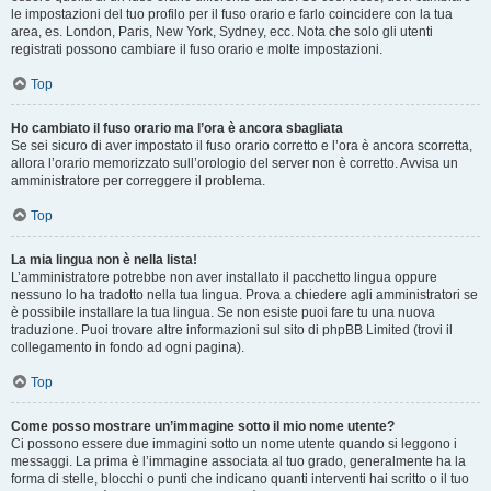
le impostazioni del tuo profilo per il fuso orario e farlo coincidere con la tua
area, es. London, Paris, New York, Sydney, ecc. Nota che solo gli utenti
registrati possono cambiare il fuso orario e molte impostazioni.
Top
Ho cambiato il fuso orario ma l’ora è ancora sbagliata
Se sei sicuro di aver impostato il fuso orario corretto e l’ora è ancora scorretta,
allora l’orario memorizzato sull’orologio del server non è corretto. Avvisa un
amministratore per correggere il problema.
Top
La mia lingua non è nella lista!
L’amministratore potrebbe non aver installato il pacchetto lingua oppure
nessuno lo ha tradotto nella tua lingua. Prova a chiedere agli amministratori se
è possibile installare la tua lingua. Se non esiste puoi fare tu una nuova
traduzione. Puoi trovare altre informazioni sul sito di phpBB Limited (trovi il
collegamento in fondo ad ogni pagina).
Top
Come posso mostrare un’immagine sotto il mio nome utente?
Ci possono essere due immagini sotto un nome utente quando si leggono i
messaggi. La prima è l’immagine associata al tuo grado, generalmente ha la
forma di stelle, blocchi o punti che indicano quanti interventi hai scritto o il tuo