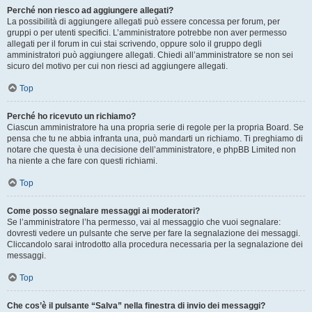
Perché non riesco ad aggiungere allegati?
La possibilità di aggiungere allegati può essere concessa per forum, per
gruppi o per utenti specifici. L’amministratore potrebbe non aver permesso
allegati per il forum in cui stai scrivendo, oppure solo il gruppo degli
amministratori può aggiungere allegati. Chiedi all’amministratore se non sei
sicuro del motivo per cui non riesci ad aggiungere allegati.
Top
Perché ho ricevuto un richiamo?
Ciascun amministratore ha una propria serie di regole per la propria Board. Se
pensa che tu ne abbia infranta una, può mandarti un richiamo. Ti preghiamo di
notare che questa è una decisione dell’amministratore, e phpBB Limited non
ha niente a che fare con questi richiami.
Top
Come posso segnalare messaggi ai moderatori?
Se l’amministratore l’ha permesso, vai al messaggio che vuoi segnalare:
dovresti vedere un pulsante che serve per fare la segnalazione dei messaggi.
Cliccandolo sarai introdotto alla procedura necessaria per la segnalazione dei
messaggi.
Top
Che cos’è il pulsante “Salva” nella finestra di invio dei messaggi?