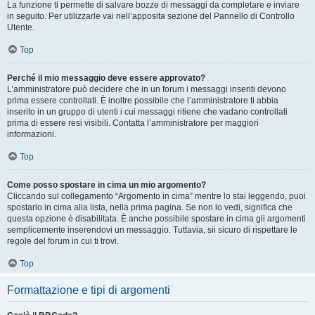
La funzione ti permette di salvare bozze di messaggi da completare e inviare
in seguito. Per utilizzarle vai nell’apposita sezione del Pannello di Controllo
Utente.
Top
Perché il mio messaggio deve essere approvato?
L’amministratore può decidere che in un forum i messaggi inseriti devono
prima essere controllati. È inoltre possibile che l’amministratore ti abbia
inserito in un gruppo di utenti i cui messaggi ritiene che vadano controllati
prima di essere resi visibili. Contatta l’amministratore per maggiori
informazioni.
Top
Come posso spostare in cima un mio argomento?
Cliccando sul collegamento “Argomento in cima” mentre lo stai leggendo, puoi
spostarlo in cima alla lista, nella prima pagina. Se non lo vedi, significa che
questa opzione è disabilitata. È anche possibile spostare in cima gli argomenti
semplicemente inserendovi un messaggio. Tuttavia, sii sicuro di rispettare le
regole del forum in cui ti trovi.
Top
Formattazione e tipi di argomenti