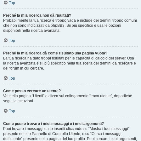
Top
Perché la mia ricerca non dà risultati?
Probabilmente la tua ricerca è troppo vaga e include dei termini troppo comuni
che non sono indicizzati da phpBB3. Sii più specifico e usa le opzioni
disponibili nella ricerca avanzata.
Top
Perché la mia ricerca dà come risultato una pagina vuota?
La tua ricerca ha dato troppi risultati per le capacità di calcolo del server. Usa
la ricerca avanzata e sii più specifico nella tua scelta dei termini da ricercare e
dei forum in cui cercare.
Top
Come posso cercare un utente?
Vai nella pagina “Utenti” e clicca sul collegamento “trova utente”, dopodiché
segui le istruzioni.
Top
Come posso trovare i miei messaggi e i miei argomenti?
Puoi trovare i messaggi da te inseriti cliccando su “Mostra i tuoi messaggi”
presente nel tuo Pannello di Controllo Utente, e su “Cerca i messaggi
dell’utente” presente nella pagina del tuo profilo. Puoi cercare i tuoi argomenti,