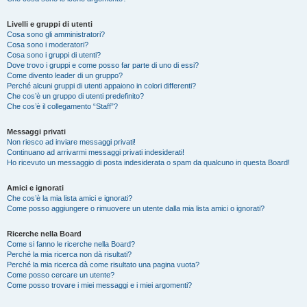
Livelli e gruppi di utenti
Cosa sono gli amministratori?
Cosa sono i moderatori?
Cosa sono i gruppi di utenti?
Dove trovo i gruppi e come posso far parte di uno di essi?
Come divento leader di un gruppo?
Perché alcuni gruppi di utenti appaiono in colori differenti?
Che cos’è un gruppo di utenti predefinito?
Che cos’è il collegamento “Staff”?
Messaggi privati
Non riesco ad inviare messaggi privati!
Continuano ad arrivarmi messaggi privati indesiderati!
Ho ricevuto un messaggio di posta indesiderata o spam da qualcuno in questa Board!
Amici e ignorati
Che cos’è la mia lista amici e ignorati?
Come posso aggiungere o rimuovere un utente dalla mia lista amici o ignorati?
Ricerche nella Board
Come si fanno le ricerche nella Board?
Perché la mia ricerca non dà risultati?
Perché la mia ricerca dà come risultato una pagina vuota?
Come posso cercare un utente?
Come posso trovare i miei messaggi e i miei argomenti?