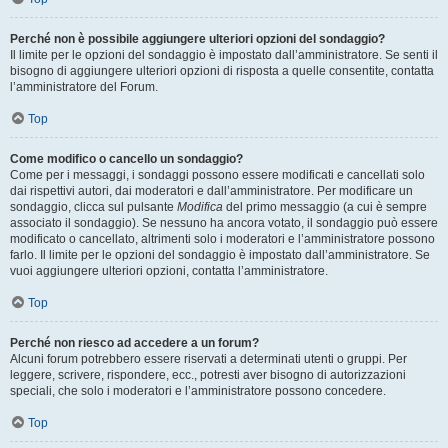
Perché non è possibile aggiungere ulteriori opzioni del sondaggio?
Il limite per le opzioni del sondaggio è impostato dall’amministratore. Se senti il
bisogno di aggiungere ulteriori opzioni di risposta a quelle consentite, contatta
l’amministratore del Forum.
Top
Come modifico o cancello un sondaggio?
Come per i messaggi, i sondaggi possono essere modificati e cancellati solo
dai rispettivi autori, dai moderatori e dall’amministratore. Per modificare un
sondaggio, clicca sul pulsante
Modifica
del primo messaggio (a cui è sempre
associato il sondaggio). Se nessuno ha ancora votato, il sondaggio può essere
modificato o cancellato, altrimenti solo i moderatori e l’amministratore possono
farlo. Il limite per le opzioni del sondaggio è impostato dall’amministratore. Se
vuoi aggiungere ulteriori opzioni, contatta l’amministratore.
Top
Perché non riesco ad accedere a un forum?
Alcuni forum potrebbero essere riservati a determinati utenti o gruppi. Per
leggere, scrivere, rispondere, ecc., potresti aver bisogno di autorizzazioni
speciali, che solo i moderatori e l’amministratore possono concedere.
Top