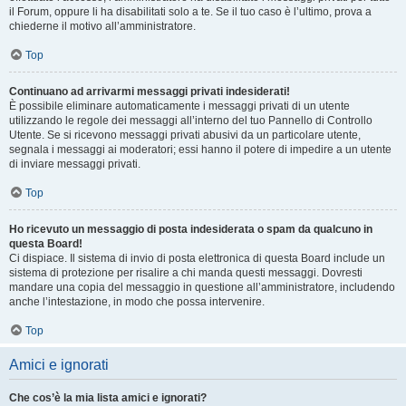
il Forum, oppure li ha disabilitati solo a te. Se il tuo caso è l’ultimo, prova a
chiederne il motivo all’amministratore.
Top
Continuano ad arrivarmi messaggi privati indesiderati!
È possibile eliminare automaticamente i messaggi privati ​​di un utente
utilizzando le regole dei messaggi all’interno del tuo Pannello di Controllo
Utente. Se si ricevono messaggi privati ​​abusivi da un particolare utente,
segnala i messaggi ai moderatori; essi hanno il potere di impedire a un utente
di inviare messaggi privati​​.
Top
Ho ricevuto un messaggio di posta indesiderata o spam da qualcuno in
questa Board!
Ci dispiace. Il sistema di invio di posta elettronica di questa Board include un
sistema di protezione per risalire a chi manda questi messaggi. Dovresti
mandare una copia del messaggio in questione all’amministratore, includendo
anche l’intestazione, in modo che possa intervenire.
Top
Amici e ignorati
Che cos’è la mia lista amici e ignorati?