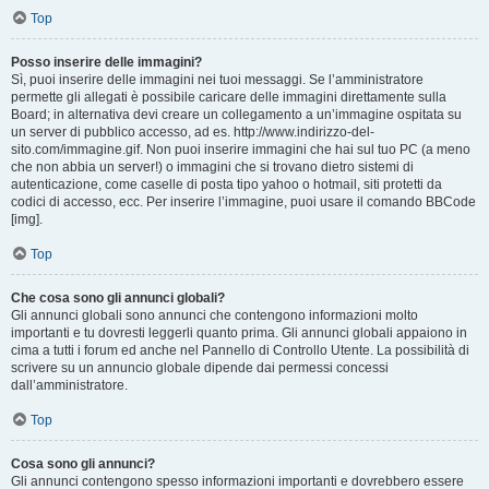
Top
Posso inserire delle immagini?
Sì, puoi inserire delle immagini nei tuoi messaggi. Se l’amministratore
permette gli allegati è possibile caricare delle immagini direttamente sulla
Board; in alternativa devi creare un collegamento a un’immagine ospitata su
un server di pubblico accesso, ad es. http://www.indirizzo-del-
sito.com/immagine.gif. Non puoi inserire immagini che hai sul tuo PC (a meno
che non abbia un server!) o immagini che si trovano dietro sistemi di
autenticazione, come caselle di posta tipo yahoo o hotmail, siti protetti da
codici di accesso, ecc. Per inserire l’immagine, puoi usare il comando BBCode
[img].
Top
Che cosa sono gli annunci globali?
Gli annunci globali sono annunci che contengono informazioni molto
importanti e tu dovresti leggerli quanto prima. Gli annunci globali appaiono in
cima a tutti i forum ed anche nel Pannello di Controllo Utente. La possibilità di
scrivere su un annuncio globale dipende dai permessi concessi
dall’amministratore.
Top
Cosa sono gli annunci?
Gli annunci contengono spesso informazioni importanti e dovrebbero essere