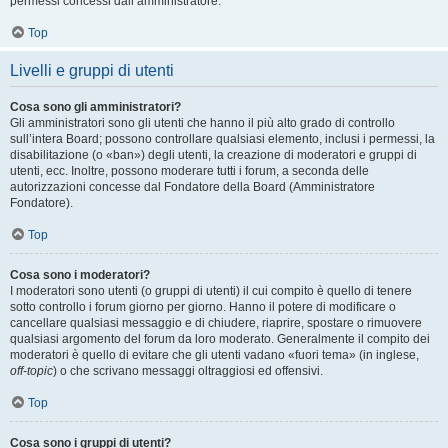
permessi concessi dall’amministratore.
Top
Livelli e gruppi di utenti
Cosa sono gli amministratori?
Gli amministratori sono gli utenti che hanno il più alto grado di controllo
sull’intera Board; possono controllare qualsiasi elemento, inclusi i permessi, la
disabilitazione (o «ban») degli utenti, la creazione di moderatori e gruppi di
utenti, ecc. Inoltre, possono moderare tutti i forum, a seconda delle
autorizzazioni concesse dal Fondatore della Board (Amministratore
Fondatore).
Top
Cosa sono i moderatori?
I moderatori sono utenti (o gruppi di utenti) il cui compito è quello di tenere
sotto controllo i forum giorno per giorno. Hanno il potere di modificare o
cancellare qualsiasi messaggio e di chiudere, riaprire, spostare o rimuovere
qualsiasi argomento del forum da loro moderato. Generalmente il compito dei
moderatori è quello di evitare che gli utenti vadano «fuori tema» (in inglese,
off-topic
) o che scrivano messaggi oltraggiosi ed offensivi.
Top
Cosa sono i gruppi di utenti?