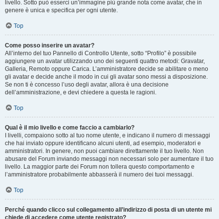
livello. Sotto può esserci un’immagine più grande nota come avatar, che in
genere è unica e specifica per ogni utente.
Top
Come posso inserire un avatar?
All’interno del tuo Pannello di Controllo Utente, sotto “Profilo” è possibile
aggiungere un avatar utilizzando uno dei seguenti quattro metodi: Gravatar,
Galleria, Remoto oppure Carica. L’amministratore decide se abilitare o meno
gli avatar e decide anche il modo in cui gli avatar sono messi a disposizione.
Se non ti è concesso l’uso degli avatar, allora è una decisione
dell’amministrazione, e devi chiedere a questa le ragioni.
Top
Qual è il mio livello e come faccio a cambiarlo?
I livelli, compaiono sotto al tuo nome utente, e indicano il numero di messaggi
che hai inviato oppure identificano alcuni utenti, ad esempio, moderatori e
amministratori. In genere, non puoi cambiare direttamente il tuo livello. Non
abusare del Forum inviando messaggi non necessari solo per aumentare il tuo
livello. La maggior parte dei Forum non tollera questo comportamento e
l’amministratore probabilmente abbasserà il numero dei tuoi messaggi.
Top
Perché quando clicco sul collegamento all’indirizzo di posta di un utente mi
chiede di accedere come utente registrato?