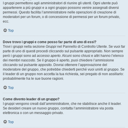
I gruppi permettono agli amministratori di riunire gli utenti. Ogni utente può
appartenere a più gruppi e a ogni gruppo possono venire assegnati diversi
permessi. Questo facilita l’amministratore nelle operazioni di creazione di
moderatori per un forum, o di concessione di permessi per un forum privato,
ecc.
Top
Dove trovo i gruppi e come posso far parte di uno di essi?
Trovi i gruppi nella sezione
Gruppi
nel Pannello di Controllo Utente. Se vuoi far
parte di uno di questi procedi cliccando sul pulsante appropriato. Non sempre
però i gruppi sono ad
accesso aperto
. Alcuni sono chiusi e altri hanno l’elenco
dei membri nascosto. Se il gruppo è aperto, puoi chiedere l’ammissione
cliccando sul pulsante apposito. Dovrai ottenere l’approvazione del
moderatore del gruppo, che potrebbe chiederti perché vuoi unirti al gruppo. Se
il leader di un gruppo non accetta la tua richiesta, sei pregato di non assillarlo:
probabilmente ha le sue buone ragioni.
Top
Come divento leader di un gruppo?
I gruppi vengono creati dall’amministratore, che ne stabilisce anche il leader.
Se desideri creare un nuovo gruppo, contatta l’amministratore via posta
elettronica o con un messaggio privato.
Top