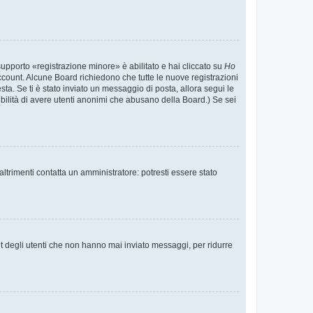
supporto «registrazione minore» è abilitato e hai cliccato su
Ho
o account. Alcune Board richiedono che tutte le nuove registrazioni
esta. Se ti è stato inviato un messaggio di posta, allora segui le
ssibilità di avere utenti anonimi che abusano della Board.) Se sei
ltrimenti contatta un amministratore: potresti essere stato
t degli utenti che non hanno mai inviato messaggi, per ridurre