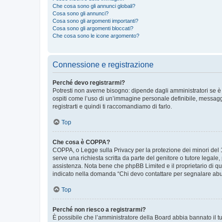
Che cosa sono gli annunci globali?
Cosa sono gli annunci?
Cosa sono gli argomenti importanti?
Cosa sono gli argomenti bloccati?
Che cosa sono le icone argomento?
Connessione e registrazione
Perché devo registrarmi?
Potresti non averne bisogno: dipende dagli amministratori se è 
ospiti come l’uso di un’immagine personale definibile, messaggis
registrarti e quindi ti raccomandiamo di farlo.
Top
Che cosa è COPPA?
COPPA, o Legge sulla Privacy per la protezione dei minori del 19
serve una richiesta scritta da parte del genitore o tutore legale
assistenza. Nota bene che phpBB Limited e il proprietario di qu
indicato nella domanda “Chi devo contattare per segnalare abus
Top
Perché non riesco a registrarmi?
È possibile che l’amministratore della Board abbia bannato il tuo