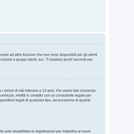
sso ad altre funzioni che non sono disponibili per gli utenti
crizione a gruppi utenti, ecc. Ti bastano pochi secondi per
i minori di età inferiore a 13 anni. Per avere tale consenso
ncertezze, mettiti in contatto con un consulente legale per
uestioni legali di qualsiasi tipo, ad eccezione di quanto
e aver disabilitato le registrazioni per impedire ai nuovi