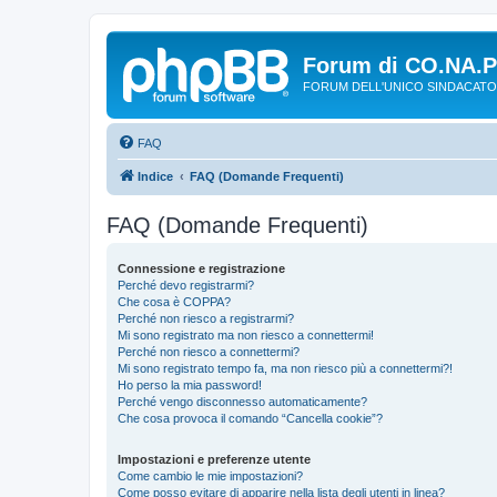
Forum di CO.NA.
FORUM DELL'UNICO SINDACATO
FAQ
Indice
FAQ (Domande Frequenti)
FAQ (Domande Frequenti)
Connessione e registrazione
Perché devo registrarmi?
Che cosa è COPPA?
Perché non riesco a registrarmi?
Mi sono registrato ma non riesco a connettermi!
Perché non riesco a connettermi?
Mi sono registrato tempo fa, ma non riesco più a connettermi?!
Ho perso la mia password!
Perché vengo disconnesso automaticamente?
Che cosa provoca il comando “Cancella cookie”?
Impostazioni e preferenze utente
Come cambio le mie impostazioni?
Come posso evitare di apparire nella lista degli utenti in linea?