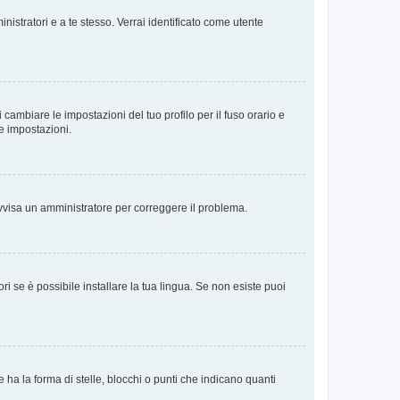
nistratori e a te stesso. Verrai identificato come utente
cambiare le impostazioni del tuo profilo per il fuso orario e
te impostazioni.
. Avvisa un amministratore per correggere il problema.
i se è possibile installare la tua lingua. Se non esiste puoi
 la forma di stelle, blocchi o punti che indicano quanti