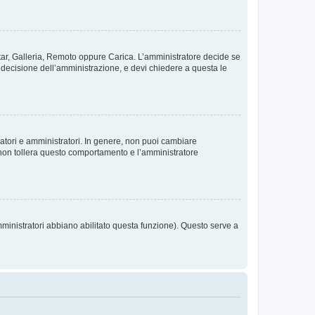
vatar, Galleria, Remoto oppure Carica. L’amministratore decide se
a decisione dell’amministrazione, e devi chiedere a questa le
ratori e amministratori. In genere, non puoi cambiare
 non tollera questo comportamento e l’amministratore
mministratori abbiano abilitato questa funzione). Questo serve a