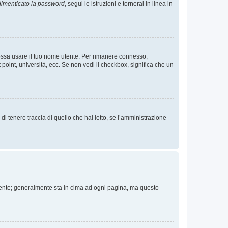
imenticato la password
, segui le istruzioni e tornerai in linea in
 possa usare il tuo nome utente. Per rimanere connesso,
 point, università, ecc. Se non vedi il checkbox, significa che un
i tenere traccia di quello che hai letto, se l’amministrazione
 Utente; generalmente sta in cima ad ogni pagina, ma questo