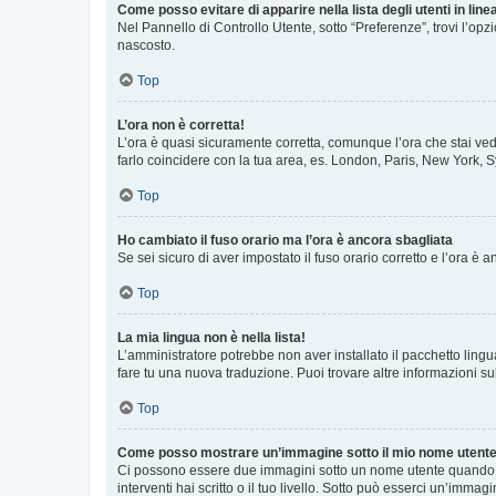
Come posso evitare di apparire nella lista degli utenti in line
Nel Pannello di Controllo Utente, sotto “Preferenze”, trovi l’op
nascosto.
Top
L’ora non è corretta!
L’ora è quasi sicuramente corretta, comunque l’ora che stai vede
farlo coincidere con la tua area, es. London, Paris, New York, S
Top
Ho cambiato il fuso orario ma l’ora è ancora sbagliata
Se sei sicuro di aver impostato il fuso orario corretto e l’ora è
Top
La mia lingua non è nella lista!
L’amministratore potrebbe non aver installato il pacchetto lingu
fare tu una nuova traduzione. Puoi trovare altre informazioni su
Top
Come posso mostrare un’immagine sotto il mio nome utent
Ci possono essere due immagini sotto un nome utente quando si
interventi hai scritto o il tuo livello. Sotto può esserci un’imm