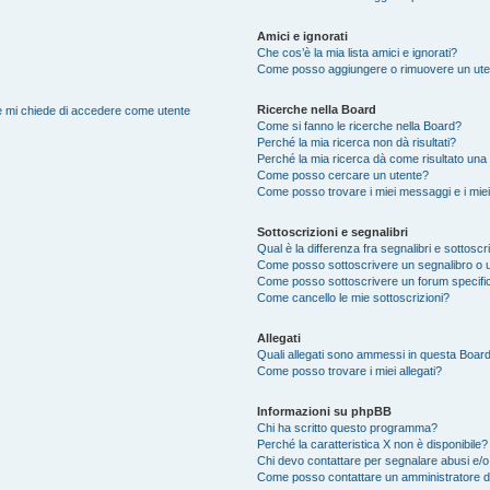
Amici e ignorati
Che cos’è la mia lista amici e ignorati?
Come posso aggiungere o rimuovere un utente
Ricerche nella Board
nte mi chiede di accedere come utente
Come si fanno le ricerche nella Board?
Perché la mia ricerca non dà risultati?
Perché la mia ricerca dà come risultato una
Come posso cercare un utente?
Come posso trovare i miei messaggi e i mie
Sottoscrizioni e segnalibri
Qual è la differenza fra segnalibri e sottoscr
Come posso sottoscrivere un segnalibro o 
Come posso sottoscrivere un forum specifi
Come cancello le mie sottoscrizioni?
Allegati
Quali allegati sono ammessi in questa Boar
Come posso trovare i miei allegati?
Informazioni su phpBB
Chi ha scritto questo programma?
Perché la caratteristica X non è disponibile?
Chi devo contattare per segnalare abusi e/o
Come posso contattare un amministratore 