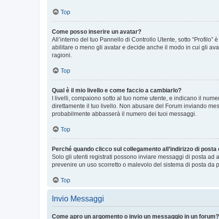
Top
Come posso inserire un avatar?
All’interno del tuo Pannello di Controllo Utente, sotto “Profilo
abilitare o meno gli avatar e decide anche il modo in cui gli av
ragioni.
Top
Qual è il mio livello e come faccio a cambiarlo?
I livelli, compaiono sotto al tuo nome utente, e indicano il nu
direttamente il tuo livello. Non abusare del Forum inviando me
probabilmente abbasserà il numero dei tuoi messaggi.
Top
Perché quando clicco sul collegamento all’indirizzo di posta
Solo gli utenti registrati possono inviare messaggi di posta ad 
prevenire un uso scorretto o malevolo del sistema di posta da p
Top
Invio Messaggi
Come apro un argomento o invio un messaggio in un forum?