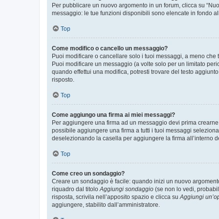
Per pubblicare un nuovo argomento in un forum, clicca su “Nuovo
messaggio: le tue funzioni disponibili sono elencate in fondo al
Top
Come modifico o cancello un messaggio?
Puoi modificare o cancellare solo i tuoi messaggi, a meno che
Puoi modificare un messaggio (a volte solo per un limitato per
quando effettui una modifica, potresti trovare del testo aggiu
risposto.
Top
Come aggiungo una firma ai miei messaggi?
Per aggiungere una firma ad un messaggio devi prima crearne un
possibile aggiungere una firma a tutti i tuoi messaggi seleziona
deselezionando la casella per aggiungere la firma all’interno d
Top
Come creo un sondaggio?
Creare un sondaggio è facile: quando inizi un nuovo argomento 
riquadro dal titolo
Aggiungi sondaggio
(se non lo vedi, probabil
risposta, scrivila nell’apposito spazio e clicca su
Aggiungi un’o
aggiungere, stabilito dall’amministratore.