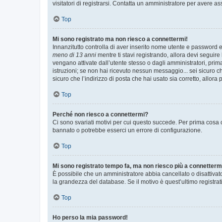
visitatori di registrarsi. Contatta un amministratore per avere as
Top
Mi sono registrato ma non riesco a connettermi!
Innanzitutto controlla di aver inserito nome utente e password e
meno di 13 anni
mentre ti stavi registrando, allora devi seguire 
vengano attivate dall’utente stesso o dagli amministratori, prima 
istruzioni; se non hai ricevuto nessun messaggio... sei sicuro ch
sicuro che l’indirizzo di posta che hai usato sia corretto, allora
Top
Perché non riesco a connettermi?
Ci sono svariati motivi per cui questo succede. Per prima cosa c
bannato o potrebbe esserci un errore di configurazione.
Top
Mi sono registrato tempo fa, ma non riesco più a connetterm
È possibile che un amministratore abbia cancellato o disattivat
la grandezza del database. Se il motivo è quest’ultimo registra
Top
Ho perso la mia password!