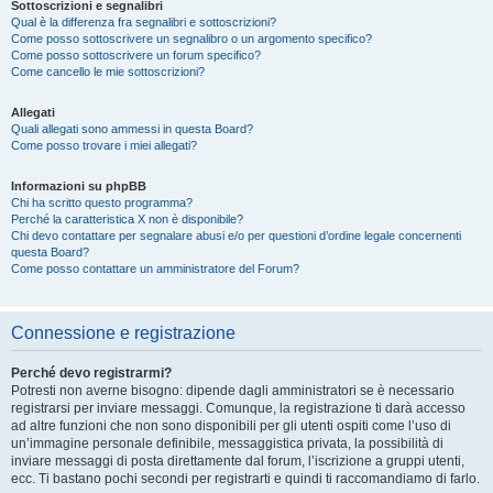
Sottoscrizioni e segnalibri
Qual è la differenza fra segnalibri e sottoscrizioni?
Come posso sottoscrivere un segnalibro o un argomento specifico?
Come posso sottoscrivere un forum specifico?
Come cancello le mie sottoscrizioni?
Allegati
Quali allegati sono ammessi in questa Board?
Come posso trovare i miei allegati?
Informazioni su phpBB
Chi ha scritto questo programma?
Perché la caratteristica X non è disponibile?
Chi devo contattare per segnalare abusi e/o per questioni d’ordine legale concernenti
questa Board?
Come posso contattare un amministratore del Forum?
Connessione e registrazione
Perché devo registrarmi?
Potresti non averne bisogno: dipende dagli amministratori se è necessario
registrarsi per inviare messaggi. Comunque, la registrazione ti darà accesso
ad altre funzioni che non sono disponibili per gli utenti ospiti come l’uso di
un’immagine personale definibile, messaggistica privata, la possibilità di
inviare messaggi di posta direttamente dal forum, l’iscrizione a gruppi utenti,
ecc. Ti bastano pochi secondi per registrarti e quindi ti raccomandiamo di farlo.