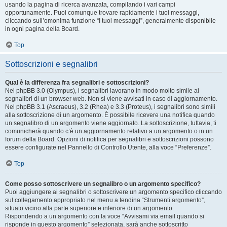
usando la pagina di ricerca avanzata, compilando i vari campi
opportunamente. Puoi comunque trovare rapidamente i tuoi messaggi,
cliccando sull’omonima funzione “I tuoi messaggi”, generalmente disponibile
in ogni pagina della Board.
Top
Sottoscrizioni e segnalibri
Qual è la differenza fra segnalibri e sottoscrizioni?
Nel phpBB 3.0 (Olympus), i segnalibri lavorano in modo molto simile ai
segnalibri di un browser web. Non si viene avvisati in caso di aggiornamento.
Nel phpBB 3.1 (Ascraeus), 3.2 (Rhea) e 3.3 (Proteus), i segnalibri sono simili
alla sottoscrizione di un argomento. È possibile ricevere una notifica quando
un segnalibro di un argomento viene aggiornato. La sottoscrizione, tuttavia, ti
comunicherà quando c’è un aggiornamento relativo a un argomento o in un
forum della Board. Opzioni di notifica per segnalibri e sottoscrizioni possono
essere configurate nel Pannello di Controllo Utente, alla voce “Preferenze”.
Top
Come posso sottoscrivere un segnalibro o un argomento specifico?
Puoi aggiungere ai segnalibri o sottoscrivere un argomento specifico cliccando
sul collegamento appropriato nel menu a tendina “Strumenti argomento”,
situato vicino alla parte superiore e inferiore di un argomento.
Rispondendo a un argomento con la voce “Avvisami via email quando si
risponde in questo argomento” selezionata, sarà anche sottoscritto