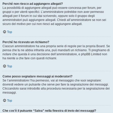
Perché non riesco ad aggiungere allegati?
La possibilità di aggiungere allegati può essere concessa per forum, per
gruppi o per utenti specifici. L’amministratore potrebbe non aver permesso
allegati per il forum in cui stai scrivendo, oppure solo il gruppo degli
amministratori può aggiungere allegati. Chiedi all’amministratore se non sei
sicuro del motivo per cui non riesci ad aggiungere allegati.
Top
Perché ho ricevuto un richiamo?
Ciascun amministratore ha una propria serie di regole per la propria Board. Se
pensa che tu ne abbia infranta una, può mandarti un richiamo. Ti preghiamo di
notare che questa è una decisione dell’amministratore, e phpBB Limited non
ha niente a che fare con questi richiami.
Top
Come posso segnalare messaggi ai moderatori?
Se l’amministratore l’ha permesso, vai al messaggio che vuoi segnalare:
dovresti vedere un pulsante che serve per fare la segnalazione dei messaggi.
Cliccandolo sarai introdotto alla procedura necessaria per la segnalazione dei
messaggi.
Top
Che cos’è il pulsante “Salva” nella finestra di invio dei messaggi?