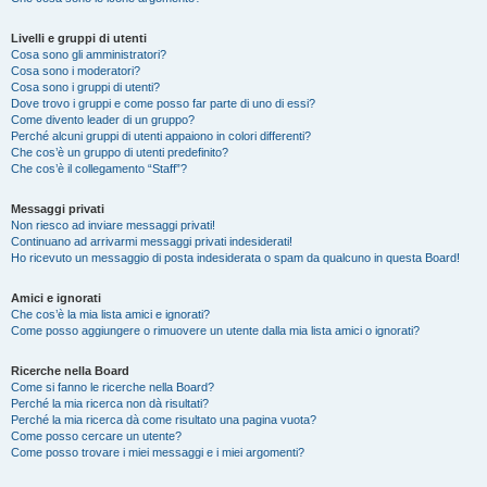
Livelli e gruppi di utenti
Cosa sono gli amministratori?
Cosa sono i moderatori?
Cosa sono i gruppi di utenti?
Dove trovo i gruppi e come posso far parte di uno di essi?
Come divento leader di un gruppo?
Perché alcuni gruppi di utenti appaiono in colori differenti?
Che cos’è un gruppo di utenti predefinito?
Che cos’è il collegamento “Staff”?
Messaggi privati
Non riesco ad inviare messaggi privati!
Continuano ad arrivarmi messaggi privati indesiderati!
Ho ricevuto un messaggio di posta indesiderata o spam da qualcuno in questa Board!
Amici e ignorati
Che cos’è la mia lista amici e ignorati?
Come posso aggiungere o rimuovere un utente dalla mia lista amici o ignorati?
Ricerche nella Board
Come si fanno le ricerche nella Board?
Perché la mia ricerca non dà risultati?
Perché la mia ricerca dà come risultato una pagina vuota?
Come posso cercare un utente?
Come posso trovare i miei messaggi e i miei argomenti?