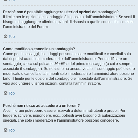
Perché non è possibile aggiungere ulteriori opzioni del sondaggio?
Il limite per le opzioni del sondaggio è impostato dall’amministratore. Se senti il
bisogno di aggiungere ulteriori opzioni di risposta a quelle consentite, contatta
l’amministratore del Forum.
Top
Come modifico o cancello un sondaggio?
Come per i messaggi, i sondaggi possono essere modificati e cancellati solo
dai rispettivi autori, dai moderatori e dall’amministratore. Per modificare un
sondaggio, clicca sul pulsante
Modifica
del primo messaggio (a cui è sempre
associato il sondaggio). Se nessuno ha ancora votato, il sondaggio può essere
modificato o cancellato, altrimenti solo i moderatori e l’amministratore possono
farlo. Il limite per le opzioni del sondaggio è impostato dall’amministratore. Se
vuoi aggiungere ulteriori opzioni, contatta l’amministratore.
Top
Perché non riesco ad accedere a un forum?
Alcuni forum potrebbero essere riservati a determinati utenti o gruppi. Per
leggere, scrivere, rispondere, ecc., potresti aver bisogno di autorizzazioni
speciali, che solo i moderatori e l’amministratore possono concedere.
Top