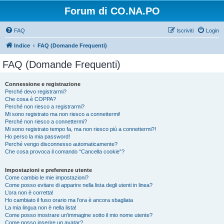
Forum di CO.NA.PO
FAQ
Iscriviti
Login
Indice
FAQ (Domande Frequenti)
FAQ (Domande Frequenti)
Connessione e registrazione
Perché devo registrarmi?
Che cosa è COPPA?
Perché non riesco a registrarmi?
Mi sono registrato ma non riesco a connettermi!
Perché non riesco a connettermi?
Mi sono registrato tempo fa, ma non riesco più a connettermi?!
Ho perso la mia password!
Perché vengo disconnesso automaticamente?
Che cosa provoca il comando “Cancella cookie”?
Impostazioni e preferenze utente
Come cambio le mie impostazioni?
Come posso evitare di apparire nella lista degli utenti in linea?
L’ora non è corretta!
Ho cambiato il fuso orario ma l’ora è ancora sbagliata
La mia lingua non è nella lista!
Come posso mostrare un’immagine sotto il mio nome utente?
Come posso inserire un avatar?