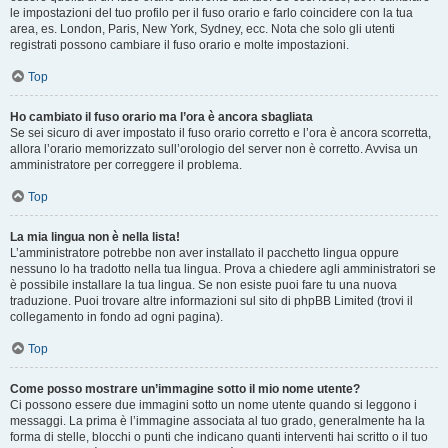
le impostazioni del tuo profilo per il fuso orario e farlo coincidere con la tua
area, es. London, Paris, New York, Sydney, ecc. Nota che solo gli utenti
registrati possono cambiare il fuso orario e molte impostazioni.
Top
Ho cambiato il fuso orario ma l’ora è ancora sbagliata
Se sei sicuro di aver impostato il fuso orario corretto e l’ora è ancora scorretta,
allora l’orario memorizzato sull’orologio del server non è corretto. Avvisa un
amministratore per correggere il problema.
Top
La mia lingua non è nella lista!
L’amministratore potrebbe non aver installato il pacchetto lingua oppure
nessuno lo ha tradotto nella tua lingua. Prova a chiedere agli amministratori se
è possibile installare la tua lingua. Se non esiste puoi fare tu una nuova
traduzione. Puoi trovare altre informazioni sul sito di phpBB Limited (trovi il
collegamento in fondo ad ogni pagina).
Top
Come posso mostrare un’immagine sotto il mio nome utente?
Ci possono essere due immagini sotto un nome utente quando si leggono i
messaggi. La prima è l’immagine associata al tuo grado, generalmente ha la
forma di stelle, blocchi o punti che indicano quanti interventi hai scritto o il tuo