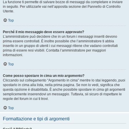
La funzione ti permette di salvare bozze di messaggi da completare e inviare
in seguito. Per utilizzarle vai nell’apposita sezione del Pannello di Controllo
Utente.
Top
Perché il mio messaggio deve essere approvato?
L’amministratore può decidere che in un forum i messaggi inseriti devono
prima essere controllati. È inoltre possibile che l’amministratore ti abbia
inserito in un gruppo di utenti i cui messaggi ritiene che vadano controllati
prima di essere resi visibili. Contatta l’amministratore per maggiori
informazioni.
Top
Come posso spostare in cima un mio argomento?
Cliccando sul collegamento “Argomento in cima” mentre lo stai leggendo, puoi
spostarlo in cima alla lista, nella prima pagina. Se non lo vedi, significa che
questa opzione è disabilitata. È anche possibile spostare in cima gli argomenti
semplicemente inserendovi un messaggio. Tuttavia, sii sicuro di rispettare le
regole del forum in cui ti trovi.
Top
Formattazione e tipi di argomenti