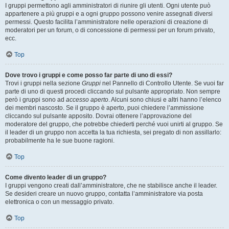
I gruppi permettono agli amministratori di riunire gli utenti. Ogni utente può
appartenere a più gruppi e a ogni gruppo possono venire assegnati diversi
permessi. Questo facilita l’amministratore nelle operazioni di creazione di
moderatori per un forum, o di concessione di permessi per un forum privato,
ecc.
Top
Dove trovo i gruppi e come posso far parte di uno di essi?
Trovi i gruppi nella sezione
Gruppi
nel Pannello di Controllo Utente. Se vuoi far
parte di uno di questi procedi cliccando sul pulsante appropriato. Non sempre
però i gruppi sono ad
accesso aperto
. Alcuni sono chiusi e altri hanno l’elenco
dei membri nascosto. Se il gruppo è aperto, puoi chiedere l’ammissione
cliccando sul pulsante apposito. Dovrai ottenere l’approvazione del
moderatore del gruppo, che potrebbe chiederti perché vuoi unirti al gruppo. Se
il leader di un gruppo non accetta la tua richiesta, sei pregato di non assillarlo:
probabilmente ha le sue buone ragioni.
Top
Come divento leader di un gruppo?
I gruppi vengono creati dall’amministratore, che ne stabilisce anche il leader.
Se desideri creare un nuovo gruppo, contatta l’amministratore via posta
elettronica o con un messaggio privato.
Top