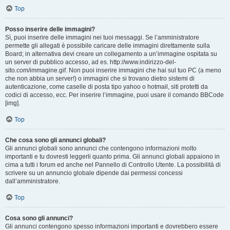
Top
Posso inserire delle immagini?
Sì, puoi inserire delle immagini nei tuoi messaggi. Se l’amministratore
permette gli allegati è possibile caricare delle immagini direttamente sulla
Board; in alternativa devi creare un collegamento a un’immagine ospitata su
un server di pubblico accesso, ad es. http://www.indirizzo-del-
sito.com/immagine.gif. Non puoi inserire immagini che hai sul tuo PC (a meno
che non abbia un server!) o immagini che si trovano dietro sistemi di
autenticazione, come caselle di posta tipo yahoo o hotmail, siti protetti da
codici di accesso, ecc. Per inserire l’immagine, puoi usare il comando BBCode
[img].
Top
Che cosa sono gli annunci globali?
Gli annunci globali sono annunci che contengono informazioni molto
importanti e tu dovresti leggerli quanto prima. Gli annunci globali appaiono in
cima a tutti i forum ed anche nel Pannello di Controllo Utente. La possibilità di
scrivere su un annuncio globale dipende dai permessi concessi
dall’amministratore.
Top
Cosa sono gli annunci?
Gli annunci contengono spesso informazioni importanti e dovrebbero essere