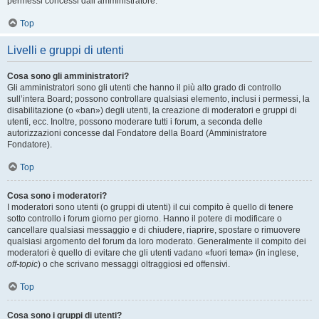
permessi concessi dall’amministratore.
Top
Livelli e gruppi di utenti
Cosa sono gli amministratori?
Gli amministratori sono gli utenti che hanno il più alto grado di controllo
sull’intera Board; possono controllare qualsiasi elemento, inclusi i permessi, la
disabilitazione (o «ban») degli utenti, la creazione di moderatori e gruppi di
utenti, ecc. Inoltre, possono moderare tutti i forum, a seconda delle
autorizzazioni concesse dal Fondatore della Board (Amministratore
Fondatore).
Top
Cosa sono i moderatori?
I moderatori sono utenti (o gruppi di utenti) il cui compito è quello di tenere
sotto controllo i forum giorno per giorno. Hanno il potere di modificare o
cancellare qualsiasi messaggio e di chiudere, riaprire, spostare o rimuovere
qualsiasi argomento del forum da loro moderato. Generalmente il compito dei
moderatori è quello di evitare che gli utenti vadano «fuori tema» (in inglese,
off-topic
) o che scrivano messaggi oltraggiosi ed offensivi.
Top
Cosa sono i gruppi di utenti?