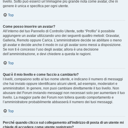
livello. Sotto può esserci un’immagine più grande nota come avatar, che in
genere è unica e specifica per ogni utente.
Top
Come posso inserire un avatar?
All’interno del tuo Pannello di Controllo Utente, sotto “Profilo” è possibile
aggiungere un avatar utilizzando uno dei seguenti quattro metodi: Gravatar,
Galleria, Remoto oppure Carica. L’amministratore decide se abilitare o meno
gli avatar e decide anche il modo in cui gli avatar sono messi a disposizione.
Se non ti è concesso l’uso degli avatar, allora è una decisione
dell’amministrazione, e devi chiedere a questa le ragioni.
Top
Qual è il mio livello e come faccio a cambiarlo?
I livelli, compaiono sotto al tuo nome utente, e indicano il numero di messaggi
che hai inviato oppure identificano alcuni utenti, ad esempio, moderatori e
amministratori. In genere, non puoi cambiare direttamente il tuo livello. Non
abusare del Forum inviando messaggi non necessari solo per aumentare il tuo
livello. La maggior parte dei Forum non tollera questo comportamento e
l’amministratore probabilmente abbasserà il numero dei tuoi messaggi.
Top
Perché quando clicco sul collegamento all’indirizzo di posta di un utente mi
chiede di accedere come utente registrato?