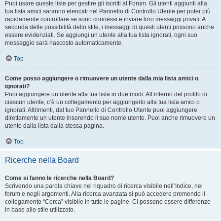
Puoi usare queste liste per gestire gli iscritti al Forum. Gli utenti aggiunti alla
tua lista amici saranno elencati nel Pannello di Controllo Utente per poter più
rapidamente controllare se sono connessi e inviare loro messaggi privati. A
seconda delle possibilità dello stile, i messaggi di questi utenti possono anche
essere evidenziati. Se aggiungi un utente alla tua lista ignorati, ogni suo
messaggio sarà nascosto automaticamente.
Top
Come posso aggiungere o rimuovere un utente dalla mia lista amici o
ignorati?
Puoi aggiungere un utente alla tua lista in due modi. All’interno del profilo di
ciascun utente, c’è un collegamento per aggiungerlo alla tua lista amici o
ignorati. Altrimenti, dal tuo Pannello di Controllo Utente puoi aggiungere
direttamente un utente inserendo il suo nome utente. Puoi anche rimuovere un
utente dalla lista dalla stessa pagina.
Top
Ricerche nella Board
Come si fanno le ricerche nella Board?
Scrivendo una parola chiave nel riquadro di ricerca visibile nell’Indice, nei
forum e negli argomenti. Alla ricerca avanzata si può accedere premendo il
collegamento “Cerca” visibile in tutte le pagine. Ci possono essere differenze
in base allo stile utilizzato.