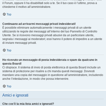
il Forum, oppure li ha disabilitati solo a te. Se il tuo caso è l’ultimo, prova a
chiederne il motivo all’amministratore.
Top
Continuano ad arrivarmi messaggi privati indesiderati!
È possibile eliminare automaticamente i messaggi privati ​​di un utente
utilizzando le regole dei messaggi all’interno del tuo Pannello di Controllo
Utente. Se si ricevono messaggi privati ​​abusivi da un particolare utente,
segnala i messaggi ai moderatori; essi hanno il potere di impedire a un utente
di inviare messaggi privati​​.
Top
Ho ricevuto un messaggio di posta indesiderata o spam da qualcuno in
questa Board!
Ci dispiace. Il sistema di invio di posta elettronica di questa Board include un
sistema di protezione per risalire a chi manda questi messaggi. Dovresti
mandare una copia del messaggio in questione all’amministratore, includendo
anche l’intestazione, in modo che possa intervenire.
Top
Amici e ignorati
Che cos’è la mia lista amici e ignorati?