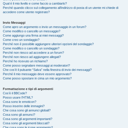
Qual è il mio livello e come faccio a cambiarlo?
Perché quando clicco sul collegamento all’indirizzo di posta di un utente mi chiede di
accedere come utente registrato?
Invio Messaggi
Come apro un argomento o invio un messaggio in un forum?
Come modifico o cancello un messaggio?
Come aggiungo una firma ai miei messaggi?
Come creo un sondaggio?
Perché non è possibile aggiungere ulteriori opzioni del sondaggio?
Come modifico o cancello un sondaggio?
Perché non riesco ad accedere a un forum?
Perché non riesco ad aggiungere allegati?
Perché ho ricevuto un richiamo?
Come posso segnalare messaggi ai moderatori?
Che cos’è il pulsante “Salva” nella finestra di invio dei messaggi?
Perché il mio messaggio deve essere approvato?
Come posso spostare in cima un mio argomento?
Formattazione e tipi di argomenti
Cos’è il BBCode?
Posso usare l’HTML?
Cosa sono le emoticon?
Posso inserire delle immagini?
Che cosa sono gli annunci globali?
Cosa sono gli annunci?
Cosa sono gli argomenti importanti?
Cosa sono gli argomenti bloccati?
Che cosa sono le icone argomento?