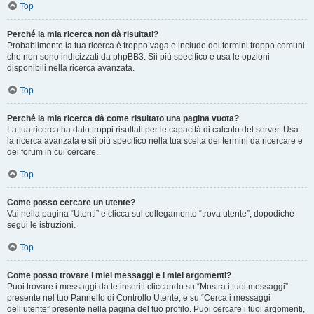
Top
Perché la mia ricerca non dà risultati?
Probabilmente la tua ricerca è troppo vaga e include dei termini troppo comuni
che non sono indicizzati da phpBB3. Sii più specifico e usa le opzioni
disponibili nella ricerca avanzata.
Top
Perché la mia ricerca dà come risultato una pagina vuota?
La tua ricerca ha dato troppi risultati per le capacità di calcolo del server. Usa
la ricerca avanzata e sii più specifico nella tua scelta dei termini da ricercare e
dei forum in cui cercare.
Top
Come posso cercare un utente?
Vai nella pagina “Utenti” e clicca sul collegamento “trova utente”, dopodiché
segui le istruzioni.
Top
Come posso trovare i miei messaggi e i miei argomenti?
Puoi trovare i messaggi da te inseriti cliccando su “Mostra i tuoi messaggi”
presente nel tuo Pannello di Controllo Utente, e su “Cerca i messaggi
dell’utente” presente nella pagina del tuo profilo. Puoi cercare i tuoi argomenti,