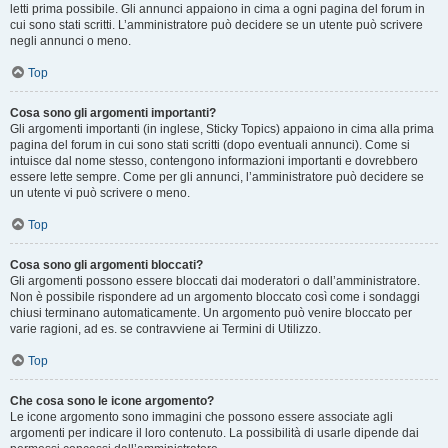
letti prima possibile. Gli annunci appaiono in cima a ogni pagina del forum in
cui sono stati scritti. L’amministratore può decidere se un utente può scrivere
negli annunci o meno.
Top
Cosa sono gli argomenti importanti?
Gli argomenti importanti (in inglese, Sticky Topics) appaiono in cima alla prima
pagina del forum in cui sono stati scritti (dopo eventuali annunci). Come si
intuisce dal nome stesso, contengono informazioni importanti e dovrebbero
essere lette sempre. Come per gli annunci, l’amministratore può decidere se
un utente vi può scrivere o meno.
Top
Cosa sono gli argomenti bloccati?
Gli argomenti possono essere bloccati dai moderatori o dall’amministratore.
Non è possibile rispondere ad un argomento bloccato così come i sondaggi
chiusi terminano automaticamente. Un argomento può venire bloccato per
varie ragioni, ad es. se contravviene ai Termini di Utilizzo.
Top
Che cosa sono le icone argomento?
Le icone argomento sono immagini che possono essere associate agli
argomenti per indicare il loro contenuto. La possibilità di usarle dipende dai