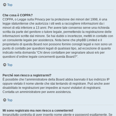
Top
Che cosa è COPPA?
COPPA, o Legge sulla Privacy per la protezione dei minori del 1998, è una
legge statunitense che autorizza i siti web a raccogliere informazioni da i
minori di età inferiore a 13 anni. Per avere tale consenso serve una richiesta
scritta da parte del genitore o tutore legale, permettendo la registrazione delle
informazioni scritte dal minore. Se hai dubbi o incertezze, mettiti in contatto con
un consulente legale per assistenza. Nota bene che phpBB Limited e il
proprietario di questa Board non possono fornire consigli legali e non sono un
punto di contatto per questioni legali di qualsiasi tipo, ad eccezione di quanto
indicato nella domanda “Chi devo contattare per segnalare abusi e/o per
questioni d’ordine legale concernenti questa Board?”.
Top
Perché non riesco a registrarmi?
È possibile che l’amministratore della Board abbia bannato il tuo indirizzo IP
oppure vietato il nome utente che stai tentando di registrare. Può anche aver
disabilitato le registrazioni per impedire ai nuovi visitatori di registrarsi.
Contatta un amministratore per avere assistenza.
Top
Mi sono registrato ma non riesco a connettermi!
Innanzitutto controlla di aver inserito nome utente e password esattamente. Se