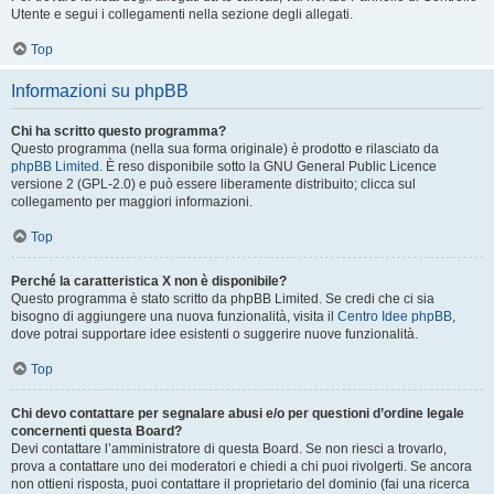
Utente e segui i collegamenti nella sezione degli allegati.
Top
Informazioni su phpBB
Chi ha scritto questo programma?
Questo programma (nella sua forma originale) è prodotto e rilasciato da
phpBB Limited
. È reso disponibile sotto la GNU General Public Licence
versione 2 (GPL-2.0) e può essere liberamente distribuito; clicca sul
collegamento per maggiori informazioni.
Top
Perché la caratteristica X non è disponibile?
Questo programma è stato scritto da phpBB Limited. Se credi che ci sia
bisogno di aggiungere una nuova funzionalità, visita il
Centro Idee phpBB
,
dove potrai supportare idee esistenti o suggerire nuove funzionalità.
Top
Chi devo contattare per segnalare abusi e/o per questioni d’ordine legale
concernenti questa Board?
Devi contattare l’amministratore di questa Board. Se non riesci a trovarlo,
prova a contattare uno dei moderatori e chiedi a chi puoi rivolgerti. Se ancora
non ottieni risposta, puoi contattare il proprietario del dominio (fai una ricerca