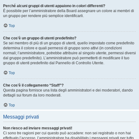
Perché alcuni gruppi di utenti appaiono in colori differenti?
È possibile per l’amministratore della Board assegnare un colore ai membri di
un gruppo per rendere più semplice identificarli.
Top
Che cos’è un gruppo di utenti predefinito?
Se sei membro di più di un gruppo di utenti, quello impostato come predefinito
determina il colore e quali permessi di gruppo sono attivi (in condizioni
normali; l’amministratore, potrebbe attribuire al singolo utente, permessi diversi
dal gruppo predefinito). L’amministratore può permetterti di modificare il tuo
gruppo di utenti predefinito dal Pannello di Controllo Utente.
Top
Che cos’è il collegamento “Staff”?
Questa pagina fornisce una lista degli amministratori e dei moderatori, dando
dettagli sui forum da loro moderati.
Top
Messaggi privati
Non riesco ad inviare messaggi privati!
Ci sono tre ragioni per cui questo può accadere: non sei registrato o non hai
effettuato l’accesso, l’amministratore ha disabilitato i messaggi privati per tutto