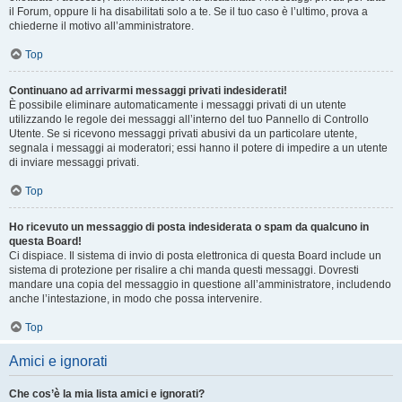
il Forum, oppure li ha disabilitati solo a te. Se il tuo caso è l’ultimo, prova a
chiederne il motivo all’amministratore.
Top
Continuano ad arrivarmi messaggi privati indesiderati!
È possibile eliminare automaticamente i messaggi privati ​​di un utente
utilizzando le regole dei messaggi all’interno del tuo Pannello di Controllo
Utente. Se si ricevono messaggi privati ​​abusivi da un particolare utente,
segnala i messaggi ai moderatori; essi hanno il potere di impedire a un utente
di inviare messaggi privati​​.
Top
Ho ricevuto un messaggio di posta indesiderata o spam da qualcuno in
questa Board!
Ci dispiace. Il sistema di invio di posta elettronica di questa Board include un
sistema di protezione per risalire a chi manda questi messaggi. Dovresti
mandare una copia del messaggio in questione all’amministratore, includendo
anche l’intestazione, in modo che possa intervenire.
Top
Amici e ignorati
Che cos’è la mia lista amici e ignorati?