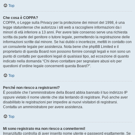
Top
Che cosa è COPPA?
COPPA, o Legge sulla Privacy per la protezione dei minori del 1998, è una
legge statunitense che autorizza i siti web a raccogliere informazioni da i
minori di età inferiore a 13 anni. Per avere tale consenso serve una richiesta
scritta da parte del genitore o tutore legale, permettendo la registrazione delle
informazioni scritte dal minore. Se hai dubbi o incertezze, mettiti in contatto con
un consulente legale per assistenza. Nota bene che phpBB Limited e il
proprietario di questa Board non possono fornire consigli legali e non sono un
punto di contatto per questioni legali di qualsiasi tipo, ad eccezione di quanto
indicato nella domanda “Chi devo contattare per segnalare abusi e/o per
questioni d’ordine legale concernenti questa Board?”.
Top
Perché non riesco a registrarmi?
È possibile che l’amministratore della Board abbia bannato il tuo indirizzo IP
oppure vietato il nome utente che stai tentando di registrare. Può anche aver
disabilitato le registrazioni per impedire ai nuovi visitatori di registrarsi.
Contatta un amministratore per avere assistenza.
Top
Mi sono registrato ma non riesco a connettermi!
Innanzitutto controlla di aver inserito nome utente e password esattamente. Se