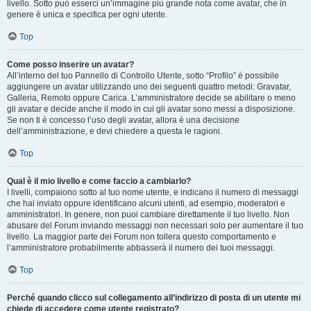
livello. Sotto può esserci un’immagine più grande nota come avatar, che in
genere è unica e specifica per ogni utente.
Top
Come posso inserire un avatar?
All’interno del tuo Pannello di Controllo Utente, sotto “Profilo” è possibile
aggiungere un avatar utilizzando uno dei seguenti quattro metodi: Gravatar,
Galleria, Remoto oppure Carica. L’amministratore decide se abilitare o meno
gli avatar e decide anche il modo in cui gli avatar sono messi a disposizione.
Se non ti è concesso l’uso degli avatar, allora è una decisione
dell’amministrazione, e devi chiedere a questa le ragioni.
Top
Qual è il mio livello e come faccio a cambiarlo?
I livelli, compaiono sotto al tuo nome utente, e indicano il numero di messaggi
che hai inviato oppure identificano alcuni utenti, ad esempio, moderatori e
amministratori. In genere, non puoi cambiare direttamente il tuo livello. Non
abusare del Forum inviando messaggi non necessari solo per aumentare il tuo
livello. La maggior parte dei Forum non tollera questo comportamento e
l’amministratore probabilmente abbasserà il numero dei tuoi messaggi.
Top
Perché quando clicco sul collegamento all’indirizzo di posta di un utente mi
chiede di accedere come utente registrato?