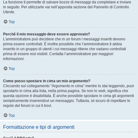
La funzione ti permette di salvare bozze di messaggi da completare e inviare
in seguito. Per utilizzarle vai nell’apposita sezione del Pannello di Controllo
Utente.
Top
Perché il mio messaggio deve essere approvato?
L’amministratore può decidere che in un forum i messaggi inseriti devono
prima essere controllati. È inoltre possibile che l’amministratore ti abbia
inserito in un gruppo di utenti i cui messaggi ritiene che vadano controllati
prima di essere resi visibili. Contatta l’amministratore per maggiori
informazioni.
Top
Come posso spostare in cima un mio argomento?
Cliccando sul collegamento “Argomento in cima” mentre lo stai leggendo, puoi
spostarlo in cima alla lista, nella prima pagina. Se non lo vedi, significa che
questa opzione è disabilitata. È anche possibile spostare in cima gli argomenti
semplicemente inserendovi un messaggio. Tuttavia, sii sicuro di rispettare le
regole del forum in cui ti trovi.
Top
Formattazione e tipi di argomenti