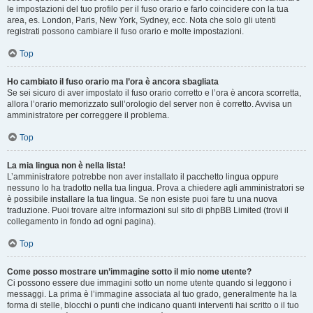
le impostazioni del tuo profilo per il fuso orario e farlo coincidere con la tua
area, es. London, Paris, New York, Sydney, ecc. Nota che solo gli utenti
registrati possono cambiare il fuso orario e molte impostazioni.
Top
Ho cambiato il fuso orario ma l’ora è ancora sbagliata
Se sei sicuro di aver impostato il fuso orario corretto e l’ora è ancora scorretta,
allora l’orario memorizzato sull’orologio del server non è corretto. Avvisa un
amministratore per correggere il problema.
Top
La mia lingua non è nella lista!
L’amministratore potrebbe non aver installato il pacchetto lingua oppure
nessuno lo ha tradotto nella tua lingua. Prova a chiedere agli amministratori se
è possibile installare la tua lingua. Se non esiste puoi fare tu una nuova
traduzione. Puoi trovare altre informazioni sul sito di phpBB Limited (trovi il
collegamento in fondo ad ogni pagina).
Top
Come posso mostrare un’immagine sotto il mio nome utente?
Ci possono essere due immagini sotto un nome utente quando si leggono i
messaggi. La prima è l’immagine associata al tuo grado, generalmente ha la
forma di stelle, blocchi o punti che indicano quanti interventi hai scritto o il tuo