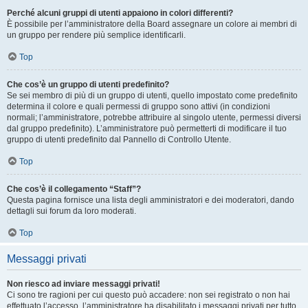
Perché alcuni gruppi di utenti appaiono in colori differenti?
È possibile per l’amministratore della Board assegnare un colore ai membri di
un gruppo per rendere più semplice identificarli.
Top
Che cos’è un gruppo di utenti predefinito?
Se sei membro di più di un gruppo di utenti, quello impostato come predefinito
determina il colore e quali permessi di gruppo sono attivi (in condizioni
normali; l’amministratore, potrebbe attribuire al singolo utente, permessi diversi
dal gruppo predefinito). L’amministratore può permetterti di modificare il tuo
gruppo di utenti predefinito dal Pannello di Controllo Utente.
Top
Che cos’è il collegamento “Staff”?
Questa pagina fornisce una lista degli amministratori e dei moderatori, dando
dettagli sui forum da loro moderati.
Top
Messaggi privati
Non riesco ad inviare messaggi privati!
Ci sono tre ragioni per cui questo può accadere: non sei registrato o non hai
effettuato l’accesso, l’amministratore ha disabilitato i messaggi privati per tutto