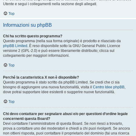
Utente e segui i collegamenti nella sezione degli allegati.
Top
Informazioni su phpBB
Chi ha scritto questo programma?
Questo programma (nella sua forma originale) è prodotto e rilasciato da
phpBB Limited
. È reso disponibile sotto la GNU General Public Licence
versione 2 (GPL-2.0) e può essere liberamente distribuito; clicca sul
collegamento per maggiori informazioni.
Top
Perché la caratteristica X non è disponibile?
Questo programma è stato scritto da phpBB Limited. Se credi che ci sia
bisogno di aggiungere una nuova funzionalità, visita il
Centro Idee phpBB
,
dove potrai supportare idee esistenti o suggerire nuove funzionalità.
Top
Chi devo contattare per segnalare abusi e/o per questioni d’ordine legale
concernenti questa Board?
Devi contattare l’amministratore di questa Board. Se non riesci a trovarlo,
prova a contattare uno dei moderatori e chiedi a chi puoi rivolgerti. Se ancora
non ottieni risposta, puoi contattare il proprietario del dominio (fai una ricerca