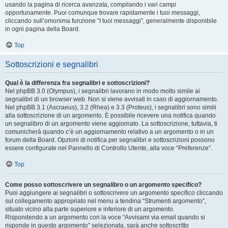
usando la pagina di ricerca avanzata, compilando i vari campi
opportunamente. Puoi comunque trovare rapidamente i tuoi messaggi,
cliccando sull’omonima funzione “I tuoi messaggi”, generalmente disponibile
in ogni pagina della Board.
Top
Sottoscrizioni e segnalibri
Qual è la differenza fra segnalibri e sottoscrizioni?
Nel phpBB 3.0 (Olympus), i segnalibri lavorano in modo molto simile ai
segnalibri di un browser web. Non si viene avvisati in caso di aggiornamento.
Nel phpBB 3.1 (Ascraeus), 3.2 (Rhea) e 3.3 (Proteus), i segnalibri sono simili
alla sottoscrizione di un argomento. È possibile ricevere una notifica quando
un segnalibro di un argomento viene aggiornato. La sottoscrizione, tuttavia, ti
comunicherà quando c’è un aggiornamento relativo a un argomento o in un
forum della Board. Opzioni di notifica per segnalibri e sottoscrizioni possono
essere configurate nel Pannello di Controllo Utente, alla voce “Preferenze”.
Top
Come posso sottoscrivere un segnalibro o un argomento specifico?
Puoi aggiungere ai segnalibri o sottoscrivere un argomento specifico cliccando
sul collegamento appropriato nel menu a tendina “Strumenti argomento”,
situato vicino alla parte superiore e inferiore di un argomento.
Rispondendo a un argomento con la voce “Avvisami via email quando si
risponde in questo argomento” selezionata, sarà anche sottoscritto