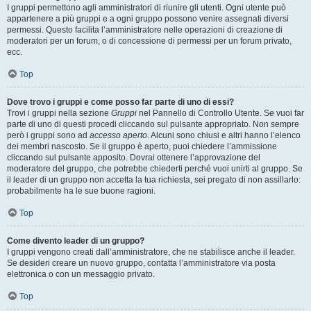
I gruppi permettono agli amministratori di riunire gli utenti. Ogni utente può
appartenere a più gruppi e a ogni gruppo possono venire assegnati diversi
permessi. Questo facilita l’amministratore nelle operazioni di creazione di
moderatori per un forum, o di concessione di permessi per un forum privato,
ecc.
Top
Dove trovo i gruppi e come posso far parte di uno di essi?
Trovi i gruppi nella sezione
Gruppi
nel Pannello di Controllo Utente. Se vuoi far
parte di uno di questi procedi cliccando sul pulsante appropriato. Non sempre
però i gruppi sono ad
accesso aperto
. Alcuni sono chiusi e altri hanno l’elenco
dei membri nascosto. Se il gruppo è aperto, puoi chiedere l’ammissione
cliccando sul pulsante apposito. Dovrai ottenere l’approvazione del
moderatore del gruppo, che potrebbe chiederti perché vuoi unirti al gruppo. Se
il leader di un gruppo non accetta la tua richiesta, sei pregato di non assillarlo:
probabilmente ha le sue buone ragioni.
Top
Come divento leader di un gruppo?
I gruppi vengono creati dall’amministratore, che ne stabilisce anche il leader.
Se desideri creare un nuovo gruppo, contatta l’amministratore via posta
elettronica o con un messaggio privato.
Top