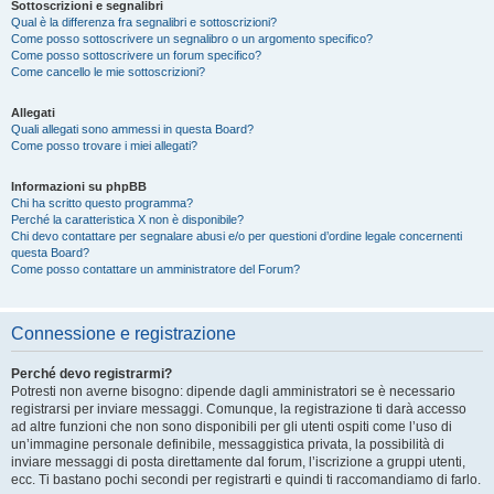
Sottoscrizioni e segnalibri
Qual è la differenza fra segnalibri e sottoscrizioni?
Come posso sottoscrivere un segnalibro o un argomento specifico?
Come posso sottoscrivere un forum specifico?
Come cancello le mie sottoscrizioni?
Allegati
Quali allegati sono ammessi in questa Board?
Come posso trovare i miei allegati?
Informazioni su phpBB
Chi ha scritto questo programma?
Perché la caratteristica X non è disponibile?
Chi devo contattare per segnalare abusi e/o per questioni d’ordine legale concernenti
questa Board?
Come posso contattare un amministratore del Forum?
Connessione e registrazione
Perché devo registrarmi?
Potresti non averne bisogno: dipende dagli amministratori se è necessario
registrarsi per inviare messaggi. Comunque, la registrazione ti darà accesso
ad altre funzioni che non sono disponibili per gli utenti ospiti come l’uso di
un’immagine personale definibile, messaggistica privata, la possibilità di
inviare messaggi di posta direttamente dal forum, l’iscrizione a gruppi utenti,
ecc. Ti bastano pochi secondi per registrarti e quindi ti raccomandiamo di farlo.