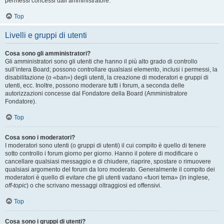
permessi concessi dall’amministratore.
Top
Livelli e gruppi di utenti
Cosa sono gli amministratori?
Gli amministratori sono gli utenti che hanno il più alto grado di controllo
sull’intera Board; possono controllare qualsiasi elemento, inclusi i permessi, la
disabilitazione (o «ban») degli utenti, la creazione di moderatori e gruppi di
utenti, ecc. Inoltre, possono moderare tutti i forum, a seconda delle
autorizzazioni concesse dal Fondatore della Board (Amministratore
Fondatore).
Top
Cosa sono i moderatori?
I moderatori sono utenti (o gruppi di utenti) il cui compito è quello di tenere
sotto controllo i forum giorno per giorno. Hanno il potere di modificare o
cancellare qualsiasi messaggio e di chiudere, riaprire, spostare o rimuovere
qualsiasi argomento del forum da loro moderato. Generalmente il compito dei
moderatori è quello di evitare che gli utenti vadano «fuori tema» (in inglese,
off-topic
) o che scrivano messaggi oltraggiosi ed offensivi.
Top
Cosa sono i gruppi di utenti?