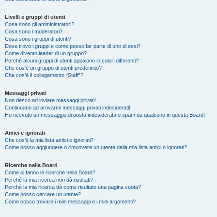
Livelli e gruppi di utenti
Cosa sono gli amministratori?
Cosa sono i moderatori?
Cosa sono i gruppi di utenti?
Dove trovo i gruppi e come posso far parte di uno di essi?
Come divento leader di un gruppo?
Perché alcuni gruppi di utenti appaiono in colori differenti?
Che cos’è un gruppo di utenti predefinito?
Che cos’è il collegamento “Staff”?
Messaggi privati
Non riesco ad inviare messaggi privati!
Continuano ad arrivarmi messaggi privati indesiderati!
Ho ricevuto un messaggio di posta indesiderata o spam da qualcuno in questa Board!
Amici e ignorati
Che cos’è la mia lista amici e ignorati?
Come posso aggiungere o rimuovere un utente dalla mia lista amici o ignorati?
Ricerche nella Board
Come si fanno le ricerche nella Board?
Perché la mia ricerca non dà risultati?
Perché la mia ricerca dà come risultato una pagina vuota?
Come posso cercare un utente?
Come posso trovare i miei messaggi e i miei argomenti?