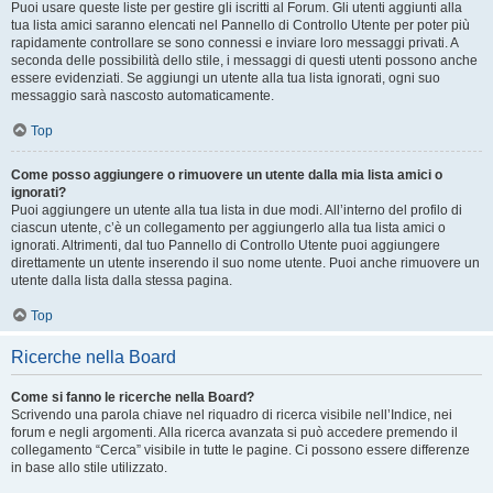
Puoi usare queste liste per gestire gli iscritti al Forum. Gli utenti aggiunti alla
tua lista amici saranno elencati nel Pannello di Controllo Utente per poter più
rapidamente controllare se sono connessi e inviare loro messaggi privati. A
seconda delle possibilità dello stile, i messaggi di questi utenti possono anche
essere evidenziati. Se aggiungi un utente alla tua lista ignorati, ogni suo
messaggio sarà nascosto automaticamente.
Top
Come posso aggiungere o rimuovere un utente dalla mia lista amici o
ignorati?
Puoi aggiungere un utente alla tua lista in due modi. All’interno del profilo di
ciascun utente, c’è un collegamento per aggiungerlo alla tua lista amici o
ignorati. Altrimenti, dal tuo Pannello di Controllo Utente puoi aggiungere
direttamente un utente inserendo il suo nome utente. Puoi anche rimuovere un
utente dalla lista dalla stessa pagina.
Top
Ricerche nella Board
Come si fanno le ricerche nella Board?
Scrivendo una parola chiave nel riquadro di ricerca visibile nell’Indice, nei
forum e negli argomenti. Alla ricerca avanzata si può accedere premendo il
collegamento “Cerca” visibile in tutte le pagine. Ci possono essere differenze
in base allo stile utilizzato.