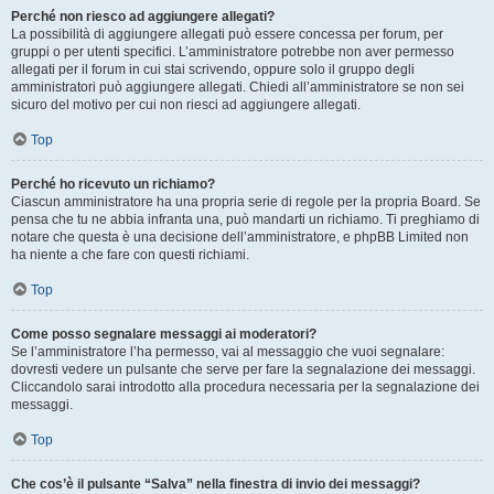
Perché non riesco ad aggiungere allegati?
La possibilità di aggiungere allegati può essere concessa per forum, per
gruppi o per utenti specifici. L’amministratore potrebbe non aver permesso
allegati per il forum in cui stai scrivendo, oppure solo il gruppo degli
amministratori può aggiungere allegati. Chiedi all’amministratore se non sei
sicuro del motivo per cui non riesci ad aggiungere allegati.
Top
Perché ho ricevuto un richiamo?
Ciascun amministratore ha una propria serie di regole per la propria Board. Se
pensa che tu ne abbia infranta una, può mandarti un richiamo. Ti preghiamo di
notare che questa è una decisione dell’amministratore, e phpBB Limited non
ha niente a che fare con questi richiami.
Top
Come posso segnalare messaggi ai moderatori?
Se l’amministratore l’ha permesso, vai al messaggio che vuoi segnalare:
dovresti vedere un pulsante che serve per fare la segnalazione dei messaggi.
Cliccandolo sarai introdotto alla procedura necessaria per la segnalazione dei
messaggi.
Top
Che cos’è il pulsante “Salva” nella finestra di invio dei messaggi?