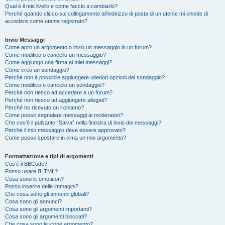
Qual è il mio livello e come faccio a cambiarlo?
Perché quando clicco sul collegamento all’indirizzo di posta di un utente mi chiede di
accedere come utente registrato?
Invio Messaggi
Come apro un argomento o invio un messaggio in un forum?
Come modifico o cancello un messaggio?
Come aggiungo una firma ai miei messaggi?
Come creo un sondaggio?
Perché non è possibile aggiungere ulteriori opzioni del sondaggio?
Come modifico o cancello un sondaggio?
Perché non riesco ad accedere a un forum?
Perché non riesco ad aggiungere allegati?
Perché ho ricevuto un richiamo?
Come posso segnalare messaggi ai moderatori?
Che cos’è il pulsante “Salva” nella finestra di invio dei messaggi?
Perché il mio messaggio deve essere approvato?
Come posso spostare in cima un mio argomento?
Formattazione e tipi di argomenti
Cos’è il BBCode?
Posso usare l’HTML?
Cosa sono le emoticon?
Posso inserire delle immagini?
Che cosa sono gli annunci globali?
Cosa sono gli annunci?
Cosa sono gli argomenti importanti?
Cosa sono gli argomenti bloccati?
Che cosa sono le icone argomento?