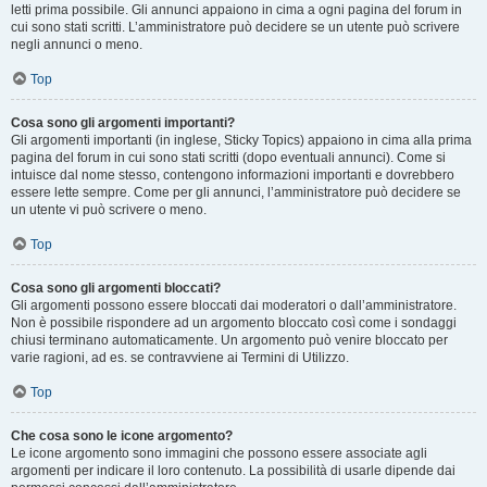
letti prima possibile. Gli annunci appaiono in cima a ogni pagina del forum in
cui sono stati scritti. L’amministratore può decidere se un utente può scrivere
negli annunci o meno.
Top
Cosa sono gli argomenti importanti?
Gli argomenti importanti (in inglese, Sticky Topics) appaiono in cima alla prima
pagina del forum in cui sono stati scritti (dopo eventuali annunci). Come si
intuisce dal nome stesso, contengono informazioni importanti e dovrebbero
essere lette sempre. Come per gli annunci, l’amministratore può decidere se
un utente vi può scrivere o meno.
Top
Cosa sono gli argomenti bloccati?
Gli argomenti possono essere bloccati dai moderatori o dall’amministratore.
Non è possibile rispondere ad un argomento bloccato così come i sondaggi
chiusi terminano automaticamente. Un argomento può venire bloccato per
varie ragioni, ad es. se contravviene ai Termini di Utilizzo.
Top
Che cosa sono le icone argomento?
Le icone argomento sono immagini che possono essere associate agli
argomenti per indicare il loro contenuto. La possibilità di usarle dipende dai