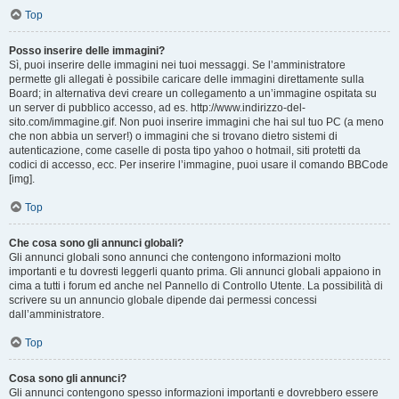
Top
Posso inserire delle immagini?
Sì, puoi inserire delle immagini nei tuoi messaggi. Se l’amministratore
permette gli allegati è possibile caricare delle immagini direttamente sulla
Board; in alternativa devi creare un collegamento a un’immagine ospitata su
un server di pubblico accesso, ad es. http://www.indirizzo-del-
sito.com/immagine.gif. Non puoi inserire immagini che hai sul tuo PC (a meno
che non abbia un server!) o immagini che si trovano dietro sistemi di
autenticazione, come caselle di posta tipo yahoo o hotmail, siti protetti da
codici di accesso, ecc. Per inserire l’immagine, puoi usare il comando BBCode
[img].
Top
Che cosa sono gli annunci globali?
Gli annunci globali sono annunci che contengono informazioni molto
importanti e tu dovresti leggerli quanto prima. Gli annunci globali appaiono in
cima a tutti i forum ed anche nel Pannello di Controllo Utente. La possibilità di
scrivere su un annuncio globale dipende dai permessi concessi
dall’amministratore.
Top
Cosa sono gli annunci?
Gli annunci contengono spesso informazioni importanti e dovrebbero essere