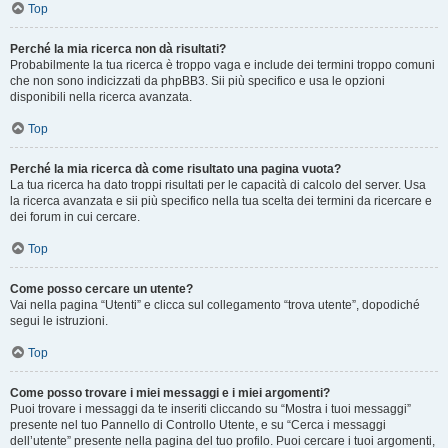
Top
Perché la mia ricerca non dà risultati?
Probabilmente la tua ricerca è troppo vaga e include dei termini troppo comuni
che non sono indicizzati da phpBB3. Sii più specifico e usa le opzioni
disponibili nella ricerca avanzata.
Top
Perché la mia ricerca dà come risultato una pagina vuota?
La tua ricerca ha dato troppi risultati per le capacità di calcolo del server. Usa
la ricerca avanzata e sii più specifico nella tua scelta dei termini da ricercare e
dei forum in cui cercare.
Top
Come posso cercare un utente?
Vai nella pagina “Utenti” e clicca sul collegamento “trova utente”, dopodiché
segui le istruzioni.
Top
Come posso trovare i miei messaggi e i miei argomenti?
Puoi trovare i messaggi da te inseriti cliccando su “Mostra i tuoi messaggi”
presente nel tuo Pannello di Controllo Utente, e su “Cerca i messaggi
dell’utente” presente nella pagina del tuo profilo. Puoi cercare i tuoi argomenti,