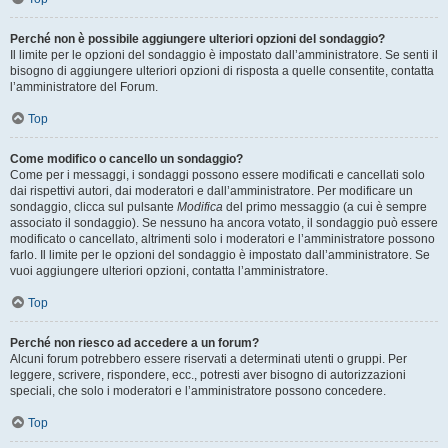
Perché non è possibile aggiungere ulteriori opzioni del sondaggio?
Il limite per le opzioni del sondaggio è impostato dall’amministratore. Se senti il
bisogno di aggiungere ulteriori opzioni di risposta a quelle consentite, contatta
l’amministratore del Forum.
Top
Come modifico o cancello un sondaggio?
Come per i messaggi, i sondaggi possono essere modificati e cancellati solo
dai rispettivi autori, dai moderatori e dall’amministratore. Per modificare un
sondaggio, clicca sul pulsante
Modifica
del primo messaggio (a cui è sempre
associato il sondaggio). Se nessuno ha ancora votato, il sondaggio può essere
modificato o cancellato, altrimenti solo i moderatori e l’amministratore possono
farlo. Il limite per le opzioni del sondaggio è impostato dall’amministratore. Se
vuoi aggiungere ulteriori opzioni, contatta l’amministratore.
Top
Perché non riesco ad accedere a un forum?
Alcuni forum potrebbero essere riservati a determinati utenti o gruppi. Per
leggere, scrivere, rispondere, ecc., potresti aver bisogno di autorizzazioni
speciali, che solo i moderatori e l’amministratore possono concedere.
Top