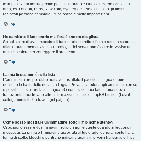
le impostazioni del tuo profilo per il fuso orario e farlo coincidere con la tua
area, es. London, Paris, New York, Sydney, ecc. Nota che solo gli utenti
registrati possono cambiare il fuso orario e molte impostazioni.
Top
Ho cambiato il fuso orario ma l’ora è ancora sbagliata
Se sei sicuro di aver impostato il fuso orario corretto e l’ora è ancora scorretta,
allora l’orario memorizzato sull’orologio del server non è corretto. Avvisa un
amministratore per correggere il problema.
Top
La mia lingua non è nella lista!
L’amministratore potrebbe non aver installato il pacchetto lingua oppure
nessuno lo ha tradotto nella tua lingua. Prova a chiedere agli amministratori se
è possibile installare la tua lingua. Se non esiste puoi fare tu una nuova
traduzione. Puoi trovare altre informazioni sul sito di phpBB Limited (trovi il
collegamento in fondo ad ogni pagina).
Top
Come posso mostrare un’immagine sotto il mio nome utente?
Ci possono essere due immagini sotto un nome utente quando si leggono i
messaggi. La prima è l’immagine associata al tuo grado, generalmente ha la
forma di stelle, blocchi o punti che indicano quanti interventi hai scritto o il tuo