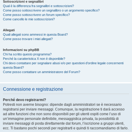
Sottoscrizioni e segnalibri
Qual è la differenza fra segnalibri e sottoscrizioni?
Come posso sottoscrivere un segnalibro o un argomento specifico?
Come posso sottoscrivere un forum specifico?
Come cancello le mie sottoscrizioni?
Allegati
Quali allegati sono ammessi in questa Board?
Come posso trovare i miei allegati?
Informazioni su phpBB
Chi ha scritto questo programma?
Perché la caratteristica X non è disponibile?
Chi devo contattare per segnalare abusi e/o per questioni d’ordine legale concernenti
questa Board?
Come posso contattare un amministratore del Forum?
Connessione e registrazione
Perché devo registrarmi?
Potresti non averne bisogno: dipende dagli amministratori se è necessario
registrarsi per inviare messaggi. Comunque, la registrazione ti darà accesso
ad altre funzioni che non sono disponibili per gli utenti ospiti come l’uso di
un’immagine personale definibile, messaggistica privata, la possibilità di
inviare messaggi di posta direttamente dal forum, l’iscrizione a gruppi utenti,
ecc. Ti bastano pochi secondi per registrarti e quindi ti raccomandiamo di farlo.