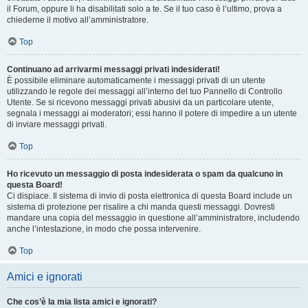
il Forum, oppure li ha disabilitati solo a te. Se il tuo caso è l’ultimo, prova a
chiederne il motivo all’amministratore.
Top
Continuano ad arrivarmi messaggi privati indesiderati!
È possibile eliminare automaticamente i messaggi privati ​​di un utente
utilizzando le regole dei messaggi all’interno del tuo Pannello di Controllo
Utente. Se si ricevono messaggi privati ​​abusivi da un particolare utente,
segnala i messaggi ai moderatori; essi hanno il potere di impedire a un utente
di inviare messaggi privati​​.
Top
Ho ricevuto un messaggio di posta indesiderata o spam da qualcuno in
questa Board!
Ci dispiace. Il sistema di invio di posta elettronica di questa Board include un
sistema di protezione per risalire a chi manda questi messaggi. Dovresti
mandare una copia del messaggio in questione all’amministratore, includendo
anche l’intestazione, in modo che possa intervenire.
Top
Amici e ignorati
Che cos’è la mia lista amici e ignorati?