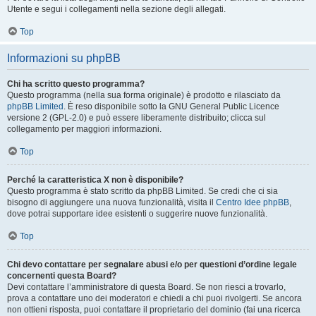
Utente e segui i collegamenti nella sezione degli allegati.
Top
Informazioni su phpBB
Chi ha scritto questo programma?
Questo programma (nella sua forma originale) è prodotto e rilasciato da
phpBB Limited
. È reso disponibile sotto la GNU General Public Licence
versione 2 (GPL-2.0) e può essere liberamente distribuito; clicca sul
collegamento per maggiori informazioni.
Top
Perché la caratteristica X non è disponibile?
Questo programma è stato scritto da phpBB Limited. Se credi che ci sia
bisogno di aggiungere una nuova funzionalità, visita il
Centro Idee phpBB
,
dove potrai supportare idee esistenti o suggerire nuove funzionalità.
Top
Chi devo contattare per segnalare abusi e/o per questioni d’ordine legale
concernenti questa Board?
Devi contattare l’amministratore di questa Board. Se non riesci a trovarlo,
prova a contattare uno dei moderatori e chiedi a chi puoi rivolgerti. Se ancora
non ottieni risposta, puoi contattare il proprietario del dominio (fai una ricerca