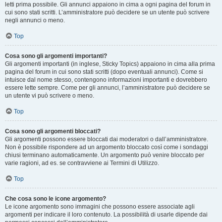
letti prima possibile. Gli annunci appaiono in cima a ogni pagina del forum in
cui sono stati scritti. L’amministratore può decidere se un utente può scrivere
negli annunci o meno.
Top
Cosa sono gli argomenti importanti?
Gli argomenti importanti (in inglese, Sticky Topics) appaiono in cima alla prima
pagina del forum in cui sono stati scritti (dopo eventuali annunci). Come si
intuisce dal nome stesso, contengono informazioni importanti e dovrebbero
essere lette sempre. Come per gli annunci, l’amministratore può decidere se
un utente vi può scrivere o meno.
Top
Cosa sono gli argomenti bloccati?
Gli argomenti possono essere bloccati dai moderatori o dall’amministratore.
Non è possibile rispondere ad un argomento bloccato così come i sondaggi
chiusi terminano automaticamente. Un argomento può venire bloccato per
varie ragioni, ad es. se contravviene ai Termini di Utilizzo.
Top
Che cosa sono le icone argomento?
Le icone argomento sono immagini che possono essere associate agli
argomenti per indicare il loro contenuto. La possibilità di usarle dipende dai