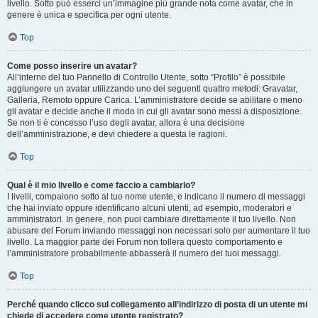
livello. Sotto può esserci un’immagine più grande nota come avatar, che in
genere è unica e specifica per ogni utente.
Top
Come posso inserire un avatar?
All’interno del tuo Pannello di Controllo Utente, sotto “Profilo” è possibile
aggiungere un avatar utilizzando uno dei seguenti quattro metodi: Gravatar,
Galleria, Remoto oppure Carica. L’amministratore decide se abilitare o meno
gli avatar e decide anche il modo in cui gli avatar sono messi a disposizione.
Se non ti è concesso l’uso degli avatar, allora è una decisione
dell’amministrazione, e devi chiedere a questa le ragioni.
Top
Qual è il mio livello e come faccio a cambiarlo?
I livelli, compaiono sotto al tuo nome utente, e indicano il numero di messaggi
che hai inviato oppure identificano alcuni utenti, ad esempio, moderatori e
amministratori. In genere, non puoi cambiare direttamente il tuo livello. Non
abusare del Forum inviando messaggi non necessari solo per aumentare il tuo
livello. La maggior parte dei Forum non tollera questo comportamento e
l’amministratore probabilmente abbasserà il numero dei tuoi messaggi.
Top
Perché quando clicco sul collegamento all’indirizzo di posta di un utente mi
chiede di accedere come utente registrato?