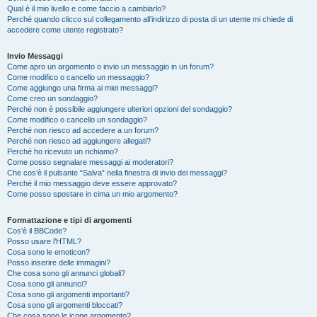
Qual è il mio livello e come faccio a cambiarlo?
Perché quando clicco sul collegamento all’indirizzo di posta di un utente mi chiede di
accedere come utente registrato?
Invio Messaggi
Come apro un argomento o invio un messaggio in un forum?
Come modifico o cancello un messaggio?
Come aggiungo una firma ai miei messaggi?
Come creo un sondaggio?
Perché non è possibile aggiungere ulteriori opzioni del sondaggio?
Come modifico o cancello un sondaggio?
Perché non riesco ad accedere a un forum?
Perché non riesco ad aggiungere allegati?
Perché ho ricevuto un richiamo?
Come posso segnalare messaggi ai moderatori?
Che cos’è il pulsante “Salva” nella finestra di invio dei messaggi?
Perché il mio messaggio deve essere approvato?
Come posso spostare in cima un mio argomento?
Formattazione e tipi di argomenti
Cos’è il BBCode?
Posso usare l’HTML?
Cosa sono le emoticon?
Posso inserire delle immagini?
Che cosa sono gli annunci globali?
Cosa sono gli annunci?
Cosa sono gli argomenti importanti?
Cosa sono gli argomenti bloccati?
Che cosa sono le icone argomento?