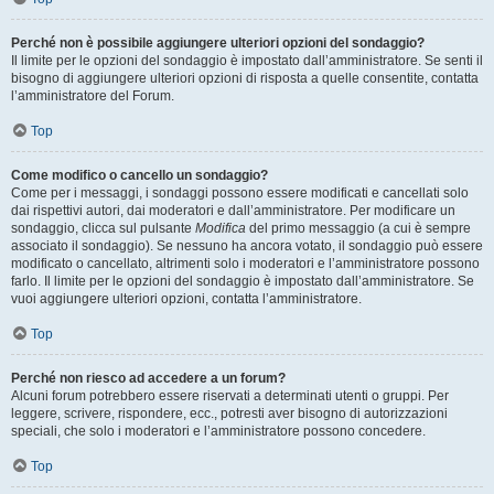
Perché non è possibile aggiungere ulteriori opzioni del sondaggio?
Il limite per le opzioni del sondaggio è impostato dall’amministratore. Se senti il
bisogno di aggiungere ulteriori opzioni di risposta a quelle consentite, contatta
l’amministratore del Forum.
Top
Come modifico o cancello un sondaggio?
Come per i messaggi, i sondaggi possono essere modificati e cancellati solo
dai rispettivi autori, dai moderatori e dall’amministratore. Per modificare un
sondaggio, clicca sul pulsante
Modifica
del primo messaggio (a cui è sempre
associato il sondaggio). Se nessuno ha ancora votato, il sondaggio può essere
modificato o cancellato, altrimenti solo i moderatori e l’amministratore possono
farlo. Il limite per le opzioni del sondaggio è impostato dall’amministratore. Se
vuoi aggiungere ulteriori opzioni, contatta l’amministratore.
Top
Perché non riesco ad accedere a un forum?
Alcuni forum potrebbero essere riservati a determinati utenti o gruppi. Per
leggere, scrivere, rispondere, ecc., potresti aver bisogno di autorizzazioni
speciali, che solo i moderatori e l’amministratore possono concedere.
Top