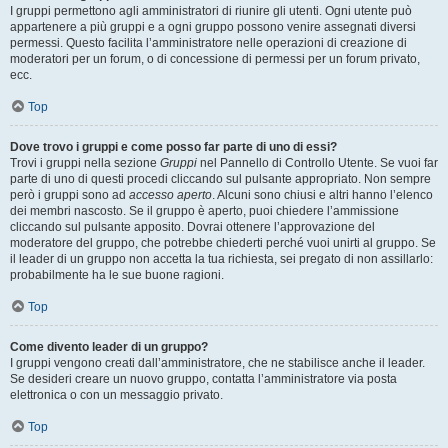
I gruppi permettono agli amministratori di riunire gli utenti. Ogni utente può
appartenere a più gruppi e a ogni gruppo possono venire assegnati diversi
permessi. Questo facilita l’amministratore nelle operazioni di creazione di
moderatori per un forum, o di concessione di permessi per un forum privato,
ecc.
Top
Dove trovo i gruppi e come posso far parte di uno di essi?
Trovi i gruppi nella sezione
Gruppi
nel Pannello di Controllo Utente. Se vuoi far
parte di uno di questi procedi cliccando sul pulsante appropriato. Non sempre
però i gruppi sono ad
accesso aperto
. Alcuni sono chiusi e altri hanno l’elenco
dei membri nascosto. Se il gruppo è aperto, puoi chiedere l’ammissione
cliccando sul pulsante apposito. Dovrai ottenere l’approvazione del
moderatore del gruppo, che potrebbe chiederti perché vuoi unirti al gruppo. Se
il leader di un gruppo non accetta la tua richiesta, sei pregato di non assillarlo:
probabilmente ha le sue buone ragioni.
Top
Come divento leader di un gruppo?
I gruppi vengono creati dall’amministratore, che ne stabilisce anche il leader.
Se desideri creare un nuovo gruppo, contatta l’amministratore via posta
elettronica o con un messaggio privato.
Top