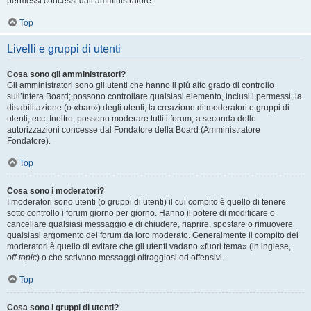
permessi concessi dall’amministratore.
Top
Livelli e gruppi di utenti
Cosa sono gli amministratori?
Gli amministratori sono gli utenti che hanno il più alto grado di controllo
sull’intera Board; possono controllare qualsiasi elemento, inclusi i permessi, la
disabilitazione (o «ban») degli utenti, la creazione di moderatori e gruppi di
utenti, ecc. Inoltre, possono moderare tutti i forum, a seconda delle
autorizzazioni concesse dal Fondatore della Board (Amministratore
Fondatore).
Top
Cosa sono i moderatori?
I moderatori sono utenti (o gruppi di utenti) il cui compito è quello di tenere
sotto controllo i forum giorno per giorno. Hanno il potere di modificare o
cancellare qualsiasi messaggio e di chiudere, riaprire, spostare o rimuovere
qualsiasi argomento del forum da loro moderato. Generalmente il compito dei
moderatori è quello di evitare che gli utenti vadano «fuori tema» (in inglese,
off-topic
) o che scrivano messaggi oltraggiosi ed offensivi.
Top
Cosa sono i gruppi di utenti?