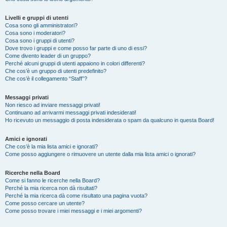
Livelli e gruppi di utenti
Cosa sono gli amministratori?
Cosa sono i moderatori?
Cosa sono i gruppi di utenti?
Dove trovo i gruppi e come posso far parte di uno di essi?
Come divento leader di un gruppo?
Perché alcuni gruppi di utenti appaiono in colori differenti?
Che cos’è un gruppo di utenti predefinito?
Che cos’è il collegamento “Staff”?
Messaggi privati
Non riesco ad inviare messaggi privati!
Continuano ad arrivarmi messaggi privati indesiderati!
Ho ricevuto un messaggio di posta indesiderata o spam da qualcuno in questa Board!
Amici e ignorati
Che cos’è la mia lista amici e ignorati?
Come posso aggiungere o rimuovere un utente dalla mia lista amici o ignorati?
Ricerche nella Board
Come si fanno le ricerche nella Board?
Perché la mia ricerca non dà risultati?
Perché la mia ricerca dà come risultato una pagina vuota?
Come posso cercare un utente?
Come posso trovare i miei messaggi e i miei argomenti?