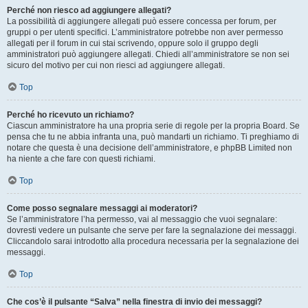
Perché non riesco ad aggiungere allegati?
La possibilità di aggiungere allegati può essere concessa per forum, per
gruppi o per utenti specifici. L’amministratore potrebbe non aver permesso
allegati per il forum in cui stai scrivendo, oppure solo il gruppo degli
amministratori può aggiungere allegati. Chiedi all’amministratore se non sei
sicuro del motivo per cui non riesci ad aggiungere allegati.
Top
Perché ho ricevuto un richiamo?
Ciascun amministratore ha una propria serie di regole per la propria Board. Se
pensa che tu ne abbia infranta una, può mandarti un richiamo. Ti preghiamo di
notare che questa è una decisione dell’amministratore, e phpBB Limited non
ha niente a che fare con questi richiami.
Top
Come posso segnalare messaggi ai moderatori?
Se l’amministratore l’ha permesso, vai al messaggio che vuoi segnalare:
dovresti vedere un pulsante che serve per fare la segnalazione dei messaggi.
Cliccandolo sarai introdotto alla procedura necessaria per la segnalazione dei
messaggi.
Top
Che cos’è il pulsante “Salva” nella finestra di invio dei messaggi?