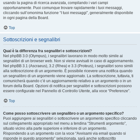
usando la pagina di ricerca avanzata, compilando i vari campi
opportunamente. Puoi comunque trovare rapidamente i tuoi messaggi,
cliccando sull’omonima funzione “I tuoi messaggi”, generalmente disponibile
in ogni pagina della Board.
Top
Sottoscrizioni e segnalibri
Qual è la differenza fra segnalibri e sottoscrizioni?
Nel phpBB 3.0 (Olympus), i segnalibri lavorano in modo molto simile ai
segnalibri di un browser web. Non si viene avvisati in caso di aggiornamento.
Nel phpBB 3.1 (Ascraeus), 3.2 (Rhea) e 3.3 (Proteus), i segnalibri sono simili
alla sottoscrizione di un argomento. È possibile ricevere una notifica quando
un segnalibro di un argomento viene aggiornato. La sottoscrizione, tuttavia, ti
comunicherà quando c’è un aggiornamento relativo a un argomento o in un
forum della Board. Opzioni di notifica per segnalibri e sottoscrizioni possono
essere configurate nel Pannello di Controllo Utente, alla voce “Preferenze”.
Top
Come posso sottoscrivere un segnalibro o un argomento specifico?
Puoi aggiungere ai segnalibri o sottoscrivere un argomento specifico cliccando
sul collegamento appropriato nel menu a tendina “Strumenti argomento”,
situato vicino alla parte superiore e inferiore di un argomento.
Rispondendo a un argomento con la voce “Avvisami via email quando si
risponde in questo argomento” selezionata, sarà anche sottoscritto