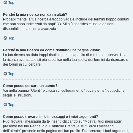
Top
Perché la mia ricerca non dà risultati?
Probabilmente la tua ricerca è troppo vaga e include dei termini troppo comuni
che non sono indicizzati da phpBB3. Sii più specifico e usa le opzioni
disponibili nella ricerca avanzata.
Top
Perché la mia ricerca dà come risultato una pagina vuota?
La tua ricerca ha dato troppi risultati per le capacità di calcolo del server. Usa
la ricerca avanzata e sii più specifico nella tua scelta dei termini da ricercare e
dei forum in cui cercare.
Top
Come posso cercare un utente?
Vai nella pagina “Utenti” e clicca sul collegamento “trova utente”, dopodiché
segui le istruzioni.
Top
Come posso trovare i miei messaggi e i miei argomenti?
Puoi trovare i messaggi da te inseriti cliccando su “Mostra i tuoi messaggi”
presente nel tuo Pannello di Controllo Utente, e su “Cerca i messaggi
dell’utente” presente nella pagina del tuo profilo. Puoi cercare i tuoi argomenti,