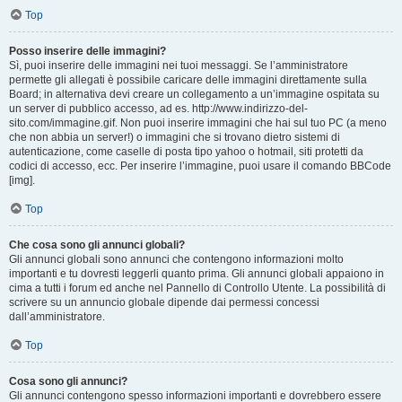
Top
Posso inserire delle immagini?
Sì, puoi inserire delle immagini nei tuoi messaggi. Se l’amministratore
permette gli allegati è possibile caricare delle immagini direttamente sulla
Board; in alternativa devi creare un collegamento a un’immagine ospitata su
un server di pubblico accesso, ad es. http://www.indirizzo-del-
sito.com/immagine.gif. Non puoi inserire immagini che hai sul tuo PC (a meno
che non abbia un server!) o immagini che si trovano dietro sistemi di
autenticazione, come caselle di posta tipo yahoo o hotmail, siti protetti da
codici di accesso, ecc. Per inserire l’immagine, puoi usare il comando BBCode
[img].
Top
Che cosa sono gli annunci globali?
Gli annunci globali sono annunci che contengono informazioni molto
importanti e tu dovresti leggerli quanto prima. Gli annunci globali appaiono in
cima a tutti i forum ed anche nel Pannello di Controllo Utente. La possibilità di
scrivere su un annuncio globale dipende dai permessi concessi
dall’amministratore.
Top
Cosa sono gli annunci?
Gli annunci contengono spesso informazioni importanti e dovrebbero essere