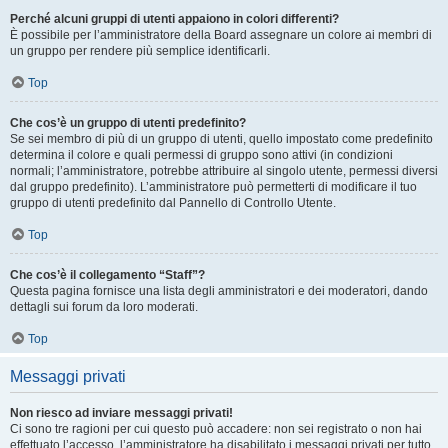
Perché alcuni gruppi di utenti appaiono in colori differenti?
È possibile per l’amministratore della Board assegnare un colore ai membri di
un gruppo per rendere più semplice identificarli.
Top
Che cos’è un gruppo di utenti predefinito?
Se sei membro di più di un gruppo di utenti, quello impostato come predefinito
determina il colore e quali permessi di gruppo sono attivi (in condizioni
normali; l’amministratore, potrebbe attribuire al singolo utente, permessi diversi
dal gruppo predefinito). L’amministratore può permetterti di modificare il tuo
gruppo di utenti predefinito dal Pannello di Controllo Utente.
Top
Che cos’è il collegamento “Staff”?
Questa pagina fornisce una lista degli amministratori e dei moderatori, dando
dettagli sui forum da loro moderati.
Top
Messaggi privati
Non riesco ad inviare messaggi privati!
Ci sono tre ragioni per cui questo può accadere: non sei registrato o non hai
effettuato l’accesso, l’amministratore ha disabilitato i messaggi privati per tutto