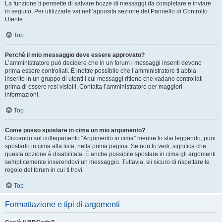
La funzione ti permette di salvare bozze di messaggi da completare e inviare
in seguito. Per utilizzarle vai nell’apposita sezione del Pannello di Controllo
Utente.
Top
Perché il mio messaggio deve essere approvato?
L’amministratore può decidere che in un forum i messaggi inseriti devono
prima essere controllati. È inoltre possibile che l’amministratore ti abbia
inserito in un gruppo di utenti i cui messaggi ritiene che vadano controllati
prima di essere resi visibili. Contatta l’amministratore per maggiori
informazioni.
Top
Come posso spostare in cima un mio argomento?
Cliccando sul collegamento “Argomento in cima” mentre lo stai leggendo, puoi
spostarlo in cima alla lista, nella prima pagina. Se non lo vedi, significa che
questa opzione è disabilitata. È anche possibile spostare in cima gli argomenti
semplicemente inserendovi un messaggio. Tuttavia, sii sicuro di rispettare le
regole del forum in cui ti trovi.
Top
Formattazione e tipi di argomenti