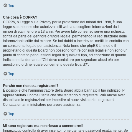
Top
Che cosa è COPPA?
COPPA, o Legge sulla Privacy per la protezione dei minori del 1998, è una
legge statunitense che autorizza i siti web a raccogliere informazioni da i
minori di età inferiore a 13 anni. Per avere tale consenso serve una richiesta
scritta da parte del genitore o tutore legale, permettendo la registrazione delle
informazioni scritte dal minore. Se hai dubbi o incertezze, mettiti in contatto con
un consulente legale per assistenza. Nota bene che phpBB Limited e il
proprietario di questa Board non possono fornire consigli legali e non sono un
punto di contatto per questioni legali di qualsiasi tipo, ad eccezione di quanto
indicato nella domanda “Chi devo contattare per segnalare abusi e/o per
questioni d’ordine legale concernenti questa Board?”.
Top
Perché non riesco a registrarmi?
È possibile che l’amministratore della Board abbia bannato il tuo indirizzo IP
oppure vietato il nome utente che stai tentando di registrare. Può anche aver
disabilitato le registrazioni per impedire ai nuovi visitatori di registrarsi.
Contatta un amministratore per avere assistenza.
Top
Mi sono registrato ma non riesco a connettermi!
Innanzitutto controlla di aver inserito nome utente e password esattamente. Se