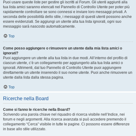
Puoi usare queste liste per gestire gli iscritti al Forum. Gli utenti aggiunti alla
tua lista amici saranno elencati nel Pannello di Controllo Utente per poter più
rapidamente controllare se sono connessi e inviare loro messaggi privati. A
seconda delle possibilità dello stile, i messaggi di questi utenti possono anche
essere evidenziati. Se aggiungi un utente alla tua lista ignorati, ogni suo
messaggio sarà nascosto automaticamente.
Top
Come posso aggiungere o rimuovere un utente dalla mia lista amici o
ignorati?
Puoi aggiungere un utente alla tua lista in due modi. All’interno del profilo di
ciascun utente, c’è un collegamento per aggiungerlo alla tua lista amici o
ignorati. Altrimenti, dal tuo Pannello di Controllo Utente puoi aggiungere
direttamente un utente inserendo il suo nome utente. Puoi anche rimuovere un
utente dalla lista dalla stessa pagina.
Top
Ricerche nella Board
Come si fanno le ricerche nella Board?
Scrivendo una parola chiave nel riquadro di ricerca visibile nell’Indice, nei
forum e negli argomenti. Alla ricerca avanzata si può accedere premendo il
collegamento “Cerca” visibile in tutte le pagine. Ci possono essere differenze
in base allo stile utilizzato.