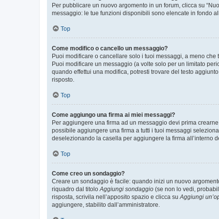
Per pubblicare un nuovo argomento in un forum, clicca su “Nuovo
messaggio: le tue funzioni disponibili sono elencate in fondo al
Top
Come modifico o cancello un messaggio?
Puoi modificare o cancellare solo i tuoi messaggi, a meno che
Puoi modificare un messaggio (a volte solo per un limitato per
quando effettui una modifica, potresti trovare del testo aggiu
risposto.
Top
Come aggiungo una firma ai miei messaggi?
Per aggiungere una firma ad un messaggio devi prima crearne un
possibile aggiungere una firma a tutti i tuoi messaggi seleziona
deselezionando la casella per aggiungere la firma all’interno d
Top
Come creo un sondaggio?
Creare un sondaggio è facile: quando inizi un nuovo argomento 
riquadro dal titolo
Aggiungi sondaggio
(se non lo vedi, probabil
risposta, scrivila nell’apposito spazio e clicca su
Aggiungi un’o
aggiungere, stabilito dall’amministratore.