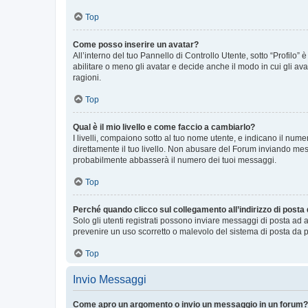
Top
Come posso inserire un avatar?
All’interno del tuo Pannello di Controllo Utente, sotto “Profilo
abilitare o meno gli avatar e decide anche il modo in cui gli av
ragioni.
Top
Qual è il mio livello e come faccio a cambiarlo?
I livelli, compaiono sotto al tuo nome utente, e indicano il nu
direttamente il tuo livello. Non abusare del Forum inviando me
probabilmente abbasserà il numero dei tuoi messaggi.
Top
Perché quando clicco sul collegamento all’indirizzo di posta
Solo gli utenti registrati possono inviare messaggi di posta ad 
prevenire un uso scorretto o malevolo del sistema di posta da p
Top
Invio Messaggi
Come apro un argomento o invio un messaggio in un forum?