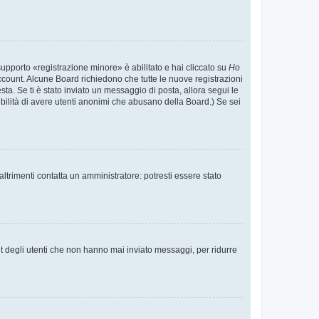
supporto «registrazione minore» è abilitato e hai cliccato su
Ho
o account. Alcune Board richiedono che tutte le nuove registrazioni
esta. Se ti è stato inviato un messaggio di posta, allora segui le
ssibilità di avere utenti anonimi che abusano della Board.) Se sei
ltrimenti contatta un amministratore: potresti essere stato
t degli utenti che non hanno mai inviato messaggi, per ridurre