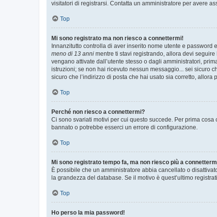
visitatori di registrarsi. Contatta un amministratore per avere as
Top
Mi sono registrato ma non riesco a connettermi!
Innanzitutto controlla di aver inserito nome utente e password e
meno di 13 anni
mentre ti stavi registrando, allora devi seguire 
vengano attivate dall’utente stesso o dagli amministratori, prima 
istruzioni; se non hai ricevuto nessun messaggio... sei sicuro ch
sicuro che l’indirizzo di posta che hai usato sia corretto, allora
Top
Perché non riesco a connettermi?
Ci sono svariati motivi per cui questo succede. Per prima cosa c
bannato o potrebbe esserci un errore di configurazione.
Top
Mi sono registrato tempo fa, ma non riesco più a connetterm
È possibile che un amministratore abbia cancellato o disattivat
la grandezza del database. Se il motivo è quest’ultimo registra
Top
Ho perso la mia password!