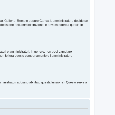
vatar, Galleria, Remoto oppure Carica. L’amministratore decide se
a decisione dell’amministrazione, e devi chiedere a questa le
ratori e amministratori. In genere, non puoi cambiare
 non tollera questo comportamento e l’amministratore
mministratori abbiano abilitato questa funzione). Questo serve a