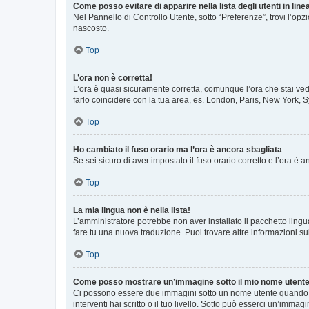
Come posso evitare di apparire nella lista degli utenti in line
Nel Pannello di Controllo Utente, sotto “Preferenze”, trovi l’op
nascosto.
Top
L’ora non è corretta!
L’ora è quasi sicuramente corretta, comunque l’ora che stai vede
farlo coincidere con la tua area, es. London, Paris, New York, S
Top
Ho cambiato il fuso orario ma l’ora è ancora sbagliata
Se sei sicuro di aver impostato il fuso orario corretto e l’ora è
Top
La mia lingua non è nella lista!
L’amministratore potrebbe non aver installato il pacchetto lingu
fare tu una nuova traduzione. Puoi trovare altre informazioni su
Top
Come posso mostrare un’immagine sotto il mio nome utent
Ci possono essere due immagini sotto un nome utente quando si
interventi hai scritto o il tuo livello. Sotto può esserci un’imm