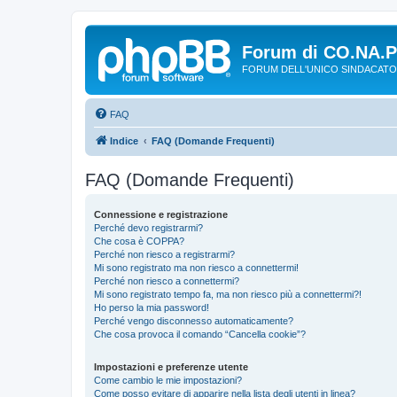
Forum di CO.NA.
FORUM DELL'UNICO SINDACATO
FAQ
Indice
FAQ (Domande Frequenti)
FAQ (Domande Frequenti)
Connessione e registrazione
Perché devo registrarmi?
Che cosa è COPPA?
Perché non riesco a registrarmi?
Mi sono registrato ma non riesco a connettermi!
Perché non riesco a connettermi?
Mi sono registrato tempo fa, ma non riesco più a connettermi?!
Ho perso la mia password!
Perché vengo disconnesso automaticamente?
Che cosa provoca il comando “Cancella cookie”?
Impostazioni e preferenze utente
Come cambio le mie impostazioni?
Come posso evitare di apparire nella lista degli utenti in linea?