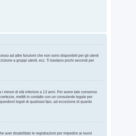
sso ad altre funzioni che non sono disponibili per gli utenti
crizione a gruppi utenti, ecc. Ti bastano pochi secondi per
i minori di età inferiore a 13 anni. Per avere tale consenso
ncertezze, mettiti in contatto con un consulente legale per
uestioni legali di qualsiasi tipo, ad eccezione di quanto
e aver disabilitato le registrazioni per impedire ai nuovi