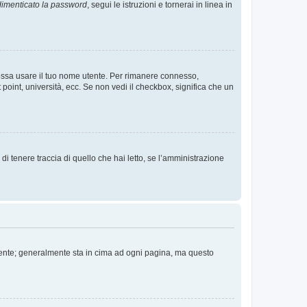
imenticato la password
, segui le istruzioni e tornerai in linea in
 possa usare il tuo nome utente. Per rimanere connesso,
 point, università, ecc. Se non vedi il checkbox, significa che un
i tenere traccia di quello che hai letto, se l’amministrazione
 Utente; generalmente sta in cima ad ogni pagina, ma questo