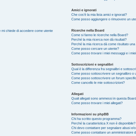
Amici e ignorati
Che cos’è la mia lista amici e ignorati?
Come posso aggiungere o rimuovere un utente
Ricerche nella Board
nte mi chiede di accedere come utente
Come si fanno le ricerche nella Board?
Perché la mia ricerca non dà risultati?
Perché la mia ricerca dà come risultato una
Come posso cercare un utente?
Come posso trovare i miei messaggi e i mie
Sottoscrizioni e segnalibri
Qual è la differenza fra segnalibri e sottoscr
Come posso sottoscrivere un segnalibro o 
Come posso sottoscrivere un forum specifi
Come cancello le mie sottoscrizioni?
Allegati
Quali allegati sono ammessi in questa Boar
Come posso trovare i miei allegati?
Informazioni su phpBB
Chi ha scritto questo programma?
Perché la caratteristica X non è disponibile?
Chi devo contattare per segnalare abusi e/o
Come posso contattare un amministratore 