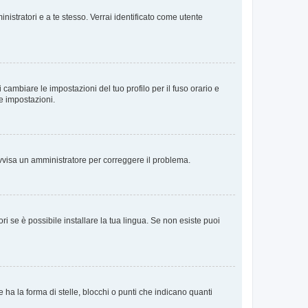
nistratori e a te stesso. Verrai identificato come utente
cambiare le impostazioni del tuo profilo per il fuso orario e
te impostazioni.
. Avvisa un amministratore per correggere il problema.
i se è possibile installare la tua lingua. Se non esiste puoi
 la forma di stelle, blocchi o punti che indicano quanti