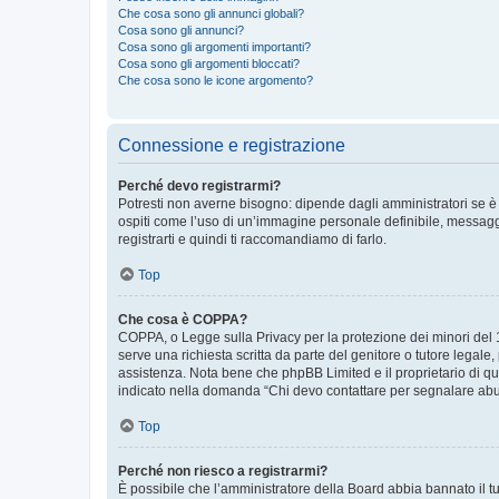
Che cosa sono gli annunci globali?
Cosa sono gli annunci?
Cosa sono gli argomenti importanti?
Cosa sono gli argomenti bloccati?
Che cosa sono le icone argomento?
Connessione e registrazione
Perché devo registrarmi?
Potresti non averne bisogno: dipende dagli amministratori se è 
ospiti come l’uso di un’immagine personale definibile, messaggis
registrarti e quindi ti raccomandiamo di farlo.
Top
Che cosa è COPPA?
COPPA, o Legge sulla Privacy per la protezione dei minori del 19
serve una richiesta scritta da parte del genitore o tutore legale
assistenza. Nota bene che phpBB Limited e il proprietario di qu
indicato nella domanda “Chi devo contattare per segnalare abus
Top
Perché non riesco a registrarmi?
È possibile che l’amministratore della Board abbia bannato il tuo