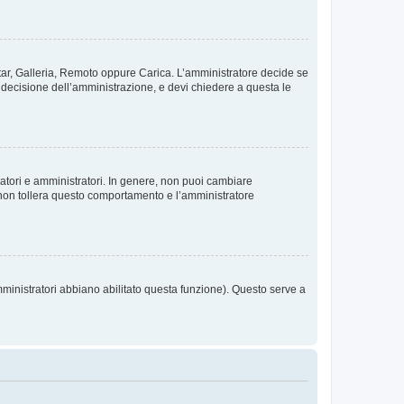
vatar, Galleria, Remoto oppure Carica. L’amministratore decide se
a decisione dell’amministrazione, e devi chiedere a questa le
ratori e amministratori. In genere, non puoi cambiare
 non tollera questo comportamento e l’amministratore
mministratori abbiano abilitato questa funzione). Questo serve a