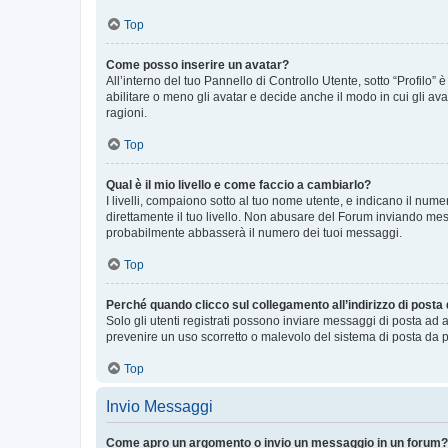
Top
Come posso inserire un avatar?
All’interno del tuo Pannello di Controllo Utente, sotto “Profilo
abilitare o meno gli avatar e decide anche il modo in cui gli av
ragioni.
Top
Qual è il mio livello e come faccio a cambiarlo?
I livelli, compaiono sotto al tuo nome utente, e indicano il nu
direttamente il tuo livello. Non abusare del Forum inviando me
probabilmente abbasserà il numero dei tuoi messaggi.
Top
Perché quando clicco sul collegamento all’indirizzo di posta
Solo gli utenti registrati possono inviare messaggi di posta ad 
prevenire un uso scorretto o malevolo del sistema di posta da p
Top
Invio Messaggi
Come apro un argomento o invio un messaggio in un forum?