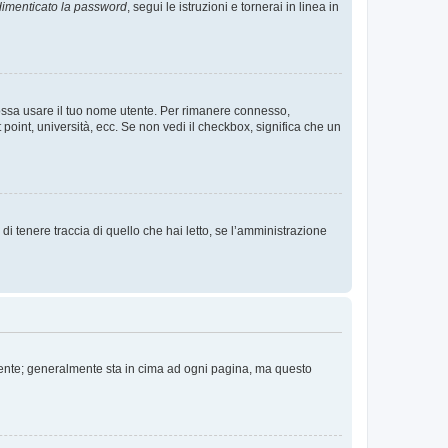
imenticato la password
, segui le istruzioni e tornerai in linea in
 possa usare il tuo nome utente. Per rimanere connesso,
 point, università, ecc. Se non vedi il checkbox, significa che un
i tenere traccia di quello che hai letto, se l’amministrazione
 Utente; generalmente sta in cima ad ogni pagina, ma questo