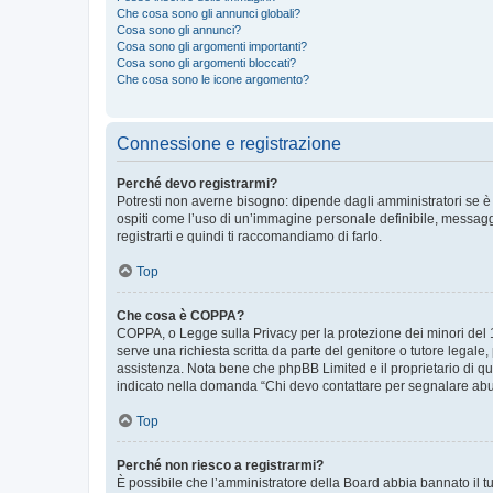
Che cosa sono gli annunci globali?
Cosa sono gli annunci?
Cosa sono gli argomenti importanti?
Cosa sono gli argomenti bloccati?
Che cosa sono le icone argomento?
Connessione e registrazione
Perché devo registrarmi?
Potresti non averne bisogno: dipende dagli amministratori se è 
ospiti come l’uso di un’immagine personale definibile, messaggis
registrarti e quindi ti raccomandiamo di farlo.
Top
Che cosa è COPPA?
COPPA, o Legge sulla Privacy per la protezione dei minori del 19
serve una richiesta scritta da parte del genitore o tutore legale
assistenza. Nota bene che phpBB Limited e il proprietario di qu
indicato nella domanda “Chi devo contattare per segnalare abus
Top
Perché non riesco a registrarmi?
È possibile che l’amministratore della Board abbia bannato il tuo