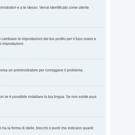
nistratori e a te stesso. Verrai identificato come utente
cambiare le impostazioni del tuo profilo per il fuso orario e
te impostazioni.
. Avvisa un amministratore per correggere il problema.
i se è possibile installare la tua lingua. Se non esiste puoi
 la forma di stelle, blocchi o punti che indicano quanti