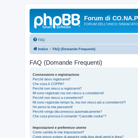
Forum di CO.NA.
FORUM DELL'UNICO SINDACATO
FAQ
Indice
FAQ (Domande Frequenti)
FAQ (Domande Frequenti)
Connessione e registrazione
Perché devo registrarmi?
Che cosa è COPPA?
Perché non riesco a registrarmi?
Mi sono registrato ma non riesco a connettermi!
Perché non riesco a connettermi?
Mi sono registrato tempo fa, ma non riesco più a connettermi?!
Ho perso la mia password!
Perché vengo disconnesso automaticamente?
Che cosa provoca il comando “Cancella cookie”?
Impostazioni e preferenze utente
Come cambio le mie impostazioni?
Come posso evitare di apparire nella lista degli utenti in linea?