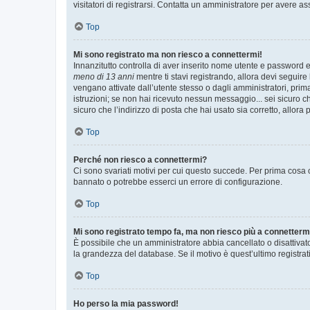
visitatori di registrarsi. Contatta un amministratore per avere as
Top
Mi sono registrato ma non riesco a connettermi!
Innanzitutto controlla di aver inserito nome utente e password e
meno di 13 anni
mentre ti stavi registrando, allora devi seguire 
vengano attivate dall’utente stesso o dagli amministratori, prima 
istruzioni; se non hai ricevuto nessun messaggio... sei sicuro ch
sicuro che l’indirizzo di posta che hai usato sia corretto, allora
Top
Perché non riesco a connettermi?
Ci sono svariati motivi per cui questo succede. Per prima cosa c
bannato o potrebbe esserci un errore di configurazione.
Top
Mi sono registrato tempo fa, ma non riesco più a connetterm
È possibile che un amministratore abbia cancellato o disattivat
la grandezza del database. Se il motivo è quest’ultimo registra
Top
Ho perso la mia password!