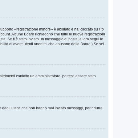
supporto «registrazione minore» è abilitato e hai cliccato su
Ho
o account. Alcune Board richiedono che tutte le nuove registrazioni
esta. Se ti è stato inviato un messaggio di posta, allora segui le
ssibilità di avere utenti anonimi che abusano della Board.) Se sei
ltrimenti contatta un amministratore: potresti essere stato
t degli utenti che non hanno mai inviato messaggi, per ridurre