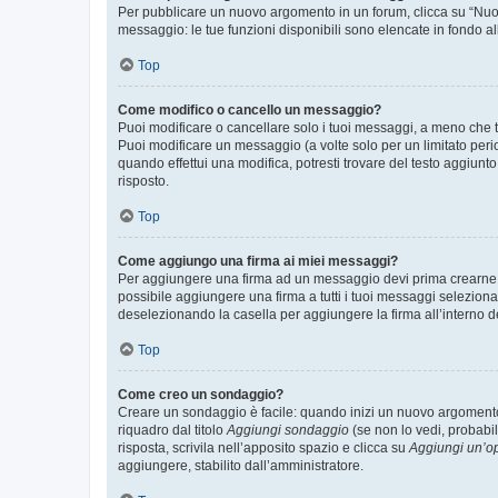
Per pubblicare un nuovo argomento in un forum, clicca su “Nuovo
messaggio: le tue funzioni disponibili sono elencate in fondo al
Top
Come modifico o cancello un messaggio?
Puoi modificare o cancellare solo i tuoi messaggi, a meno che
Puoi modificare un messaggio (a volte solo per un limitato per
quando effettui una modifica, potresti trovare del testo aggiu
risposto.
Top
Come aggiungo una firma ai miei messaggi?
Per aggiungere una firma ad un messaggio devi prima crearne un
possibile aggiungere una firma a tutti i tuoi messaggi seleziona
deselezionando la casella per aggiungere la firma all’interno d
Top
Come creo un sondaggio?
Creare un sondaggio è facile: quando inizi un nuovo argomento 
riquadro dal titolo
Aggiungi sondaggio
(se non lo vedi, probabil
risposta, scrivila nell’apposito spazio e clicca su
Aggiungi un’o
aggiungere, stabilito dall’amministratore.