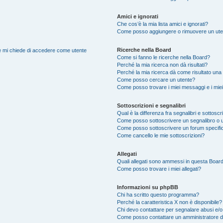
Amici e ignorati
Che cos’è la mia lista amici e ignorati?
Come posso aggiungere o rimuovere un utente
Ricerche nella Board
nte mi chiede di accedere come utente
Come si fanno le ricerche nella Board?
Perché la mia ricerca non dà risultati?
Perché la mia ricerca dà come risultato una
Come posso cercare un utente?
Come posso trovare i miei messaggi e i mie
Sottoscrizioni e segnalibri
Qual è la differenza fra segnalibri e sottoscr
Come posso sottoscrivere un segnalibro o 
Come posso sottoscrivere un forum specifi
Come cancello le mie sottoscrizioni?
Allegati
Quali allegati sono ammessi in questa Boar
Come posso trovare i miei allegati?
Informazioni su phpBB
Chi ha scritto questo programma?
Perché la caratteristica X non è disponibile?
Chi devo contattare per segnalare abusi e/o
Come posso contattare un amministratore 