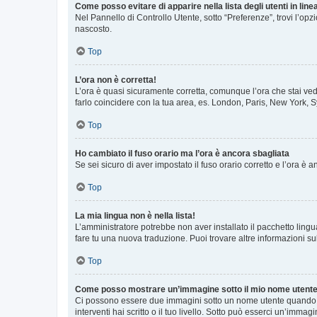
Come posso evitare di apparire nella lista degli utenti in line
Nel Pannello di Controllo Utente, sotto “Preferenze”, trovi l’op
nascosto.
Top
L’ora non è corretta!
L’ora è quasi sicuramente corretta, comunque l’ora che stai vede
farlo coincidere con la tua area, es. London, Paris, New York, S
Top
Ho cambiato il fuso orario ma l’ora è ancora sbagliata
Se sei sicuro di aver impostato il fuso orario corretto e l’ora è
Top
La mia lingua non è nella lista!
L’amministratore potrebbe non aver installato il pacchetto lingu
fare tu una nuova traduzione. Puoi trovare altre informazioni su
Top
Come posso mostrare un’immagine sotto il mio nome utent
Ci possono essere due immagini sotto un nome utente quando si
interventi hai scritto o il tuo livello. Sotto può esserci un’imm