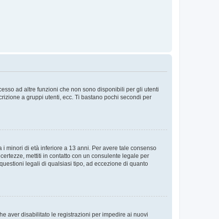
sso ad altre funzioni che non sono disponibili per gli utenti
crizione a gruppi utenti, ecc. Ti bastano pochi secondi per
i minori di età inferiore a 13 anni. Per avere tale consenso
ncertezze, mettiti in contatto con un consulente legale per
uestioni legali di qualsiasi tipo, ad eccezione di quanto
e aver disabilitato le registrazioni per impedire ai nuovi