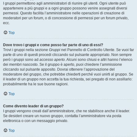
I gruppi permettono agli amministratori di riunire gli utenti. Ogni utente può
appartenere a più gruppi e a ogni gruppo possono venire assegnati diversi
permessi. Questo facilita l’amministratore nelle operazioni di creazione di
moderatori per un forum, o di concessione di permessi per un forum privato,
ecc.
Top
Dove trovo i gruppi e come posso far parte di uno di essi?
Trovi i gruppi nella sezione
Gruppi
nel Pannello di Controllo Utente. Se vuoi far
parte di uno di questi procedi cliccando sul pulsante appropriato. Non sempre
però i gruppi sono ad
accesso aperto
. Alcuni sono chiusi e altri hanno l’elenco
dei membri nascosto. Se il gruppo è aperto, puoi chiedere l’ammissione
cliccando sul pulsante apposito. Dovrai ottenere l’approvazione del
moderatore del gruppo, che potrebbe chiederti perché vuoi unirti al gruppo. Se
il leader di un gruppo non accetta la tua richiesta, sei pregato di non assillarlo:
probabilmente ha le sue buone ragioni.
Top
Come divento leader di un gruppo?
I gruppi vengono creati dall’amministratore, che ne stabilisce anche il leader.
Se desideri creare un nuovo gruppo, contatta l’amministratore via posta
elettronica o con un messaggio privato.
Top