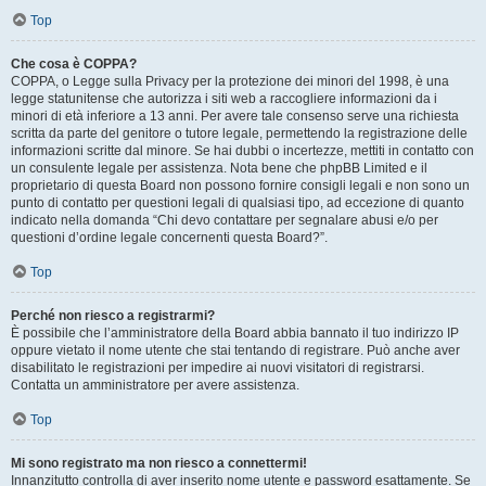
Top
Che cosa è COPPA?
COPPA, o Legge sulla Privacy per la protezione dei minori del 1998, è una
legge statunitense che autorizza i siti web a raccogliere informazioni da i
minori di età inferiore a 13 anni. Per avere tale consenso serve una richiesta
scritta da parte del genitore o tutore legale, permettendo la registrazione delle
informazioni scritte dal minore. Se hai dubbi o incertezze, mettiti in contatto con
un consulente legale per assistenza. Nota bene che phpBB Limited e il
proprietario di questa Board non possono fornire consigli legali e non sono un
punto di contatto per questioni legali di qualsiasi tipo, ad eccezione di quanto
indicato nella domanda “Chi devo contattare per segnalare abusi e/o per
questioni d’ordine legale concernenti questa Board?”.
Top
Perché non riesco a registrarmi?
È possibile che l’amministratore della Board abbia bannato il tuo indirizzo IP
oppure vietato il nome utente che stai tentando di registrare. Può anche aver
disabilitato le registrazioni per impedire ai nuovi visitatori di registrarsi.
Contatta un amministratore per avere assistenza.
Top
Mi sono registrato ma non riesco a connettermi!
Innanzitutto controlla di aver inserito nome utente e password esattamente. Se