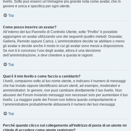
livello. Sotto può esserci un’immagine più grande nota come avatar, che in
genere è unica e specifica per ogni utente.
Top
Come posso inserire un avatar?
All’interno del tuo Pannello di Controllo Utente, sotto “Profilo” è possibile
aggiungere un avatar utilizzando uno dei seguenti quattro metodi: Gravatar,
Galleria, Remoto oppure Carica. L’amministratore decide se abilitare o meno
gli avatar e decide anche il modo in cui gli avatar sono messi a disposizione.
Se non ti è concesso l’uso degli avatar, allora è una decisione
dell’amministrazione, e devi chiedere a questa le ragioni.
Top
Qual è il mio livello e come faccio a cambiarlo?
I livelli, compaiono sotto al tuo nome utente, e indicano il numero di messaggi
che hai inviato oppure identificano alcuni utenti, ad esempio, moderatori e
amministratori. In genere, non puoi cambiare direttamente il tuo livello. Non
abusare del Forum inviando messaggi non necessari solo per aumentare il tuo
livello. La maggior parte dei Forum non tollera questo comportamento e
l’amministratore probabilmente abbasserà il numero dei tuoi messaggi.
Top
Perché quando clicco sul collegamento all’indirizzo di posta di un utente mi
chiede di accedere come utente registrato?