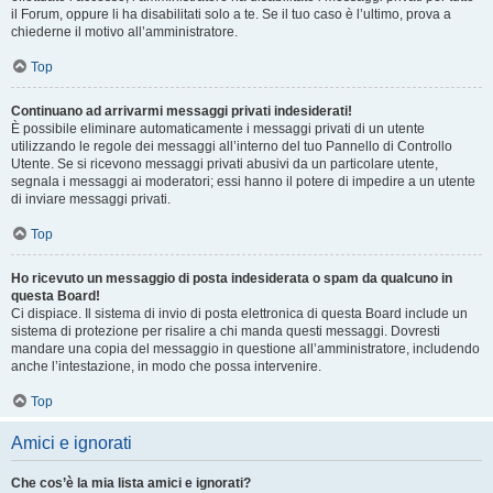
il Forum, oppure li ha disabilitati solo a te. Se il tuo caso è l’ultimo, prova a
chiederne il motivo all’amministratore.
Top
Continuano ad arrivarmi messaggi privati indesiderati!
È possibile eliminare automaticamente i messaggi privati ​​di un utente
utilizzando le regole dei messaggi all’interno del tuo Pannello di Controllo
Utente. Se si ricevono messaggi privati ​​abusivi da un particolare utente,
segnala i messaggi ai moderatori; essi hanno il potere di impedire a un utente
di inviare messaggi privati​​.
Top
Ho ricevuto un messaggio di posta indesiderata o spam da qualcuno in
questa Board!
Ci dispiace. Il sistema di invio di posta elettronica di questa Board include un
sistema di protezione per risalire a chi manda questi messaggi. Dovresti
mandare una copia del messaggio in questione all’amministratore, includendo
anche l’intestazione, in modo che possa intervenire.
Top
Amici e ignorati
Che cos’è la mia lista amici e ignorati?