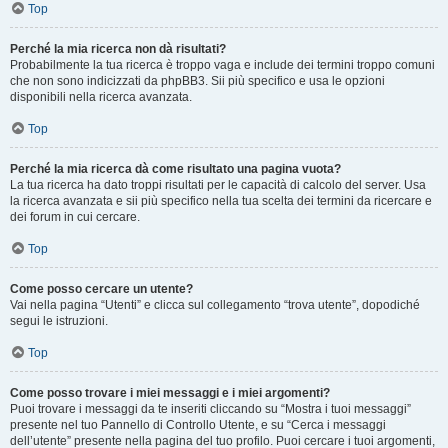
Top
Perché la mia ricerca non dà risultati?
Probabilmente la tua ricerca è troppo vaga e include dei termini troppo comuni
che non sono indicizzati da phpBB3. Sii più specifico e usa le opzioni
disponibili nella ricerca avanzata.
Top
Perché la mia ricerca dà come risultato una pagina vuota?
La tua ricerca ha dato troppi risultati per le capacità di calcolo del server. Usa
la ricerca avanzata e sii più specifico nella tua scelta dei termini da ricercare e
dei forum in cui cercare.
Top
Come posso cercare un utente?
Vai nella pagina “Utenti” e clicca sul collegamento “trova utente”, dopodiché
segui le istruzioni.
Top
Come posso trovare i miei messaggi e i miei argomenti?
Puoi trovare i messaggi da te inseriti cliccando su “Mostra i tuoi messaggi”
presente nel tuo Pannello di Controllo Utente, e su “Cerca i messaggi
dell’utente” presente nella pagina del tuo profilo. Puoi cercare i tuoi argomenti,