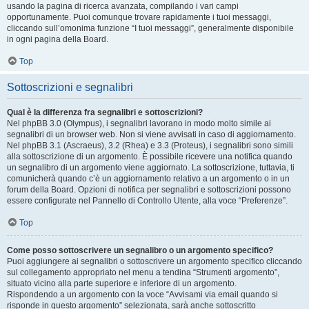
usando la pagina di ricerca avanzata, compilando i vari campi
opportunamente. Puoi comunque trovare rapidamente i tuoi messaggi,
cliccando sull’omonima funzione “I tuoi messaggi”, generalmente disponibile
in ogni pagina della Board.
Top
Sottoscrizioni e segnalibri
Qual è la differenza fra segnalibri e sottoscrizioni?
Nel phpBB 3.0 (Olympus), i segnalibri lavorano in modo molto simile ai
segnalibri di un browser web. Non si viene avvisati in caso di aggiornamento.
Nel phpBB 3.1 (Ascraeus), 3.2 (Rhea) e 3.3 (Proteus), i segnalibri sono simili
alla sottoscrizione di un argomento. È possibile ricevere una notifica quando
un segnalibro di un argomento viene aggiornato. La sottoscrizione, tuttavia, ti
comunicherà quando c’è un aggiornamento relativo a un argomento o in un
forum della Board. Opzioni di notifica per segnalibri e sottoscrizioni possono
essere configurate nel Pannello di Controllo Utente, alla voce “Preferenze”.
Top
Come posso sottoscrivere un segnalibro o un argomento specifico?
Puoi aggiungere ai segnalibri o sottoscrivere un argomento specifico cliccando
sul collegamento appropriato nel menu a tendina “Strumenti argomento”,
situato vicino alla parte superiore e inferiore di un argomento.
Rispondendo a un argomento con la voce “Avvisami via email quando si
risponde in questo argomento” selezionata, sarà anche sottoscritto