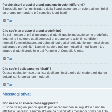
Perché alcuni gruppi di utenti appaiono in colori differenti?
È possibile per l’amministratore della Board assegnare un colore ai membri di
un gruppo per rendere più semplice identificarli.
Top
Che cos’è un gruppo di utenti predefinito?
Se sei membro di più di un gruppo di utenti, quello impostato come predefinito
determina il colore e quali permessi di gruppo sono attivi (in condizioni
normali; l’amministratore, potrebbe attribuire al singolo utente, permessi diversi
dal gruppo predefinito). L’amministratore può permetterti di modificare il tuo
gruppo di utenti predefinito dal Pannello di Controllo Utente.
Top
Che cos’è il collegamento “Staff”?
Questa pagina fornisce una lista degli amministratori e dei moderatori, dando
dettagli sui forum da loro moderati.
Top
Messaggi privati
Non riesco ad inviare messaggi privati!
Ci sono tre ragioni per cui questo può accadere: non sei registrato o non hai
effettuato l’accesso, l’amministratore ha disabilitato i messaggi privati per tutto