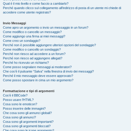
Qual è il mio livello e come faccio a cambiarlo?
Perché quando clicco sul collegamento all’indirizzo di posta di un utente mi chiede di
accedere come utente registrato?
Invio Messaggi
Come apro un argomento o invio un messaggio in un forum?
Come modifico o cancello un messaggio?
Come aggiungo una firma ai miei messaggi?
Come creo un sondaggio?
Perché non è possibile aggiungere ulteriori opzioni del sondaggio?
Come modifico o cancello un sondaggio?
Perché non riesco ad accedere a un forum?
Perché non riesco ad aggiungere allegati?
Perché ho ricevuto un richiamo?
Come posso segnalare messaggi ai moderatori?
Che cos’è il pulsante “Salva” nella finestra di invio dei messaggi?
Perché il mio messaggio deve essere approvato?
Come posso spostare in cima un mio argomento?
Formattazione e tipi di argomenti
Cos’è il BBCode?
Posso usare l’HTML?
Cosa sono le emoticon?
Posso inserire delle immagini?
Che cosa sono gli annunci globali?
Cosa sono gli annunci?
Cosa sono gli argomenti importanti?
Cosa sono gli argomenti bloccati?
Che cosa sono le icone argomento?