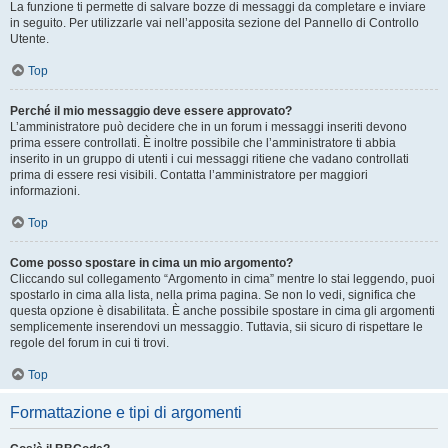
La funzione ti permette di salvare bozze di messaggi da completare e inviare
in seguito. Per utilizzarle vai nell’apposita sezione del Pannello di Controllo
Utente.
Top
Perché il mio messaggio deve essere approvato?
L’amministratore può decidere che in un forum i messaggi inseriti devono
prima essere controllati. È inoltre possibile che l’amministratore ti abbia
inserito in un gruppo di utenti i cui messaggi ritiene che vadano controllati
prima di essere resi visibili. Contatta l’amministratore per maggiori
informazioni.
Top
Come posso spostare in cima un mio argomento?
Cliccando sul collegamento “Argomento in cima” mentre lo stai leggendo, puoi
spostarlo in cima alla lista, nella prima pagina. Se non lo vedi, significa che
questa opzione è disabilitata. È anche possibile spostare in cima gli argomenti
semplicemente inserendovi un messaggio. Tuttavia, sii sicuro di rispettare le
regole del forum in cui ti trovi.
Top
Formattazione e tipi di argomenti