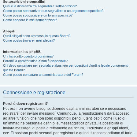
Sottoscrizioni e segnalibri
Qual è la differenza fra segnalibri e sottoscrizioni?
Come posso sottoscrivere un segnalibro o un argomento specifico?
Come posso sottoscrivere un forum specifico?
Come cancello le mie sottoscrizioni?
Allegati
Quali allegati sono ammessi in questa Board?
Come posso trovare i miei allegati?
Informazioni su phpBB
Chi ha scritto questo programma?
Perché la caratteristica X non è disponibile?
Chi devo contattare per segnalare abusi e/o per questioni d’ordine legale concernenti
questa Board?
Come posso contattare un amministratore del Forum?
Connessione e registrazione
Perché devo registrarmi?
Potresti non averne bisogno: dipende dagli amministratori se è necessario
registrarsi per inviare messaggi. Comunque, la registrazione ti darà accesso
ad altre funzioni che non sono disponibili per gli utenti ospiti come l’uso di
un’immagine personale definibile, messaggistica privata, la possibilità di
inviare messaggi di posta direttamente dal forum, l’iscrizione a gruppi utenti,
ecc. Ti bastano pochi secondi per registrarti e quindi ti raccomandiamo di farlo.