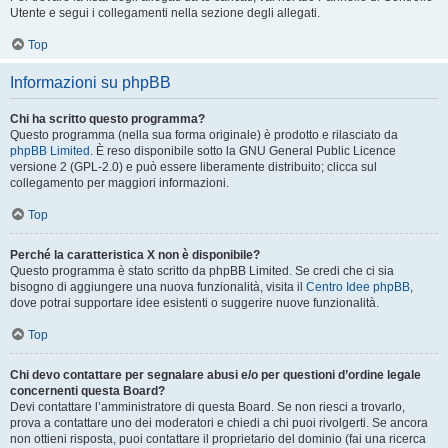
Utente e segui i collegamenti nella sezione degli allegati.
Top
Informazioni su phpBB
Chi ha scritto questo programma?
Questo programma (nella sua forma originale) è prodotto e rilasciato da
phpBB Limited
. È reso disponibile sotto la GNU General Public Licence
versione 2 (GPL-2.0) e può essere liberamente distribuito; clicca sul
collegamento per maggiori informazioni.
Top
Perché la caratteristica X non è disponibile?
Questo programma è stato scritto da phpBB Limited. Se credi che ci sia
bisogno di aggiungere una nuova funzionalità, visita il
Centro Idee phpBB
,
dove potrai supportare idee esistenti o suggerire nuove funzionalità.
Top
Chi devo contattare per segnalare abusi e/o per questioni d’ordine legale
concernenti questa Board?
Devi contattare l’amministratore di questa Board. Se non riesci a trovarlo,
prova a contattare uno dei moderatori e chiedi a chi puoi rivolgerti. Se ancora
non ottieni risposta, puoi contattare il proprietario del dominio (fai una ricerca