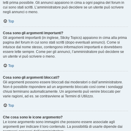
letti prima possibile. Gli annunci appaiono in cima a ogni pagina del forum in
cui sono stati scritti. L’amministratore può decidere se un utente può scrivere
negli annunci o meno.
Top
Cosa sono gli argomenti importanti?
Gli argomenti importanti (in inglese, Sticky Topics) appaiono in cima alla prima
pagina del forum in cui sono stati scritti (dopo eventuali annunci). Come si
intuisce dal nome stesso, contengono informazioni importanti e dovrebbero
essere lette sempre. Come per gli annunci, l’amministratore può decidere se
un utente vi può scrivere o meno.
Top
Cosa sono gli argomenti bloccati?
Gli argomenti possono essere bloccati dai moderatori o dall’amministratore.
Non è possibile rispondere ad un argomento bloccato così come i sondaggi
chiusi terminano automaticamente. Un argomento può venire bloccato per
varie ragioni, ad es. se contravviene ai Termini di Utilizzo.
Top
Che cosa sono le icone argomento?
Le icone argomento sono immagini che possono essere associate agli
argomenti per indicare il loro contenuto. La possibilità di usarle dipende dai