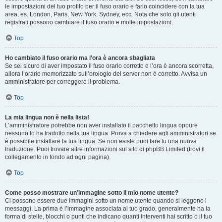
le impostazioni del tuo profilo per il fuso orario e farlo coincidere con la tua
area, es. London, Paris, New York, Sydney, ecc. Nota che solo gli utenti
registrati possono cambiare il fuso orario e molte impostazioni.
Top
Ho cambiato il fuso orario ma l’ora è ancora sbagliata
Se sei sicuro di aver impostato il fuso orario corretto e l’ora è ancora scorretta,
allora l’orario memorizzato sull’orologio del server non è corretto. Avvisa un
amministratore per correggere il problema.
Top
La mia lingua non è nella lista!
L’amministratore potrebbe non aver installato il pacchetto lingua oppure
nessuno lo ha tradotto nella tua lingua. Prova a chiedere agli amministratori se
è possibile installare la tua lingua. Se non esiste puoi fare tu una nuova
traduzione. Puoi trovare altre informazioni sul sito di phpBB Limited (trovi il
collegamento in fondo ad ogni pagina).
Top
Come posso mostrare un’immagine sotto il mio nome utente?
Ci possono essere due immagini sotto un nome utente quando si leggono i
messaggi. La prima è l’immagine associata al tuo grado, generalmente ha la
forma di stelle, blocchi o punti che indicano quanti interventi hai scritto o il tuo