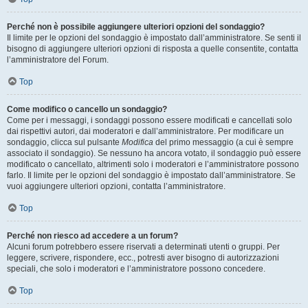
Perché non è possibile aggiungere ulteriori opzioni del sondaggio?
Il limite per le opzioni del sondaggio è impostato dall’amministratore. Se senti il
bisogno di aggiungere ulteriori opzioni di risposta a quelle consentite, contatta
l’amministratore del Forum.
Top
Come modifico o cancello un sondaggio?
Come per i messaggi, i sondaggi possono essere modificati e cancellati solo
dai rispettivi autori, dai moderatori e dall’amministratore. Per modificare un
sondaggio, clicca sul pulsante
Modifica
del primo messaggio (a cui è sempre
associato il sondaggio). Se nessuno ha ancora votato, il sondaggio può essere
modificato o cancellato, altrimenti solo i moderatori e l’amministratore possono
farlo. Il limite per le opzioni del sondaggio è impostato dall’amministratore. Se
vuoi aggiungere ulteriori opzioni, contatta l’amministratore.
Top
Perché non riesco ad accedere a un forum?
Alcuni forum potrebbero essere riservati a determinati utenti o gruppi. Per
leggere, scrivere, rispondere, ecc., potresti aver bisogno di autorizzazioni
speciali, che solo i moderatori e l’amministratore possono concedere.
Top