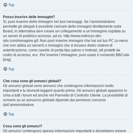
Top
Posso inserire delle immagini?
Sì, puoi inserire delle immagini nei tuoi messaggi. Se l’amministratore
permette gli allegati è possibile caricare delle immagini direttamente sulla
Board; in alternativa devi creare un collegamento a un’immagine ospitata su
un server di pubblico accesso, ad es. http://www.indirizzo-del-
sito.com/immagine.gif. Non puoi inserire immagini che hai sul tuo PC (a meno
che non abbia un server!) o immagini che si trovano dietro sistemi di
autenticazione, come caselle di posta tipo yahoo o hotmail, siti protetti da
codici di accesso, ecc. Per inserire l’immagine, puoi usare il comando BBCode
[img].
Top
Che cosa sono gli annunci globali?
Gli annunci globali sono annunci che contengono informazioni molto
importanti e tu dovresti leggerli quanto prima. Gli annunci globali appaiono in
cima a tutti i forum ed anche nel Pannello di Controllo Utente. La possibilità di
scrivere su un annuncio globale dipende dai permessi concessi
dall’amministratore.
Top
Cosa sono gli annunci?
Gli annunci contengono spesso informazioni importanti e dovrebbero essere