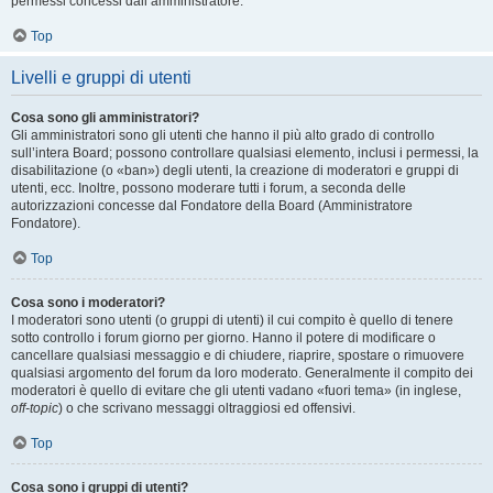
permessi concessi dall’amministratore.
Top
Livelli e gruppi di utenti
Cosa sono gli amministratori?
Gli amministratori sono gli utenti che hanno il più alto grado di controllo
sull’intera Board; possono controllare qualsiasi elemento, inclusi i permessi, la
disabilitazione (o «ban») degli utenti, la creazione di moderatori e gruppi di
utenti, ecc. Inoltre, possono moderare tutti i forum, a seconda delle
autorizzazioni concesse dal Fondatore della Board (Amministratore
Fondatore).
Top
Cosa sono i moderatori?
I moderatori sono utenti (o gruppi di utenti) il cui compito è quello di tenere
sotto controllo i forum giorno per giorno. Hanno il potere di modificare o
cancellare qualsiasi messaggio e di chiudere, riaprire, spostare o rimuovere
qualsiasi argomento del forum da loro moderato. Generalmente il compito dei
moderatori è quello di evitare che gli utenti vadano «fuori tema» (in inglese,
off-topic
) o che scrivano messaggi oltraggiosi ed offensivi.
Top
Cosa sono i gruppi di utenti?