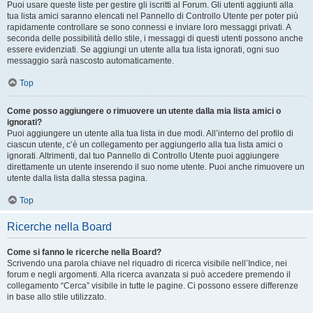
Puoi usare queste liste per gestire gli iscritti al Forum. Gli utenti aggiunti alla
tua lista amici saranno elencati nel Pannello di Controllo Utente per poter più
rapidamente controllare se sono connessi e inviare loro messaggi privati. A
seconda delle possibilità dello stile, i messaggi di questi utenti possono anche
essere evidenziati. Se aggiungi un utente alla tua lista ignorati, ogni suo
messaggio sarà nascosto automaticamente.
Top
Come posso aggiungere o rimuovere un utente dalla mia lista amici o
ignorati?
Puoi aggiungere un utente alla tua lista in due modi. All’interno del profilo di
ciascun utente, c’è un collegamento per aggiungerlo alla tua lista amici o
ignorati. Altrimenti, dal tuo Pannello di Controllo Utente puoi aggiungere
direttamente un utente inserendo il suo nome utente. Puoi anche rimuovere un
utente dalla lista dalla stessa pagina.
Top
Ricerche nella Board
Come si fanno le ricerche nella Board?
Scrivendo una parola chiave nel riquadro di ricerca visibile nell’Indice, nei
forum e negli argomenti. Alla ricerca avanzata si può accedere premendo il
collegamento “Cerca” visibile in tutte le pagine. Ci possono essere differenze
in base allo stile utilizzato.