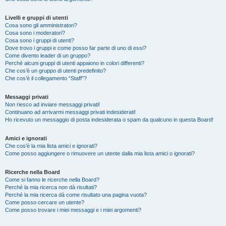
Livelli e gruppi di utenti
Cosa sono gli amministratori?
Cosa sono i moderatori?
Cosa sono i gruppi di utenti?
Dove trovo i gruppi e come posso far parte di uno di essi?
Come divento leader di un gruppo?
Perché alcuni gruppi di utenti appaiono in colori differenti?
Che cos’è un gruppo di utenti predefinito?
Che cos’è il collegamento “Staff”?
Messaggi privati
Non riesco ad inviare messaggi privati!
Continuano ad arrivarmi messaggi privati indesiderati!
Ho ricevuto un messaggio di posta indesiderata o spam da qualcuno in questa Board!
Amici e ignorati
Che cos’è la mia lista amici e ignorati?
Come posso aggiungere o rimuovere un utente dalla mia lista amici o ignorati?
Ricerche nella Board
Come si fanno le ricerche nella Board?
Perché la mia ricerca non dà risultati?
Perché la mia ricerca dà come risultato una pagina vuota?
Come posso cercare un utente?
Come posso trovare i miei messaggi e i miei argomenti?