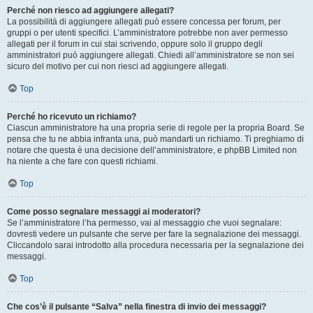
Perché non riesco ad aggiungere allegati?
La possibilità di aggiungere allegati può essere concessa per forum, per
gruppi o per utenti specifici. L’amministratore potrebbe non aver permesso
allegati per il forum in cui stai scrivendo, oppure solo il gruppo degli
amministratori può aggiungere allegati. Chiedi all’amministratore se non sei
sicuro del motivo per cui non riesci ad aggiungere allegati.
Top
Perché ho ricevuto un richiamo?
Ciascun amministratore ha una propria serie di regole per la propria Board. Se
pensa che tu ne abbia infranta una, può mandarti un richiamo. Ti preghiamo di
notare che questa è una decisione dell’amministratore, e phpBB Limited non
ha niente a che fare con questi richiami.
Top
Come posso segnalare messaggi ai moderatori?
Se l’amministratore l’ha permesso, vai al messaggio che vuoi segnalare:
dovresti vedere un pulsante che serve per fare la segnalazione dei messaggi.
Cliccandolo sarai introdotto alla procedura necessaria per la segnalazione dei
messaggi.
Top
Che cos’è il pulsante “Salva” nella finestra di invio dei messaggi?