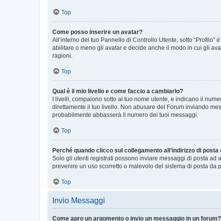
Top
Come posso inserire un avatar?
All’interno del tuo Pannello di Controllo Utente, sotto “Profilo
abilitare o meno gli avatar e decide anche il modo in cui gli av
ragioni.
Top
Qual è il mio livello e come faccio a cambiarlo?
I livelli, compaiono sotto al tuo nome utente, e indicano il nu
direttamente il tuo livello. Non abusare del Forum inviando me
probabilmente abbasserà il numero dei tuoi messaggi.
Top
Perché quando clicco sul collegamento all’indirizzo di posta
Solo gli utenti registrati possono inviare messaggi di posta ad 
prevenire un uso scorretto o malevolo del sistema di posta da p
Top
Invio Messaggi
Come apro un argomento o invio un messaggio in un forum?