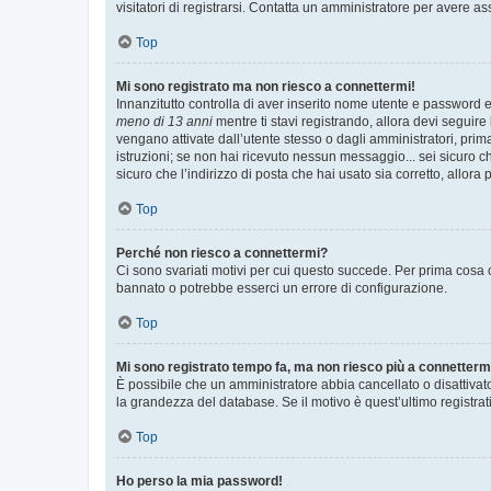
visitatori di registrarsi. Contatta un amministratore per avere as
Top
Mi sono registrato ma non riesco a connettermi!
Innanzitutto controlla di aver inserito nome utente e password e
meno di 13 anni
mentre ti stavi registrando, allora devi seguire 
vengano attivate dall’utente stesso o dagli amministratori, prima 
istruzioni; se non hai ricevuto nessun messaggio... sei sicuro ch
sicuro che l’indirizzo di posta che hai usato sia corretto, allora
Top
Perché non riesco a connettermi?
Ci sono svariati motivi per cui questo succede. Per prima cosa c
bannato o potrebbe esserci un errore di configurazione.
Top
Mi sono registrato tempo fa, ma non riesco più a connetterm
È possibile che un amministratore abbia cancellato o disattivat
la grandezza del database. Se il motivo è quest’ultimo registra
Top
Ho perso la mia password!