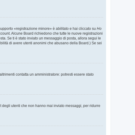
supporto «registrazione minore» è abilitato e hai cliccato su
Ho
o account. Alcune Board richiedono che tutte le nuove registrazioni
esta. Se ti è stato inviato un messaggio di posta, allora segui le
ssibilità di avere utenti anonimi che abusano della Board.) Se sei
ltrimenti contatta un amministratore: potresti essere stato
t degli utenti che non hanno mai inviato messaggi, per ridurre