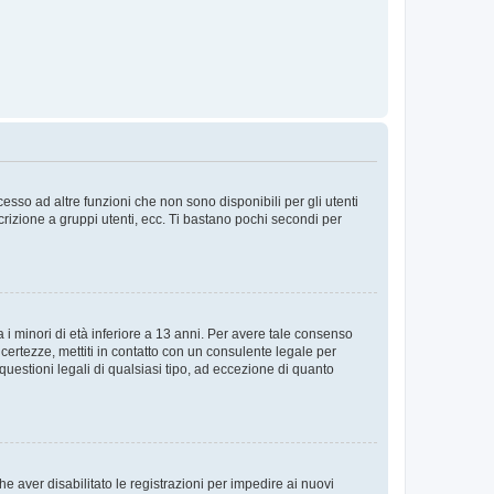
sso ad altre funzioni che non sono disponibili per gli utenti
crizione a gruppi utenti, ecc. Ti bastano pochi secondi per
i minori di età inferiore a 13 anni. Per avere tale consenso
ncertezze, mettiti in contatto con un consulente legale per
uestioni legali di qualsiasi tipo, ad eccezione di quanto
e aver disabilitato le registrazioni per impedire ai nuovi