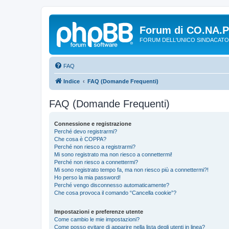
Forum di CO.NA.
FORUM DELL'UNICO SINDACATO
FAQ
Indice
FAQ (Domande Frequenti)
FAQ (Domande Frequenti)
Connessione e registrazione
Perché devo registrarmi?
Che cosa è COPPA?
Perché non riesco a registrarmi?
Mi sono registrato ma non riesco a connettermi!
Perché non riesco a connettermi?
Mi sono registrato tempo fa, ma non riesco più a connettermi?!
Ho perso la mia password!
Perché vengo disconnesso automaticamente?
Che cosa provoca il comando “Cancella cookie”?
Impostazioni e preferenze utente
Come cambio le mie impostazioni?
Come posso evitare di apparire nella lista degli utenti in linea?