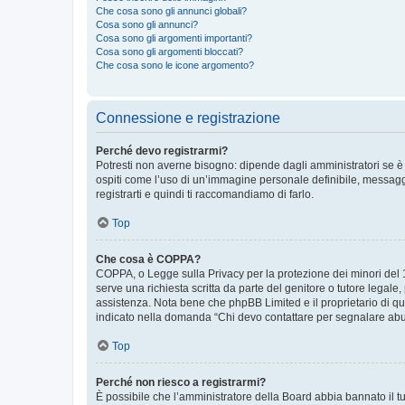
Che cosa sono gli annunci globali?
Cosa sono gli annunci?
Cosa sono gli argomenti importanti?
Cosa sono gli argomenti bloccati?
Che cosa sono le icone argomento?
Connessione e registrazione
Perché devo registrarmi?
Potresti non averne bisogno: dipende dagli amministratori se è 
ospiti come l’uso di un’immagine personale definibile, messaggis
registrarti e quindi ti raccomandiamo di farlo.
Top
Che cosa è COPPA?
COPPA, o Legge sulla Privacy per la protezione dei minori del 19
serve una richiesta scritta da parte del genitore o tutore legale
assistenza. Nota bene che phpBB Limited e il proprietario di qu
indicato nella domanda “Chi devo contattare per segnalare abus
Top
Perché non riesco a registrarmi?
È possibile che l’amministratore della Board abbia bannato il tuo