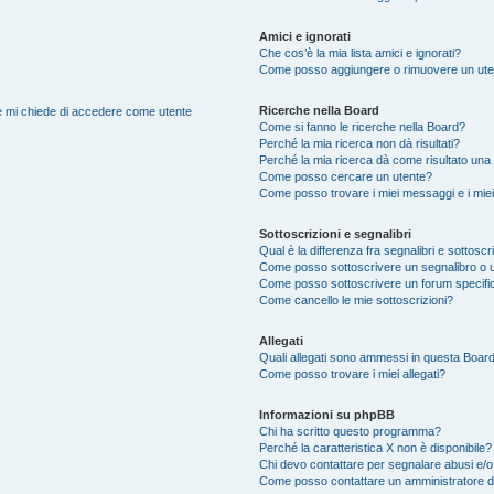
Amici e ignorati
Che cos’è la mia lista amici e ignorati?
Come posso aggiungere o rimuovere un utente
Ricerche nella Board
nte mi chiede di accedere come utente
Come si fanno le ricerche nella Board?
Perché la mia ricerca non dà risultati?
Perché la mia ricerca dà come risultato una
Come posso cercare un utente?
Come posso trovare i miei messaggi e i mie
Sottoscrizioni e segnalibri
Qual è la differenza fra segnalibri e sottoscr
Come posso sottoscrivere un segnalibro o 
Come posso sottoscrivere un forum specifi
Come cancello le mie sottoscrizioni?
Allegati
Quali allegati sono ammessi in questa Boar
Come posso trovare i miei allegati?
Informazioni su phpBB
Chi ha scritto questo programma?
Perché la caratteristica X non è disponibile?
Chi devo contattare per segnalare abusi e/o
Come posso contattare un amministratore 