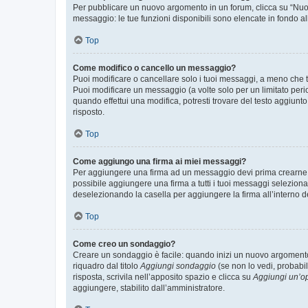
Per pubblicare un nuovo argomento in un forum, clicca su “Nuovo
messaggio: le tue funzioni disponibili sono elencate in fondo al
Top
Come modifico o cancello un messaggio?
Puoi modificare o cancellare solo i tuoi messaggi, a meno che
Puoi modificare un messaggio (a volte solo per un limitato per
quando effettui una modifica, potresti trovare del testo aggiu
risposto.
Top
Come aggiungo una firma ai miei messaggi?
Per aggiungere una firma ad un messaggio devi prima crearne un
possibile aggiungere una firma a tutti i tuoi messaggi seleziona
deselezionando la casella per aggiungere la firma all’interno d
Top
Come creo un sondaggio?
Creare un sondaggio è facile: quando inizi un nuovo argomento 
riquadro dal titolo
Aggiungi sondaggio
(se non lo vedi, probabil
risposta, scrivila nell’apposito spazio e clicca su
Aggiungi un’o
aggiungere, stabilito dall’amministratore.