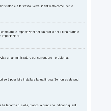
nistratori e a te stesso. Verrai identificato come utente
cambiare le impostazioni del tuo profilo per il fuso orario e
te impostazioni.
. Avvisa un amministratore per correggere il problema.
i se è possibile installare la tua lingua. Se non esiste puoi
 la forma di stelle, blocchi o punti che indicano quanti