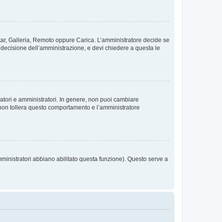
vatar, Galleria, Remoto oppure Carica. L’amministratore decide se
a decisione dell’amministrazione, e devi chiedere a questa le
ratori e amministratori. In genere, non puoi cambiare
 non tollera questo comportamento e l’amministratore
mministratori abbiano abilitato questa funzione). Questo serve a