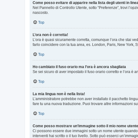
Come posso evitare di apparire nella lista degli utenti in line
Nel Pannello di Controllo Utente, sotto “Preferenze”, trovi l’op
nascosto.
Top
L’ora non è corretta!
L’ora è quasi sicuramente corretta, comunque l’ora che stai vede
farlo coincidere con la tua area, es. London, Paris, New York, S
Top
Ho cambiato il fuso orario ma l’ora è ancora sbagliata
Se sei sicuro di aver impostato il fuso orario corretto e l’ora è
Top
La mia lingua non è nella lista!
L’amministratore potrebbe non aver installato il pacchetto lingu
fare tu una nuova traduzione. Puoi trovare altre informazioni su
Top
Come posso mostrare un’immagine sotto il mio nome utent
Ci possono essere due immagini sotto un nome utente quando si
interventi hai scritto o il tuo livello. Sotto può esserci un’imm