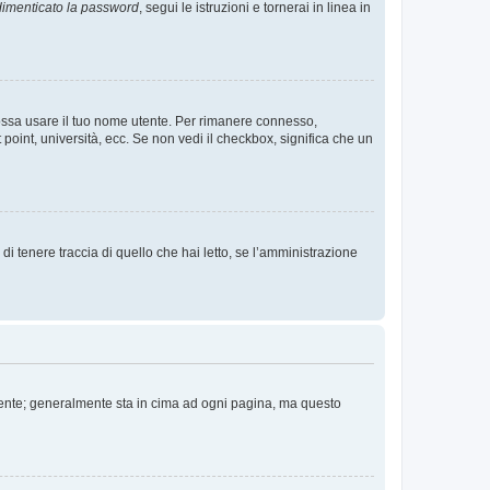
imenticato la password
, segui le istruzioni e tornerai in linea in
 possa usare il tuo nome utente. Per rimanere connesso,
 point, università, ecc. Se non vedi il checkbox, significa che un
i tenere traccia di quello che hai letto, se l’amministrazione
 Utente; generalmente sta in cima ad ogni pagina, ma questo