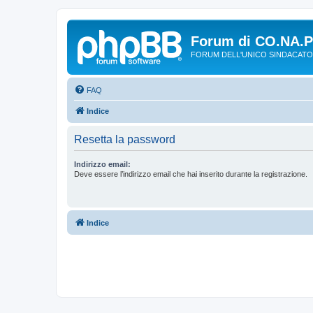
Forum di CO.NA.
FORUM DELL'UNICO SINDACATO
FAQ
Indice
Resetta la password
Indirizzo email:
Deve essere l’indirizzo email che hai inserito durante la registrazione.
Indice