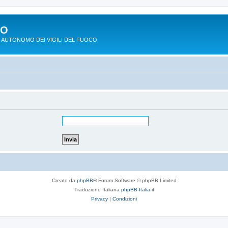
PO
 AUTONOMO DEI VIGILI DEL FUOCO
Creato da
phpBB
® Forum Software © phpBB Limited
Traduzione Italiana
phpBB-Italia.it
Privacy
|
Condizioni