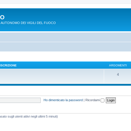
PO
 AUTONOMO DEI VIGILI DEL FUOCO
ISCRIZIONE
ARGOMENTI
4
Ho dimenticato la password
|
Ricordami
ato sugli utenti attivi negli ultimi 5 minuti)