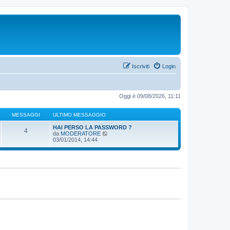
Iscriviti
Login
Oggi è 09/08/2026, 11:11
MESSAGGI
ULTIMO MESSAGGIO
HAI PERSO LA PASSWORD ?
4
V
da
MODERATORE
e
03/01/2014, 14:44
d
i
u
l
t
i
m
o
m
e
s
s
a
g