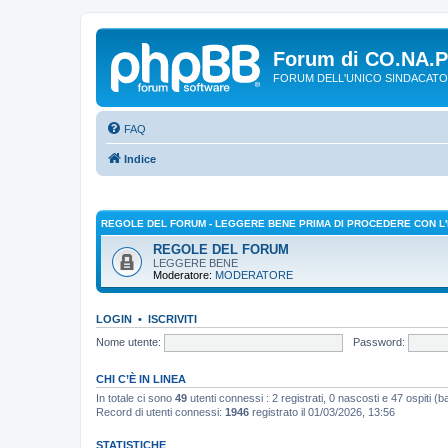
Forum di CO.NA.
FORUM DELL'UNICO SINDACATO
FAQ
Indice
REGOLE DEL FORUM - LEGGERE BENE PRIMA DI PROCEDERE CON L'
REGOLE DEL FORUM
LEGGERE BENE
Moderatore:
MODERATORE
LOGIN
•
ISCRIVITI
Nome utente:
Password:
CHI C’È IN LINEA
In totale ci sono
49
utenti connessi : 2 registrati, 0 nascosti e 47 ospiti (bas
Record di utenti connessi:
1946
registrato il 01/03/2026, 13:56
STATISTICHE