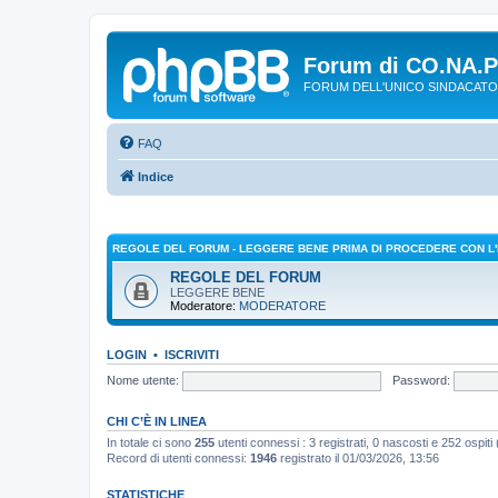
Forum di CO.NA.
FORUM DELL'UNICO SINDACATO
FAQ
Indice
REGOLE DEL FORUM - LEGGERE BENE PRIMA DI PROCEDERE CON L'
REGOLE DEL FORUM
LEGGERE BENE
Moderatore:
MODERATORE
LOGIN
•
ISCRIVITI
Nome utente:
Password:
CHI C’È IN LINEA
In totale ci sono
255
utenti connessi : 3 registrati, 0 nascosti e 252 ospiti (b
Record di utenti connessi:
1946
registrato il 01/03/2026, 13:56
STATISTICHE