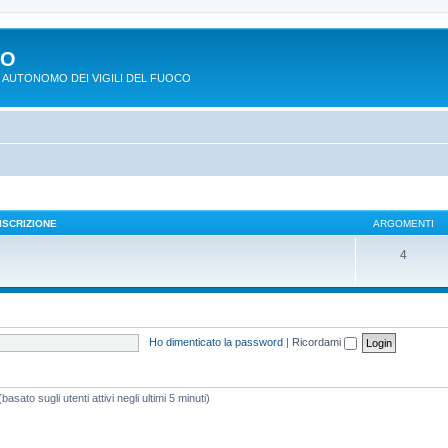
PO
 AUTONOMO DEI VIGILI DEL FUOCO
ISCRIZIONE
ARGOMENTI
4
Ho dimenticato la password
|
Ricordami
asato sugli utenti attivi negli ultimi 5 minuti)