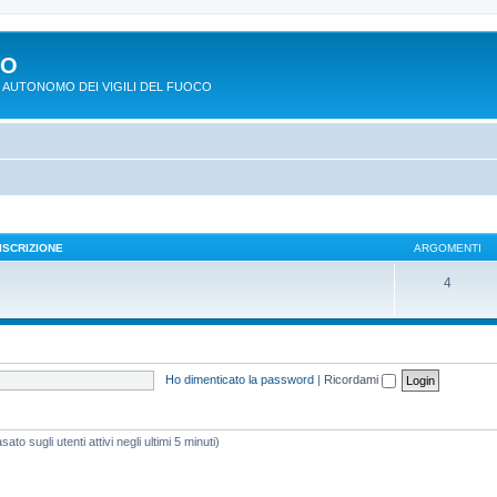
PO
 AUTONOMO DEI VIGILI DEL FUOCO
ISCRIZIONE
ARGOMENTI
4
Ho dimenticato la password
|
Ricordami
ato sugli utenti attivi negli ultimi 5 minuti)