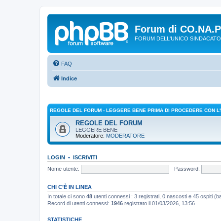
Forum di CO.NA.
FORUM DELL'UNICO SINDACATO
FAQ
Indice
REGOLE DEL FORUM - LEGGERE BENE PRIMA DI PROCEDERE CON L'
REGOLE DEL FORUM
LEGGERE BENE
Moderatore:
MODERATORE
LOGIN
•
ISCRIVITI
Nome utente:
Password:
CHI C’È IN LINEA
In totale ci sono
48
utenti connessi : 3 registrati, 0 nascosti e 45 ospiti (bas
Record di utenti connessi:
1946
registrato il 01/03/2026, 13:56
STATISTICHE