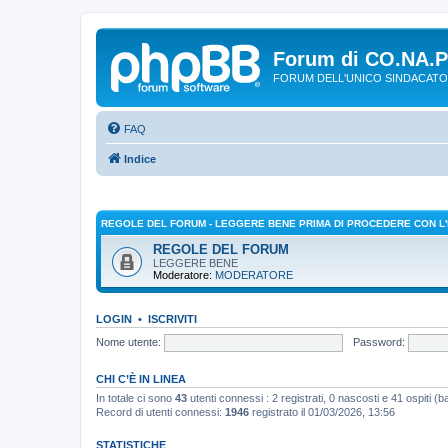
Forum di CO.NA.
FORUM DELL'UNICO SINDACATO
FAQ
Indice
REGOLE DEL FORUM - LEGGERE BENE PRIMA DI PROCEDERE CON L'
REGOLE DEL FORUM
LEGGERE BENE
Moderatore:
MODERATORE
LOGIN
•
ISCRIVITI
Nome utente:
Password:
CHI C’È IN LINEA
In totale ci sono
43
utenti connessi : 2 registrati, 0 nascosti e 41 ospiti (bas
Record di utenti connessi:
1946
registrato il 01/03/2026, 13:56
STATISTICHE