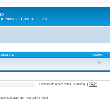
PO
 AUTONOMO DEI VIGILI DEL FUOCO
ISCRIZIONE
ARGOMENTI
4
Ho dimenticato la password
|
Ricordami
ato sugli utenti attivi negli ultimi 5 minuti)