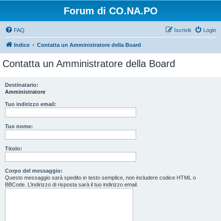
Forum di CO.NA.PO
FAQ
Iscriviti
Login
Indice
Contatta un Amministratore della Board
Contatta un Amministratore della Board
Destinatario:
Amministratore
Tuo indirizzo email:
Tuo nome:
Titolo:
Corpo del messaggio:
Questo messaggio sarà spedito in testo semplice, non includere codice HTML o
BBCode. L’indirizzo di risposta sarà il tuo indirizzo email.