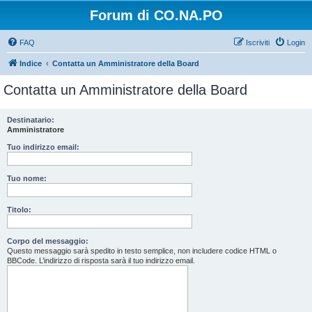
Forum di CO.NA.PO
FAQ
Iscriviti
Login
Indice
Contatta un Amministratore della Board
Contatta un Amministratore della Board
Destinatario:
Amministratore
Tuo indirizzo email:
Tuo nome:
Titolo:
Corpo del messaggio:
Questo messaggio sarà spedito in testo semplice, non includere codice HTML o
BBCode. L’indirizzo di risposta sarà il tuo indirizzo email.