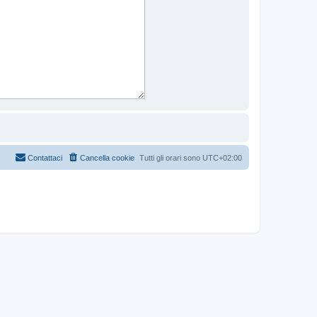
Contattaci
Cancella cookie
Tutti gli orari sono
UTC+02:00