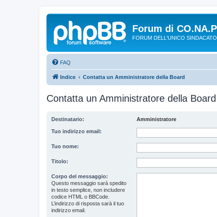
Forum di CO.NA.
FORUM DELL'UNICO SINDACATO
FAQ
Indice
Contatta un Amministratore della Board
Contatta un Amministratore della Board
Destinatario:
Amministratore
Tuo indirizzo email:
Tuo nome:
Titolo:
Corpo del messaggio:
Questo messaggio sarà spedito
in testo semplice, non includere
codice HTML o BBCode.
L’indirizzo di risposta sarà il tuo
indirizzo email.