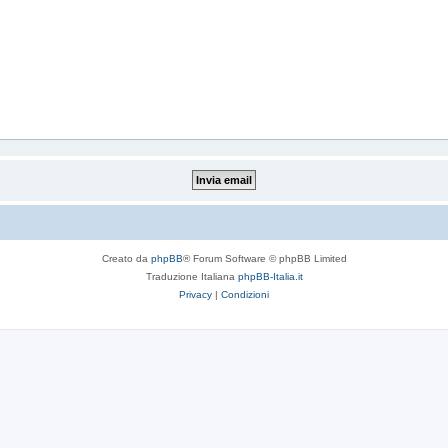
Creato da
phpBB
® Forum Software © phpBB Limited
Traduzione Italiana
phpBB-Italia.it
Privacy
|
Condizioni