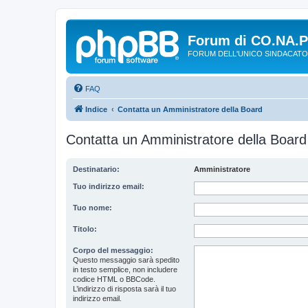
Forum di CO.NA.
FORUM DELL'UNICO SINDACATO
FAQ
Indice
Contatta un Amministratore della Board
Contatta un Amministratore della Board
Destinatario:
Amministratore
Tuo indirizzo email:
Tuo nome:
Titolo:
Corpo del messaggio:
Questo messaggio sarà spedito
in testo semplice, non includere
codice HTML o BBCode.
L’indirizzo di risposta sarà il tuo
indirizzo email.