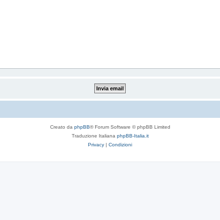
Creato da
phpBB
® Forum Software © phpBB Limited
Traduzione Italiana
phpBB-Italia.it
Privacy
|
Condizioni