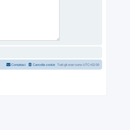
Contattaci
Cancella cookie
Tutti gli orari sono
UTC+02:00