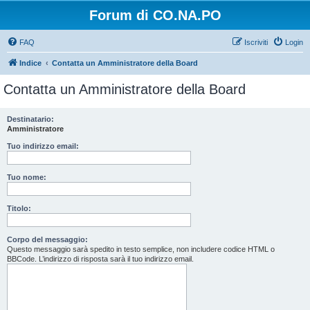
Forum di CO.NA.PO
FAQ
Iscriviti
Login
Indice
Contatta un Amministratore della Board
Contatta un Amministratore della Board
Destinatario:
Amministratore
Tuo indirizzo email:
Tuo nome:
Titolo:
Corpo del messaggio:
Questo messaggio sarà spedito in testo semplice, non includere codice HTML o
BBCode. L’indirizzo di risposta sarà il tuo indirizzo email.