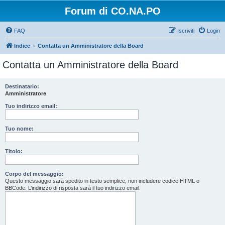
Forum di CO.NA.PO
FAQ
Iscriviti
Login
Indice
Contatta un Amministratore della Board
Contatta un Amministratore della Board
Destinatario:
Amministratore
Tuo indirizzo email:
Tuo nome:
Titolo:
Corpo del messaggio:
Questo messaggio sarà spedito in testo semplice, non includere codice HTML o
BBCode. L’indirizzo di risposta sarà il tuo indirizzo email.