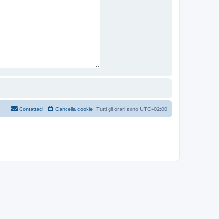
Contattaci
Cancella cookie
Tutti gli orari sono
UTC+02:00