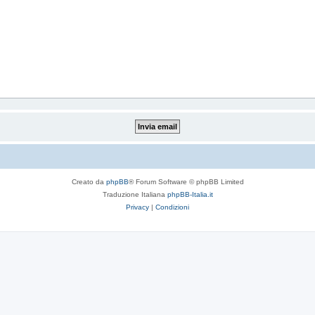
Creato da
phpBB
® Forum Software © phpBB Limited
Traduzione Italiana
phpBB-Italia.it
Privacy
|
Condizioni