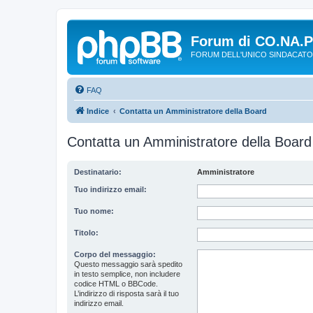
Forum di CO.NA.
FORUM DELL'UNICO SINDACATO
FAQ
Indice
Contatta un Amministratore della Board
Contatta un Amministratore della Board
Destinatario:
Amministratore
Tuo indirizzo email:
Tuo nome:
Titolo:
Corpo del messaggio:
Questo messaggio sarà spedito
in testo semplice, non includere
codice HTML o BBCode.
L’indirizzo di risposta sarà il tuo
indirizzo email.