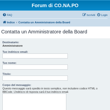
Forum di CO.NA.PO
FAQ
Iscriviti
Login
Indice
Contatta un Amministratore della Board
Contatta un Amministratore della Board
Destinatario:
Amministratore
Tuo indirizzo email:
Tuo nome:
Titolo:
Corpo del messaggio:
Questo messaggio sarà spedito in testo semplice, non includere codice HTML o
BBCode. L’indirizzo di risposta sarà il tuo indirizzo email.