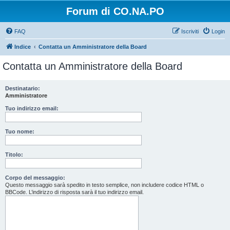
Forum di CO.NA.PO
FAQ
Iscriviti
Login
Indice
Contatta un Amministratore della Board
Contatta un Amministratore della Board
Destinatario:
Amministratore
Tuo indirizzo email:
Tuo nome:
Titolo:
Corpo del messaggio:
Questo messaggio sarà spedito in testo semplice, non includere codice HTML o
BBCode. L’indirizzo di risposta sarà il tuo indirizzo email.