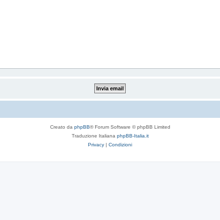
Creato da
phpBB
® Forum Software © phpBB Limited
Traduzione Italiana
phpBB-Italia.it
Privacy
|
Condizioni