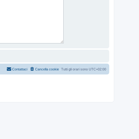
Contattaci
Cancella cookie
Tutti gli orari sono
UTC+02:00