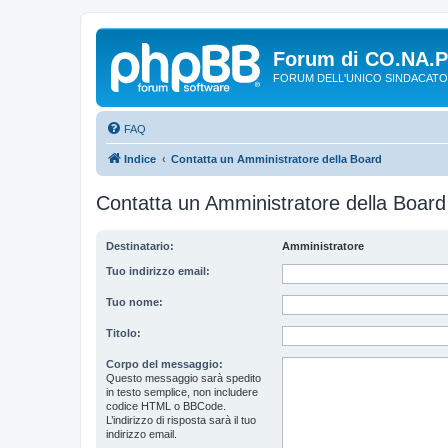
Forum di CO.NA.
FORUM DELL'UNICO SINDACATO
FAQ
Indice
Contatta un Amministratore della Board
Contatta un Amministratore della Board
Destinatario:
Amministratore
Tuo indirizzo email:
Tuo nome:
Titolo:
Corpo del messaggio:
Questo messaggio sarà spedito
in testo semplice, non includere
codice HTML o BBCode.
L’indirizzo di risposta sarà il tuo
indirizzo email.