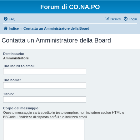
Forum di CO.NA.PO
FAQ
Iscriviti
Login
Indice
Contatta un Amministratore della Board
Contatta un Amministratore della Board
Destinatario:
Amministratore
Tuo indirizzo email:
Tuo nome:
Titolo:
Corpo del messaggio:
Questo messaggio sarà spedito in testo semplice, non includere codice HTML o
BBCode. L’indirizzo di risposta sarà il tuo indirizzo email.