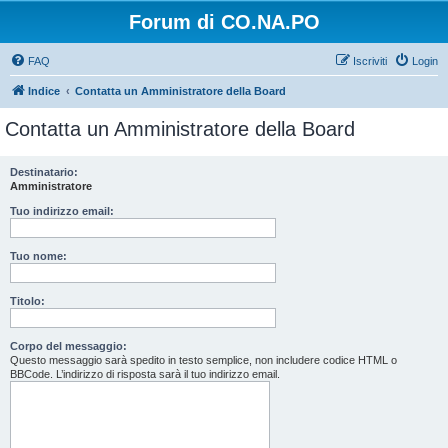
Forum di CO.NA.PO
FAQ
Iscriviti
Login
Indice
Contatta un Amministratore della Board
Contatta un Amministratore della Board
Destinatario:
Amministratore
Tuo indirizzo email:
Tuo nome:
Titolo:
Corpo del messaggio:
Questo messaggio sarà spedito in testo semplice, non includere codice HTML o
BBCode. L’indirizzo di risposta sarà il tuo indirizzo email.